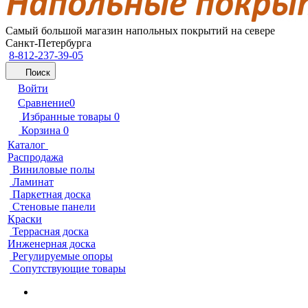
Самый большой магазин напольных покрытий на севере
Санкт-Петербурга
8-812-237-39-05
Поиск
Войти
Сравнение
0
Избранные товары
0
Корзина
0
Каталог
Распродажа
Виниловые полы
Ламинат
Паркетная доска
Стеновые панели
Краски
Террасная доска
Инженерная доска
Регулируемые опоры
Сопутствующие товары