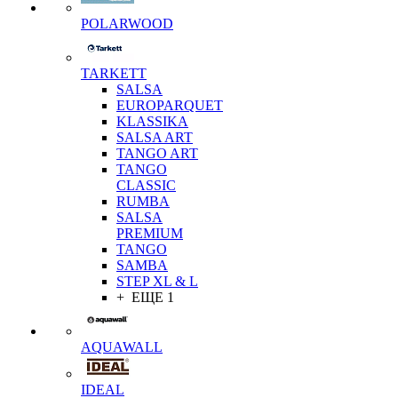
POLARWOOD
TARKETT
SALSA
EUROPARQUET
KLASSIKA
SALSA ART
TANGO ART
TANGO
CLASSIC
RUMBA
SALSA
PREMIUM
TANGO
SAMBA
STEP XL & L
+ ЕЩЕ 1
AQUAWALL
IDEAL