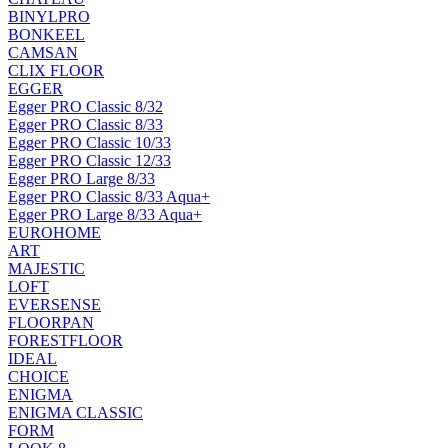
BINYLPRO
BONKEEL
CAMSAN
CLIX FLOOR
EGGER
Egger PRO Classic 8/32
Egger PRO Classic 8/33
Egger PRO Classic 10/33
Egger PRO Classic 12/33
Egger PRO Large 8/33
Egger PRO Classic 8/33 Aqua+
Egger PRO Large 8/33 Aqua+
EUROHOME
ART
MAJESTIC
LOFT
EVERSENSE
FLOORPAN
FORESTFLOOR
IDEAL
CHOICE
ENIGMA
ENIGMA CLASSIC
FORM