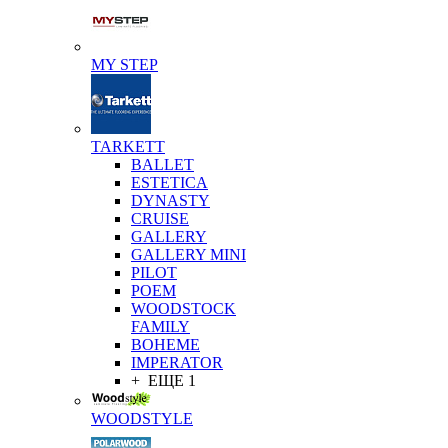
MY STEP
TARKETT
BALLET
ESTETICA
DYNASTY
CRUISE
GALLERY
GALLERY MINI
PILOT
POEM
WOODSTOCK
FAMILY
BOHEME
IMPERATOR
+ ЕЩЕ 1
WOODSTYLE