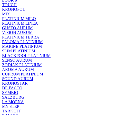
LOOK 8
TOUCH
KRONOPOL
MIX
PLATINIUM MILO
PLATINIUM LINEA
GUSTO AURUM
VISION AURUM
PLATINIUM TERRA
PALOMA PLATINIUM
MARINE PLATINIUM
SLIM PLATINIUM
BLACKPOOL PLATINIUM
SENSO AURUM
ZODIAK PLATINIUM
AROMA AURUM
CUPRUM PLATINIUM
SOUND AURUM
KRONOSTAR
DE FACTO
SYMBIO
SALZBURG
LA MOENA
MY STEP
TARKETT