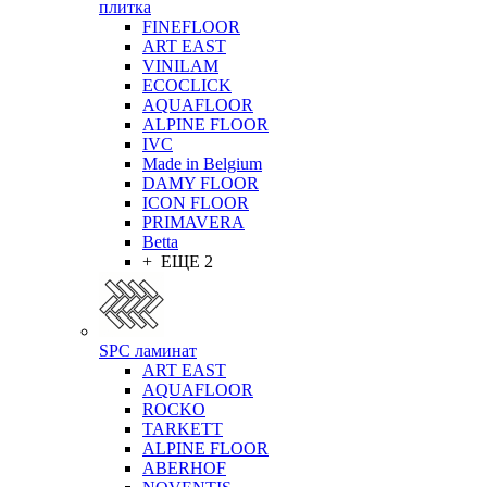
плитка
FINEFLOOR
ART EAST
VINILAM
ECOCLICK
AQUAFLOOR
ALPINE FLOOR
IVC
Made in Belgium
DAMY FLOOR
ICON FLOOR
PRIMAVERA
Betta
+ ЕЩЕ 2
SPC ламинат
ART EAST
AQUAFLOOR
ROCKO
TARKETT
ALPINE FLOOR
ABERHOF