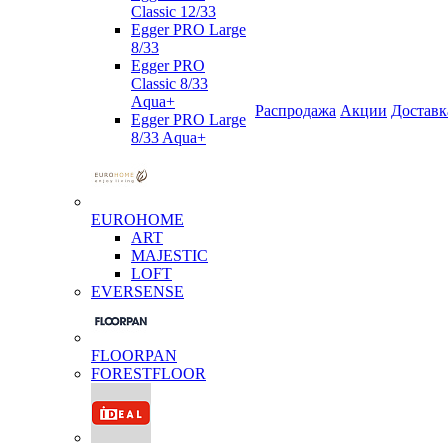
Classic 12/33
Egger PRO Large
8/33
Egger PRO
Classic 8/33
Aqua+
Распродажа
Акции
Доставк
Egger PRO Large
8/33 Aqua+
EUROHOME
ART
MAJESTIC
LOFT
EVERSENSE
FLOORPAN
FORESTFLOOR