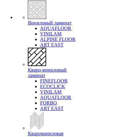
Виниловый ламинат
AQUAFLOOR
VINILAM
ALPINE FLOOR
ART EAST
Кварц-виниловый
ламинат
FINEFLOOR
ECOCLICK
VINILAM
AQUAFLOOR
FORBO
ART EAST
Кварцвиниловая