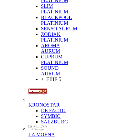
PLATINIUM
SLIM
PLATINIUM
BLACKPOOL
PLATINIUM
SENSO AURUM
ZODIAK
PLATINIUM
AROMA
AURUM
CUPRUM
PLATINIUM
SOUND
AURUM
+ ЕЩЕ 5
KRONOSTAR
DE FACTO
SYMBIO
SALZBURG
LA MOENA