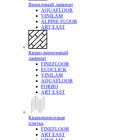
Виниловый ламинат
AQUAFLOOR
VINILAM
ALPINE FLOOR
ART EAST
Кварц-виниловый
ламинат
FINEFLOOR
ECOCLICK
VINILAM
AQUAFLOOR
FORBO
ART EAST
Кварцвиниловая
плитка
FINEFLOOR
ART EAST