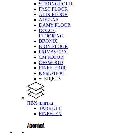
STRONGHOLD
FAST FLOOR
ALIX FLOOR
ADELAR
DAMY FLOOR
DOLCE
FLOORING
BRONIX
ICON FLOOR
PRIMAVERA
CM FLOOR
OFFWOOD
FINEFLOOR
КУБЕРПОЛ
+ ЕЩЕ 13
ПВХ плитка
TARKETT
FINEFLEX