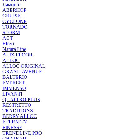
Ламинат
ABERHOF
CRUISE
CYCLONE
TORNADO
STORM
AGT
Effect
Natura Line
ALIX FLOOR
ALLOC
ALLOC ORIGINAL
GRAND AVENUE
BALTERIO
EVEREST
IMMENSO
LIVANTI
QUATTRO PLUS
RESTRETTO
TRADITIONS
BERRY ALLOC
ETERNITY
FINESSE
TRENDLINE PRO
CHATEAU