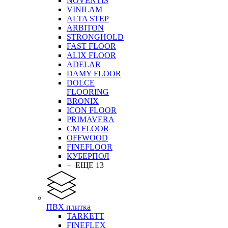
NOVENTIS
VINILAM
ALTA STEP
ARBITON
STRONGHOLD
FAST FLOOR
ALIX FLOOR
ADELAR
DAMY FLOOR
DOLCE
FLOORING
BRONIX
ICON FLOOR
PRIMAVERA
CM FLOOR
OFFWOOD
FINEFLOOR
КУБЕРПОЛ
+ ЕЩЕ 13
ПВХ плитка
TARKETT
FINEFLEX