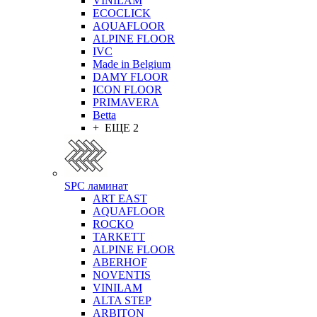
VINILAM
ECOCLICK
AQUAFLOOR
ALPINE FLOOR
IVC
Made in Belgium
DAMY FLOOR
ICON FLOOR
PRIMAVERA
Betta
+ ЕЩЕ 2
SPC ламинат
ART EAST
AQUAFLOOR
ROCKO
TARKETT
ALPINE FLOOR
ABERHOF
NOVENTIS
VINILAM
ALTA STEP
ARBITON