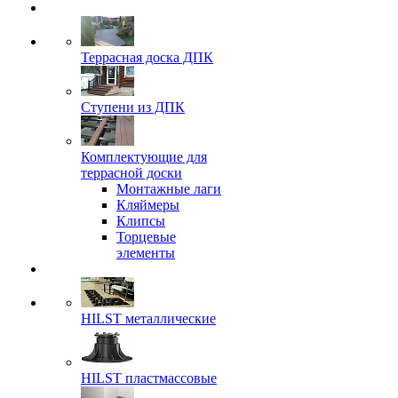
Террасная доска ДПК
Ступени из ДПК
Комплектующие для
террасной доски
Монтажные лаги
Кляймеры
Клипсы
Торцевые
элементы
HILST металлические
HILST пластмассовые