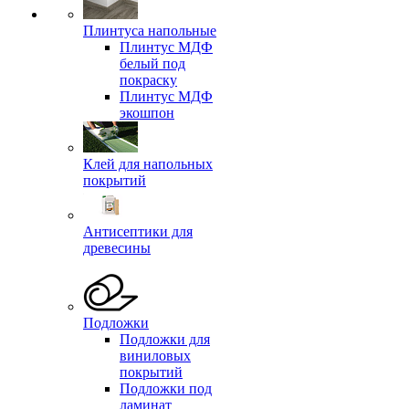
Плинтуса напольные
Плинтус МДФ
белый под
покраску
Плинтус МДФ
экошпон
Клей для напольных
покрытий
Антисептики для
древесины
Подложки
Подложки для
виниловых
покрытий
Подложки под
ламинат