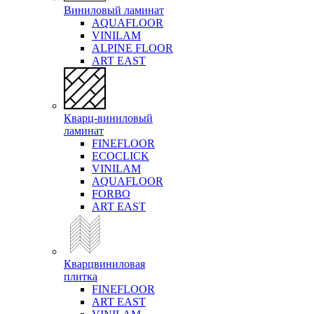
Виниловый ламинат
AQUAFLOOR
VINILAM
ALPINE FLOOR
ART EAST
Кварц-виниловый
ламинат
FINEFLOOR
ECOCLICK
VINILAM
AQUAFLOOR
FORBO
ART EAST
Кварцвиниловая
плитка
FINEFLOOR
ART EAST