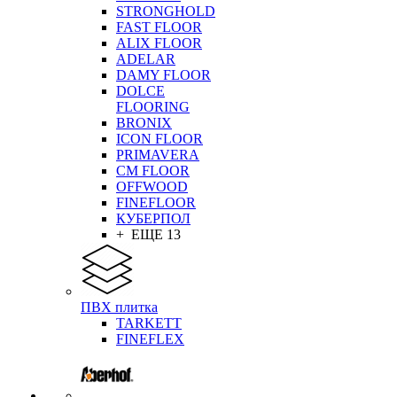
STRONGHOLD
FAST FLOOR
ALIX FLOOR
ADELAR
DAMY FLOOR
DOLCE
FLOORING
BRONIX
ICON FLOOR
PRIMAVERA
CM FLOOR
OFFWOOD
FINEFLOOR
КУБЕРПОЛ
+ ЕЩЕ 13
ПВХ плитка
TARKETT
FINEFLEX