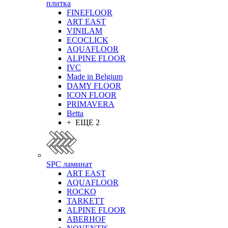
плитка
FINEFLOOR
ART EAST
VINILAM
ECOCLICK
AQUAFLOOR
ALPINE FLOOR
IVC
Made in Belgium
DAMY FLOOR
ICON FLOOR
PRIMAVERA
Betta
+ ЕЩЕ 2
SPC ламинат
ART EAST
AQUAFLOOR
ROCKO
TARKETT
ALPINE FLOOR
ABERHOF