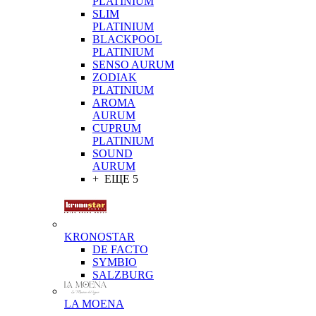
PLATINIUM
SLIM
PLATINIUM
BLACKPOOL
PLATINIUM
SENSO AURUM
ZODIAK
PLATINIUM
AROMA
AURUM
CUPRUM
PLATINIUM
SOUND
AURUM
+ ЕЩЕ 5
KRONOSTAR
DE FACTO
SYMBIO
SALZBURG
LA MOENA