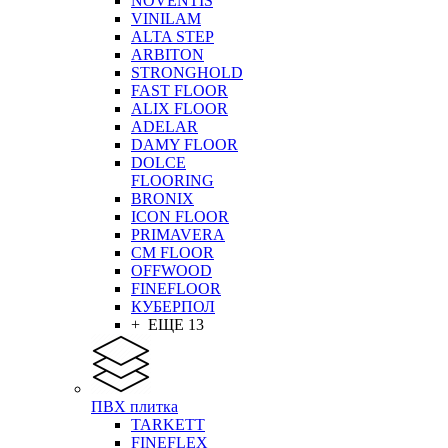
NOVENTIS
VINILAM
ALTA STEP
ARBITON
STRONGHOLD
FAST FLOOR
ALIX FLOOR
ADELAR
DAMY FLOOR
DOLCE
FLOORING
BRONIX
ICON FLOOR
PRIMAVERA
CM FLOOR
OFFWOOD
FINEFLOOR
КУБЕРПОЛ
+ ЕЩЕ 13
ПВХ плитка
TARKETT
FINEFLEX