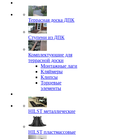
Террасная доска ДПК
Ступени из ДПК
Комплектующие для
террасной доски
Монтажные лаги
Кляймеры
Клипсы
Торцевые
элементы
HILST металлические
HILST пластмассовые