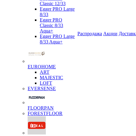
Classic 12/33
Egger PRO Large
8/33
Egger PRO
Classic 8/33
Aqua+
Распродажа
Акции
Доставк
Egger PRO Large
8/33 Aqua+
EUROHOME
ART
MAJESTIC
LOFT
EVERSENSE
FLOORPAN
FORESTFLOOR