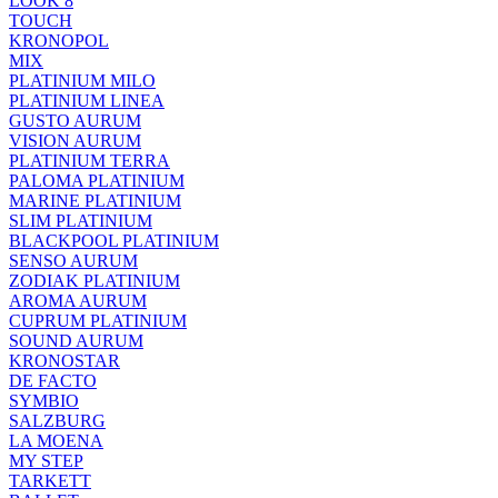
LOOK 8
TOUCH
KRONOPOL
MIX
PLATINIUM MILO
PLATINIUM LINEA
GUSTO AURUM
VISION AURUM
PLATINIUM TERRA
PALOMA PLATINIUM
MARINE PLATINIUM
SLIM PLATINIUM
BLACKPOOL PLATINIUM
SENSO AURUM
ZODIAK PLATINIUM
AROMA AURUM
CUPRUM PLATINIUM
SOUND AURUM
KRONOSTAR
DE FACTO
SYMBIO
SALZBURG
LA MOENA
MY STEP
TARKETT