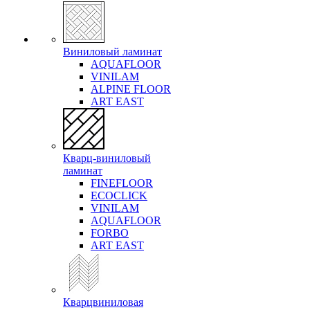
Виниловый ламинат
AQUAFLOOR
VINILAM
ALPINE FLOOR
ART EAST
Кварц-виниловый
ламинат
FINEFLOOR
ECOCLICK
VINILAM
AQUAFLOOR
FORBO
ART EAST
Кварцвиниловая