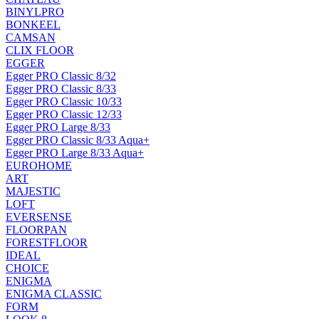
BINYLPRO
BONKEEL
CAMSAN
CLIX FLOOR
EGGER
Egger PRO Classic 8/32
Egger PRO Classic 8/33
Egger PRO Classic 10/33
Egger PRO Classic 12/33
Egger PRO Large 8/33
Egger PRO Classic 8/33 Aqua+
Egger PRO Large 8/33 Aqua+
EUROHOME
ART
MAJESTIC
LOFT
EVERSENSE
FLOORPAN
FORESTFLOOR
IDEAL
CHOICE
ENIGMA
ENIGMA CLASSIC
FORM