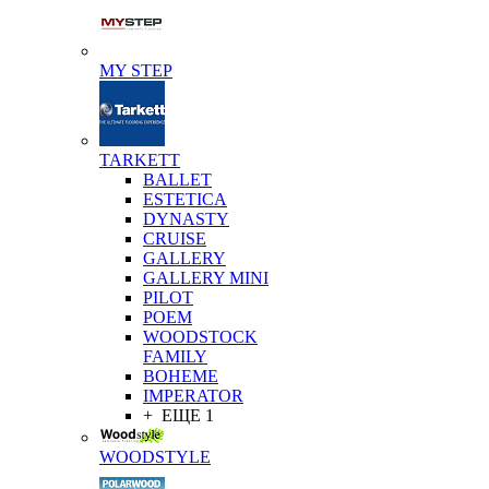
MY STEP
TARKETT
BALLET
ESTETICA
DYNASTY
CRUISE
GALLERY
GALLERY MINI
PILOT
POEM
WOODSTOCK
FAMILY
BOHEME
IMPERATOR
+ ЕЩЕ 1
WOODSTYLE