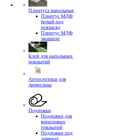
Плинтуса напольные
Плинтус МДФ
белый под
покраску
Плинтус МДФ
экошпон
Клей для напольных
покрытий
Антисептики для
древесины
Подложки
Подложки для
виниловых
покрытий
Подложки под
ламинат