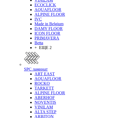
VINILAM
ECOCLICK
AQUAFLOOR
ALPINE FLOOR
IVC
Made in Belgium
DAMY FLOOR
ICON FLOOR
PRIMAVERA
Betta
+ ЕЩЕ 2
SPC ламинат
ART EAST
AQUAFLOOR
ROCKO
TARKETT
ALPINE FLOOR
ABERHOF
NOVENTIS
VINILAM
ALTA STEP
ARBITON