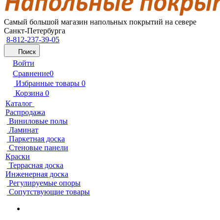
Самый большой магазин напольных покрытий на севере
Санкт-Петербурга
8-812-237-39-05
Поиск
Войти
Сравнение
0
Избранные товары
0
Корзина
0
Каталог
Распродажа
Виниловые полы
Ламинат
Паркетная доска
Стеновые панели
Краски
Террасная доска
Инженерная доска
Регулируемые опоры
Сопутствующие товары