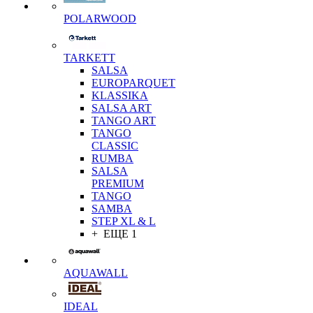
POLARWOOD
TARKETT
SALSA
EUROPARQUET
KLASSIKA
SALSA ART
TANGO ART
TANGO
CLASSIC
RUMBA
SALSA
PREMIUM
TANGO
SAMBA
STEP XL & L
+ ЕЩЕ 1
AQUAWALL
IDEAL