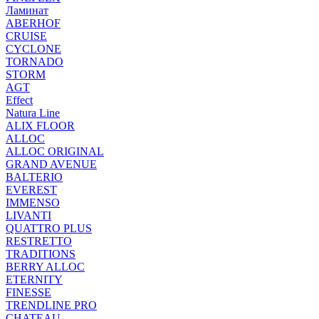
Ламинат
ABERHOF
CRUISE
CYCLONE
TORNADO
STORM
AGT
Effect
Natura Line
ALIX FLOOR
ALLOC
ALLOC ORIGINAL
GRAND AVENUE
BALTERIO
EVEREST
IMMENSO
LIVANTI
QUATTRO PLUS
RESTRETTO
TRADITIONS
BERRY ALLOC
ETERNITY
FINESSE
TRENDLINE PRO
CHATEAU