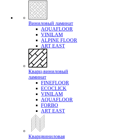
Виниловый ламинат
AQUAFLOOR
VINILAM
ALPINE FLOOR
ART EAST
Кварц-виниловый
ламинат
FINEFLOOR
ECOCLICK
VINILAM
AQUAFLOOR
FORBO
ART EAST
Кварцвиниловая