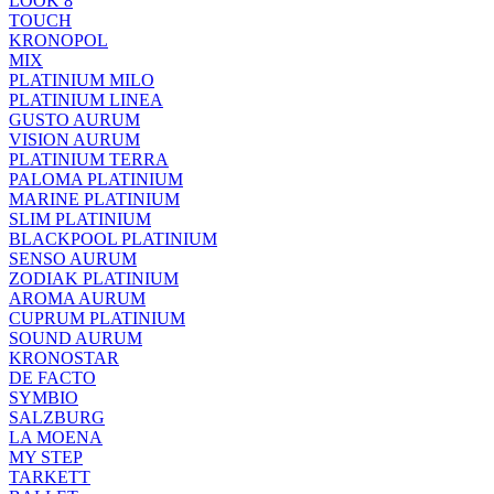
LOOK 8
TOUCH
KRONOPOL
MIX
PLATINIUM MILO
PLATINIUM LINEA
GUSTO AURUM
VISION AURUM
PLATINIUM TERRA
PALOMA PLATINIUM
MARINE PLATINIUM
SLIM PLATINIUM
BLACKPOOL PLATINIUM
SENSO AURUM
ZODIAK PLATINIUM
AROMA AURUM
CUPRUM PLATINIUM
SOUND AURUM
KRONOSTAR
DE FACTO
SYMBIO
SALZBURG
LA MOENA
MY STEP
TARKETT