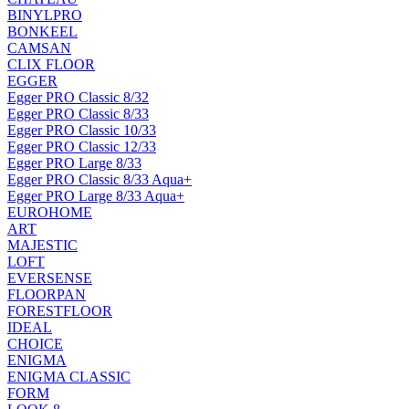
BINYLPRO
BONKEEL
CAMSAN
CLIX FLOOR
EGGER
Egger PRO Classic 8/32
Egger PRO Classic 8/33
Egger PRO Classic 10/33
Egger PRO Classic 12/33
Egger PRO Large 8/33
Egger PRO Classic 8/33 Aqua+
Egger PRO Large 8/33 Aqua+
EUROHOME
ART
MAJESTIC
LOFT
EVERSENSE
FLOORPAN
FORESTFLOOR
IDEAL
CHOICE
ENIGMA
ENIGMA CLASSIC
FORM