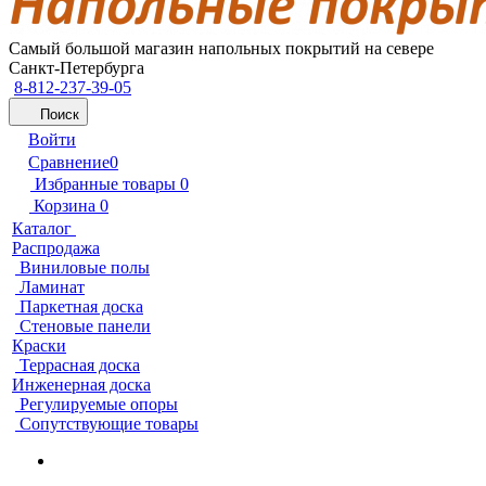
Самый большой магазин напольных покрытий на севере
Санкт-Петербурга
8-812-237-39-05
Поиск
Войти
Сравнение
0
Избранные товары
0
Корзина
0
Каталог
Распродажа
Виниловые полы
Ламинат
Паркетная доска
Стеновые панели
Краски
Террасная доска
Инженерная доска
Регулируемые опоры
Сопутствующие товары