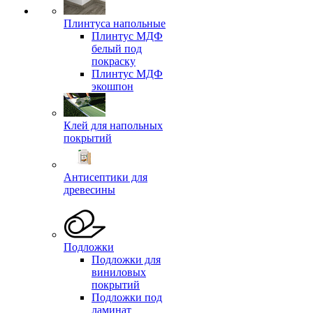
Плинтуса напольные
Плинтус МДФ
белый под
покраску
Плинтус МДФ
экошпон
Клей для напольных
покрытий
Антисептики для
древесины
Подложки
Подложки для
виниловых
покрытий
Подложки под
ламинат