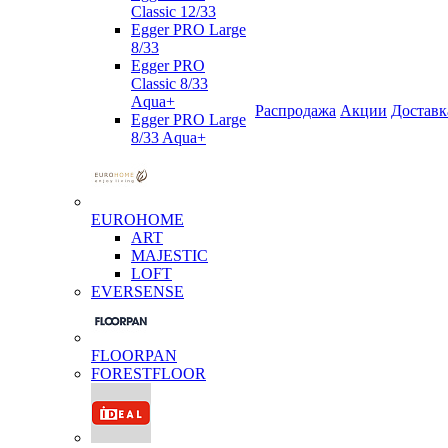
Classic 12/33
Egger PRO Large
8/33
Egger PRO
Classic 8/33
Aqua+
Распродажа
Акции
Доставк
Egger PRO Large
8/33 Aqua+
EUROHOME
ART
MAJESTIC
LOFT
EVERSENSE
FLOORPAN
FORESTFLOOR