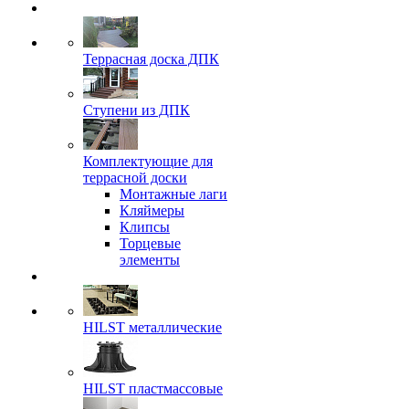
Террасная доска ДПК
Ступени из ДПК
Комплектующие для
террасной доски
Монтажные лаги
Кляймеры
Клипсы
Торцевые
элементы
HILST металлические
HILST пластмассовые