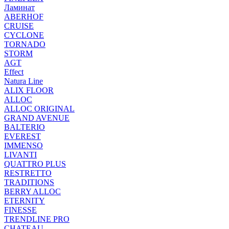
Ламинат
ABERHOF
CRUISE
CYCLONE
TORNADO
STORM
AGT
Effect
Natura Line
ALIX FLOOR
ALLOC
ALLOC ORIGINAL
GRAND AVENUE
BALTERIO
EVEREST
IMMENSO
LIVANTI
QUATTRO PLUS
RESTRETTO
TRADITIONS
BERRY ALLOC
ETERNITY
FINESSE
TRENDLINE PRO
CHATEAU