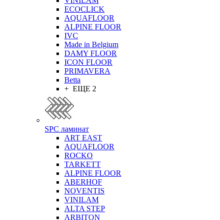
VINILAM
ECOCLICK
AQUAFLOOR
ALPINE FLOOR
IVC
Made in Belgium
DAMY FLOOR
ICON FLOOR
PRIMAVERA
Betta
+ ЕЩЕ 2
SPC ламинат
ART EAST
AQUAFLOOR
ROCKO
TARKETT
ALPINE FLOOR
ABERHOF
NOVENTIS
VINILAM
ALTA STEP
ARBITON