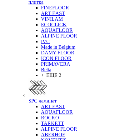
плитка
FINEFLOOR
ART EAST
VINILAM
ECOCLICK
AQUAFLOOR
ALPINE FLOOR
IVC
Made in Belgium
DAMY FLOOR
ICON FLOOR
PRIMAVERA
Betta
+ ЕЩЕ 2
SPC ламинат
ART EAST
AQUAFLOOR
ROCKO
TARKETT
ALPINE FLOOR
ABERHOF