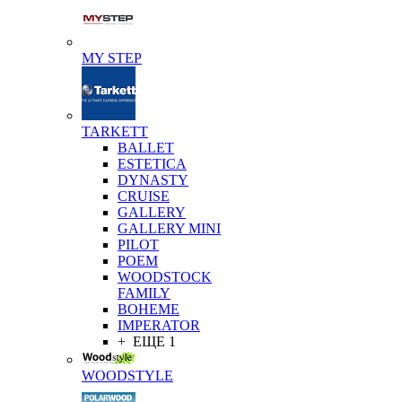
MY STEP
TARKETT
BALLET
ESTETICA
DYNASTY
CRUISE
GALLERY
GALLERY MINI
PILOT
POEM
WOODSTOCK
FAMILY
BOHEME
IMPERATOR
+ ЕЩЕ 1
WOODSTYLE