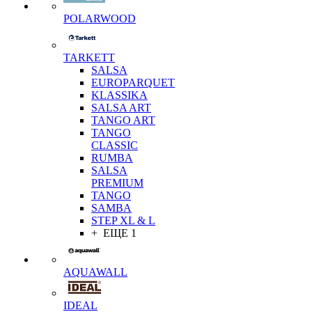
POLARWOOD
TARKETT
SALSA
EUROPARQUET
KLASSIKA
SALSA ART
TANGO ART
TANGO
CLASSIC
RUMBA
SALSA
PREMIUM
TANGO
SAMBA
STEP XL & L
+ ЕЩЕ 1
AQUAWALL
IDEAL