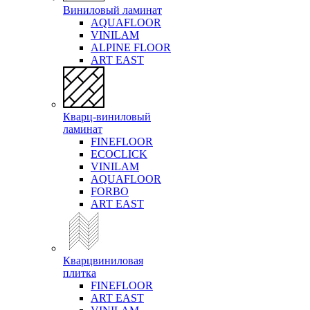
Виниловый ламинат
AQUAFLOOR
VINILAM
ALPINE FLOOR
ART EAST
Кварц-виниловый
ламинат
FINEFLOOR
ECOCLICK
VINILAM
AQUAFLOOR
FORBO
ART EAST
Кварцвиниловая
плитка
FINEFLOOR
ART EAST