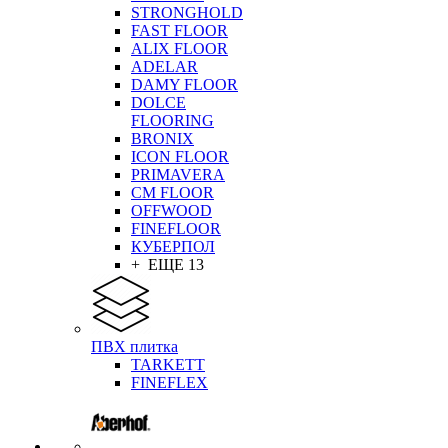
STRONGHOLD
FAST FLOOR
ALIX FLOOR
ADELAR
DAMY FLOOR
DOLCE
FLOORING
BRONIX
ICON FLOOR
PRIMAVERA
CM FLOOR
OFFWOOD
FINEFLOOR
КУБЕРПОЛ
+ ЕЩЕ 13
ПВХ плитка
TARKETT
FINEFLEX