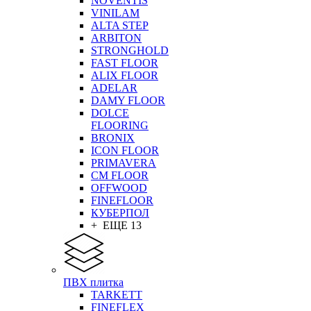
NOVENTIS
VINILAM
ALTA STEP
ARBITON
STRONGHOLD
FAST FLOOR
ALIX FLOOR
ADELAR
DAMY FLOOR
DOLCE
FLOORING
BRONIX
ICON FLOOR
PRIMAVERA
CM FLOOR
OFFWOOD
FINEFLOOR
КУБЕРПОЛ
+ ЕЩЕ 13
ПВХ плитка
TARKETT
FINEFLEX