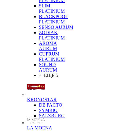
PLATINIUM
SLIM
PLATINIUM
BLACKPOOL
PLATINIUM
SENSO AURUM
ZODIAK
PLATINIUM
AROMA
AURUM
CUPRUM
PLATINIUM
SOUND
AURUM
+ ЕЩЕ 5
KRONOSTAR
DE FACTO
SYMBIO
SALZBURG
LA MOENA