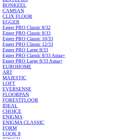
BONKEEL
CAMSAN
CLIX FLOOR
EGGER
Egger PRO Classic 8/32
Egger PRO Classic 8/33
Egger PRO Classic 10/33
Egger PRO Classic 12/33
Egger PRO Large 8/33
Egger PRO Classic 8/33 Aqua+
Egger PRO Large 8/33 Aqua+
EUROHOME
ART
MAJESTIC
LOFT
EVERSENSE
FLOORPAN
FORESTFLOOR
IDEAL
CHOICE
ENIGMA
ENIGMA CLASSIC
FORM
LOOK 8