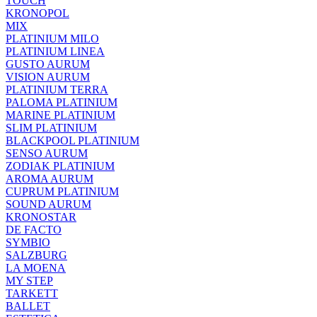
TOUCH
KRONOPOL
MIX
PLATINIUM MILO
PLATINIUM LINEA
GUSTO AURUM
VISION AURUM
PLATINIUM TERRA
PALOMA PLATINIUM
MARINE PLATINIUM
SLIM PLATINIUM
BLACKPOOL PLATINIUM
SENSO AURUM
ZODIAK PLATINIUM
AROMA AURUM
CUPRUM PLATINIUM
SOUND AURUM
KRONOSTAR
DE FACTO
SYMBIO
SALZBURG
LA MOENA
MY STEP
TARKETT
BALLET