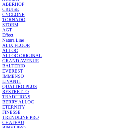
ABERHOF
CRUISE
CYCLONE
TORNADO
STORM
AGT
Effect
Natura Line
ALIX FLOOR
ALLOC
ALLOC ORIGINAL
GRAND AVENUE
BALTERIO
EVEREST
IMMENSO
LIVANTI
QUATTRO PLUS
RESTRETTO
TRADITIONS
BERRY ALLOC
ETERNITY
FINESSE
TRENDLINE PRO
CHATEAU
BINYLPRO