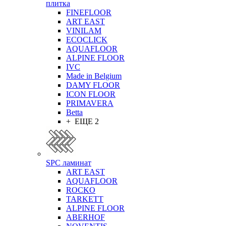
плитка
FINEFLOOR
ART EAST
VINILAM
ECOCLICK
AQUAFLOOR
ALPINE FLOOR
IVC
Made in Belgium
DAMY FLOOR
ICON FLOOR
PRIMAVERA
Betta
+ ЕЩЕ 2
SPC ламинат
ART EAST
AQUAFLOOR
ROCKO
TARKETT
ALPINE FLOOR
ABERHOF