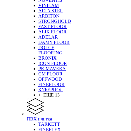
NOVENTIS
VINILAM
ALTA STEP
ARBITON
STRONGHOLD
FAST FLOOR
ALIX FLOOR
ADELAR
DAMY FLOOR
DOLCE
FLOORING
BRONIX
ICON FLOOR
PRIMAVERA
CM FLOOR
OFFWOOD
FINEFLOOR
КУБЕРПОЛ
+ ЕЩЕ 13
ПВХ плитка
TARKETT
FINEFLEX