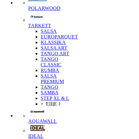
POLARWOOD
TARKETT
SALSA
EUROPARQUET
KLASSIKA
SALSA ART
TANGO ART
TANGO
CLASSIC
RUMBA
SALSA
PREMIUM
TANGO
SAMBA
STEP XL & L
+ ЕЩЕ 1
AQUAWALL
IDEAL