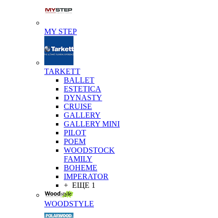
MY STEP
TARKETT
BALLET
ESTETICA
DYNASTY
CRUISE
GALLERY
GALLERY MINI
PILOT
POEM
WOODSTOCK
FAMILY
BOHEME
IMPERATOR
+ ЕЩЕ 1
WOODSTYLE