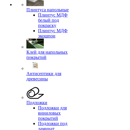
Плинтуса напольные
Плинтус МДФ
белый под
покраску
Плинтус МДФ
экошпон
Клей для напольных
покрытий
Антисептики для
древесины
Подложки
Подложки для
виниловых
покрытий
Подложки под
ламинат