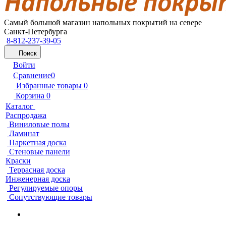
Самый большой магазин напольных покрытий на севере
Санкт-Петербурга
8-812-237-39-05
Поиск
Войти
Сравнение
0
Избранные товары
0
Корзина
0
Каталог
Распродажа
Виниловые полы
Ламинат
Паркетная доска
Стеновые панели
Краски
Террасная доска
Инженерная доска
Регулируемые опоры
Сопутствующие товары