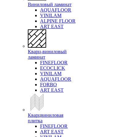
Виниловый ламинат
AQUAFLOOR
VINILAM
ALPINE FLOOR
ART EAST
Кварц-виниловый
ламинат
FINEFLOOR
ECOCLICK
VINILAM
AQUAFLOOR
FORBO
ART EAST
Кварцвиниловая
плитка
FINEFLOOR
ART EAST