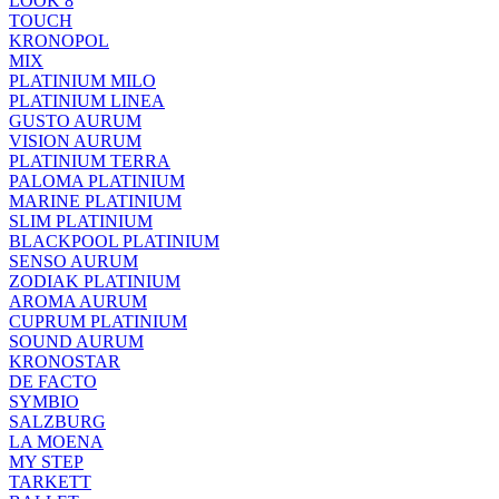
LOOK 8
TOUCH
KRONOPOL
MIX
PLATINIUM MILO
PLATINIUM LINEA
GUSTO AURUM
VISION AURUM
PLATINIUM TERRA
PALOMA PLATINIUM
MARINE PLATINIUM
SLIM PLATINIUM
BLACKPOOL PLATINIUM
SENSO AURUM
ZODIAK PLATINIUM
AROMA AURUM
CUPRUM PLATINIUM
SOUND AURUM
KRONOSTAR
DE FACTO
SYMBIO
SALZBURG
LA MOENA
MY STEP
TARKETT