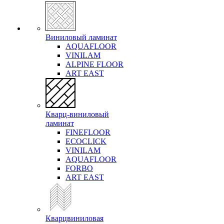
Виниловый ламинат
AQUAFLOOR
VINILAM
ALPINE FLOOR
ART EAST
Кварц-виниловый
ламинат
FINEFLOOR
ECOCLICK
VINILAM
AQUAFLOOR
FORBO
ART EAST
Кварцвиниловая