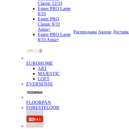
Classic 12/33
Egger PRO Large
8/33
Egger PRO
Classic 8/33
Aqua+
Распродажа
Акции
Доставк
Egger PRO Large
8/33 Aqua+
EUROHOME
ART
MAJESTIC
LOFT
EVERSENSE
FLOORPAN
FORESTFLOOR