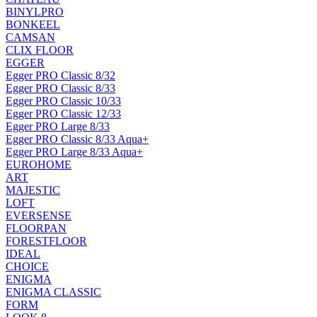
BINYLPRO
BONKEEL
CAMSAN
CLIX FLOOR
EGGER
Egger PRO Classic 8/32
Egger PRO Classic 8/33
Egger PRO Classic 10/33
Egger PRO Classic 12/33
Egger PRO Large 8/33
Egger PRO Classic 8/33 Aqua+
Egger PRO Large 8/33 Aqua+
EUROHOME
ART
MAJESTIC
LOFT
EVERSENSE
FLOORPAN
FORESTFLOOR
IDEAL
CHOICE
ENIGMA
ENIGMA CLASSIC
FORM