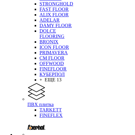
STRONGHOLD
FAST FLOOR
ALIX FLOOR
ADELAR
DAMY FLOOR
DOLCE
FLOORING
BRONIX
ICON FLOOR
PRIMAVERA
CM FLOOR
OFFWOOD
FINEFLOOR
КУБЕРПОЛ
+ ЕЩЕ 13
ПВХ плитка
TARKETT
FINEFLEX