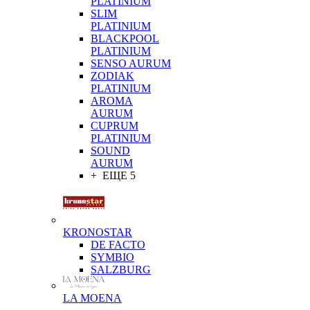
PLATINIUM
SLIM
PLATINIUM
BLACKPOOL
PLATINIUM
SENSO AURUM
ZODIAK
PLATINIUM
AROMA
AURUM
CUPRUM
PLATINIUM
SOUND
AURUM
+ ЕЩЕ 5
KRONOSTAR
DE FACTO
SYMBIO
SALZBURG
LA MOENA