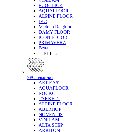
VINILAM
ECOCLICK
AQUAFLOOR
ALPINE FLOOR
IVC
Made in Belgium
DAMY FLOOR
ICON FLOOR
PRIMAVERA
Betta
+ ЕЩЕ 2
SPC ламинат
ART EAST
AQUAFLOOR
ROCKO
TARKETT
ALPINE FLOOR
ABERHOF
NOVENTIS
VINILAM
ALTA STEP
ARBITON