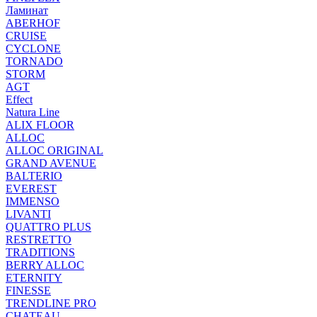
Ламинат
ABERHOF
CRUISE
CYCLONE
TORNADO
STORM
AGT
Effect
Natura Line
ALIX FLOOR
ALLOC
ALLOC ORIGINAL
GRAND AVENUE
BALTERIO
EVEREST
IMMENSO
LIVANTI
QUATTRO PLUS
RESTRETTO
TRADITIONS
BERRY ALLOC
ETERNITY
FINESSE
TRENDLINE PRO
CHATEAU