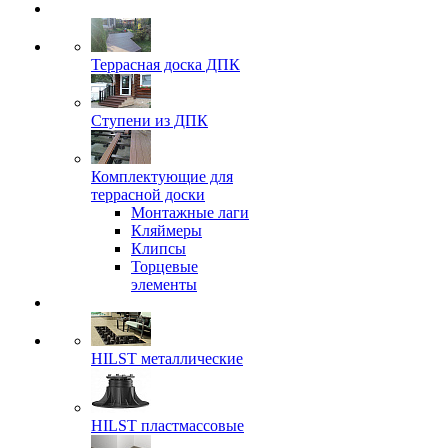
Террасная доска ДПК
Ступени из ДПК
Комплектующие для
террасной доски
Монтажные лаги
Кляймеры
Клипсы
Торцевые
элементы
HILST металлические
HILST пластмассовые