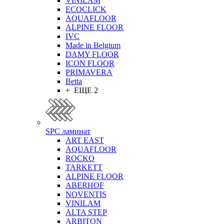
VINILAM
ECOCLICK
AQUAFLOOR
ALPINE FLOOR
IVC
Made in Belgium
DAMY FLOOR
ICON FLOOR
PRIMAVERA
Betta
+ ЕЩЕ 2
SPC ламинат
ART EAST
AQUAFLOOR
ROCKO
TARKETT
ALPINE FLOOR
ABERHOF
NOVENTIS
VINILAM
ALTA STEP
ARBITON