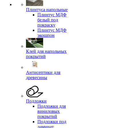
Плинтуса напольные
Плинтус МДФ
белый под
покраску
Плинтус МДФ
экошпон
Клей для напольных
покрытий
Антисептики для
древесины
Подложки
Подложки для
виниловых
покрытий
Подложки под
ламинат