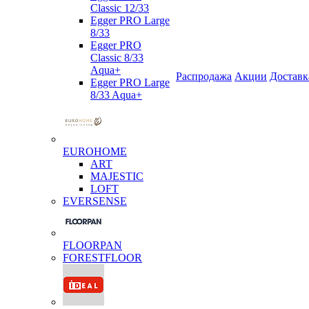
Classic 12/33
Egger PRO Large
8/33
Egger PRO
Classic 8/33
Aqua+
Распродажа
Акции
Доставк
Egger PRO Large
8/33 Aqua+
EUROHOME
ART
MAJESTIC
LOFT
EVERSENSE
FLOORPAN
FORESTFLOOR