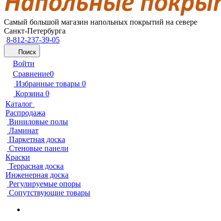
Самый большой магазин напольных покрытий на севере
Санкт-Петербурга
8-812-237-39-05
Поиск
Войти
Сравнение
0
Избранные товары
0
Корзина
0
Каталог
Распродажа
Виниловые полы
Ламинат
Паркетная доска
Стеновые панели
Краски
Террасная доска
Инженерная доска
Регулируемые опоры
Сопутствующие товары