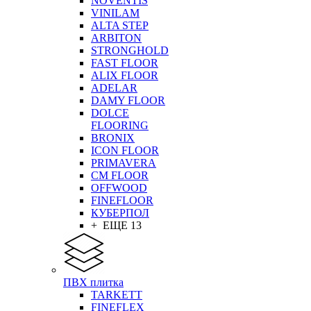
NOVENTIS
VINILAM
ALTA STEP
ARBITON
STRONGHOLD
FAST FLOOR
ALIX FLOOR
ADELAR
DAMY FLOOR
DOLCE
FLOORING
BRONIX
ICON FLOOR
PRIMAVERA
CM FLOOR
OFFWOOD
FINEFLOOR
КУБЕРПОЛ
+ ЕЩЕ 13
ПВХ плитка
TARKETT
FINEFLEX