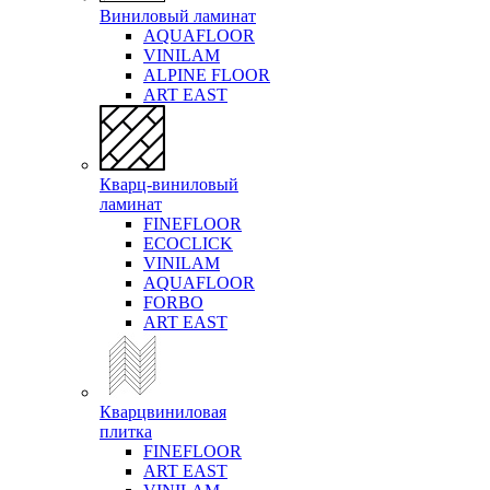
Виниловый ламинат
AQUAFLOOR
VINILAM
ALPINE FLOOR
ART EAST
Кварц-виниловый
ламинат
FINEFLOOR
ECOCLICK
VINILAM
AQUAFLOOR
FORBO
ART EAST
Кварцвиниловая
плитка
FINEFLOOR
ART EAST