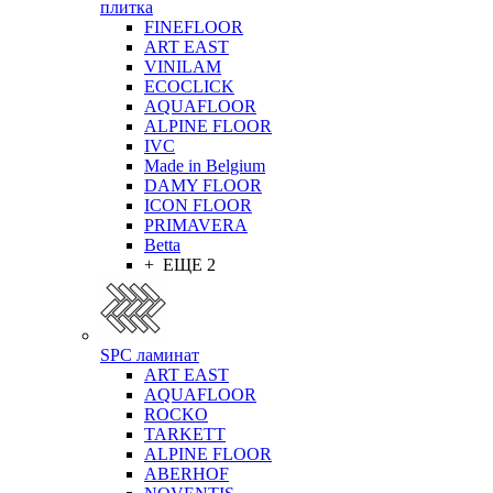
плитка
FINEFLOOR
ART EAST
VINILAM
ECOCLICK
AQUAFLOOR
ALPINE FLOOR
IVC
Made in Belgium
DAMY FLOOR
ICON FLOOR
PRIMAVERA
Betta
+ ЕЩЕ 2
SPC ламинат
ART EAST
AQUAFLOOR
ROCKO
TARKETT
ALPINE FLOOR
ABERHOF