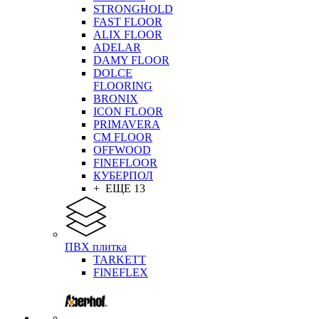
STRONGHOLD
FAST FLOOR
ALIX FLOOR
ADELAR
DAMY FLOOR
DOLCE
FLOORING
BRONIX
ICON FLOOR
PRIMAVERA
CM FLOOR
OFFWOOD
FINEFLOOR
КУБЕРПОЛ
+ ЕЩЕ 13
ПВХ плитка
TARKETT
FINEFLEX