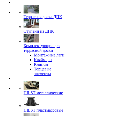
Террасная доска ДПК
Ступени из ДПК
Комплектующие для
террасной доски
Монтажные лаги
Кляймеры
Клипсы
Торцевые
элементы
HILST металлические
HILST пластмассовые