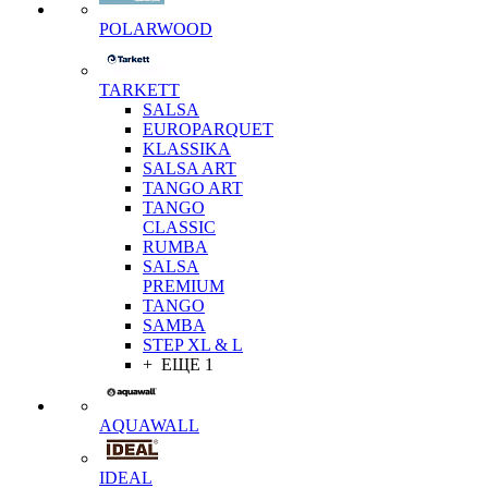
POLARWOOD
TARKETT
SALSA
EUROPARQUET
KLASSIKA
SALSA ART
TANGO ART
TANGO
CLASSIC
RUMBA
SALSA
PREMIUM
TANGO
SAMBA
STEP XL & L
+ ЕЩЕ 1
AQUAWALL
IDEAL