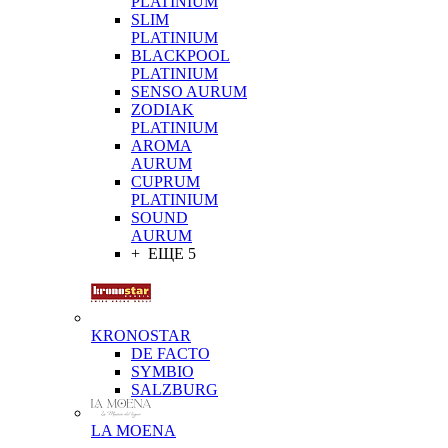
PLATINIUM
SLIM
PLATINIUM
BLACKPOOL
PLATINIUM
SENSO AURUM
ZODIAK
PLATINIUM
AROMA
AURUM
CUPRUM
PLATINIUM
SOUND
AURUM
+ ЕЩЕ 5
KRONOSTAR
DE FACTO
SYMBIO
SALZBURG
LA MOENA