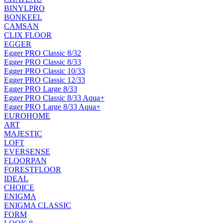
BINYLPRO
BONKEEL
CAMSAN
CLIX FLOOR
EGGER
Egger PRO Classic 8/32
Egger PRO Classic 8/33
Egger PRO Classic 10/33
Egger PRO Classic 12/33
Egger PRO Large 8/33
Egger PRO Classic 8/33 Aqua+
Egger PRO Large 8/33 Aqua+
EUROHOME
ART
MAJESTIC
LOFT
EVERSENSE
FLOORPAN
FORESTFLOOR
IDEAL
CHOICE
ENIGMA
ENIGMA CLASSIC
FORM