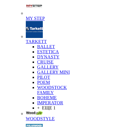
MY STEP
TARKETT
BALLET
ESTETICA
DYNASTY
CRUISE
GALLERY
GALLERY MINI
PILOT
POEM
WOODSTOCK
FAMILY
BOHEME
IMPERATOR
+ ЕЩЕ 1
WOODSTYLE