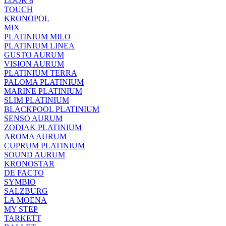
LOOK 8
TOUCH
KRONOPOL
MIX
PLATINIUM MILO
PLATINIUM LINEA
GUSTO AURUM
VISION AURUM
PLATINIUM TERRA
PALOMA PLATINIUM
MARINE PLATINIUM
SLIM PLATINIUM
BLACKPOOL PLATINIUM
SENSO AURUM
ZODIAK PLATINIUM
AROMA AURUM
CUPRUM PLATINIUM
SOUND AURUM
KRONOSTAR
DE FACTO
SYMBIO
SALZBURG
LA MOENA
MY STEP
TARKETT