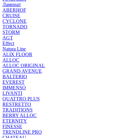
Ламинат
ABERHOF
CRUISE
CYCLONE
TORNADO
STORM
AGT
Effect
Natura Line
ALIX FLOOR
ALLOC
ALLOC ORIGINAL
GRAND AVENUE
BALTERIO
EVEREST
IMMENSO
LIVANTI
QUATTRO PLUS
RESTRETTO
TRADITIONS
BERRY ALLOC
ETERNITY
FINESSE
TRENDLINE PRO
CHATEAU