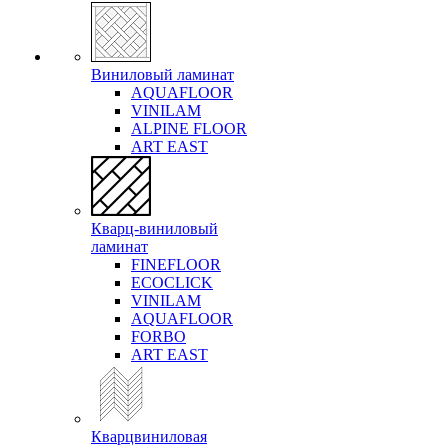
Виниловый ламинат
AQUAFLOOR
VINILAM
ALPINE FLOOR
ART EAST
Кварц-виниловый
ламинат
FINEFLOOR
ECOCLICK
VINILAM
AQUAFLOOR
FORBO
ART EAST
Кварцвиниловая