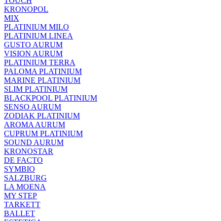
TOUCH
KRONOPOL
MIX
PLATINIUM MILO
PLATINIUM LINEA
GUSTO AURUM
VISION AURUM
PLATINIUM TERRA
PALOMA PLATINIUM
MARINE PLATINIUM
SLIM PLATINIUM
BLACKPOOL PLATINIUM
SENSO AURUM
ZODIAK PLATINIUM
AROMA AURUM
CUPRUM PLATINIUM
SOUND AURUM
KRONOSTAR
DE FACTO
SYMBIO
SALZBURG
LA MOENA
MY STEP
TARKETT
BALLET