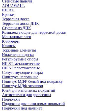
Стеновые панели
AQUAWALL
IDEAL
Краски
Террасная доска
Террасная доска ДПК
Ступени из ДПК
Комплектующие для террасной доски
Монтажные лаги
Кляймеры
Клипсы
Торцевые элементы
Инженерная доска
Регулируемые опоры
HILST металлические
HILST пластмассовые
Сопутствующие товары
Плинтуса напольные
Плинтус МДФ белый под покраску
Плинтус МДФ экошпон
Клей для напольных покрытий
Антисептики для древесины
Подложки
Подложки для виниловых покрытий
Подложки под ламинат