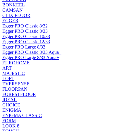
BONKEEL
CAMSAN
CLIX FLOOR
EGGER
Egger PRO Classic 8/32
Egger PRO Classic 8/33
Egger PRO Classic 10/33
Egger PRO Classic 12/33
Egger PRO Large 8/33
Egger PRO Classic 8/33 Aqua+
Egger PRO Large 8/33 Aqua+
EUROHOME
ART
MAJESTIC
LOFT
EVERSENSE
FLOORPAN
FORESTFLOOR
IDEAL
CHOICE
ENIGMA
ENIGMA CLASSIC
FORM
LOOK 8