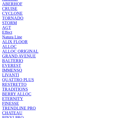
ABERHOF
CRUISE
CYCLONE
TORNADO
STORM
AGT
Effect
Natura Line
ALIX FLOOR
ALLOC
ALLOC ORIGINAL
GRAND AVENUE
BALTERIO
EVEREST
IMMENSO
LIVANTI
QUATTRO PLUS
RESTRETTO
TRADITIONS
BERRY ALLOC
ETERNITY
FINESSE
TRENDLINE PRO
CHATEAU
BINYLPRO