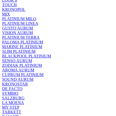
LOOK 8
TOUCH
KRONOPOL
MIX
PLATINIUM MILO
PLATINIUM LINEA
GUSTO AURUM
VISION AURUM
PLATINIUM TERRA
PALOMA PLATINIUM
MARINE PLATINIUM
SLIM PLATINIUM
BLACKPOOL PLATINIUM
SENSO AURUM
ZODIAK PLATINIUM
AROMA AURUM
CUPRUM PLATINIUM
SOUND AURUM
KRONOSTAR
DE FACTO
SYMBIO
SALZBURG
LA MOENA
MY STEP
TARKETT