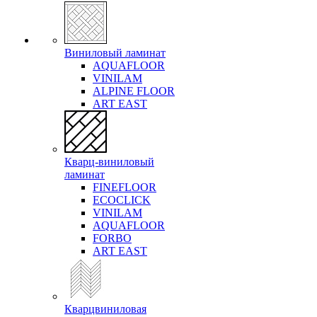
Виниловый ламинат
AQUAFLOOR
VINILAM
ALPINE FLOOR
ART EAST
Кварц-виниловый
ламинат
FINEFLOOR
ECOCLICK
VINILAM
AQUAFLOOR
FORBO
ART EAST
Кварцвиниловая