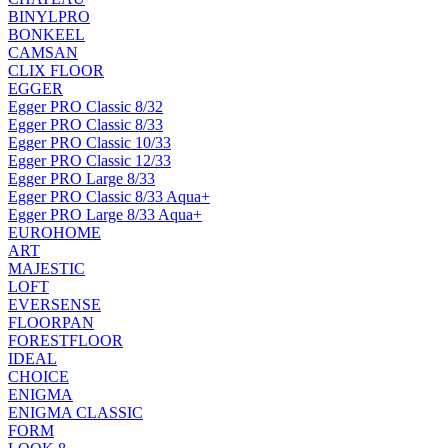
BINYLPRO
BONKEEL
CAMSAN
CLIX FLOOR
EGGER
Egger PRO Classic 8/32
Egger PRO Classic 8/33
Egger PRO Classic 10/33
Egger PRO Classic 12/33
Egger PRO Large 8/33
Egger PRO Classic 8/33 Aqua+
Egger PRO Large 8/33 Aqua+
EUROHOME
ART
MAJESTIC
LOFT
EVERSENSE
FLOORPAN
FORESTFLOOR
IDEAL
CHOICE
ENIGMA
ENIGMA CLASSIC
FORM