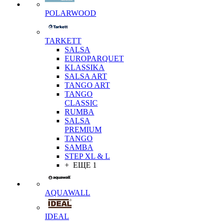
POLARWOOD
TARKETT
SALSA
EUROPARQUET
KLASSIKA
SALSA ART
TANGO ART
TANGO
CLASSIC
RUMBA
SALSA
PREMIUM
TANGO
SAMBA
STEP XL & L
+ ЕЩЕ 1
AQUAWALL
IDEAL