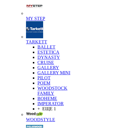
MY STEP
TARKETT
BALLET
ESTETICA
DYNASTY
CRUISE
GALLERY
GALLERY MINI
PILOT
POEM
WOODSTOCK
FAMILY
BOHEME
IMPERATOR
+ ЕЩЕ 1
WOODSTYLE