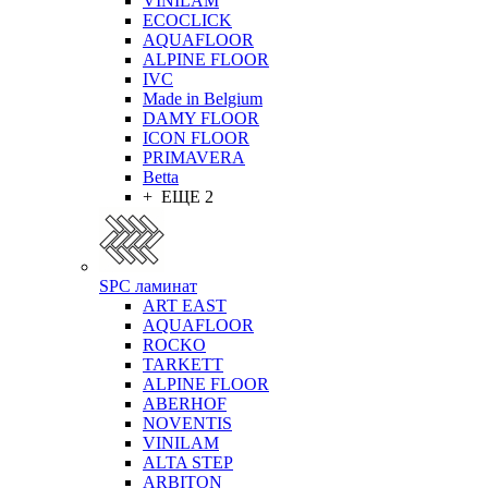
VINILAM
ECOCLICK
AQUAFLOOR
ALPINE FLOOR
IVC
Made in Belgium
DAMY FLOOR
ICON FLOOR
PRIMAVERA
Betta
+ ЕЩЕ 2
SPC ламинат
ART EAST
AQUAFLOOR
ROCKO
TARKETT
ALPINE FLOOR
ABERHOF
NOVENTIS
VINILAM
ALTA STEP
ARBITON