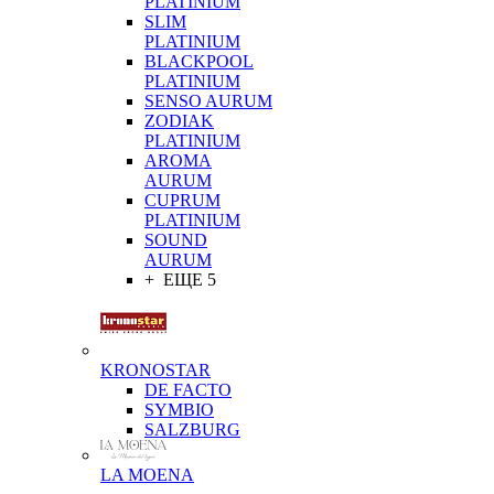
PLATINIUM
SLIM
PLATINIUM
BLACKPOOL
PLATINIUM
SENSO AURUM
ZODIAK
PLATINIUM
AROMA
AURUM
CUPRUM
PLATINIUM
SOUND
AURUM
+ ЕЩЕ 5
KRONOSTAR
DE FACTO
SYMBIO
SALZBURG
LA MOENA