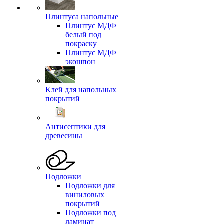
Плинтуса напольные
Плинтус МДФ
белый под
покраску
Плинтус МДФ
экошпон
Клей для напольных
покрытий
Антисептики для
древесины
Подложки
Подложки для
виниловых
покрытий
Подложки под
ламинат