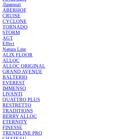
Ламинат
ABERHOF
CRUISE
CYCLONE
TORNADO
STORM
AGT
Effect
Natura Line
ALIX FLOOR
ALLOC
ALLOC ORIGINAL
GRAND AVENUE
BALTERIO
EVEREST
IMMENSO
LIVANTI
QUATTRO PLUS
RESTRETTO
TRADITIONS
BERRY ALLOC
ETERNITY
FINESSE
TRENDLINE PRO
CHATEAU