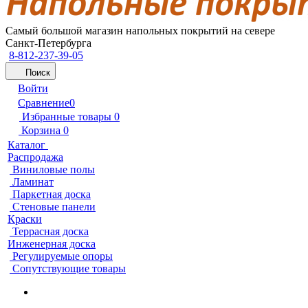
Самый большой магазин напольных покрытий на севере
Санкт-Петербурга
8-812-237-39-05
Поиск
Войти
Сравнение
0
Избранные товары
0
Корзина
0
Каталог
Распродажа
Виниловые полы
Ламинат
Паркетная доска
Стеновые панели
Краски
Террасная доска
Инженерная доска
Регулируемые опоры
Сопутствующие товары