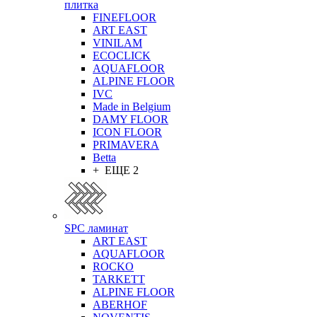
плитка
FINEFLOOR
ART EAST
VINILAM
ECOCLICK
AQUAFLOOR
ALPINE FLOOR
IVC
Made in Belgium
DAMY FLOOR
ICON FLOOR
PRIMAVERA
Betta
+ ЕЩЕ 2
SPC ламинат
ART EAST
AQUAFLOOR
ROCKO
TARKETT
ALPINE FLOOR
ABERHOF