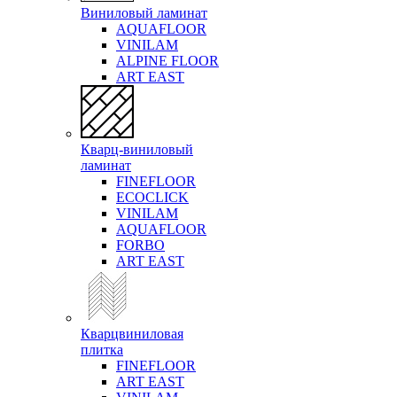
Виниловый ламинат
AQUAFLOOR
VINILAM
ALPINE FLOOR
ART EAST
Кварц-виниловый
ламинат
FINEFLOOR
ECOCLICK
VINILAM
AQUAFLOOR
FORBO
ART EAST
Кварцвиниловая
плитка
FINEFLOOR
ART EAST