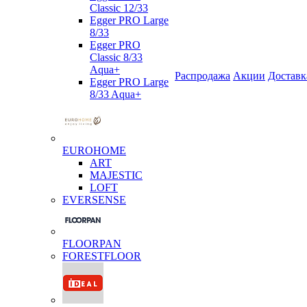
Classic 12/33
Egger PRO Large
8/33
Egger PRO
Classic 8/33
Aqua+
Распродажа
Акции
Доставк
Egger PRO Large
8/33 Aqua+
EUROHOME
ART
MAJESTIC
LOFT
EVERSENSE
FLOORPAN
FORESTFLOOR