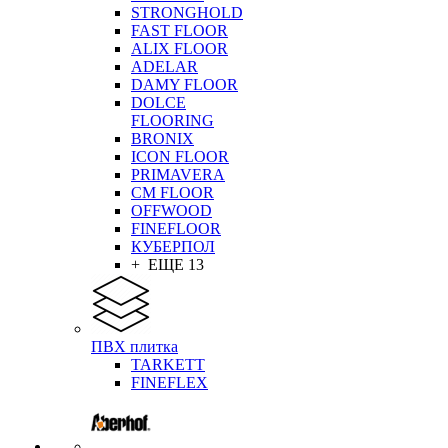
STRONGHOLD
FAST FLOOR
ALIX FLOOR
ADELAR
DAMY FLOOR
DOLCE
FLOORING
BRONIX
ICON FLOOR
PRIMAVERA
CM FLOOR
OFFWOOD
FINEFLOOR
КУБЕРПОЛ
+ ЕЩЕ 13
ПВХ плитка
TARKETT
FINEFLEX