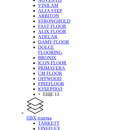
NOVENTIS
VINILAM
ALTA STEP
ARBITON
STRONGHOLD
FAST FLOOR
ALIX FLOOR
ADELAR
DAMY FLOOR
DOLCE
FLOORING
BRONIX
ICON FLOOR
PRIMAVERA
CM FLOOR
OFFWOOD
FINEFLOOR
КУБЕРПОЛ
+ ЕЩЕ 13
ПВХ плитка
TARKETT
FINEFLEX