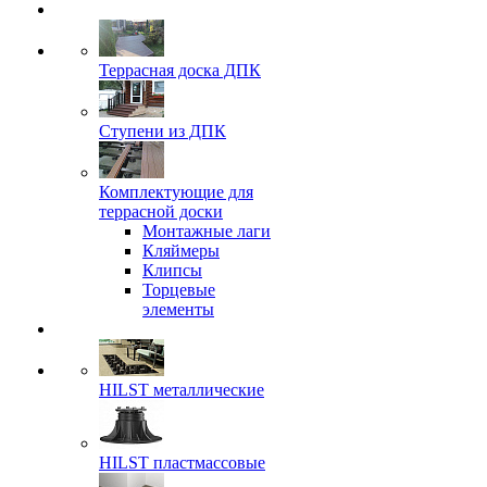
Террасная доска ДПК
Ступени из ДПК
Комплектующие для
террасной доски
Монтажные лаги
Кляймеры
Клипсы
Торцевые
элементы
HILST металлические
HILST пластмассовые