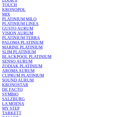
LOOK 8
TOUCH
KRONOPOL
MIX
PLATINIUM MILO
PLATINIUM LINEA
GUSTO AURUM
VISION AURUM
PLATINIUM TERRA
PALOMA PLATINIUM
MARINE PLATINIUM
SLIM PLATINIUM
BLACKPOOL PLATINIUM
SENSO AURUM
ZODIAK PLATINIUM
AROMA AURUM
CUPRUM PLATINIUM
SOUND AURUM
KRONOSTAR
DE FACTO
SYMBIO
SALZBURG
LA MOENA
MY STEP
TARKETT