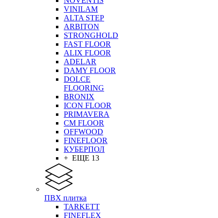
NOVENTIS
VINILAM
ALTA STEP
ARBITON
STRONGHOLD
FAST FLOOR
ALIX FLOOR
ADELAR
DAMY FLOOR
DOLCE
FLOORING
BRONIX
ICON FLOOR
PRIMAVERA
CM FLOOR
OFFWOOD
FINEFLOOR
КУБЕРПОЛ
+ ЕЩЕ 13
ПВХ плитка
TARKETT
FINEFLEX