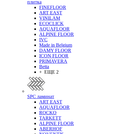
плитка
FINEFLOOR
ART EAST
VINILAM
ECOCLICK
AQUAFLOOR
ALPINE FLOOR
IVC
Made in Belgium
DAMY FLOOR
ICON FLOOR
PRIMAVERA
Betta
+ ЕЩЕ 2
SPC ламинат
ART EAST
AQUAFLOOR
ROCKO
TARKETT
ALPINE FLOOR
ABERHOF