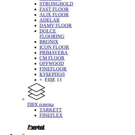
STRONGHOLD
FAST FLOOR
ALIX FLOOR
ADELAR
DAMY FLOOR
DOLCE
FLOORING
BRONIX
ICON FLOOR
PRIMAVERA
CM FLOOR
OFFWOOD
FINEFLOOR
КУБЕРПОЛ
+ ЕЩЕ 13
ПВХ плитка
TARKETT
FINEFLEX