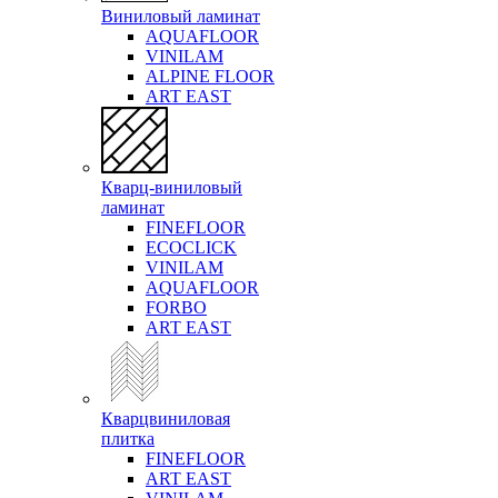
Виниловый ламинат
AQUAFLOOR
VINILAM
ALPINE FLOOR
ART EAST
Кварц-виниловый
ламинат
FINEFLOOR
ECOCLICK
VINILAM
AQUAFLOOR
FORBO
ART EAST
Кварцвиниловая
плитка
FINEFLOOR
ART EAST