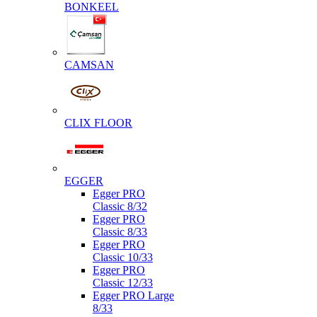
BONKEEL
CAMSAN
CLIX FLOOR
EGGER
Egger PRO
Classic 8/32
Egger PRO
Classic 8/33
Egger PRO
Classic 10/33
Egger PRO
Classic 12/33
Egger PRO Large
8/33