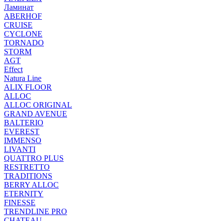
Ламинат
ABERHOF
CRUISE
CYCLONE
TORNADO
STORM
AGT
Effect
Natura Line
ALIX FLOOR
ALLOC
ALLOC ORIGINAL
GRAND AVENUE
BALTERIO
EVEREST
IMMENSO
LIVANTI
QUATTRO PLUS
RESTRETTO
TRADITIONS
BERRY ALLOC
ETERNITY
FINESSE
TRENDLINE PRO
CHATEAU