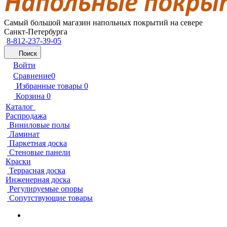
Самый большой магазин напольных покрытий на севере
Санкт-Петербурга
8-812-237-39-05
Поиск
Войти
Сравнение
0
Избранные товары
0
Корзина
0
Каталог
Распродажа
Виниловые полы
Ламинат
Паркетная доска
Стеновые панели
Краски
Террасная доска
Инженерная доска
Регулируемые опоры
Сопутствующие товары