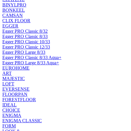
BINYLPRO
BONKEEL
CAMSAN
CLIX FLOOR
EGGER
Egger PRO Classic 8/32
Egger PRO Classic 8/33
Egger PRO Classic 10/33
Egger PRO Classic 12/33
Egger PRO Large 8/33
Egger PRO Classic 8/33 Aqua+
Egger PRO Large 8/33 Aqua+
EUROHOME
ART
MAJESTIC
LOFT
EVERSENSE
FLOORPAN
FORESTFLOOR
IDEAL
CHOICE
ENIGMA
ENIGMA CLASSIC
FORM