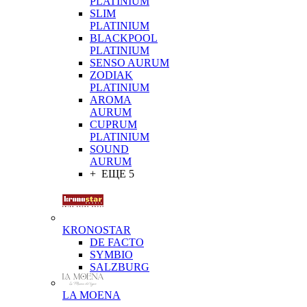
PLATINIUM
SLIM
PLATINIUM
BLACKPOOL
PLATINIUM
SENSO AURUM
ZODIAK
PLATINIUM
AROMA
AURUM
CUPRUM
PLATINIUM
SOUND
AURUM
+ ЕЩЕ 5
KRONOSTAR
DE FACTO
SYMBIO
SALZBURG
LA MOENA