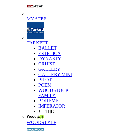
MY STEP
TARKETT
BALLET
ESTETICA
DYNASTY
CRUISE
GALLERY
GALLERY MINI
PILOT
POEM
WOODSTOCK
FAMILY
BOHEME
IMPERATOR
+ ЕЩЕ 1
WOODSTYLE