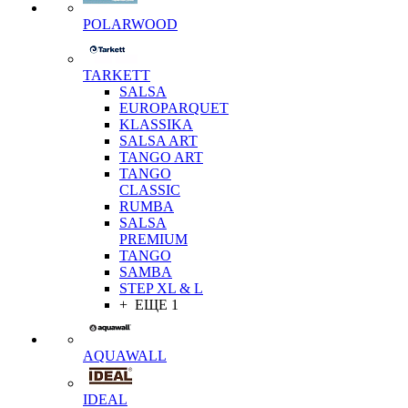
POLARWOOD
TARKETT
SALSA
EUROPARQUET
KLASSIKA
SALSA ART
TANGO ART
TANGO
CLASSIC
RUMBA
SALSA
PREMIUM
TANGO
SAMBA
STEP XL & L
+ ЕЩЕ 1
AQUAWALL
IDEAL