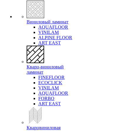
Виниловый ламинат
AQUAFLOOR
VINILAM
ALPINE FLOOR
ART EAST
Кварц-виниловый
ламинат
FINEFLOOR
ECOCLICK
VINILAM
AQUAFLOOR
FORBO
ART EAST
Кварцвиниловая