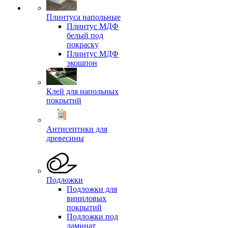
Плинтуса напольные
Плинтус МДФ
белый под
покраску
Плинтус МДФ
экошпон
Клей для напольных
покрытий
Антисептики для
древесины
Подложки
Подложки для
виниловых
покрытий
Подложки под
ламинат