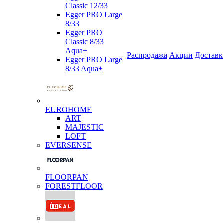
Classic 12/33
Egger PRO Large
8/33
Egger PRO
Classic 8/33
Aqua+
Распродажа
Акции
Доставк
Egger PRO Large
8/33 Aqua+
EUROHOME
ART
MAJESTIC
LOFT
EVERSENSE
FLOORPAN
FORESTFLOOR