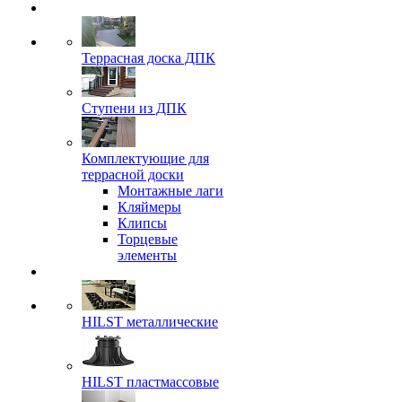
Террасная доска ДПК
Ступени из ДПК
Комплектующие для
террасной доски
Монтажные лаги
Кляймеры
Клипсы
Торцевые
элементы
HILST металлические
HILST пластмассовые