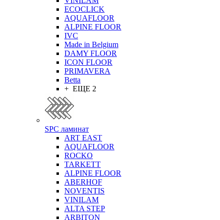
VINILAM
ECOCLICK
AQUAFLOOR
ALPINE FLOOR
IVC
Made in Belgium
DAMY FLOOR
ICON FLOOR
PRIMAVERA
Betta
+ ЕЩЕ 2
SPC ламинат
ART EAST
AQUAFLOOR
ROCKO
TARKETT
ALPINE FLOOR
ABERHOF
NOVENTIS
VINILAM
ALTA STEP
ARBITON