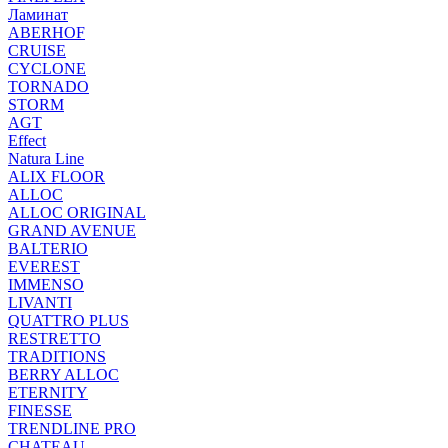
Ламинат
ABERHOF
CRUISE
CYCLONE
TORNADO
STORM
AGT
Effect
Natura Line
ALIX FLOOR
ALLOC
ALLOC ORIGINAL
GRAND AVENUE
BALTERIO
EVEREST
IMMENSO
LIVANTI
QUATTRO PLUS
RESTRETTO
TRADITIONS
BERRY ALLOC
ETERNITY
FINESSE
TRENDLINE PRO
CHATEAU