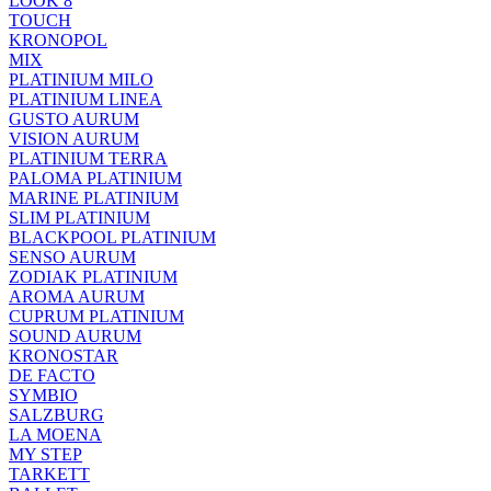
LOOK 8
TOUCH
KRONOPOL
MIX
PLATINIUM MILO
PLATINIUM LINEA
GUSTO AURUM
VISION AURUM
PLATINIUM TERRA
PALOMA PLATINIUM
MARINE PLATINIUM
SLIM PLATINIUM
BLACKPOOL PLATINIUM
SENSO AURUM
ZODIAK PLATINIUM
AROMA AURUM
CUPRUM PLATINIUM
SOUND AURUM
KRONOSTAR
DE FACTO
SYMBIO
SALZBURG
LA MOENA
MY STEP
TARKETT