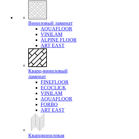
Виниловый ламинат
AQUAFLOOR
VINILAM
ALPINE FLOOR
ART EAST
Кварц-виниловый
ламинат
FINEFLOOR
ECOCLICK
VINILAM
AQUAFLOOR
FORBO
ART EAST
Кварцвиниловая