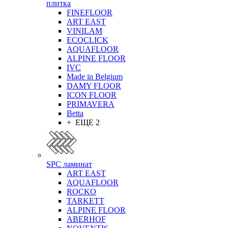
плитка
FINEFLOOR
ART EAST
VINILAM
ECOCLICK
AQUAFLOOR
ALPINE FLOOR
IVC
Made in Belgium
DAMY FLOOR
ICON FLOOR
PRIMAVERA
Betta
+ ЕЩЕ 2
SPC ламинат
ART EAST
AQUAFLOOR
ROCKO
TARKETT
ALPINE FLOOR
ABERHOF