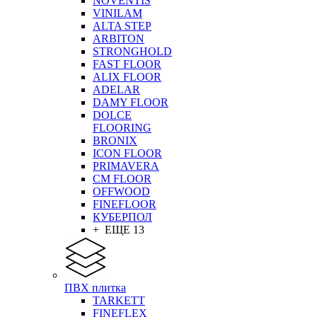
NOVENTIS
VINILAM
ALTA STEP
ARBITON
STRONGHOLD
FAST FLOOR
ALIX FLOOR
ADELAR
DAMY FLOOR
DOLCE
FLOORING
BRONIX
ICON FLOOR
PRIMAVERA
CM FLOOR
OFFWOOD
FINEFLOOR
КУБЕРПОЛ
+ ЕЩЕ 13
ПВХ плитка
TARKETT
FINEFLEX