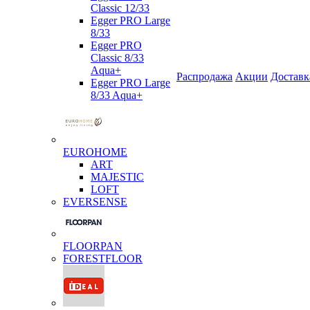
Classic 12/33
Egger PRO Large
8/33
Egger PRO
Classic 8/33
Aqua+
Распродажа
Акции
Доставк
Egger PRO Large
8/33 Aqua+
EUROHOME
ART
MAJESTIC
LOFT
EVERSENSE
FLOORPAN
FORESTFLOOR