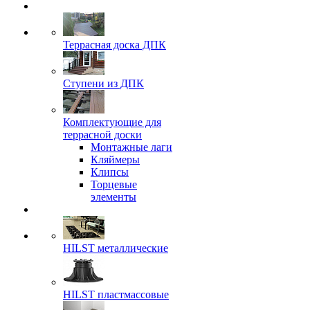
Террасная доска ДПК
Ступени из ДПК
Комплектующие для
террасной доски
Монтажные лаги
Кляймеры
Клипсы
Торцевые
элементы
HILST металлические
HILST пластмассовые