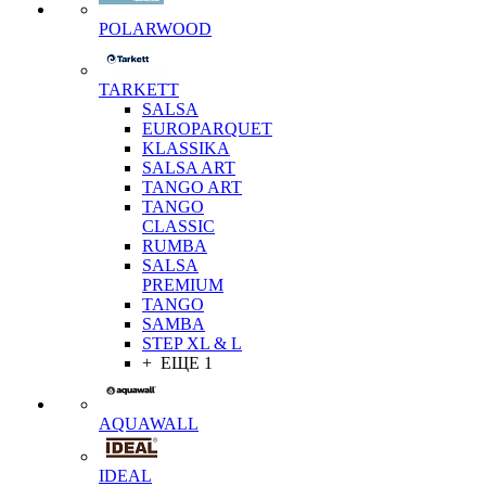
POLARWOOD
TARKETT
SALSA
EUROPARQUET
KLASSIKA
SALSA ART
TANGO ART
TANGO
CLASSIC
RUMBA
SALSA
PREMIUM
TANGO
SAMBA
STEP XL & L
+ ЕЩЕ 1
AQUAWALL
IDEAL