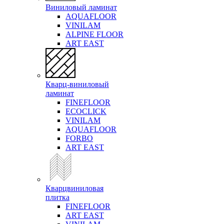
Виниловый ламинат
AQUAFLOOR
VINILAM
ALPINE FLOOR
ART EAST
Кварц-виниловый
ламинат
FINEFLOOR
ECOCLICK
VINILAM
AQUAFLOOR
FORBO
ART EAST
Кварцвиниловая
плитка
FINEFLOOR
ART EAST