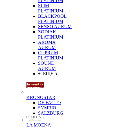
PLATINIUM
SLIM
PLATINIUM
BLACKPOOL
PLATINIUM
SENSO AURUM
ZODIAK
PLATINIUM
AROMA
AURUM
CUPRUM
PLATINIUM
SOUND
AURUM
+ ЕЩЕ 5
KRONOSTAR
DE FACTO
SYMBIO
SALZBURG
LA MOENA