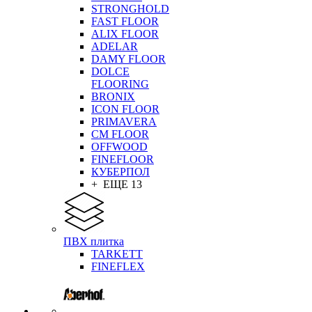
STRONGHOLD
FAST FLOOR
ALIX FLOOR
ADELAR
DAMY FLOOR
DOLCE
FLOORING
BRONIX
ICON FLOOR
PRIMAVERA
CM FLOOR
OFFWOOD
FINEFLOOR
КУБЕРПОЛ
+ ЕЩЕ 13
ПВХ плитка
TARKETT
FINEFLEX