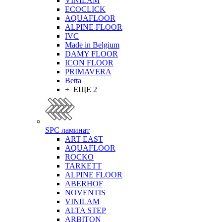
VINILAM
ECOCLICK
AQUAFLOOR
ALPINE FLOOR
IVC
Made in Belgium
DAMY FLOOR
ICON FLOOR
PRIMAVERA
Betta
+ ЕЩЕ 2
SPC ламинат
ART EAST
AQUAFLOOR
ROCKO
TARKETT
ALPINE FLOOR
ABERHOF
NOVENTIS
VINILAM
ALTA STEP
ARBITON