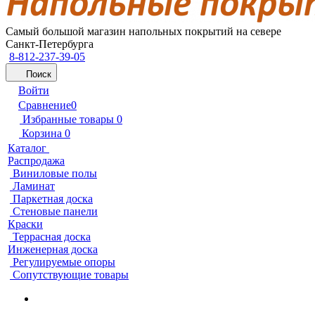
Самый большой магазин напольных покрытий на севере
Санкт-Петербурга
8-812-237-39-05
Поиск
Войти
Сравнение
0
Избранные товары
0
Корзина
0
Каталог
Распродажа
Виниловые полы
Ламинат
Паркетная доска
Стеновые панели
Краски
Террасная доска
Инженерная доска
Регулируемые опоры
Сопутствующие товары