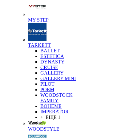
MY STEP
TARKETT
BALLET
ESTETICA
DYNASTY
CRUISE
GALLERY
GALLERY MINI
PILOT
POEM
WOODSTOCK
FAMILY
BOHEME
IMPERATOR
+ ЕЩЕ 1
WOODSTYLE