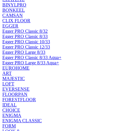
BINYLPRO
BONKEEL
CAMSAN
CLIX FLOOR
EGGER
Egger PRO Classic 8/32
Egger PRO Classic 8/33
Egger PRO Classic 10/33
Egger PRO Classic 12/33
Egger PRO Large 8/33
Egger PRO Classic 8/33 Aqua+
Egger PRO Large 8/33 Aqua+
EUROHOME
ART
MAJESTIC
LOFT
EVERSENSE
FLOORPAN
FORESTFLOOR
IDEAL
CHOICE
ENIGMA
ENIGMA CLASSIC
FORM