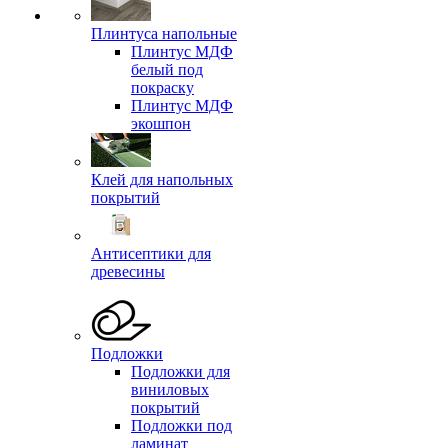
Плинтуса напольные
Плинтус МДФ
белый под
покраску
Плинтус МДФ
экошпон
Клей для напольных
покрытий
Антисептики для
древесины
Подложки
Подложки для
виниловых
покрытий
Подложки под
ламинат