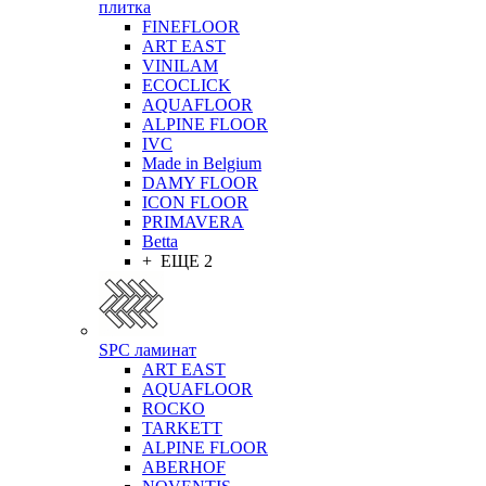
плитка
FINEFLOOR
ART EAST
VINILAM
ECOCLICK
AQUAFLOOR
ALPINE FLOOR
IVC
Made in Belgium
DAMY FLOOR
ICON FLOOR
PRIMAVERA
Betta
+ ЕЩЕ 2
SPC ламинат
ART EAST
AQUAFLOOR
ROCKO
TARKETT
ALPINE FLOOR
ABERHOF