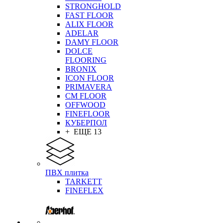
STRONGHOLD
FAST FLOOR
ALIX FLOOR
ADELAR
DAMY FLOOR
DOLCE
FLOORING
BRONIX
ICON FLOOR
PRIMAVERA
CM FLOOR
OFFWOOD
FINEFLOOR
КУБЕРПОЛ
+ ЕЩЕ 13
ПВХ плитка
TARKETT
FINEFLEX