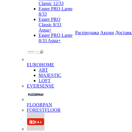
Classic 12/33
Egger PRO Large
8/33
Egger PRO
Classic 8/33
Aqua+
Распродажа
Акции
Доставк
Egger PRO Large
8/33 Aqua+
EUROHOME
ART
MAJESTIC
LOFT
EVERSENSE
FLOORPAN
FORESTFLOOR