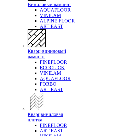
Виниловый ламинат
AQUAFLOOR
VINILAM
ALPINE FLOOR
ART EAST
Кварц-виниловый
ламинат
FINEFLOOR
ECOCLICK
VINILAM
AQUAFLOOR
FORBO
ART EAST
Кварцвиниловая
плитка
FINEFLOOR
ART EAST