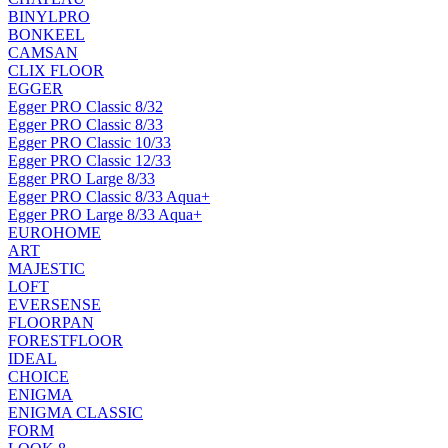
BINYLPRO
BONKEEL
CAMSAN
CLIX FLOOR
EGGER
Egger PRO Classic 8/32
Egger PRO Classic 8/33
Egger PRO Classic 10/33
Egger PRO Classic 12/33
Egger PRO Large 8/33
Egger PRO Classic 8/33 Aqua+
Egger PRO Large 8/33 Aqua+
EUROHOME
ART
MAJESTIC
LOFT
EVERSENSE
FLOORPAN
FORESTFLOOR
IDEAL
CHOICE
ENIGMA
ENIGMA CLASSIC
FORM