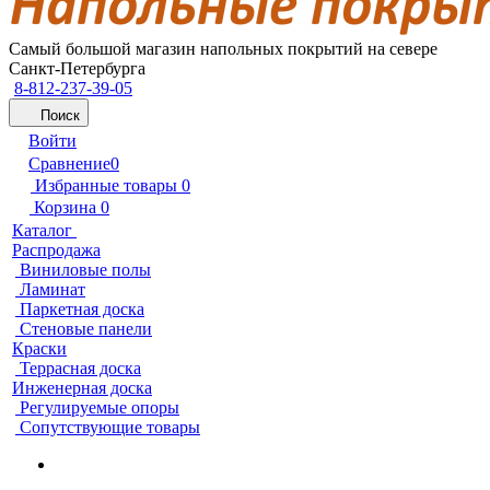
Самый большой магазин напольных покрытий на севере
Санкт-Петербурга
8-812-237-39-05
Поиск
Войти
Сравнение
0
Избранные товары
0
Корзина
0
Каталог
Распродажа
Виниловые полы
Ламинат
Паркетная доска
Стеновые панели
Краски
Террасная доска
Инженерная доска
Регулируемые опоры
Сопутствующие товары