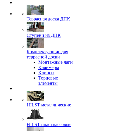
Террасная доска ДПК
Ступени из ДПК
Комплектующие для
террасной доски
Монтажные лаги
Кляймеры
Клипсы
Торцевые
элементы
HILST металлические
HILST пластмассовые