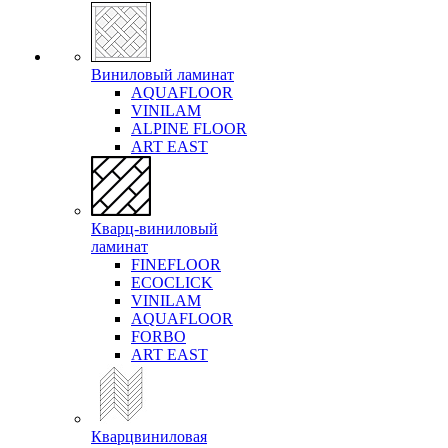
Виниловый ламинат
AQUAFLOOR
VINILAM
ALPINE FLOOR
ART EAST
Кварц-виниловый
ламинат
FINEFLOOR
ECOCLICK
VINILAM
AQUAFLOOR
FORBO
ART EAST
Кварцвиниловая