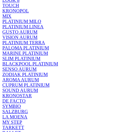
LOOK 8
TOUCH
KRONOPOL
MIX
PLATINIUM MILO
PLATINIUM LINEA
GUSTO AURUM
VISION AURUM
PLATINIUM TERRA
PALOMA PLATINIUM
MARINE PLATINIUM
SLIM PLATINIUM
BLACKPOOL PLATINIUM
SENSO AURUM
ZODIAK PLATINIUM
AROMA AURUM
CUPRUM PLATINIUM
SOUND AURUM
KRONOSTAR
DE FACTO
SYMBIO
SALZBURG
LA MOENA
MY STEP
TARKETT