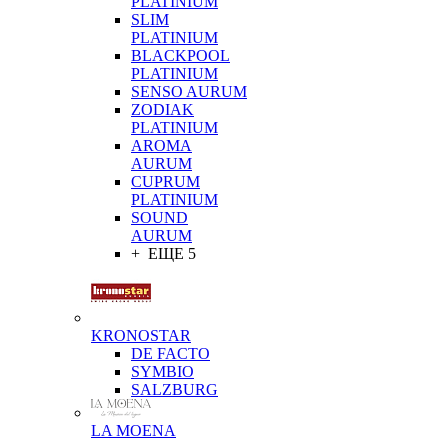
PLATINIUM
SLIM
PLATINIUM
BLACKPOOL
PLATINIUM
SENSO AURUM
ZODIAK
PLATINIUM
AROMA
AURUM
CUPRUM
PLATINIUM
SOUND
AURUM
+ ЕЩЕ 5
KRONOSTAR
DE FACTO
SYMBIO
SALZBURG
LA MOENA