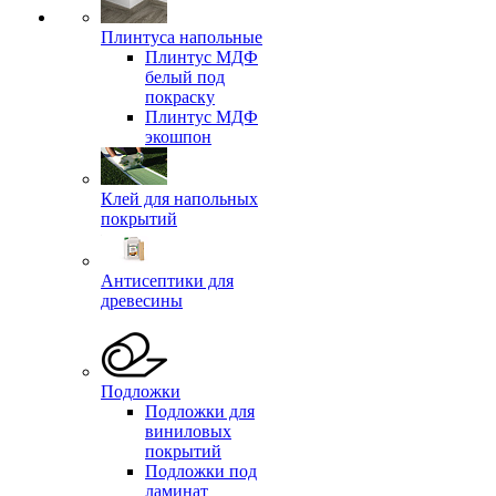
Плинтуса напольные
Плинтус МДФ
белый под
покраску
Плинтус МДФ
экошпон
Клей для напольных
покрытий
Антисептики для
древесины
Подложки
Подложки для
виниловых
покрытий
Подложки под
ламинат