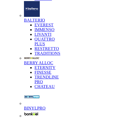
BALTERIO
EVEREST
IMMENSO
LIVANTI
QUATTRO
PLUS
RESTRETTO
TRADITIONS
BERRY ALLOC
ETERNITY
FINESSE
TRENDLINE
PRO
CHATEAU
BINYLPRO