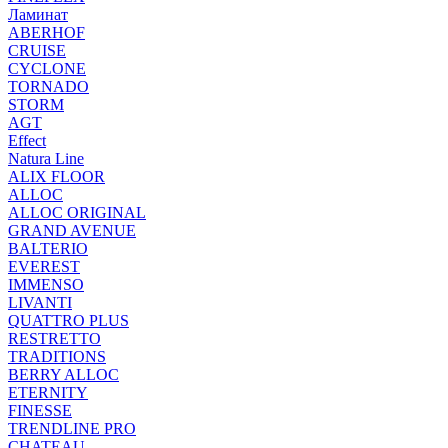
Ламинат
ABERHOF
CRUISE
CYCLONE
TORNADO
STORM
AGT
Effect
Natura Line
ALIX FLOOR
ALLOC
ALLOC ORIGINAL
GRAND AVENUE
BALTERIO
EVEREST
IMMENSO
LIVANTI
QUATTRO PLUS
RESTRETTO
TRADITIONS
BERRY ALLOC
ETERNITY
FINESSE
TRENDLINE PRO
CHATEAU