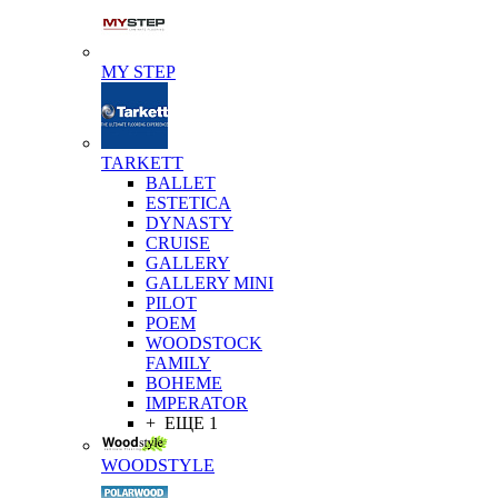
MY STEP
TARKETT
BALLET
ESTETICA
DYNASTY
CRUISE
GALLERY
GALLERY MINI
PILOT
POEM
WOODSTOCK
FAMILY
BOHEME
IMPERATOR
+ ЕЩЕ 1
WOODSTYLE