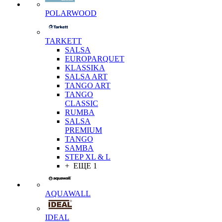
POLARWOOD
TARKETT
SALSA
EUROPARQUET
KLASSIKA
SALSA ART
TANGO ART
TANGO
CLASSIC
RUMBA
SALSA
PREMIUM
TANGO
SAMBA
STEP XL & L
+ ЕЩЕ 1
AQUAWALL
IDEAL