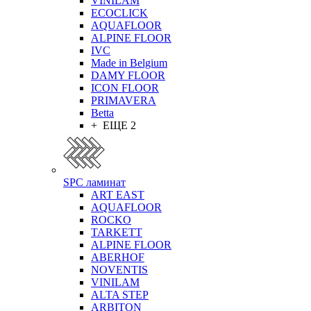
VINILAM
ECOCLICK
AQUAFLOOR
ALPINE FLOOR
IVC
Made in Belgium
DAMY FLOOR
ICON FLOOR
PRIMAVERA
Betta
+ ЕЩЕ 2
SPC ламинат
ART EAST
AQUAFLOOR
ROCKO
TARKETT
ALPINE FLOOR
ABERHOF
NOVENTIS
VINILAM
ALTA STEP
ARBITON