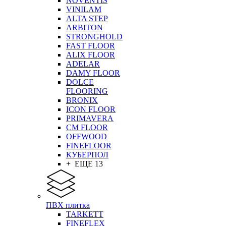
NOVENTIS
VINILAM
ALTA STEP
ARBITON
STRONGHOLD
FAST FLOOR
ALIX FLOOR
ADELAR
DAMY FLOOR
DOLCE
FLOORING
BRONIX
ICON FLOOR
PRIMAVERA
CM FLOOR
OFFWOOD
FINEFLOOR
КУБЕРПОЛ
+ ЕЩЕ 13
ПВХ плитка
TARKETT
FINEFLEX