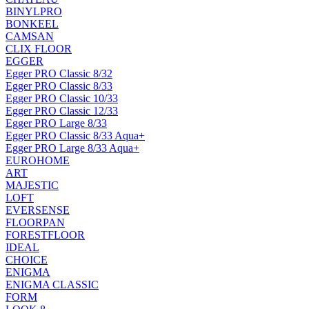
BINYLPRO
BONKEEL
CAMSAN
CLIX FLOOR
EGGER
Egger PRO Classic 8/32
Egger PRO Classic 8/33
Egger PRO Classic 10/33
Egger PRO Classic 12/33
Egger PRO Large 8/33
Egger PRO Classic 8/33 Aqua+
Egger PRO Large 8/33 Aqua+
EUROHOME
ART
MAJESTIC
LOFT
EVERSENSE
FLOORPAN
FORESTFLOOR
IDEAL
CHOICE
ENIGMA
ENIGMA CLASSIC
FORM