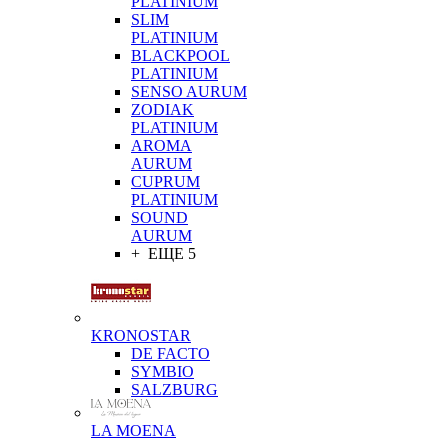
PLATINIUM
SLIM
PLATINIUM
BLACKPOOL
PLATINIUM
SENSO AURUM
ZODIAK
PLATINIUM
AROMA
AURUM
CUPRUM
PLATINIUM
SOUND
AURUM
+ ЕЩЕ 5
KRONOSTAR
DE FACTO
SYMBIO
SALZBURG
LA MOENA