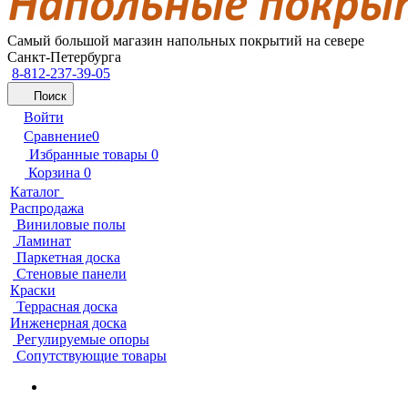
Самый большой магазин напольных покрытий на севере
Санкт-Петербурга
8-812-237-39-05
Поиск
Войти
Сравнение
0
Избранные товары
0
Корзина
0
Каталог
Распродажа
Виниловые полы
Ламинат
Паркетная доска
Стеновые панели
Краски
Террасная доска
Инженерная доска
Регулируемые опоры
Сопутствующие товары