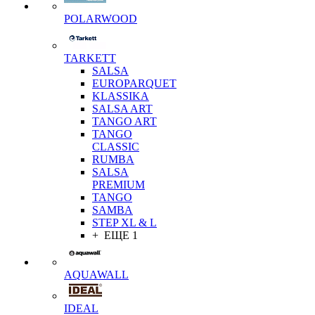
POLARWOOD
TARKETT
SALSA
EUROPARQUET
KLASSIKA
SALSA ART
TANGO ART
TANGO
CLASSIC
RUMBA
SALSA
PREMIUM
TANGO
SAMBA
STEP XL & L
+ ЕЩЕ 1
AQUAWALL
IDEAL