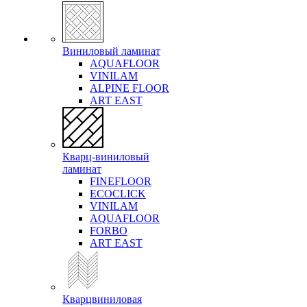
Виниловый ламинат
AQUAFLOOR
VINILAM
ALPINE FLOOR
ART EAST
Кварц-виниловый
ламинат
FINEFLOOR
ECOCLICK
VINILAM
AQUAFLOOR
FORBO
ART EAST
Кварцвиниловая