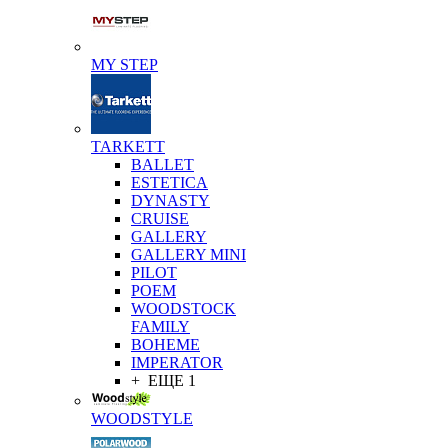
MY STEP
TARKETT
BALLET
ESTETICA
DYNASTY
CRUISE
GALLERY
GALLERY MINI
PILOT
POEM
WOODSTOCK
FAMILY
BOHEME
IMPERATOR
+ ЕЩЕ 1
WOODSTYLE