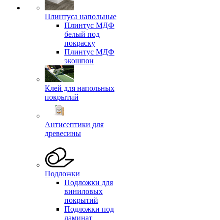
Плинтуса напольные
Плинтус МДФ
белый под
покраску
Плинтус МДФ
экошпон
Клей для напольных
покрытий
Антисептики для
древесины
Подложки
Подложки для
виниловых
покрытий
Подложки под
ламинат