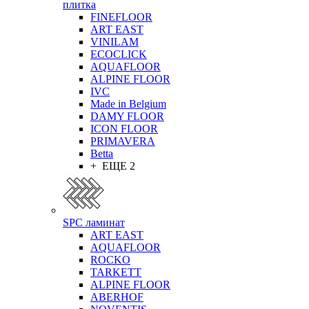
плитка
FINEFLOOR
ART EAST
VINILAM
ECOCLICK
AQUAFLOOR
ALPINE FLOOR
IVC
Made in Belgium
DAMY FLOOR
ICON FLOOR
PRIMAVERA
Betta
+ ЕЩЕ 2
SPC ламинат
ART EAST
AQUAFLOOR
ROCKO
TARKETT
ALPINE FLOOR
ABERHOF