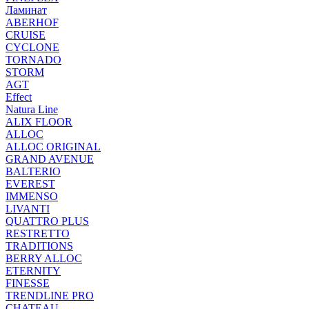
Ламинат
ABERHOF
CRUISE
CYCLONE
TORNADO
STORM
AGT
Effect
Natura Line
ALIX FLOOR
ALLOC
ALLOC ORIGINAL
GRAND AVENUE
BALTERIO
EVEREST
IMMENSO
LIVANTI
QUATTRO PLUS
RESTRETTO
TRADITIONS
BERRY ALLOC
ETERNITY
FINESSE
TRENDLINE PRO
CHATEAU