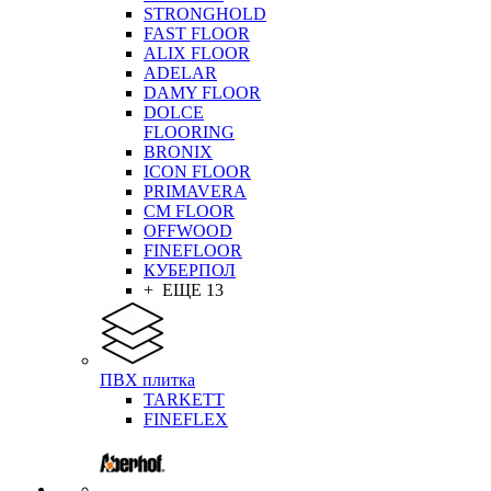
STRONGHOLD
FAST FLOOR
ALIX FLOOR
ADELAR
DAMY FLOOR
DOLCE
FLOORING
BRONIX
ICON FLOOR
PRIMAVERA
CM FLOOR
OFFWOOD
FINEFLOOR
КУБЕРПОЛ
+ ЕЩЕ 13
ПВХ плитка
TARKETT
FINEFLEX