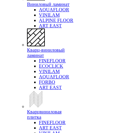
Виниловый ламинат
AQUAFLOOR
VINILAM
ALPINE FLOOR
ART EAST
Кварц-виниловый
ламинат
FINEFLOOR
ECOCLICK
VINILAM
AQUAFLOOR
FORBO
ART EAST
Кварцвиниловая
плитка
FINEFLOOR
ART EAST