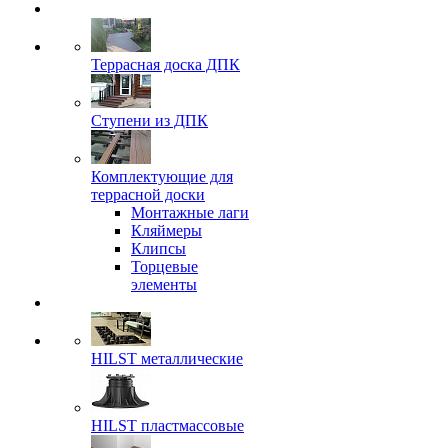
Террасная доска ДПК
Ступени из ДПК
Комплектующие для
террасной доски
Монтажные лаги
Кляймеры
Клипсы
Торцевые
элементы
HILST металлические
HILST пластмассовые