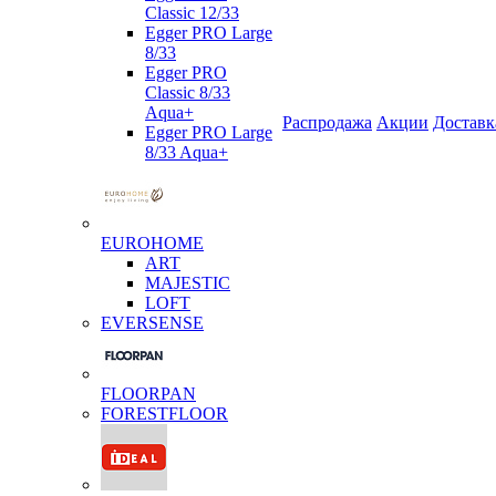
Classic 12/33
Egger PRO Large
8/33
Egger PRO
Classic 8/33
Aqua+
Распродажа
Акции
Доставк
Egger PRO Large
8/33 Aqua+
EUROHOME
ART
MAJESTIC
LOFT
EVERSENSE
FLOORPAN
FORESTFLOOR