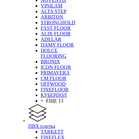
NOVENTIS
VINILAM
ALTA STEP
ARBITON
STRONGHOLD
FAST FLOOR
ALIX FLOOR
ADELAR
DAMY FLOOR
DOLCE
FLOORING
BRONIX
ICON FLOOR
PRIMAVERA
CM FLOOR
OFFWOOD
FINEFLOOR
КУБЕРПОЛ
+ ЕЩЕ 13
ПВХ плитка
TARKETT
FINEFLEX