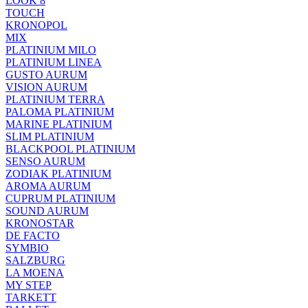
LOOK 8
TOUCH
KRONOPOL
MIX
PLATINIUM MILO
PLATINIUM LINEA
GUSTO AURUM
VISION AURUM
PLATINIUM TERRA
PALOMA PLATINIUM
MARINE PLATINIUM
SLIM PLATINIUM
BLACKPOOL PLATINIUM
SENSO AURUM
ZODIAK PLATINIUM
AROMA AURUM
CUPRUM PLATINIUM
SOUND AURUM
KRONOSTAR
DE FACTO
SYMBIO
SALZBURG
LA MOENA
MY STEP
TARKETT