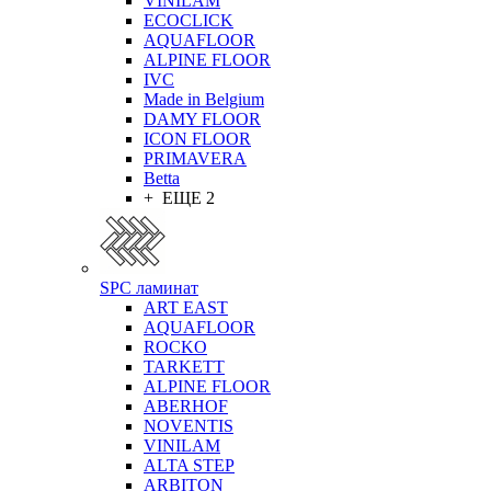
VINILAM
ECOCLICK
AQUAFLOOR
ALPINE FLOOR
IVC
Made in Belgium
DAMY FLOOR
ICON FLOOR
PRIMAVERA
Betta
+ ЕЩЕ 2
SPC ламинат
ART EAST
AQUAFLOOR
ROCKO
TARKETT
ALPINE FLOOR
ABERHOF
NOVENTIS
VINILAM
ALTA STEP
ARBITON