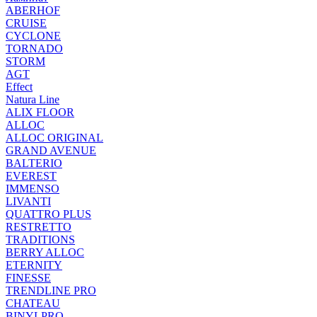
ABERHOF
CRUISE
CYCLONE
TORNADO
STORM
AGT
Effect
Natura Line
ALIX FLOOR
ALLOC
ALLOC ORIGINAL
GRAND AVENUE
BALTERIO
EVEREST
IMMENSO
LIVANTI
QUATTRO PLUS
RESTRETTO
TRADITIONS
BERRY ALLOC
ETERNITY
FINESSE
TRENDLINE PRO
CHATEAU
BINYLPRO