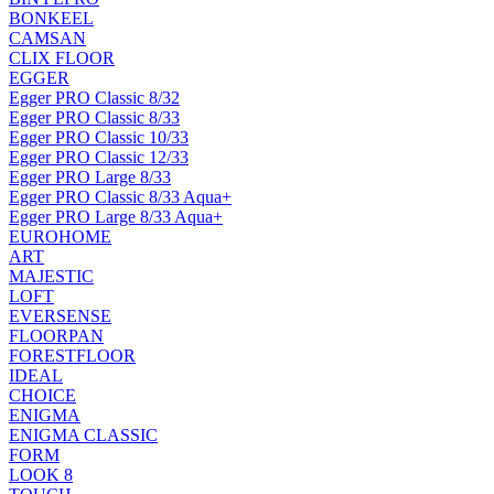
BONKEEL
CAMSAN
CLIX FLOOR
EGGER
Egger PRO Classic 8/32
Egger PRO Classic 8/33
Egger PRO Classic 10/33
Egger PRO Classic 12/33
Egger PRO Large 8/33
Egger PRO Classic 8/33 Aqua+
Egger PRO Large 8/33 Aqua+
EUROHOME
ART
MAJESTIC
LOFT
EVERSENSE
FLOORPAN
FORESTFLOOR
IDEAL
CHOICE
ENIGMA
ENIGMA CLASSIC
FORM
LOOK 8