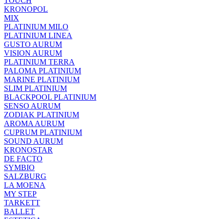
TOUCH
KRONOPOL
MIX
PLATINIUM MILO
PLATINIUM LINEA
GUSTO AURUM
VISION AURUM
PLATINIUM TERRA
PALOMA PLATINIUM
MARINE PLATINIUM
SLIM PLATINIUM
BLACKPOOL PLATINIUM
SENSO AURUM
ZODIAK PLATINIUM
AROMA AURUM
CUPRUM PLATINIUM
SOUND AURUM
KRONOSTAR
DE FACTO
SYMBIO
SALZBURG
LA MOENA
MY STEP
TARKETT
BALLET