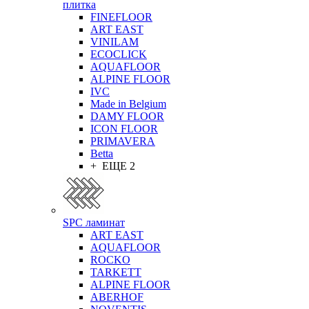
плитка
FINEFLOOR
ART EAST
VINILAM
ECOCLICK
AQUAFLOOR
ALPINE FLOOR
IVC
Made in Belgium
DAMY FLOOR
ICON FLOOR
PRIMAVERA
Betta
+ ЕЩЕ 2
SPC ламинат
ART EAST
AQUAFLOOR
ROCKO
TARKETT
ALPINE FLOOR
ABERHOF