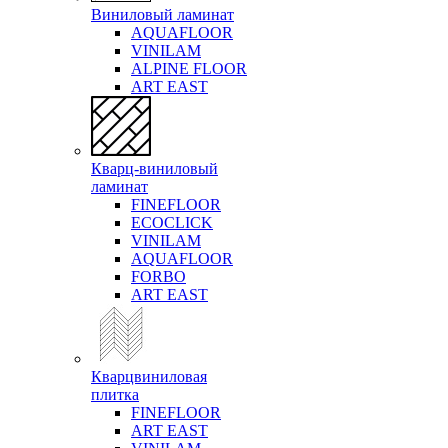
Виниловый ламинат
AQUAFLOOR
VINILAM
ALPINE FLOOR
ART EAST
Кварц-виниловый
ламинат
FINEFLOOR
ECOCLICK
VINILAM
AQUAFLOOR
FORBO
ART EAST
Кварцвиниловая
плитка
FINEFLOOR
ART EAST