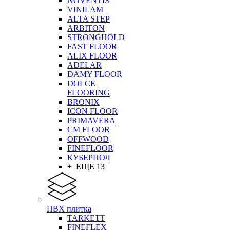
NOVENTIS
VINILAM
ALTA STEP
ARBITON
STRONGHOLD
FAST FLOOR
ALIX FLOOR
ADELAR
DAMY FLOOR
DOLCE
FLOORING
BRONIX
ICON FLOOR
PRIMAVERA
CM FLOOR
OFFWOOD
FINEFLOOR
КУБЕРПОЛ
+ ЕЩЕ 13
ПВХ плитка
TARKETT
FINEFLEX