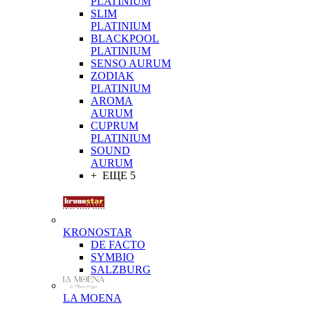
PLATINIUM
SLIM
PLATINIUM
BLACKPOOL
PLATINIUM
SENSO AURUM
ZODIAK
PLATINIUM
AROMA
AURUM
CUPRUM
PLATINIUM
SOUND
AURUM
+ ЕЩЕ 5
KRONOSTAR
DE FACTO
SYMBIO
SALZBURG
LA MOENA