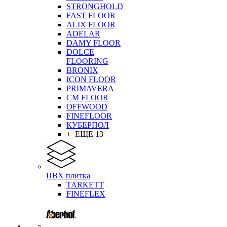
STRONGHOLD
FAST FLOOR
ALIX FLOOR
ADELAR
DAMY FLOOR
DOLCE
FLOORING
BRONIX
ICON FLOOR
PRIMAVERA
CM FLOOR
OFFWOOD
FINEFLOOR
КУБЕРПОЛ
+ ЕЩЕ 13
ПВХ плитка
TARKETT
FINEFLEX