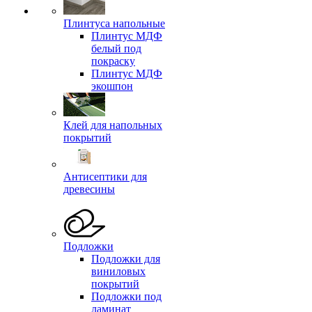
Плинтуса напольные
Плинтус МДФ
белый под
покраску
Плинтус МДФ
экошпон
Клей для напольных
покрытий
Антисептики для
древесины
Подложки
Подложки для
виниловых
покрытий
Подложки под
ламинат