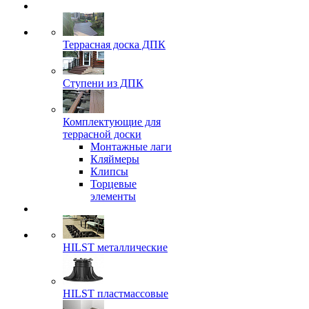
Террасная доска ДПК
Ступени из ДПК
Комплектующие для
террасной доски
Монтажные лаги
Кляймеры
Клипсы
Торцевые
элементы
HILST металлические
HILST пластмассовые