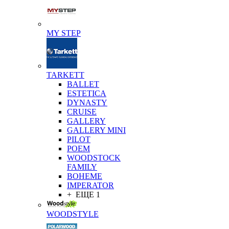
MY STEP
TARKETT
BALLET
ESTETICA
DYNASTY
CRUISE
GALLERY
GALLERY MINI
PILOT
POEM
WOODSTOCK
FAMILY
BOHEME
IMPERATOR
+ ЕЩЕ 1
WOODSTYLE