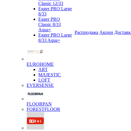
Classic 12/33
Egger PRO Large
8/33
Egger PRO
Classic 8/33
Aqua+
Распродажа
Акции
Доставк
Egger PRO Large
8/33 Aqua+
EUROHOME
ART
MAJESTIC
LOFT
EVERSENSE
FLOORPAN
FORESTFLOOR