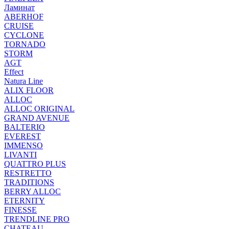
Ламинат
ABERHOF
CRUISE
CYCLONE
TORNADO
STORM
AGT
Effect
Natura Line
ALIX FLOOR
ALLOC
ALLOC ORIGINAL
GRAND AVENUE
BALTERIO
EVEREST
IMMENSO
LIVANTI
QUATTRO PLUS
RESTRETTO
TRADITIONS
BERRY ALLOC
ETERNITY
FINESSE
TRENDLINE PRO
CHATEAU