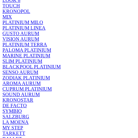
LOOK 8
TOUCH
KRONOPOL
MIX
PLATINIUM MILO
PLATINIUM LINEA
GUSTO AURUM
VISION AURUM
PLATINIUM TERRA
PALOMA PLATINIUM
MARINE PLATINIUM
SLIM PLATINIUM
BLACKPOOL PLATINIUM
SENSO AURUM
ZODIAK PLATINIUM
AROMA AURUM
CUPRUM PLATINIUM
SOUND AURUM
KRONOSTAR
DE FACTO
SYMBIO
SALZBURG
LA MOENA
MY STEP
TARKETT