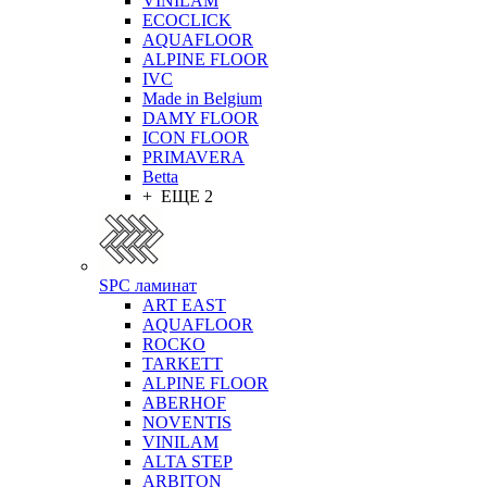
VINILAM
ECOCLICK
AQUAFLOOR
ALPINE FLOOR
IVC
Made in Belgium
DAMY FLOOR
ICON FLOOR
PRIMAVERA
Betta
+ ЕЩЕ 2
SPC ламинат
ART EAST
AQUAFLOOR
ROCKO
TARKETT
ALPINE FLOOR
ABERHOF
NOVENTIS
VINILAM
ALTA STEP
ARBITON