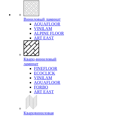
Виниловый ламинат
AQUAFLOOR
VINILAM
ALPINE FLOOR
ART EAST
Кварц-виниловый
ламинат
FINEFLOOR
ECOCLICK
VINILAM
AQUAFLOOR
FORBO
ART EAST
Кварцвиниловая