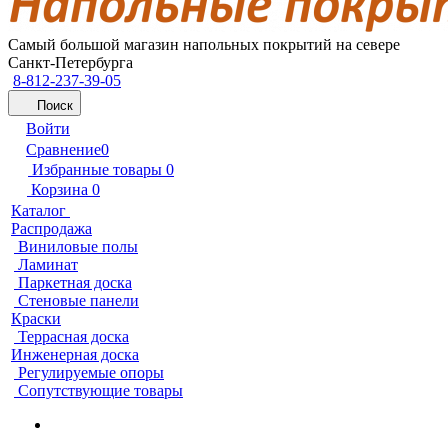
Самый большой магазин напольных покрытий на севере
Санкт-Петербурга
8-812-237-39-05
Поиск
Войти
Сравнение
0
Избранные товары
0
Корзина
0
Каталог
Распродажа
Виниловые полы
Ламинат
Паркетная доска
Стеновые панели
Краски
Террасная доска
Инженерная доска
Регулируемые опоры
Сопутствующие товары