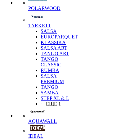
POLARWOOD
TARKETT
SALSA
EUROPARQUET
KLASSIKA
SALSA ART
TANGO ART
TANGO
CLASSIC
RUMBA
SALSA
PREMIUM
TANGO
SAMBA
STEP XL & L
+ ЕЩЕ 1
AQUAWALL
IDEAL