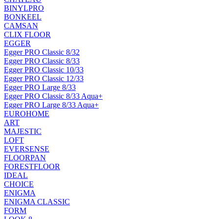
BINYLPRO
BONKEEL
CAMSAN
CLIX FLOOR
EGGER
Egger PRO Classic 8/32
Egger PRO Classic 8/33
Egger PRO Classic 10/33
Egger PRO Classic 12/33
Egger PRO Large 8/33
Egger PRO Classic 8/33 Aqua+
Egger PRO Large 8/33 Aqua+
EUROHOME
ART
MAJESTIC
LOFT
EVERSENSE
FLOORPAN
FORESTFLOOR
IDEAL
CHOICE
ENIGMA
ENIGMA CLASSIC
FORM