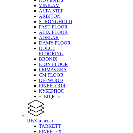
NOVENTIS
VINILAM
ALTA STEP
ARBITON
STRONGHOLD
FAST FLOOR
ALIX FLOOR
ADELAR
DAMY FLOOR
DOLCE
FLOORING
BRONIX
ICON FLOOR
PRIMAVERA
CM FLOOR
OFFWOOD
FINEFLOOR
КУБЕРПОЛ
+ ЕЩЕ 13
ПВХ плитка
TARKETT
FINEFLEX