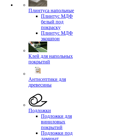
Плинтуса напольные
Плинтус МДФ
белый под
покраску
Плинтус МДФ
экошпон
Клей для напольных
покрытий
Антисептики для
древесины
Подложки
Подложки для
виниловых
покрытий
Подложки под
ламинат