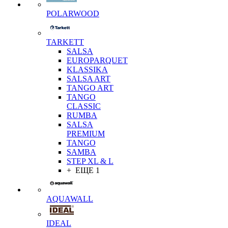
POLARWOOD
TARKETT
SALSA
EUROPARQUET
KLASSIKA
SALSA ART
TANGO ART
TANGO
CLASSIC
RUMBA
SALSA
PREMIUM
TANGO
SAMBA
STEP XL & L
+ ЕЩЕ 1
AQUAWALL
IDEAL