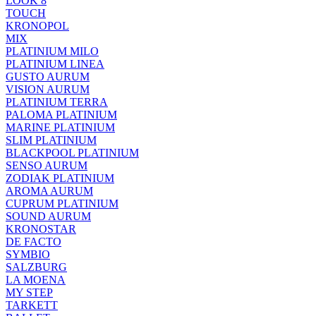
LOOK 8
TOUCH
KRONOPOL
MIX
PLATINIUM MILO
PLATINIUM LINEA
GUSTO AURUM
VISION AURUM
PLATINIUM TERRA
PALOMA PLATINIUM
MARINE PLATINIUM
SLIM PLATINIUM
BLACKPOOL PLATINIUM
SENSO AURUM
ZODIAK PLATINIUM
AROMA AURUM
CUPRUM PLATINIUM
SOUND AURUM
KRONOSTAR
DE FACTO
SYMBIO
SALZBURG
LA MOENA
MY STEP
TARKETT