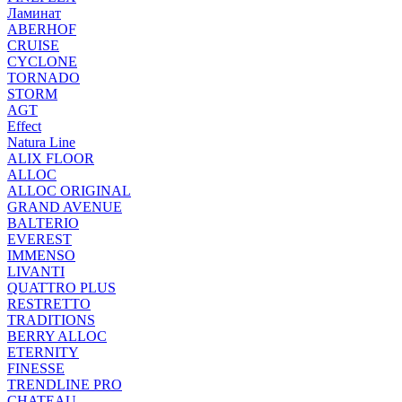
Ламинат
ABERHOF
CRUISE
CYCLONE
TORNADO
STORM
AGT
Effect
Natura Line
ALIX FLOOR
ALLOC
ALLOC ORIGINAL
GRAND AVENUE
BALTERIO
EVEREST
IMMENSO
LIVANTI
QUATTRO PLUS
RESTRETTO
TRADITIONS
BERRY ALLOC
ETERNITY
FINESSE
TRENDLINE PRO
CHATEAU