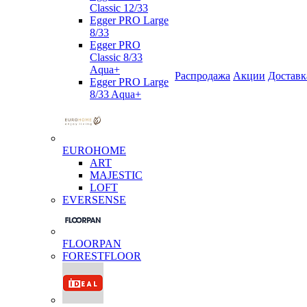
Classic 12/33
Egger PRO Large
8/33
Egger PRO
Classic 8/33
Aqua+
Распродажа
Акции
Доставк
Egger PRO Large
8/33 Aqua+
EUROHOME
ART
MAJESTIC
LOFT
EVERSENSE
FLOORPAN
FORESTFLOOR