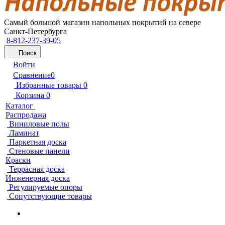
Самый большой магазин напольных покрытий на севере
Санкт-Петербурга
8-812-237-39-05
Поиск
Войти
Сравнение
0
Избранные товары
0
Корзина
0
Каталог
Распродажа
Виниловые полы
Ламинат
Паркетная доска
Стеновые панели
Краски
Террасная доска
Инженерная доска
Регулируемые опоры
Сопутствующие товары