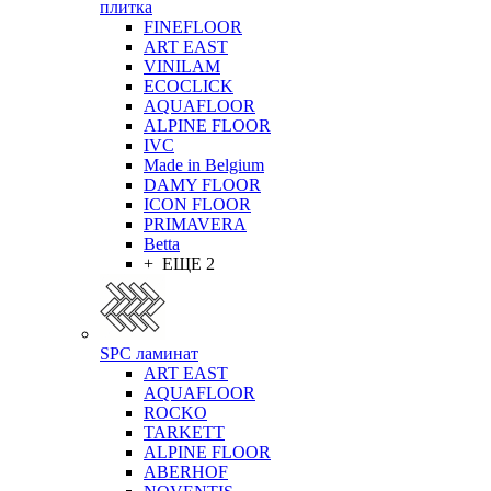
плитка
FINEFLOOR
ART EAST
VINILAM
ECOCLICK
AQUAFLOOR
ALPINE FLOOR
IVC
Made in Belgium
DAMY FLOOR
ICON FLOOR
PRIMAVERA
Betta
+ ЕЩЕ 2
SPC ламинат
ART EAST
AQUAFLOOR
ROCKO
TARKETT
ALPINE FLOOR
ABERHOF