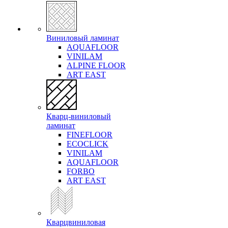
Виниловый ламинат
AQUAFLOOR
VINILAM
ALPINE FLOOR
ART EAST
Кварц-виниловый
ламинат
FINEFLOOR
ECOCLICK
VINILAM
AQUAFLOOR
FORBO
ART EAST
Кварцвиниловая