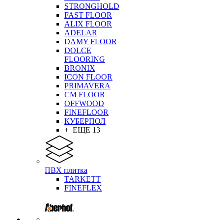
STRONGHOLD
FAST FLOOR
ALIX FLOOR
ADELAR
DAMY FLOOR
DOLCE
FLOORING
BRONIX
ICON FLOOR
PRIMAVERA
CM FLOOR
OFFWOOD
FINEFLOOR
КУБЕРПОЛ
+ ЕЩЕ 13
ПВХ плитка
TARKETT
FINEFLEX