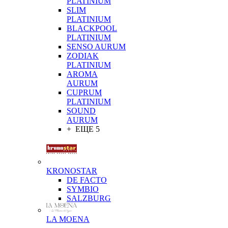
PLATINIUM
SLIM
PLATINIUM
BLACKPOOL
PLATINIUM
SENSO AURUM
ZODIAK
PLATINIUM
AROMA
AURUM
CUPRUM
PLATINIUM
SOUND
AURUM
+ ЕЩЕ 5
KRONOSTAR
DE FACTO
SYMBIO
SALZBURG
LA MOENA