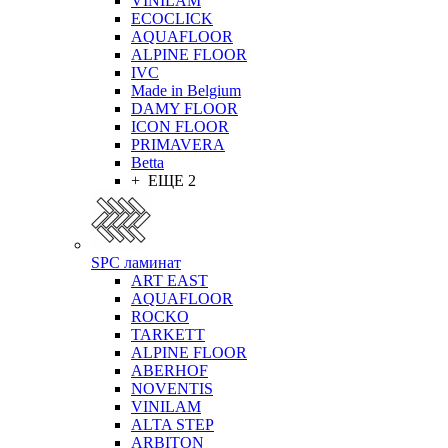
VINILAM
ECOCLICK
AQUAFLOOR
ALPINE FLOOR
IVC
Made in Belgium
DAMY FLOOR
ICON FLOOR
PRIMAVERA
Betta
+ ЕЩЕ 2
SPC ламинат
ART EAST
AQUAFLOOR
ROCKO
TARKETT
ALPINE FLOOR
ABERHOF
NOVENTIS
VINILAM
ALTA STEP
ARBITON