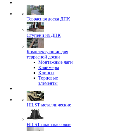
Террасная доска ДПК
Ступени из ДПК
Комплектующие для
террасной доски
Монтажные лаги
Кляймеры
Клипсы
Торцевые
элементы
HILST металлические
HILST пластмассовые