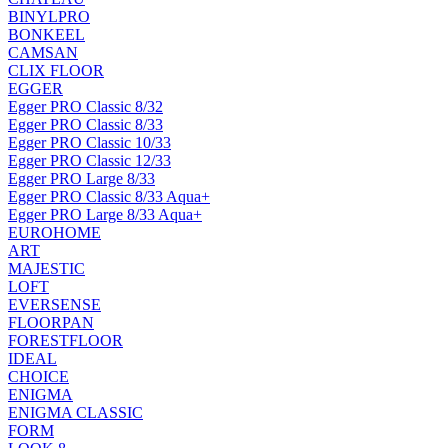
BINYLPRO
BONKEEL
CAMSAN
CLIX FLOOR
EGGER
Egger PRO Classic 8/32
Egger PRO Classic 8/33
Egger PRO Classic 10/33
Egger PRO Classic 12/33
Egger PRO Large 8/33
Egger PRO Classic 8/33 Aqua+
Egger PRO Large 8/33 Aqua+
EUROHOME
ART
MAJESTIC
LOFT
EVERSENSE
FLOORPAN
FORESTFLOOR
IDEAL
CHOICE
ENIGMA
ENIGMA CLASSIC
FORM