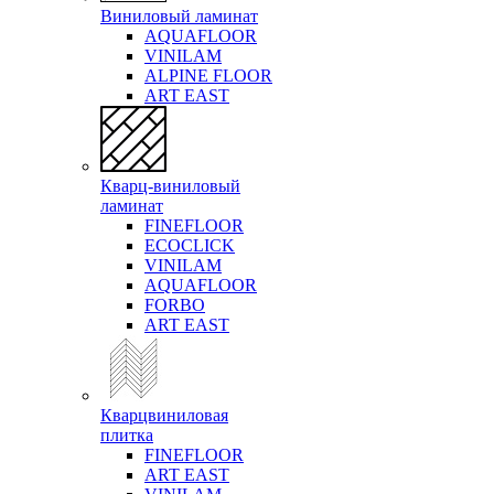
Виниловый ламинат
AQUAFLOOR
VINILAM
ALPINE FLOOR
ART EAST
Кварц-виниловый
ламинат
FINEFLOOR
ECOCLICK
VINILAM
AQUAFLOOR
FORBO
ART EAST
Кварцвиниловая
плитка
FINEFLOOR
ART EAST