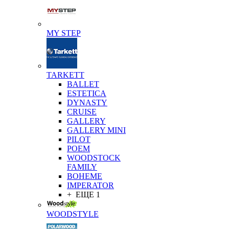
MY STEP
TARKETT
BALLET
ESTETICA
DYNASTY
CRUISE
GALLERY
GALLERY MINI
PILOT
POEM
WOODSTOCK
FAMILY
BOHEME
IMPERATOR
+ ЕЩЕ 1
WOODSTYLE