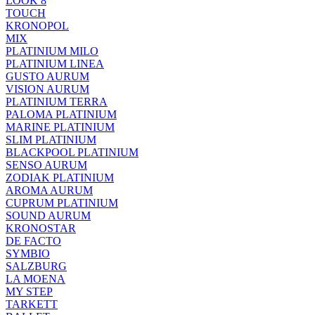
LOOK 8
TOUCH
KRONOPOL
MIX
PLATINIUM MILO
PLATINIUM LINEA
GUSTO AURUM
VISION AURUM
PLATINIUM TERRA
PALOMA PLATINIUM
MARINE PLATINIUM
SLIM PLATINIUM
BLACKPOOL PLATINIUM
SENSO AURUM
ZODIAK PLATINIUM
AROMA AURUM
CUPRUM PLATINIUM
SOUND AURUM
KRONOSTAR
DE FACTO
SYMBIO
SALZBURG
LA MOENA
MY STEP
TARKETT