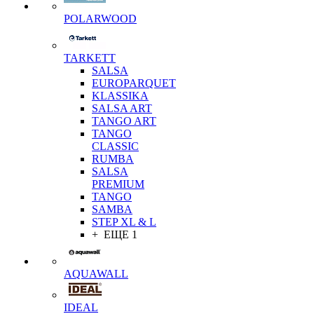
POLARWOOD
TARKETT
SALSA
EUROPARQUET
KLASSIKA
SALSA ART
TANGO ART
TANGO
CLASSIC
RUMBA
SALSA
PREMIUM
TANGO
SAMBA
STEP XL & L
+ ЕЩЕ 1
AQUAWALL
IDEAL