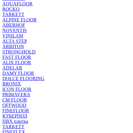
AQUAFLOOR
ROCKO
TARKETT
ALPINE FLOOR
ABERHOF
NOVENTIS
VINILAM
ALTA STEP
ARBITON
STRONGHOLD
FAST FLOOR
ALIX FLOOR
ADELAR
DAMY FLOOR
DOLCE FLOORING
BRONIX
ICON FLOOR
PRIMAVERA
CM FLOOR
OFFWOOD
FINEFLOOR
КУБЕРПОЛ
ПВХ плитка
TARKETT
FINEFLEX