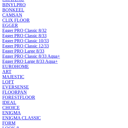
BINYLPRO
BONKEEL
CAMSAN
CLIX FLOOR
EGGER
Egger PRO Classic 8/32
Egger PRO Classic 8/33
Egger PRO Classic 10/33
Egger PRO Classic 12/33
Egger PRO Large 8/33
Egger PRO Classic 8/33 Aqua+
Egger PRO Large 8/33 Aqua+
EUROHOME
ART
MAJESTIC
LOFT
EVERSENSE
FLOORPAN
FORESTFLOOR
IDEAL
CHOICE
ENIGMA
ENIGMA CLASSIC
FORM