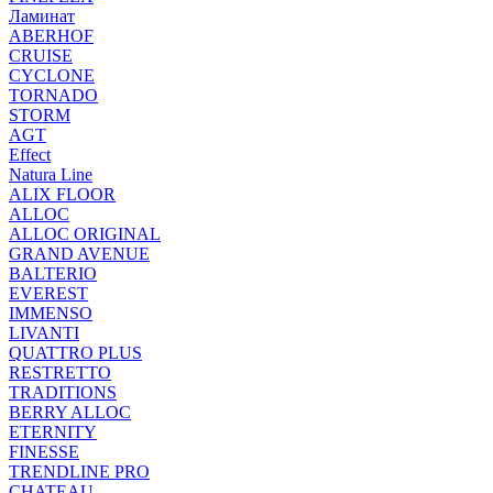
Ламинат
ABERHOF
CRUISE
CYCLONE
TORNADO
STORM
AGT
Effect
Natura Line
ALIX FLOOR
ALLOC
ALLOC ORIGINAL
GRAND AVENUE
BALTERIO
EVEREST
IMMENSO
LIVANTI
QUATTRO PLUS
RESTRETTO
TRADITIONS
BERRY ALLOC
ETERNITY
FINESSE
TRENDLINE PRO
CHATEAU