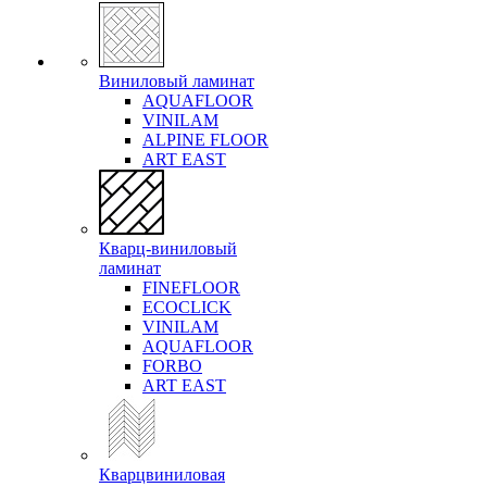
Виниловый ламинат
AQUAFLOOR
VINILAM
ALPINE FLOOR
ART EAST
Кварц-виниловый
ламинат
FINEFLOOR
ECOCLICK
VINILAM
AQUAFLOOR
FORBO
ART EAST
Кварцвиниловая