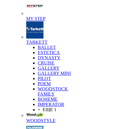
MY STEP
TARKETT
BALLET
ESTETICA
DYNASTY
CRUISE
GALLERY
GALLERY MINI
PILOT
POEM
WOODSTOCK
FAMILY
BOHEME
IMPERATOR
+ ЕЩЕ 1
WOODSTYLE