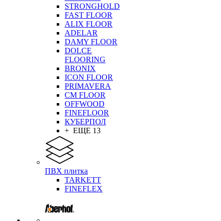
STRONGHOLD
FAST FLOOR
ALIX FLOOR
ADELAR
DAMY FLOOR
DOLCE
FLOORING
BRONIX
ICON FLOOR
PRIMAVERA
CM FLOOR
OFFWOOD
FINEFLOOR
КУБЕРПОЛ
+ ЕЩЕ 13
ПВХ плитка
TARKETT
FINEFLEX