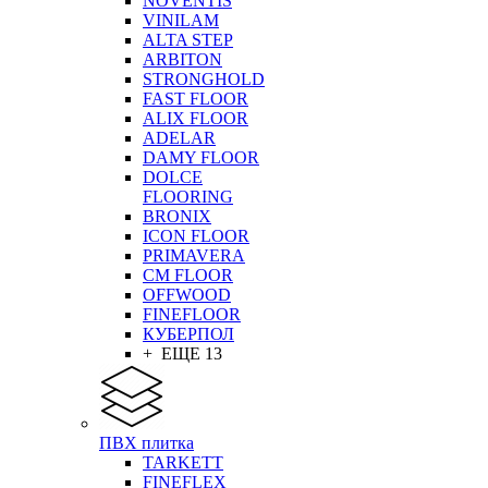
NOVENTIS
VINILAM
ALTA STEP
ARBITON
STRONGHOLD
FAST FLOOR
ALIX FLOOR
ADELAR
DAMY FLOOR
DOLCE
FLOORING
BRONIX
ICON FLOOR
PRIMAVERA
CM FLOOR
OFFWOOD
FINEFLOOR
КУБЕРПОЛ
+ ЕЩЕ 13
ПВХ плитка
TARKETT
FINEFLEX