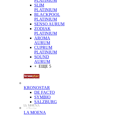
PLATINIUM
SLIM
PLATINIUM
BLACKPOOL
PLATINIUM
SENSO AURUM
ZODIAK
PLATINIUM
AROMA
AURUM
CUPRUM
PLATINIUM
SOUND
AURUM
+ ЕЩЕ 5
KRONOSTAR
DE FACTO
SYMBIO
SALZBURG
LA MOENA