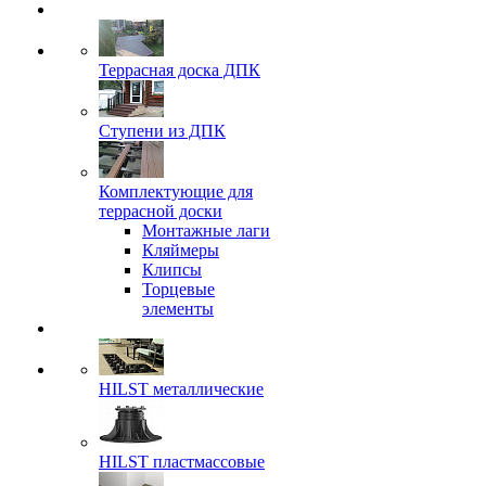
Террасная доска ДПК
Ступени из ДПК
Комплектующие для
террасной доски
Монтажные лаги
Кляймеры
Клипсы
Торцевые
элементы
HILST металлические
HILST пластмассовые