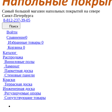
Самый большой магазин напольных покрытий на севере
Санкт-Петербурга
8-812-237-39-05
Поиск
Войти
Сравнение
0
Избранные товары
0
Корзина
0
Каталог
Распродажа
Виниловые полы
Ламинат
Паркетная доска
Стеновые панели
Краски
Террасная доска
Инженерная доска
Регулируемые опоры
Сопутствующие товары