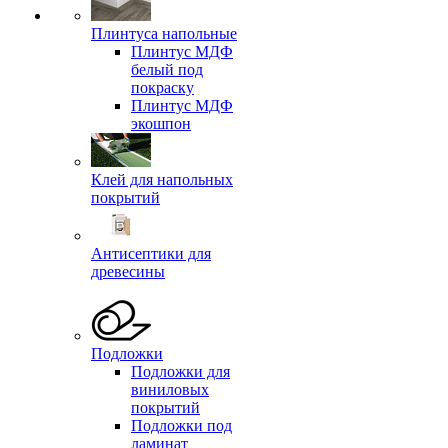
Плинтуса напольные
Плинтус МДФ
белый под
покраску
Плинтус МДФ
экошпон
Клей для напольных
покрытий
Антисептики для
древесины
Подложки
Подложки для
виниловых
покрытий
Подложки под
ламинат