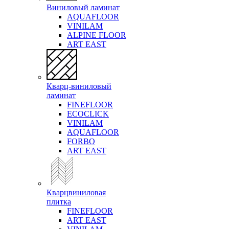
Виниловый ламинат
AQUAFLOOR
VINILAM
ALPINE FLOOR
ART EAST
Кварц-виниловый
ламинат
FINEFLOOR
ECOCLICK
VINILAM
AQUAFLOOR
FORBO
ART EAST
Кварцвиниловая
плитка
FINEFLOOR
ART EAST