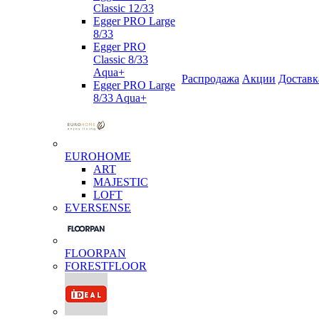
Classic 12/33
Egger PRO Large
8/33
Egger PRO
Classic 8/33
Aqua+
Распродажа
Акции
Доставк
Egger PRO Large
8/33 Aqua+
EUROHOME
ART
MAJESTIC
LOFT
EVERSENSE
FLOORPAN
FORESTFLOOR