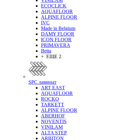
VINILAM
ECOCLICK
AQUAFLOOR
ALPINE FLOOR
IVC
Made in Belgium
DAMY FLOOR
ICON FLOOR
PRIMAVERA
Betta
+ ЕЩЕ 2
SPC ламинат
ART EAST
AQUAFLOOR
ROCKO
TARKETT
ALPINE FLOOR
ABERHOF
NOVENTIS
VINILAM
ALTA STEP
ARBITON