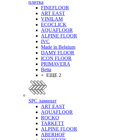
плитка
FINEFLOOR
ART EAST
VINILAM
ECOCLICK
AQUAFLOOR
ALPINE FLOOR
IVC
Made in Belgium
DAMY FLOOR
ICON FLOOR
PRIMAVERA
Betta
+ ЕЩЕ 2
SPC ламинат
ART EAST
AQUAFLOOR
ROCKO
TARKETT
ALPINE FLOOR
ABERHOF