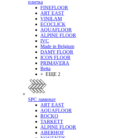
плитка
FINEFLOOR
ART EAST
VINILAM
ECOCLICK
AQUAFLOOR
ALPINE FLOOR
IVC
Made in Belgium
DAMY FLOOR
ICON FLOOR
PRIMAVERA
Betta
+ ЕЩЕ 2
SPC ламинат
ART EAST
AQUAFLOOR
ROCKO
TARKETT
ALPINE FLOOR
ABERHOF