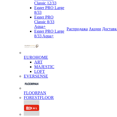
Classic 12/33
Egger PRO Large
8/33
Egger PRO
Classic 8/33
Aqua+
Распродажа
Акции
Доставк
Egger PRO Large
8/33 Aqua+
EUROHOME
ART
MAJESTIC
LOFT
EVERSENSE
FLOORPAN
FORESTFLOOR