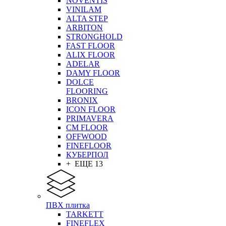
NOVENTIS
VINILAM
ALTA STEP
ARBITON
STRONGHOLD
FAST FLOOR
ALIX FLOOR
ADELAR
DAMY FLOOR
DOLCE
FLOORING
BRONIX
ICON FLOOR
PRIMAVERA
CM FLOOR
OFFWOOD
FINEFLOOR
КУБЕРПОЛ
+ ЕЩЕ 13
ПВХ плитка
TARKETT
FINEFLEX