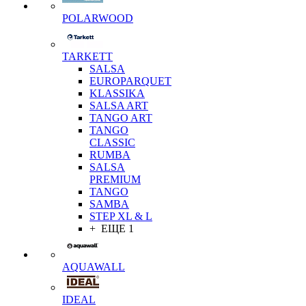
POLARWOOD
TARKETT
SALSA
EUROPARQUET
KLASSIKA
SALSA ART
TANGO ART
TANGO
CLASSIC
RUMBA
SALSA
PREMIUM
TANGO
SAMBA
STEP XL & L
+ ЕЩЕ 1
AQUAWALL
IDEAL