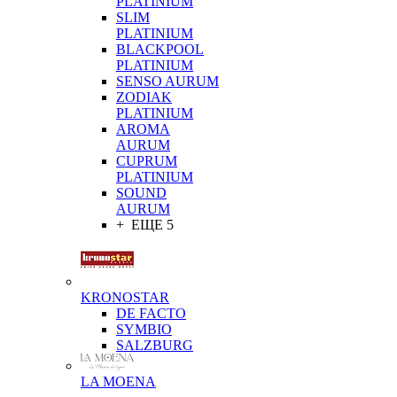
PLATINIUM
SLIM
PLATINIUM
BLACKPOOL
PLATINIUM
SENSO AURUM
ZODIAK
PLATINIUM
AROMA
AURUM
CUPRUM
PLATINIUM
SOUND
AURUM
+ ЕЩЕ 5
KRONOSTAR
DE FACTO
SYMBIO
SALZBURG
LA MOENA