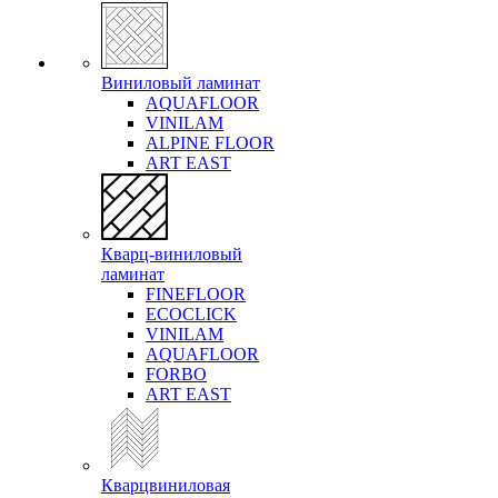
Виниловый ламинат
AQUAFLOOR
VINILAM
ALPINE FLOOR
ART EAST
Кварц-виниловый
ламинат
FINEFLOOR
ECOCLICK
VINILAM
AQUAFLOOR
FORBO
ART EAST
Кварцвиниловая