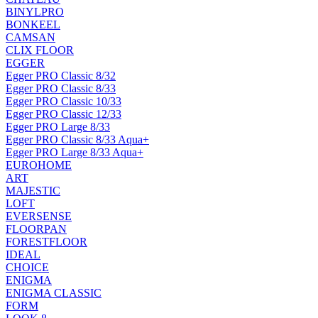
BINYLPRO
BONKEEL
CAMSAN
CLIX FLOOR
EGGER
Egger PRO Classic 8/32
Egger PRO Classic 8/33
Egger PRO Classic 10/33
Egger PRO Classic 12/33
Egger PRO Large 8/33
Egger PRO Classic 8/33 Aqua+
Egger PRO Large 8/33 Aqua+
EUROHOME
ART
MAJESTIC
LOFT
EVERSENSE
FLOORPAN
FORESTFLOOR
IDEAL
CHOICE
ENIGMA
ENIGMA CLASSIC
FORM