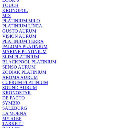
LOOK 8
TOUCH
KRONOPOL
MIX
PLATINIUM MILO
PLATINIUM LINEA
GUSTO AURUM
VISION AURUM
PLATINIUM TERRA
PALOMA PLATINIUM
MARINE PLATINIUM
SLIM PLATINIUM
BLACKPOOL PLATINIUM
SENSO AURUM
ZODIAK PLATINIUM
AROMA AURUM
CUPRUM PLATINIUM
SOUND AURUM
KRONOSTAR
DE FACTO
SYMBIO
SALZBURG
LA MOENA
MY STEP
TARKETT