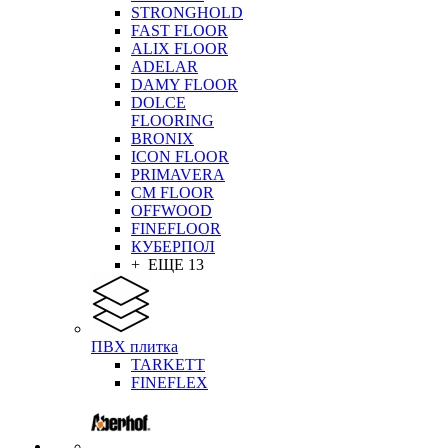
STRONGHOLD
FAST FLOOR
ALIX FLOOR
ADELAR
DAMY FLOOR
DOLCE
FLOORING
BRONIX
ICON FLOOR
PRIMAVERA
CM FLOOR
OFFWOOD
FINEFLOOR
КУБЕРПОЛ
+ ЕЩЕ 13
ПВХ плитка
TARKETT
FINEFLEX