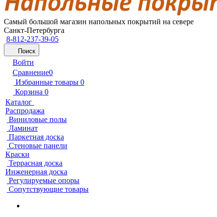
Самый большой магазин напольных покрытий на севере
Санкт-Петербурга
8-812-237-39-05
Поиск
Войти
Сравнение
0
Избранные товары
0
Корзина
0
Каталог
Распродажа
Виниловые полы
Ламинат
Паркетная доска
Стеновые панели
Краски
Террасная доска
Инженерная доска
Регулируемые опоры
Сопутствующие товары