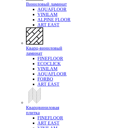
Виниловый ламинат
AQUAFLOOR
VINILAM
ALPINE FLOOR
ART EAST
Кварц-виниловый
ламинат
FINEFLOOR
ECOCLICK
VINILAM
AQUAFLOOR
FORBO
ART EAST
Кварцвиниловая
плитка
FINEFLOOR
ART EAST