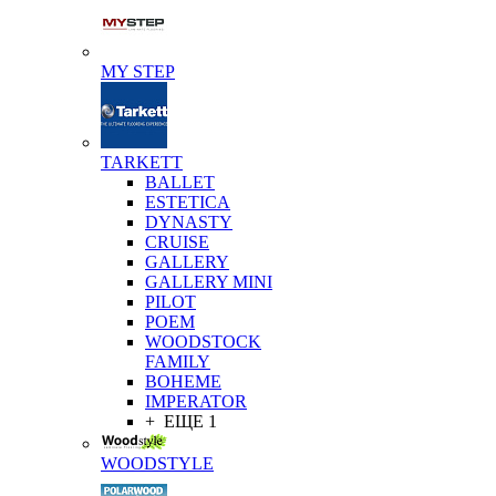
MY STEP
TARKETT
BALLET
ESTETICA
DYNASTY
CRUISE
GALLERY
GALLERY MINI
PILOT
POEM
WOODSTOCK
FAMILY
BOHEME
IMPERATOR
+ ЕЩЕ 1
WOODSTYLE