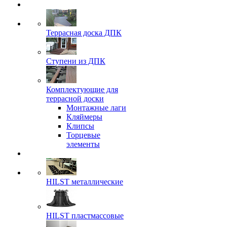
Террасная доска ДПК
Ступени из ДПК
Комплектующие для
террасной доски
Монтажные лаги
Кляймеры
Клипсы
Торцевые
элементы
HILST металлические
HILST пластмассовые