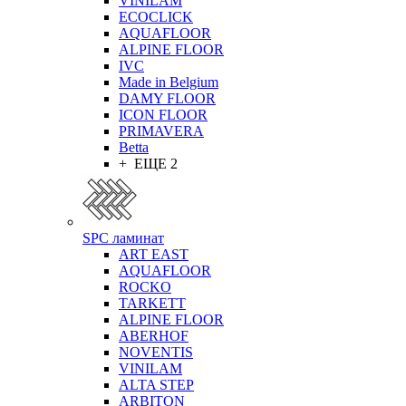
VINILAM
ECOCLICK
AQUAFLOOR
ALPINE FLOOR
IVC
Made in Belgium
DAMY FLOOR
ICON FLOOR
PRIMAVERA
Betta
+ ЕЩЕ 2
SPC ламинат
ART EAST
AQUAFLOOR
ROCKO
TARKETT
ALPINE FLOOR
ABERHOF
NOVENTIS
VINILAM
ALTA STEP
ARBITON