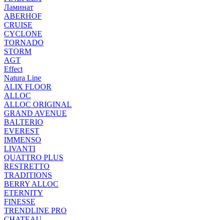
Ламинат
ABERHOF
CRUISE
CYCLONE
TORNADO
STORM
AGT
Effect
Natura Line
ALIX FLOOR
ALLOC
ALLOC ORIGINAL
GRAND AVENUE
BALTERIO
EVEREST
IMMENSO
LIVANTI
QUATTRO PLUS
RESTRETTO
TRADITIONS
BERRY ALLOC
ETERNITY
FINESSE
TRENDLINE PRO
CHATEAU