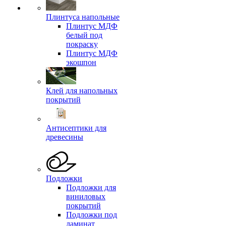
Плинтуса напольные
Плинтус МДФ
белый под
покраску
Плинтус МДФ
экошпон
Клей для напольных
покрытий
Антисептики для
древесины
Подложки
Подложки для
виниловых
покрытий
Подложки под
ламинат