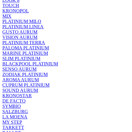
LOOK 8
TOUCH
KRONOPOL
MIX
PLATINIUM MILO
PLATINIUM LINEA
GUSTO AURUM
VISION AURUM
PLATINIUM TERRA
PALOMA PLATINIUM
MARINE PLATINIUM
SLIM PLATINIUM
BLACKPOOL PLATINIUM
SENSO AURUM
ZODIAK PLATINIUM
AROMA AURUM
CUPRUM PLATINIUM
SOUND AURUM
KRONOSTAR
DE FACTO
SYMBIO
SALZBURG
LA MOENA
MY STEP
TARKETT