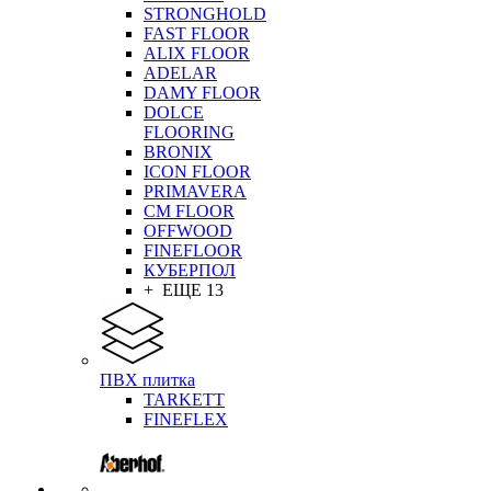
STRONGHOLD
FAST FLOOR
ALIX FLOOR
ADELAR
DAMY FLOOR
DOLCE
FLOORING
BRONIX
ICON FLOOR
PRIMAVERA
CM FLOOR
OFFWOOD
FINEFLOOR
КУБЕРПОЛ
+ ЕЩЕ 13
ПВХ плитка
TARKETT
FINEFLEX