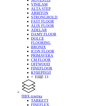
NOVENTIS
VINILAM
ALTA STEP
ARBITON
STRONGHOLD
FAST FLOOR
ALIX FLOOR
ADELAR
DAMY FLOOR
DOLCE
FLOORING
BRONIX
ICON FLOOR
PRIMAVERA
CM FLOOR
OFFWOOD
FINEFLOOR
КУБЕРПОЛ
+ ЕЩЕ 13
ПВХ плитка
TARKETT
FINEFLEX