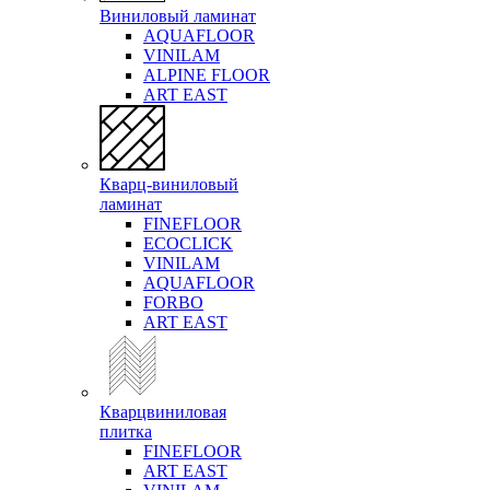
Виниловый ламинат
AQUAFLOOR
VINILAM
ALPINE FLOOR
ART EAST
Кварц-виниловый
ламинат
FINEFLOOR
ECOCLICK
VINILAM
AQUAFLOOR
FORBO
ART EAST
Кварцвиниловая
плитка
FINEFLOOR
ART EAST