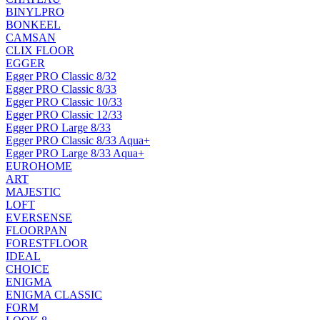
BINYLPRO
BONKEEL
CAMSAN
CLIX FLOOR
EGGER
Egger PRO Classic 8/32
Egger PRO Classic 8/33
Egger PRO Classic 10/33
Egger PRO Classic 12/33
Egger PRO Large 8/33
Egger PRO Classic 8/33 Aqua+
Egger PRO Large 8/33 Aqua+
EUROHOME
ART
MAJESTIC
LOFT
EVERSENSE
FLOORPAN
FORESTFLOOR
IDEAL
CHOICE
ENIGMA
ENIGMA CLASSIC
FORM