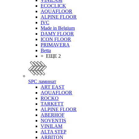
VINILAM
ECOCLICK
AQUAFLOOR
ALPINE FLOOR
IVC
Made in Belgium
DAMY FLOOR
ICON FLOOR
PRIMAVERA
Betta
+ ЕЩЕ 2
SPC ламинат
ART EAST
AQUAFLOOR
ROCKO
TARKETT
ALPINE FLOOR
ABERHOF
NOVENTIS
VINILAM
ALTA STEP
ARBITON