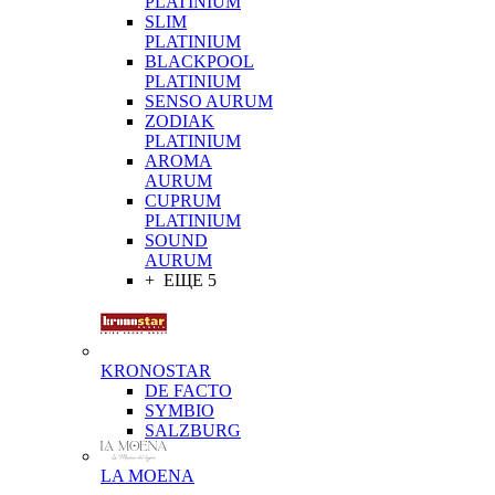
PLATINIUM
SLIM
PLATINIUM
BLACKPOOL
PLATINIUM
SENSO AURUM
ZODIAK
PLATINIUM
AROMA
AURUM
CUPRUM
PLATINIUM
SOUND
AURUM
+ ЕЩЕ 5
KRONOSTAR
DE FACTO
SYMBIO
SALZBURG
LA MOENA