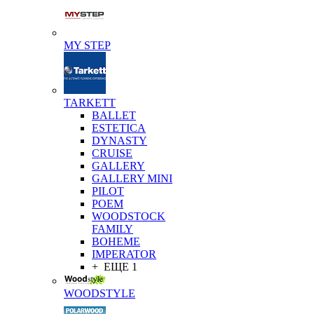
MY STEP
TARKETT
BALLET
ESTETICA
DYNASTY
CRUISE
GALLERY
GALLERY MINI
PILOT
POEM
WOODSTOCK
FAMILY
BOHEME
IMPERATOR
+ ЕЩЕ 1
WOODSTYLE