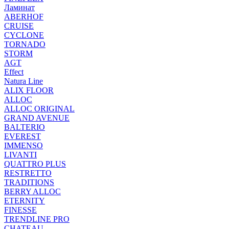
Ламинат
ABERHOF
CRUISE
CYCLONE
TORNADO
STORM
AGT
Effect
Natura Line
ALIX FLOOR
ALLOC
ALLOC ORIGINAL
GRAND AVENUE
BALTERIO
EVEREST
IMMENSO
LIVANTI
QUATTRO PLUS
RESTRETTO
TRADITIONS
BERRY ALLOC
ETERNITY
FINESSE
TRENDLINE PRO
CHATEAU