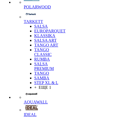
POLARWOOD
TARKETT
SALSA
EUROPARQUET
KLASSIKA
SALSA ART
TANGO ART
TANGO
CLASSIC
RUMBA
SALSA
PREMIUM
TANGO
SAMBA
STEP XL & L
+ ЕЩЕ 1
AQUAWALL
IDEAL