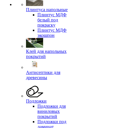
Плинтуса напольные
Плинтус МДФ
белый под
покраску
Плинтус МДФ
экошпон
Клей для напольных
покрытий
Антисептики для
древесины
Подложки
Подложки для
виниловых
покрытий
Подложки под
ламинат