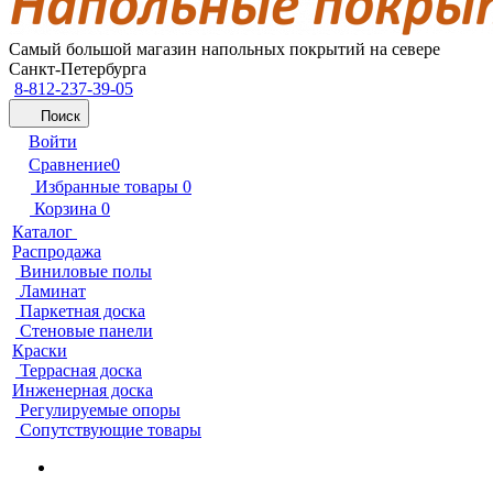
Самый большой магазин напольных покрытий на севере
Санкт-Петербурга
8-812-237-39-05
Поиск
Войти
Сравнение
0
Избранные товары
0
Корзина
0
Каталог
Распродажа
Виниловые полы
Ламинат
Паркетная доска
Стеновые панели
Краски
Террасная доска
Инженерная доска
Регулируемые опоры
Сопутствующие товары