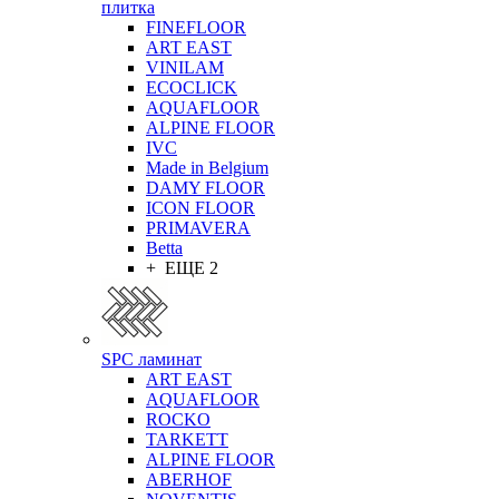
плитка
FINEFLOOR
ART EAST
VINILAM
ECOCLICK
AQUAFLOOR
ALPINE FLOOR
IVC
Made in Belgium
DAMY FLOOR
ICON FLOOR
PRIMAVERA
Betta
+ ЕЩЕ 2
SPC ламинат
ART EAST
AQUAFLOOR
ROCKO
TARKETT
ALPINE FLOOR
ABERHOF