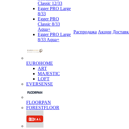
Classic 12/33
Egger PRO Large
8/33
Egger PRO
Classic 8/33
Aqua+
Распродажа
Акции
Доставк
Egger PRO Large
8/33 Aqua+
EUROHOME
ART
MAJESTIC
LOFT
EVERSENSE
FLOORPAN
FORESTFLOOR