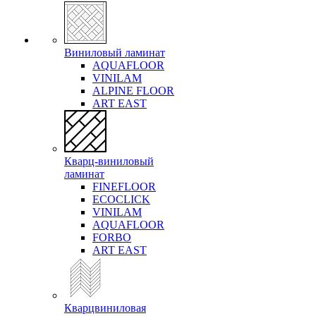
Виниловый ламинат
AQUAFLOOR
VINILAM
ALPINE FLOOR
ART EAST
Кварц-виниловый
ламинат
FINEFLOOR
ECOCLICK
VINILAM
AQUAFLOOR
FORBO
ART EAST
Кварцвиниловая