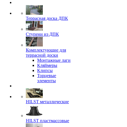
Террасная доска ДПК
Ступени из ДПК
Комплектующие для
террасной доски
Монтажные лаги
Кляймеры
Клипсы
Торцевые
элементы
HILST металлические
HILST пластмассовые