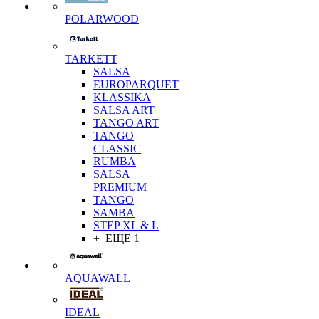
POLARWOOD
TARKETT
SALSA
EUROPARQUET
KLASSIKA
SALSA ART
TANGO ART
TANGO
CLASSIC
RUMBA
SALSA
PREMIUM
TANGO
SAMBA
STEP XL & L
+ ЕЩЕ 1
AQUAWALL
IDEAL