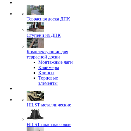
Террасная доска ДПК
Ступени из ДПК
Комплектующие для
террасной доски
Монтажные лаги
Кляймеры
Клипсы
Торцевые
элементы
HILST металлические
HILST пластмассовые