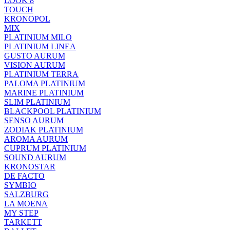
LOOK 8
TOUCH
KRONOPOL
MIX
PLATINIUM MILO
PLATINIUM LINEA
GUSTO AURUM
VISION AURUM
PLATINIUM TERRA
PALOMA PLATINIUM
MARINE PLATINIUM
SLIM PLATINIUM
BLACKPOOL PLATINIUM
SENSO AURUM
ZODIAK PLATINIUM
AROMA AURUM
CUPRUM PLATINIUM
SOUND AURUM
KRONOSTAR
DE FACTO
SYMBIO
SALZBURG
LA MOENA
MY STEP
TARKETT