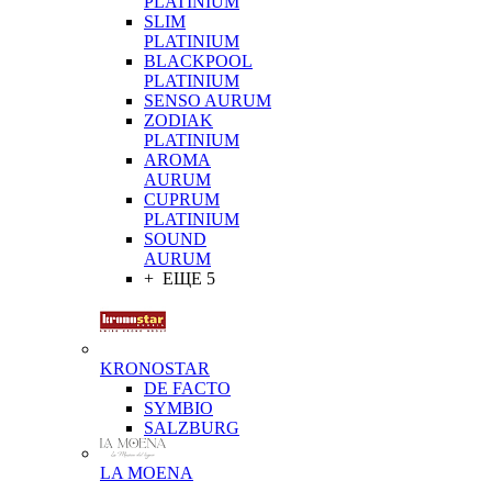
PLATINIUM
SLIM
PLATINIUM
BLACKPOOL
PLATINIUM
SENSO AURUM
ZODIAK
PLATINIUM
AROMA
AURUM
CUPRUM
PLATINIUM
SOUND
AURUM
+ ЕЩЕ 5
KRONOSTAR
DE FACTO
SYMBIO
SALZBURG
LA MOENA