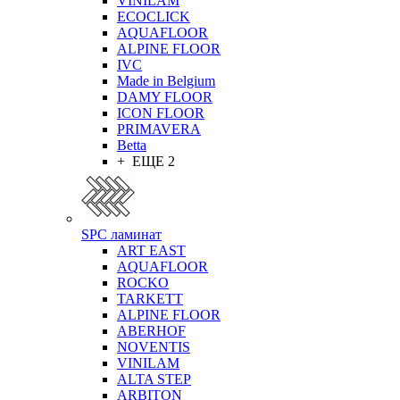
VINILAM
ECOCLICK
AQUAFLOOR
ALPINE FLOOR
IVC
Made in Belgium
DAMY FLOOR
ICON FLOOR
PRIMAVERA
Betta
+ ЕЩЕ 2
SPC ламинат
ART EAST
AQUAFLOOR
ROCKO
TARKETT
ALPINE FLOOR
ABERHOF
NOVENTIS
VINILAM
ALTA STEP
ARBITON