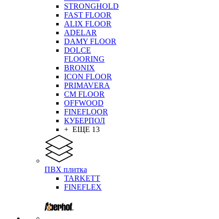
STRONGHOLD
FAST FLOOR
ALIX FLOOR
ADELAR
DAMY FLOOR
DOLCE
FLOORING
BRONIX
ICON FLOOR
PRIMAVERA
CM FLOOR
OFFWOOD
FINEFLOOR
КУБЕРПОЛ
+ ЕЩЕ 13
ПВХ плитка
TARKETT
FINEFLEX