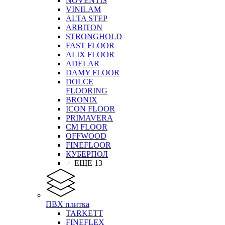
NOVENTIS
VINILAM
ALTA STEP
ARBITON
STRONGHOLD
FAST FLOOR
ALIX FLOOR
ADELAR
DAMY FLOOR
DOLCE
FLOORING
BRONIX
ICON FLOOR
PRIMAVERA
CM FLOOR
OFFWOOD
FINEFLOOR
КУБЕРПОЛ
+ ЕЩЕ 13
ПВХ плитка
TARKETT
FINEFLEX