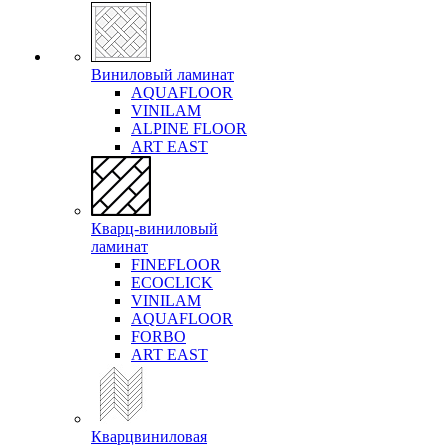
Виниловый ламинат
AQUAFLOOR
VINILAM
ALPINE FLOOR
ART EAST
Кварц-виниловый
ламинат
FINEFLOOR
ECOCLICK
VINILAM
AQUAFLOOR
FORBO
ART EAST
Кварцвиниловая