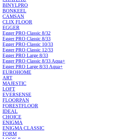
BINYLPRO
BONKEEL
CAMSAN
CLIX FLOOR
EGGER
Egger PRO Classic 8/32
Egger PRO Classic 8/33
Egger PRO Classic 10/33
Egger PRO Classic 12/33
Egger PRO Large 8/33
Egger PRO Classic 8/33 Aqua+
Egger PRO Large 8/33 Aqua+
EUROHOME
ART
MAJESTIC
LOFT
EVERSENSE
FLOORPAN
FORESTFLOOR
IDEAL
CHOICE
ENIGMA
ENIGMA CLASSIC
FORM