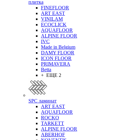
плитка
FINEFLOOR
ART EAST
VINILAM
ECOCLICK
AQUAFLOOR
ALPINE FLOOR
IVC
Made in Belgium
DAMY FLOOR
ICON FLOOR
PRIMAVERA
Betta
+ ЕЩЕ 2
SPC ламинат
ART EAST
AQUAFLOOR
ROCKO
TARKETT
ALPINE FLOOR
ABERHOF