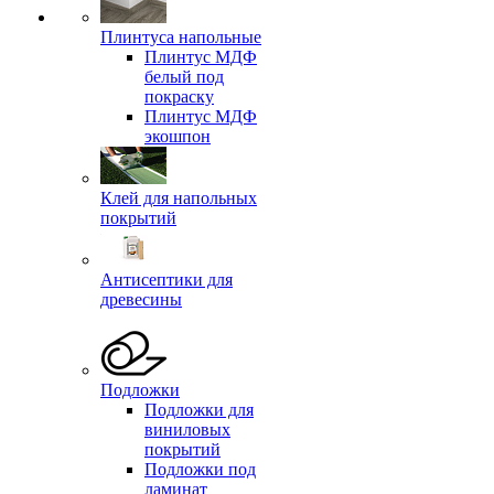
Плинтуса напольные
Плинтус МДФ
белый под
покраску
Плинтус МДФ
экошпон
Клей для напольных
покрытий
Антисептики для
древесины
Подложки
Подложки для
виниловых
покрытий
Подложки под
ламинат