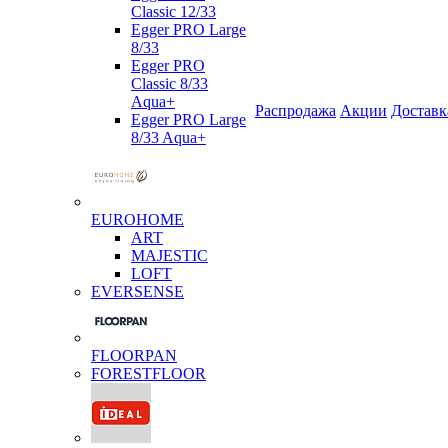
Classic 12/33
Egger PRO Large
8/33
Egger PRO
Classic 8/33
Aqua+
Распродажа
Акции
Доставк
Egger PRO Large
8/33 Aqua+
EUROHOME
ART
MAJESTIC
LOFT
EVERSENSE
FLOORPAN
FORESTFLOOR