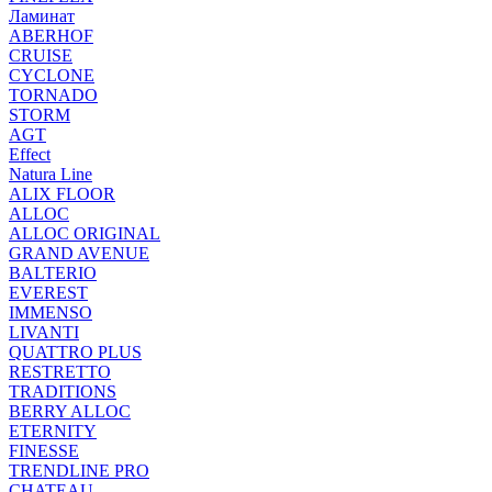
Ламинат
ABERHOF
CRUISE
CYCLONE
TORNADO
STORM
AGT
Effect
Natura Line
ALIX FLOOR
ALLOC
ALLOC ORIGINAL
GRAND AVENUE
BALTERIO
EVEREST
IMMENSO
LIVANTI
QUATTRO PLUS
RESTRETTO
TRADITIONS
BERRY ALLOC
ETERNITY
FINESSE
TRENDLINE PRO
CHATEAU