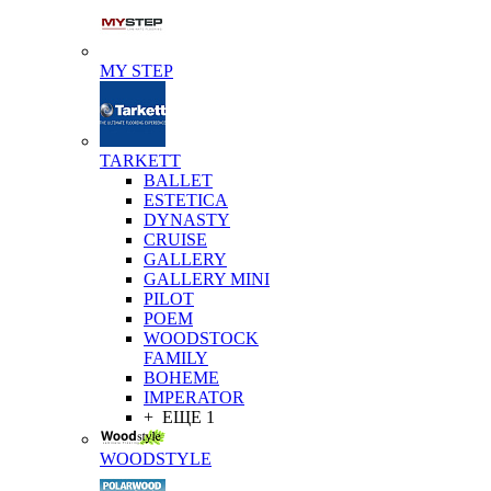
MY STEP
TARKETT
BALLET
ESTETICA
DYNASTY
CRUISE
GALLERY
GALLERY MINI
PILOT
POEM
WOODSTOCK
FAMILY
BOHEME
IMPERATOR
+ ЕЩЕ 1
WOODSTYLE