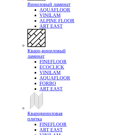
Виниловый ламинат
AQUAFLOOR
VINILAM
ALPINE FLOOR
ART EAST
Кварц-виниловый
ламинат
FINEFLOOR
ECOCLICK
VINILAM
AQUAFLOOR
FORBO
ART EAST
Кварцвиниловая
плитка
FINEFLOOR
ART EAST