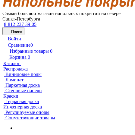
Самый большой магазин напольных покрытий на севере
Санкт-Петербурга
8-812-237-39-05
Поиск
Войти
Сравнение
0
Избранные товары
0
Корзина
0
Каталог
Распродажа
Виниловые полы
Ламинат
Паркетная доска
Стеновые панели
Краски
Террасная доска
Инженерная доска
Регулируемые опоры
Сопутствующие товары