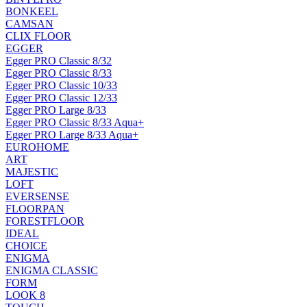
BONKEEL
CAMSAN
CLIX FLOOR
EGGER
Egger PRO Classic 8/32
Egger PRO Classic 8/33
Egger PRO Classic 10/33
Egger PRO Classic 12/33
Egger PRO Large 8/33
Egger PRO Classic 8/33 Aqua+
Egger PRO Large 8/33 Aqua+
EUROHOME
ART
MAJESTIC
LOFT
EVERSENSE
FLOORPAN
FORESTFLOOR
IDEAL
CHOICE
ENIGMA
ENIGMA CLASSIC
FORM
LOOK 8