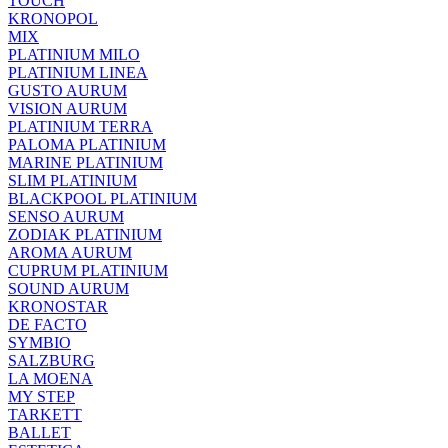
TOUCH
KRONOPOL
MIX
PLATINIUM MILO
PLATINIUM LINEA
GUSTO AURUM
VISION AURUM
PLATINIUM TERRA
PALOMA PLATINIUM
MARINE PLATINIUM
SLIM PLATINIUM
BLACKPOOL PLATINIUM
SENSO AURUM
ZODIAK PLATINIUM
AROMA AURUM
CUPRUM PLATINIUM
SOUND AURUM
KRONOSTAR
DE FACTO
SYMBIO
SALZBURG
LA MOENA
MY STEP
TARKETT
BALLET