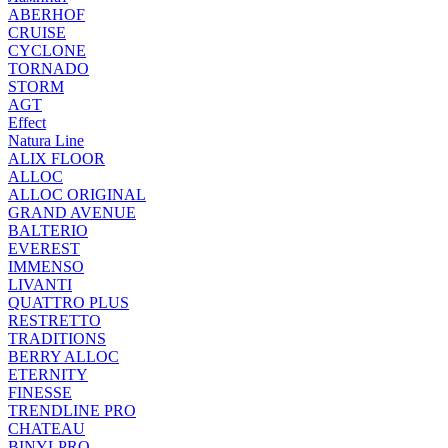
ABERHOF
CRUISE
CYCLONE
TORNADO
STORM
AGT
Effect
Natura Line
ALIX FLOOR
ALLOC
ALLOC ORIGINAL
GRAND AVENUE
BALTERIO
EVEREST
IMMENSO
LIVANTI
QUATTRO PLUS
RESTRETTO
TRADITIONS
BERRY ALLOC
ETERNITY
FINESSE
TRENDLINE PRO
CHATEAU
BINYLPRO