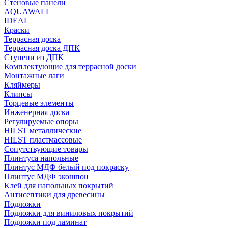
Стеновые панели
AQUAWALL
IDEAL
Краски
Террасная доска
Террасная доска ДПК
Ступени из ДПК
Комплектующие для террасной доски
Монтажные лаги
Кляймеры
Клипсы
Торцевые элементы
Инженерная доска
Регулируемые опоры
HILST металлические
HILST пластмассовые
Сопутствующие товары
Плинтуса напольные
Плинтус МДФ белый под покраску
Плинтус МДФ экошпон
Клей для напольных покрытий
Антисептики для древесины
Подложки
Подложки для виниловых покрытий
Подложки под ламинат