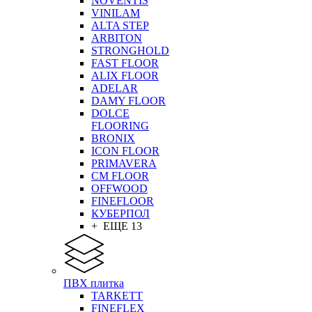
NOVENTIS
VINILAM
ALTA STEP
ARBITON
STRONGHOLD
FAST FLOOR
ALIX FLOOR
ADELAR
DAMY FLOOR
DOLCE
FLOORING
BRONIX
ICON FLOOR
PRIMAVERA
CM FLOOR
OFFWOOD
FINEFLOOR
КУБЕРПОЛ
+ ЕЩЕ 13
ПВХ плитка
TARKETT
FINEFLEX