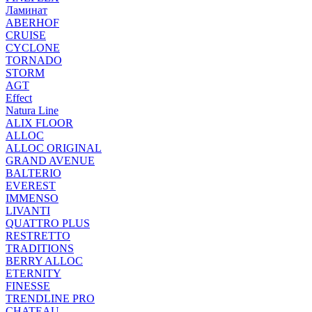
Ламинат
ABERHOF
CRUISE
CYCLONE
TORNADO
STORM
AGT
Effect
Natura Line
ALIX FLOOR
ALLOC
ALLOC ORIGINAL
GRAND AVENUE
BALTERIO
EVEREST
IMMENSO
LIVANTI
QUATTRO PLUS
RESTRETTO
TRADITIONS
BERRY ALLOC
ETERNITY
FINESSE
TRENDLINE PRO
CHATEAU