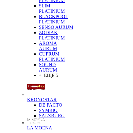
PLATINIUM
SLIM
PLATINIUM
BLACKPOOL
PLATINIUM
SENSO AURUM
ZODIAK
PLATINIUM
AROMA
AURUM
CUPRUM
PLATINIUM
SOUND
AURUM
+ ЕЩЕ 5
KRONOSTAR
DE FACTO
SYMBIO
SALZBURG
LA MOENA