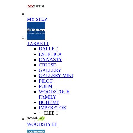
MY STEP
TARKETT
BALLET
ESTETICA
DYNASTY
CRUISE
GALLERY
GALLERY MINI
PILOT
POEM
WOODSTOCK
FAMILY
BOHEME
IMPERATOR
+ ЕЩЕ 1
WOODSTYLE