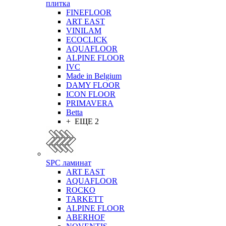
плитка
FINEFLOOR
ART EAST
VINILAM
ECOCLICK
AQUAFLOOR
ALPINE FLOOR
IVC
Made in Belgium
DAMY FLOOR
ICON FLOOR
PRIMAVERA
Betta
+ ЕЩЕ 2
SPC ламинат
ART EAST
AQUAFLOOR
ROCKO
TARKETT
ALPINE FLOOR
ABERHOF