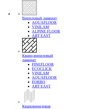
Виниловый ламинат
AQUAFLOOR
VINILAM
ALPINE FLOOR
ART EAST
Кварц-виниловый
ламинат
FINEFLOOR
ECOCLICK
VINILAM
AQUAFLOOR
FORBO
ART EAST
Кварцвиниловая