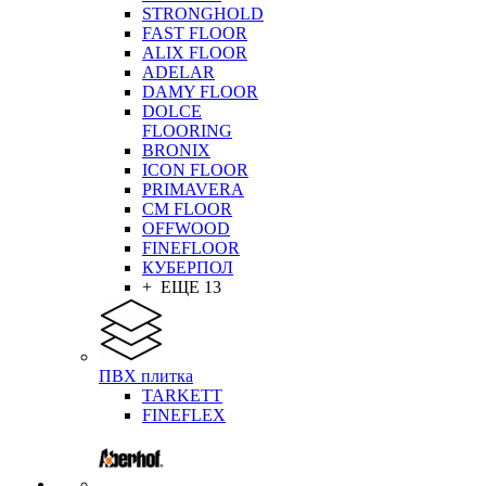
STRONGHOLD
FAST FLOOR
ALIX FLOOR
ADELAR
DAMY FLOOR
DOLCE
FLOORING
BRONIX
ICON FLOOR
PRIMAVERA
CM FLOOR
OFFWOOD
FINEFLOOR
КУБЕРПОЛ
+ ЕЩЕ 13
ПВХ плитка
TARKETT
FINEFLEX