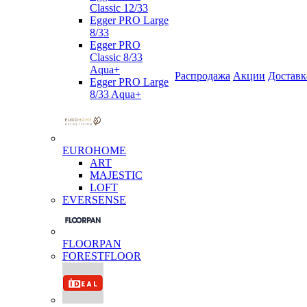
Classic 12/33
Egger PRO Large
8/33
Egger PRO
Classic 8/33
Aqua+
Распродажа
Акции
Доставк
Egger PRO Large
8/33 Aqua+
EUROHOME
ART
MAJESTIC
LOFT
EVERSENSE
FLOORPAN
FORESTFLOOR