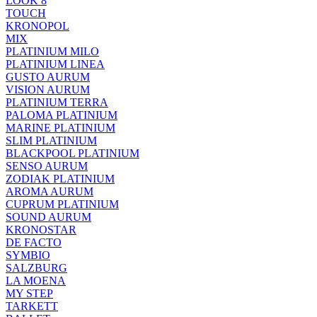
LOOK 8
TOUCH
KRONOPOL
MIX
PLATINIUM MILO
PLATINIUM LINEA
GUSTO AURUM
VISION AURUM
PLATINIUM TERRA
PALOMA PLATINIUM
MARINE PLATINIUM
SLIM PLATINIUM
BLACKPOOL PLATINIUM
SENSO AURUM
ZODIAK PLATINIUM
AROMA AURUM
CUPRUM PLATINIUM
SOUND AURUM
KRONOSTAR
DE FACTO
SYMBIO
SALZBURG
LA MOENA
MY STEP
TARKETT