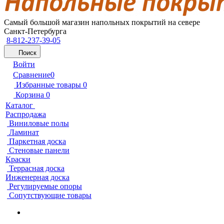
Самый большой магазин напольных покрытий на севере
Санкт-Петербурга
8-812-237-39-05
Поиск
Войти
Сравнение
0
Избранные товары
0
Корзина
0
Каталог
Распродажа
Виниловые полы
Ламинат
Паркетная доска
Стеновые панели
Краски
Террасная доска
Инженерная доска
Регулируемые опоры
Сопутствующие товары