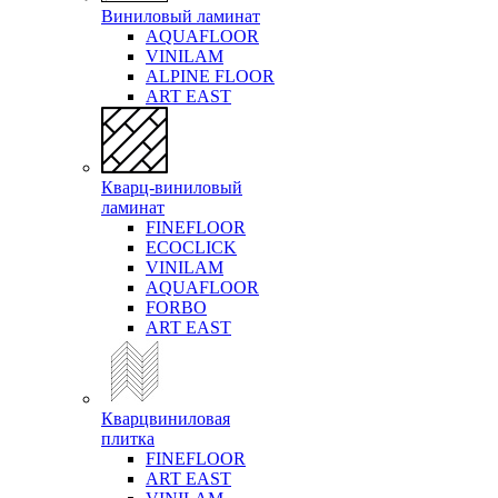
Виниловый ламинат
AQUAFLOOR
VINILAM
ALPINE FLOOR
ART EAST
Кварц-виниловый
ламинат
FINEFLOOR
ECOCLICK
VINILAM
AQUAFLOOR
FORBO
ART EAST
Кварцвиниловая
плитка
FINEFLOOR
ART EAST