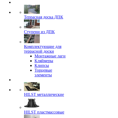
Террасная доска ДПК
Ступени из ДПК
Комплектующие для
террасной доски
Монтажные лаги
Кляймеры
Клипсы
Торцевые
элементы
HILST металлические
HILST пластмассовые