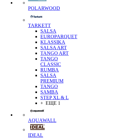
POLARWOOD
TARKETT
SALSA
EUROPARQUET
KLASSIKA
SALSA ART
TANGO ART
TANGO
CLASSIC
RUMBA
SALSA
PREMIUM
TANGO
SAMBA
STEP XL & L
+ ЕЩЕ 1
AQUAWALL
IDEAL