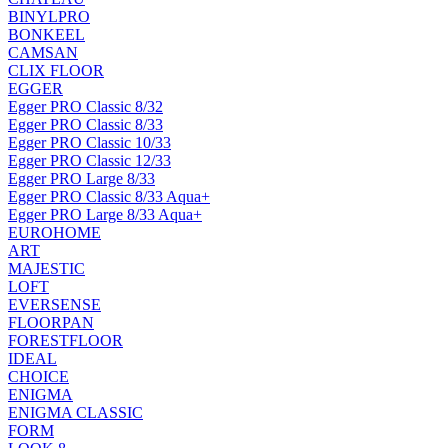
BINYLPRO
BONKEEL
CAMSAN
CLIX FLOOR
EGGER
Egger PRO Classic 8/32
Egger PRO Classic 8/33
Egger PRO Classic 10/33
Egger PRO Classic 12/33
Egger PRO Large 8/33
Egger PRO Classic 8/33 Aqua+
Egger PRO Large 8/33 Aqua+
EUROHOME
ART
MAJESTIC
LOFT
EVERSENSE
FLOORPAN
FORESTFLOOR
IDEAL
CHOICE
ENIGMA
ENIGMA CLASSIC
FORM