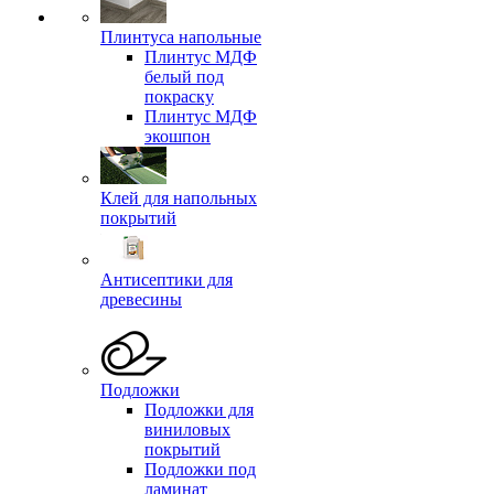
Плинтуса напольные
Плинтус МДФ
белый под
покраску
Плинтус МДФ
экошпон
Клей для напольных
покрытий
Антисептики для
древесины
Подложки
Подложки для
виниловых
покрытий
Подложки под
ламинат