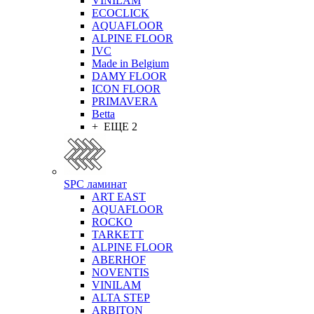
VINILAM
ECOCLICK
AQUAFLOOR
ALPINE FLOOR
IVC
Made in Belgium
DAMY FLOOR
ICON FLOOR
PRIMAVERA
Betta
+ ЕЩЕ 2
SPC ламинат
ART EAST
AQUAFLOOR
ROCKO
TARKETT
ALPINE FLOOR
ABERHOF
NOVENTIS
VINILAM
ALTA STEP
ARBITON