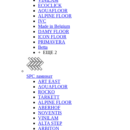
VINILAM
ECOCLICK
AQUAFLOOR
ALPINE FLOOR
IVC
Made in Belgium
DAMY FLOOR
ICON FLOOR
PRIMAVERA
Betta
+ ЕЩЕ 2
SPC ламинат
ART EAST
AQUAFLOOR
ROCKO
TARKETT
ALPINE FLOOR
ABERHOF
NOVENTIS
VINILAM
ALTA STEP
ARBITON