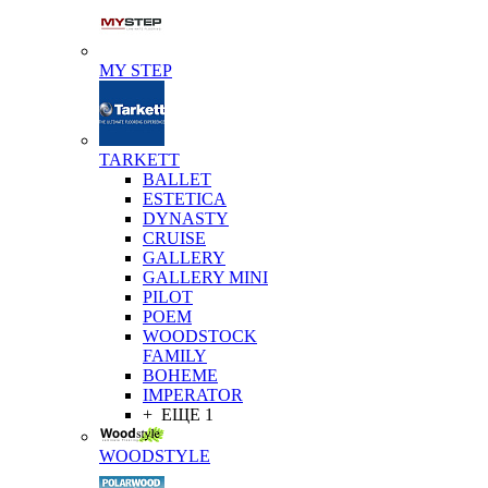
MY STEP
TARKETT
BALLET
ESTETICA
DYNASTY
CRUISE
GALLERY
GALLERY MINI
PILOT
POEM
WOODSTOCK
FAMILY
BOHEME
IMPERATOR
+ ЕЩЕ 1
WOODSTYLE