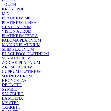
LOOK 8
TOUCH
KRONOPOL
MIX
PLATINIUM MILO
PLATINIUM LINEA
GUSTO AURUM
VISION AURUM
PLATINIUM TERRA
PALOMA PLATINIUM
MARINE PLATINIUM
SLIM PLATINIUM
BLACKPOOL PLATINIUM
SENSO AURUM
ZODIAK PLATINIUM
AROMA AURUM
CUPRUM PLATINIUM
SOUND AURUM
KRONOSTAR
DE FACTO
SYMBIO
SALZBURG
LA MOENA
MY STEP
TARKETT