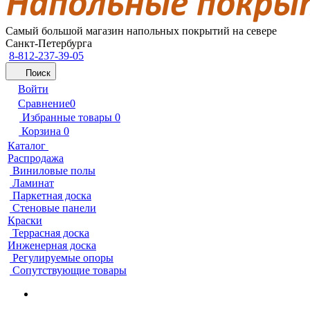
Самый большой магазин напольных покрытий на севере
Санкт-Петербурга
8-812-237-39-05
Поиск
Войти
Сравнение
0
Избранные товары
0
Корзина
0
Каталог
Распродажа
Виниловые полы
Ламинат
Паркетная доска
Стеновые панели
Краски
Террасная доска
Инженерная доска
Регулируемые опоры
Сопутствующие товары