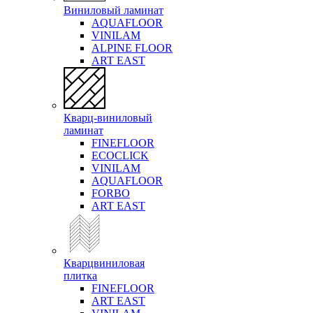
Виниловый ламинат
AQUAFLOOR
VINILAM
ALPINE FLOOR
ART EAST
Кварц-виниловый
ламинат
FINEFLOOR
ECOCLICK
VINILAM
AQUAFLOOR
FORBO
ART EAST
Кварцвиниловая
плитка
FINEFLOOR
ART EAST