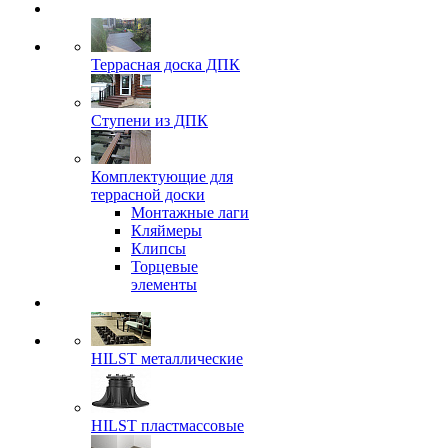
Террасная доска ДПК
Ступени из ДПК
Комплектующие для
террасной доски
Монтажные лаги
Кляймеры
Клипсы
Торцевые
элементы
HILST металлические
HILST пластмассовые