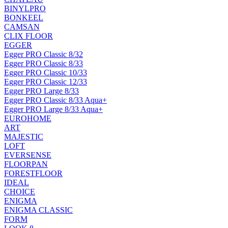
BINYLPRO
BONKEEL
CAMSAN
CLIX FLOOR
EGGER
Egger PRO Classic 8/32
Egger PRO Classic 8/33
Egger PRO Classic 10/33
Egger PRO Classic 12/33
Egger PRO Large 8/33
Egger PRO Classic 8/33 Aqua+
Egger PRO Large 8/33 Aqua+
EUROHOME
ART
MAJESTIC
LOFT
EVERSENSE
FLOORPAN
FORESTFLOOR
IDEAL
CHOICE
ENIGMA
ENIGMA CLASSIC
FORM