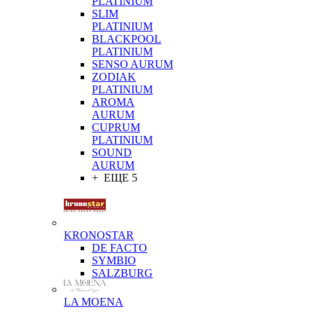
PLATINIUM
SLIM
PLATINIUM
BLACKPOOL
PLATINIUM
SENSO AURUM
ZODIAK
PLATINIUM
AROMA
AURUM
CUPRUM
PLATINIUM
SOUND
AURUM
+ ЕЩЕ 5
KRONOSTAR
DE FACTO
SYMBIO
SALZBURG
LA MOENA