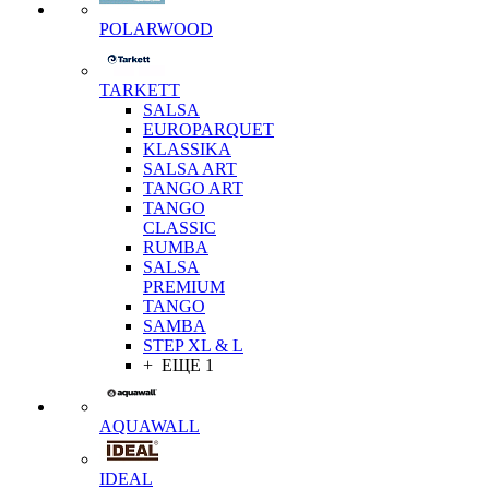
POLARWOOD
TARKETT
SALSA
EUROPARQUET
KLASSIKA
SALSA ART
TANGO ART
TANGO
CLASSIC
RUMBA
SALSA
PREMIUM
TANGO
SAMBA
STEP XL & L
+ ЕЩЕ 1
AQUAWALL
IDEAL