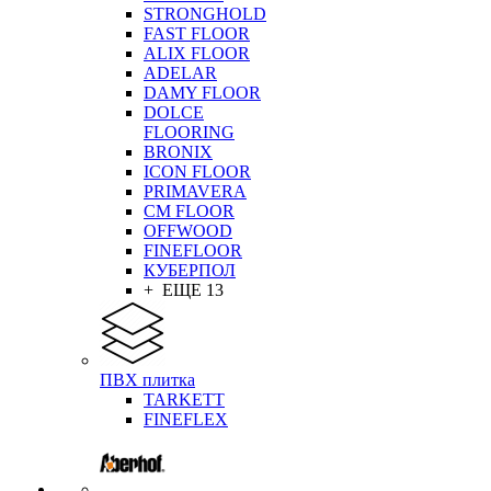
STRONGHOLD
FAST FLOOR
ALIX FLOOR
ADELAR
DAMY FLOOR
DOLCE
FLOORING
BRONIX
ICON FLOOR
PRIMAVERA
CM FLOOR
OFFWOOD
FINEFLOOR
КУБЕРПОЛ
+ ЕЩЕ 13
ПВХ плитка
TARKETT
FINEFLEX