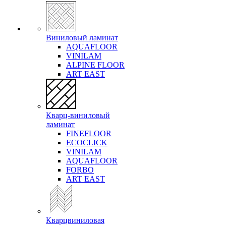
Виниловый ламинат
AQUAFLOOR
VINILAM
ALPINE FLOOR
ART EAST
Кварц-виниловый
ламинат
FINEFLOOR
ECOCLICK
VINILAM
AQUAFLOOR
FORBO
ART EAST
Кварцвиниловая