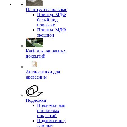
Плинтуса напольные
Плинтус МДФ
белый под
покраску
Плинтус МДФ
экошпон
Клей для напольных
покрытий
Антисептики для
древесины
Подложки
Подложки для
виниловых
покрытий
Подложки под
ламинат