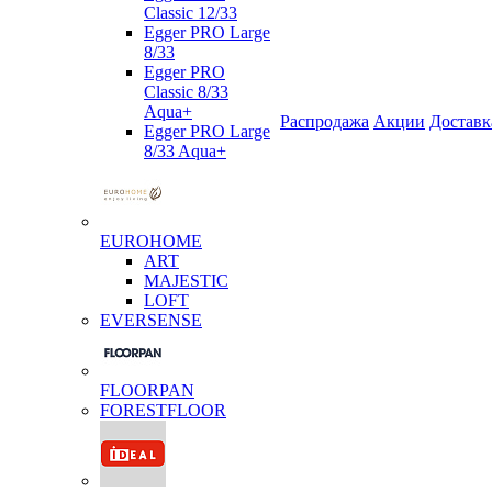
Classic 12/33
Egger PRO Large
8/33
Egger PRO
Classic 8/33
Aqua+
Распродажа
Акции
Доставк
Egger PRO Large
8/33 Aqua+
EUROHOME
ART
MAJESTIC
LOFT
EVERSENSE
FLOORPAN
FORESTFLOOR