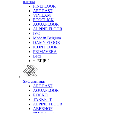
плитка
FINEFLOOR
ART EAST
VINILAM
ECOCLICK
AQUAFLOOR
ALPINE FLOOR
IVC
Made in Belgium
DAMY FLOOR
ICON FLOOR
PRIMAVERA
Betta
+ ЕЩЕ 2
SPC ламинат
ART EAST
AQUAFLOOR
ROCKO
TARKETT
ALPINE FLOOR
ABERHOF