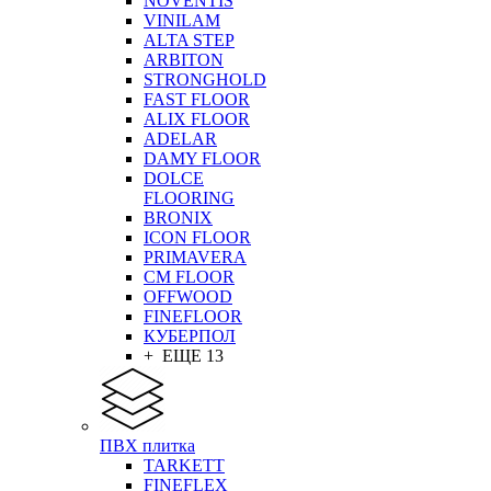
NOVENTIS
VINILAM
ALTA STEP
ARBITON
STRONGHOLD
FAST FLOOR
ALIX FLOOR
ADELAR
DAMY FLOOR
DOLCE
FLOORING
BRONIX
ICON FLOOR
PRIMAVERA
CM FLOOR
OFFWOOD
FINEFLOOR
КУБЕРПОЛ
+ ЕЩЕ 13
ПВХ плитка
TARKETT
FINEFLEX