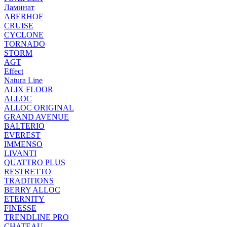
Ламинат
ABERHOF
CRUISE
CYCLONE
TORNADO
STORM
AGT
Effect
Natura Line
ALIX FLOOR
ALLOC
ALLOC ORIGINAL
GRAND AVENUE
BALTERIO
EVEREST
IMMENSO
LIVANTI
QUATTRO PLUS
RESTRETTO
TRADITIONS
BERRY ALLOC
ETERNITY
FINESSE
TRENDLINE PRO
CHATEAU