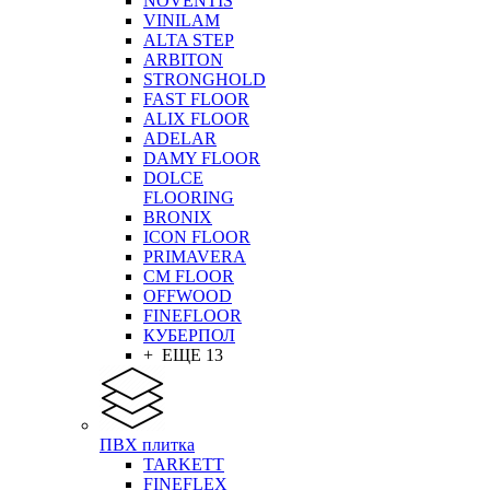
NOVENTIS
VINILAM
ALTA STEP
ARBITON
STRONGHOLD
FAST FLOOR
ALIX FLOOR
ADELAR
DAMY FLOOR
DOLCE
FLOORING
BRONIX
ICON FLOOR
PRIMAVERA
CM FLOOR
OFFWOOD
FINEFLOOR
КУБЕРПОЛ
+ ЕЩЕ 13
ПВХ плитка
TARKETT
FINEFLEX