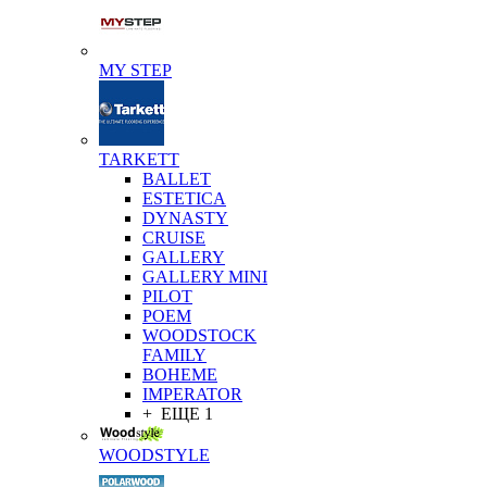
MY STEP
TARKETT
BALLET
ESTETICA
DYNASTY
CRUISE
GALLERY
GALLERY MINI
PILOT
POEM
WOODSTOCK
FAMILY
BOHEME
IMPERATOR
+ ЕЩЕ 1
WOODSTYLE