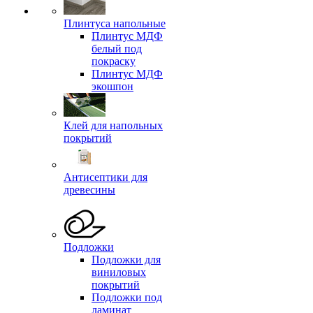
Плинтуса напольные
Плинтус МДФ
белый под
покраску
Плинтус МДФ
экошпон
Клей для напольных
покрытий
Антисептики для
древесины
Подложки
Подложки для
виниловых
покрытий
Подложки под
ламинат