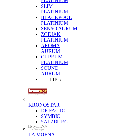
PLATINIUM
SLIM
PLATINIUM
BLACKPOOL
PLATINIUM
SENSO AURUM
ZODIAK
PLATINIUM
AROMA
AURUM
CUPRUM
PLATINIUM
SOUND
AURUM
+ ЕЩЕ 5
KRONOSTAR
DE FACTO
SYMBIO
SALZBURG
LA MOENA