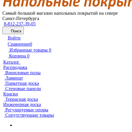
Самый большой магазин напольных покрытий на севере
Санкт-Петербурга
8-812-237-39-05
Поиск
Войти
Сравнение
0
Избранные товары
0
Корзина
0
Каталог
Распродажа
Виниловые полы
Ламинат
Паркетная доска
Стеновые панели
Краски
Террасная доска
Инженерная доска
Регулируемые опоры
Сопутствующие товары