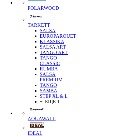
POLARWOOD
TARKETT
SALSA
EUROPARQUET
KLASSIKA
SALSA ART
TANGO ART
TANGO
CLASSIC
RUMBA
SALSA
PREMIUM
TANGO
SAMBA
STEP XL & L
+ ЕЩЕ 1
AQUAWALL
IDEAL