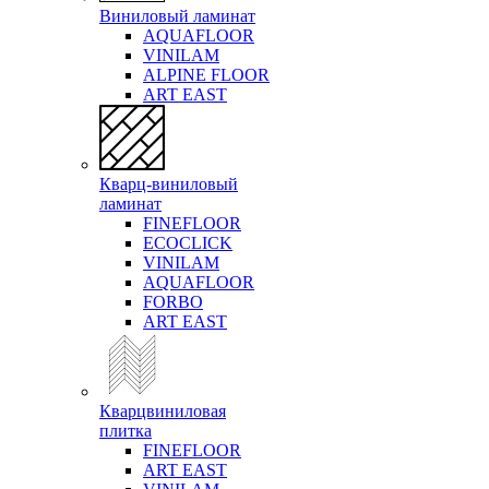
Виниловый ламинат
AQUAFLOOR
VINILAM
ALPINE FLOOR
ART EAST
Кварц-виниловый
ламинат
FINEFLOOR
ECOCLICK
VINILAM
AQUAFLOOR
FORBO
ART EAST
Кварцвиниловая
плитка
FINEFLOOR
ART EAST