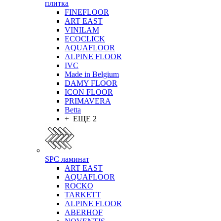
плитка
FINEFLOOR
ART EAST
VINILAM
ECOCLICK
AQUAFLOOR
ALPINE FLOOR
IVC
Made in Belgium
DAMY FLOOR
ICON FLOOR
PRIMAVERA
Betta
+ ЕЩЕ 2
SPC ламинат
ART EAST
AQUAFLOOR
ROCKO
TARKETT
ALPINE FLOOR
ABERHOF