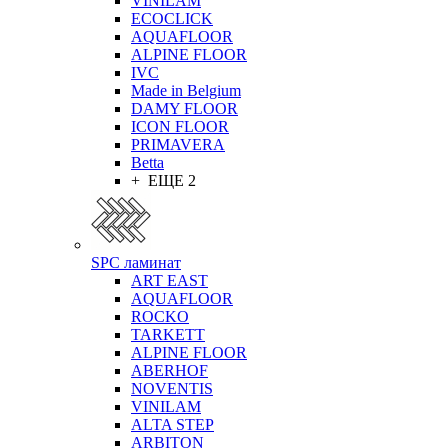
VINILAM
ECOCLICK
AQUAFLOOR
ALPINE FLOOR
IVC
Made in Belgium
DAMY FLOOR
ICON FLOOR
PRIMAVERA
Betta
+ ЕЩЕ 2
SPC ламинат
ART EAST
AQUAFLOOR
ROCKO
TARKETT
ALPINE FLOOR
ABERHOF
NOVENTIS
VINILAM
ALTA STEP
ARBITON