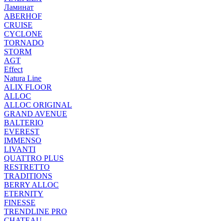
Ламинат
ABERHOF
CRUISE
CYCLONE
TORNADO
STORM
AGT
Effect
Natura Line
ALIX FLOOR
ALLOC
ALLOC ORIGINAL
GRAND AVENUE
BALTERIO
EVEREST
IMMENSO
LIVANTI
QUATTRO PLUS
RESTRETTO
TRADITIONS
BERRY ALLOC
ETERNITY
FINESSE
TRENDLINE PRO
CHATEAU