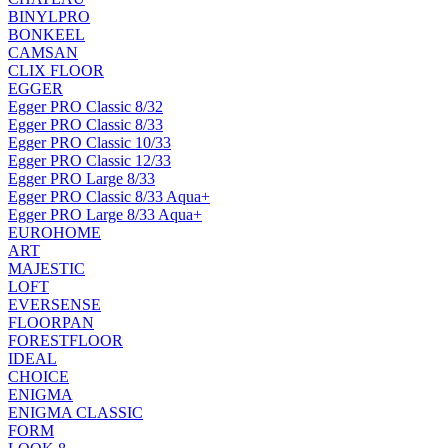
BINYLPRO
BONKEEL
CAMSAN
CLIX FLOOR
EGGER
Egger PRO Classic 8/32
Egger PRO Classic 8/33
Egger PRO Classic 10/33
Egger PRO Classic 12/33
Egger PRO Large 8/33
Egger PRO Classic 8/33 Aqua+
Egger PRO Large 8/33 Aqua+
EUROHOME
ART
MAJESTIC
LOFT
EVERSENSE
FLOORPAN
FORESTFLOOR
IDEAL
CHOICE
ENIGMA
ENIGMA CLASSIC
FORM