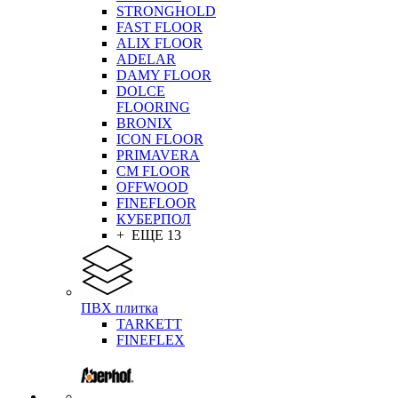
STRONGHOLD
FAST FLOOR
ALIX FLOOR
ADELAR
DAMY FLOOR
DOLCE
FLOORING
BRONIX
ICON FLOOR
PRIMAVERA
CM FLOOR
OFFWOOD
FINEFLOOR
КУБЕРПОЛ
+ ЕЩЕ 13
ПВХ плитка
TARKETT
FINEFLEX