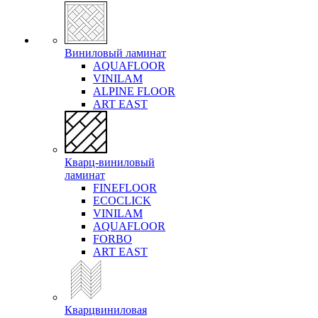
Виниловый ламинат
AQUAFLOOR
VINILAM
ALPINE FLOOR
ART EAST
Кварц-виниловый
ламинат
FINEFLOOR
ECOCLICK
VINILAM
AQUAFLOOR
FORBO
ART EAST
Кварцвиниловая