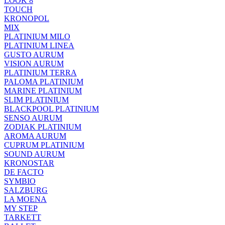
LOOK 8
TOUCH
KRONOPOL
MIX
PLATINIUM MILO
PLATINIUM LINEA
GUSTO AURUM
VISION AURUM
PLATINIUM TERRA
PALOMA PLATINIUM
MARINE PLATINIUM
SLIM PLATINIUM
BLACKPOOL PLATINIUM
SENSO AURUM
ZODIAK PLATINIUM
AROMA AURUM
CUPRUM PLATINIUM
SOUND AURUM
KRONOSTAR
DE FACTO
SYMBIO
SALZBURG
LA MOENA
MY STEP
TARKETT