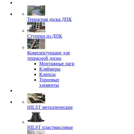
Террасная доска ДПК
Ступени из ДПК
Комплектующие для
террасной доски
Монтажные лаги
Кляймеры
Клипсы
Торцевые
элементы
HILST металлические
HILST пластмассовые