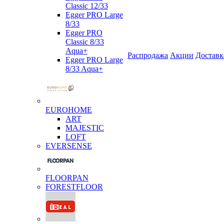
Classic 12/33
Egger PRO Large
8/33
Egger PRO
Classic 8/33
Aqua+
Распродажа
Акции
Доставк
Egger PRO Large
8/33 Aqua+
EUROHOME
ART
MAJESTIC
LOFT
EVERSENSE
FLOORPAN
FORESTFLOOR