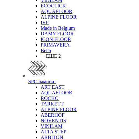
VINILAM
ECOCLICK
AQUAFLOOR
ALPINE FLOOR
IVC
Made in Belgium
DAMY FLOOR
ICON FLOOR
PRIMAVERA
Betta
+ ЕЩЕ 2
SPC ламинат
ART EAST
AQUAFLOOR
ROCKO
TARKETT
ALPINE FLOOR
ABERHOF
NOVENTIS
VINILAM
ALTA STEP
ARBITON