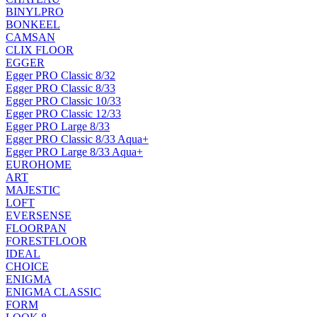
BINYLPRO
BONKEEL
CAMSAN
CLIX FLOOR
EGGER
Egger PRO Classic 8/32
Egger PRO Classic 8/33
Egger PRO Classic 10/33
Egger PRO Classic 12/33
Egger PRO Large 8/33
Egger PRO Classic 8/33 Aqua+
Egger PRO Large 8/33 Aqua+
EUROHOME
ART
MAJESTIC
LOFT
EVERSENSE
FLOORPAN
FORESTFLOOR
IDEAL
CHOICE
ENIGMA
ENIGMA CLASSIC
FORM