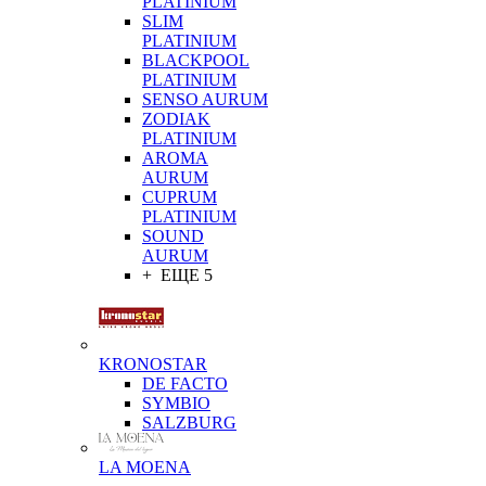
PLATINIUM
SLIM
PLATINIUM
BLACKPOOL
PLATINIUM
SENSO AURUM
ZODIAK
PLATINIUM
AROMA
AURUM
CUPRUM
PLATINIUM
SOUND
AURUM
+ ЕЩЕ 5
KRONOSTAR
DE FACTO
SYMBIO
SALZBURG
LA MOENA