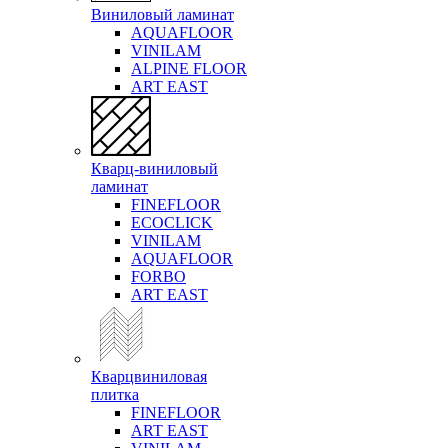
Виниловый ламинат
AQUAFLOOR
VINILAM
ALPINE FLOOR
ART EAST
Кварц-виниловый
ламинат
FINEFLOOR
ECOCLICK
VINILAM
AQUAFLOOR
FORBO
ART EAST
Кварцвиниловая
плитка
FINEFLOOR
ART EAST