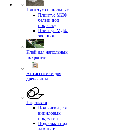
Плинтуса напольные
Плинтус МДФ
белый под
покраску
Плинтус МДФ
экошпон
Клей для напольных
покрытий
Антисептики для
древесины
Подложки
Подложки для
виниловых
покрытий
Подложки под
ламинат