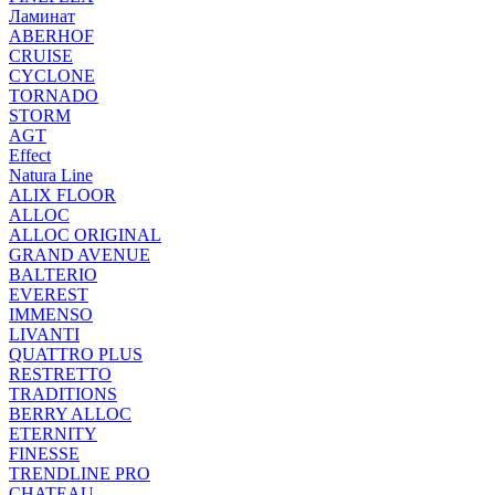
Ламинат
ABERHOF
CRUISE
CYCLONE
TORNADO
STORM
AGT
Effect
Natura Line
ALIX FLOOR
ALLOC
ALLOC ORIGINAL
GRAND AVENUE
BALTERIO
EVEREST
IMMENSO
LIVANTI
QUATTRO PLUS
RESTRETTO
TRADITIONS
BERRY ALLOC
ETERNITY
FINESSE
TRENDLINE PRO
CHATEAU