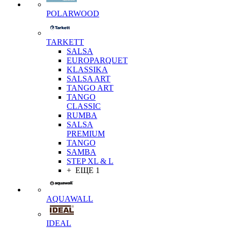
POLARWOOD
TARKETT
SALSA
EUROPARQUET
KLASSIKA
SALSA ART
TANGO ART
TANGO
CLASSIC
RUMBA
SALSA
PREMIUM
TANGO
SAMBA
STEP XL & L
+ ЕЩЕ 1
AQUAWALL
IDEAL