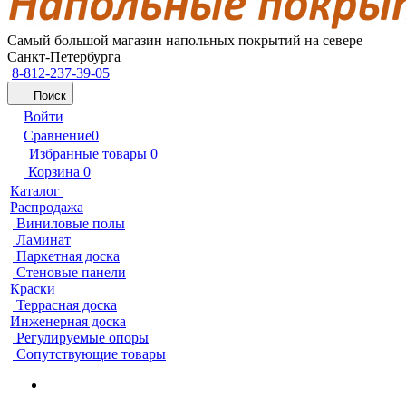
Самый большой магазин напольных покрытий на севере
Санкт-Петербурга
8-812-237-39-05
Поиск
Войти
Сравнение
0
Избранные товары
0
Корзина
0
Каталог
Распродажа
Виниловые полы
Ламинат
Паркетная доска
Стеновые панели
Краски
Террасная доска
Инженерная доска
Регулируемые опоры
Сопутствующие товары