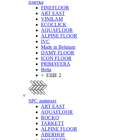
плитка
FINEFLOOR
ART EAST
VINILAM
ECOCLICK
AQUAFLOOR
ALPINE FLOOR
IVC
Made in Belgium
DAMY FLOOR
ICON FLOOR
PRIMAVERA
Betta
+ ЕЩЕ 2
SPC ламинат
ART EAST
AQUAFLOOR
ROCKO
TARKETT
ALPINE FLOOR
ABERHOF