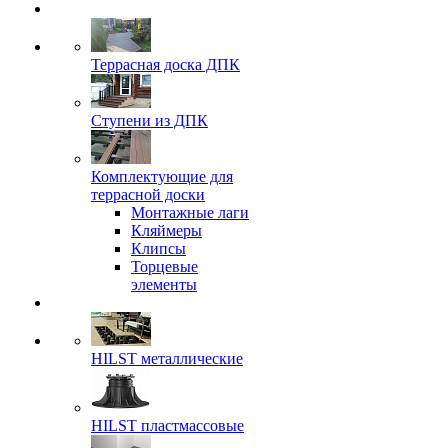
Террасная доска ДПК
Ступени из ДПК
Комплектующие для
террасной доски
Монтажные лаги
Кляймеры
Клипсы
Торцевые
элементы
HILST металлические
HILST пластмассовые