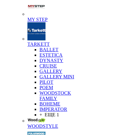
MY STEP
TARKETT
BALLET
ESTETICA
DYNASTY
CRUISE
GALLERY
GALLERY MINI
PILOT
POEM
WOODSTOCK
FAMILY
BOHEME
IMPERATOR
+ ЕЩЕ 1
WOODSTYLE