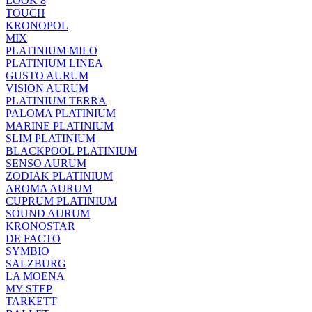
LOOK 8
TOUCH
KRONOPOL
MIX
PLATINIUM MILO
PLATINIUM LINEA
GUSTO AURUM
VISION AURUM
PLATINIUM TERRA
PALOMA PLATINIUM
MARINE PLATINIUM
SLIM PLATINIUM
BLACKPOOL PLATINIUM
SENSO AURUM
ZODIAK PLATINIUM
AROMA AURUM
CUPRUM PLATINIUM
SOUND AURUM
KRONOSTAR
DE FACTO
SYMBIO
SALZBURG
LA MOENA
MY STEP
TARKETT