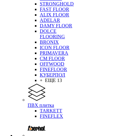
STRONGHOLD
FAST FLOOR
ALIX FLOOR
ADELAR
DAMY FLOOR
DOLCE
FLOORING
BRONIX
ICON FLOOR
PRIMAVERA
CM FLOOR
OFFWOOD
FINEFLOOR
КУБЕРПОЛ
+ ЕЩЕ 13
ПВХ плитка
TARKETT
FINEFLEX