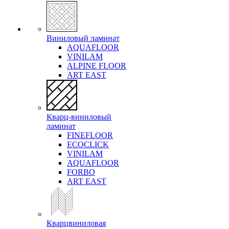
Виниловый ламинат
AQUAFLOOR
VINILAM
ALPINE FLOOR
ART EAST
Кварц-виниловый
ламинат
FINEFLOOR
ECOCLICK
VINILAM
AQUAFLOOR
FORBO
ART EAST
Кварцвиниловая