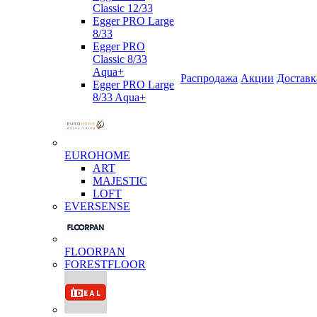
Classic 12/33
Egger PRO Large
8/33
Egger PRO
Classic 8/33
Aqua+
Распродажа
Акции
Доставк
Egger PRO Large
8/33 Aqua+
EUROHOME
ART
MAJESTIC
LOFT
EVERSENSE
FLOORPAN
FORESTFLOOR