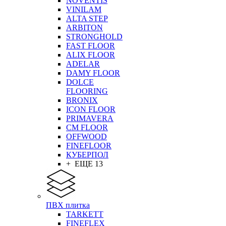
NOVENTIS
VINILAM
ALTA STEP
ARBITON
STRONGHOLD
FAST FLOOR
ALIX FLOOR
ADELAR
DAMY FLOOR
DOLCE
FLOORING
BRONIX
ICON FLOOR
PRIMAVERA
CM FLOOR
OFFWOOD
FINEFLOOR
КУБЕРПОЛ
+ ЕЩЕ 13
ПВХ плитка
TARKETT
FINEFLEX