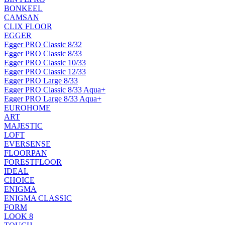
BONKEEL
CAMSAN
CLIX FLOOR
EGGER
Egger PRO Classic 8/32
Egger PRO Classic 8/33
Egger PRO Classic 10/33
Egger PRO Classic 12/33
Egger PRO Large 8/33
Egger PRO Classic 8/33 Aqua+
Egger PRO Large 8/33 Aqua+
EUROHOME
ART
MAJESTIC
LOFT
EVERSENSE
FLOORPAN
FORESTFLOOR
IDEAL
CHOICE
ENIGMA
ENIGMA CLASSIC
FORM
LOOK 8