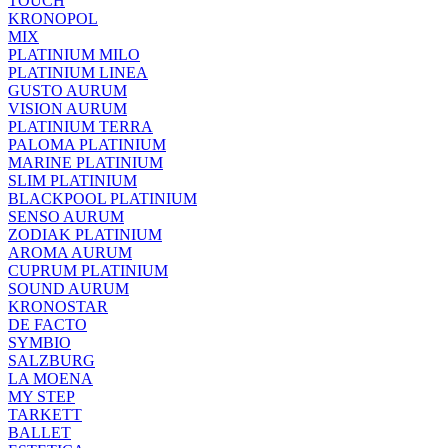
TOUCH
KRONOPOL
MIX
PLATINIUM MILO
PLATINIUM LINEA
GUSTO AURUM
VISION AURUM
PLATINIUM TERRA
PALOMA PLATINIUM
MARINE PLATINIUM
SLIM PLATINIUM
BLACKPOOL PLATINIUM
SENSO AURUM
ZODIAK PLATINIUM
AROMA AURUM
CUPRUM PLATINIUM
SOUND AURUM
KRONOSTAR
DE FACTO
SYMBIO
SALZBURG
LA MOENA
MY STEP
TARKETT
BALLET