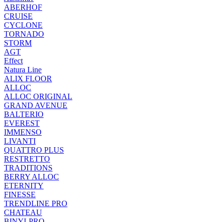
ABERHOF
CRUISE
CYCLONE
TORNADO
STORM
AGT
Effect
Natura Line
ALIX FLOOR
ALLOC
ALLOC ORIGINAL
GRAND AVENUE
BALTERIO
EVEREST
IMMENSO
LIVANTI
QUATTRO PLUS
RESTRETTO
TRADITIONS
BERRY ALLOC
ETERNITY
FINESSE
TRENDLINE PRO
CHATEAU
BINYLPRO