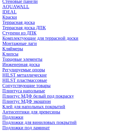
Стеновые панели
AQUAWALL
IDEAL
Краски
Террасная доска
Террасная доска ДПК
Ступени из ДПК
Комплектующие для террасной доски
Монтажные лаги
Кляймеры
Клипсы
Торцевые элементы
Инженерная доска
Регулируемые опоры
HILST металлические
HILST пластмассовые
Сопутствующие товары
Плинтуса напольные
Плинтус МДФ белый под покраску
Плинтус МДФ экошпон
Клей для напольных покрытий
Антисептики для древесины
Подложки
Подложки для виниловых покрытий
Подложки под ламинат