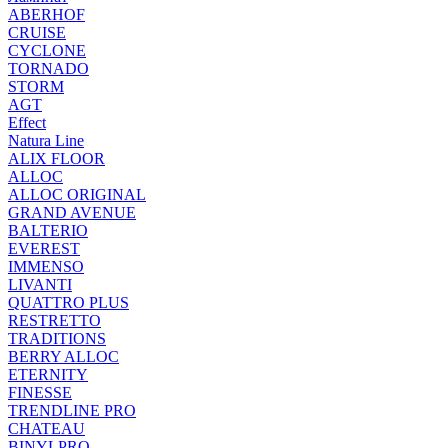
ABERHOF
CRUISE
CYCLONE
TORNADO
STORM
AGT
Effect
Natura Line
ALIX FLOOR
ALLOC
ALLOC ORIGINAL
GRAND AVENUE
BALTERIO
EVEREST
IMMENSO
LIVANTI
QUATTRO PLUS
RESTRETTO
TRADITIONS
BERRY ALLOC
ETERNITY
FINESSE
TRENDLINE PRO
CHATEAU
BINYLPRO