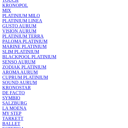
TOUCH
KRONOPOL
MIX
PLATINIUM MILO
PLATINIUM LINEA
GUSTO AURUM
VISION AURUM
PLATINIUM TERRA
PALOMA PLATINIUM
MARINE PLATINIUM
SLIM PLATINIUM
BLACKPOOL PLATINIUM
SENSO AURUM
ZODIAK PLATINIUM
AROMA AURUM
CUPRUM PLATINIUM
SOUND AURUM
KRONOSTAR
DE FACTO
SYMBIO
SALZBURG
LA MOENA
MY STEP
TARKETT
BALLET