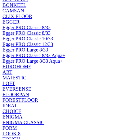
BONKEEL
CAMSAN
CLIX FLOOR
EGGER
Egger PRO Classic 8/32
Egger PRO Classic 8/33
Egger PRO Classic 10/33
Egger PRO Classic 12/33
Egger PRO Large 8/33
Egger PRO Classic 8/33 Aqua+
Egger PRO Large 8/33 Aqua+
EUROHOME
ART
MAJESTIC
LOFT
EVERSENSE
FLOORPAN
FORESTFLOOR
IDEAL
CHOICE
ENIGMA
ENIGMA CLASSIC
FORM
LOOK 8