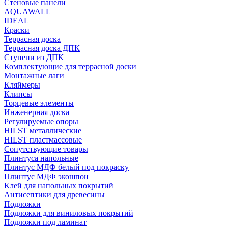
Стеновые панели
AQUAWALL
IDEAL
Краски
Террасная доска
Террасная доска ДПК
Ступени из ДПК
Комплектующие для террасной доски
Монтажные лаги
Кляймеры
Клипсы
Торцевые элементы
Инженерная доска
Регулируемые опоры
HILST металлические
HILST пластмассовые
Сопутствующие товары
Плинтуса напольные
Плинтус МДФ белый под покраску
Плинтус МДФ экошпон
Клей для напольных покрытий
Антисептики для древесины
Подложки
Подложки для виниловых покрытий
Подложки под ламинат