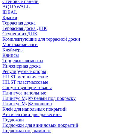
Стеновые панели
AQUAWALL
IDEAL
Краски
Террасная доска
Террасная доска ДПК
Ступени из ДПК
Комплектующие для террасной доски
Монтажные лаги
Кляймеры
Клипсы
Торцевые элементы
Инженерная доска
Регулируемые опоры
HILST металлические
HILST пластмассовые
Сопутствующие товары
Плинтуса напольные
Плинтус МДФ белый под покраску
Плинтус МДФ экошпон
Клей для напольных покрытий
Антисептики для древесины
Подложки
Подложки для виниловых покрытий
Подложки под ламинат