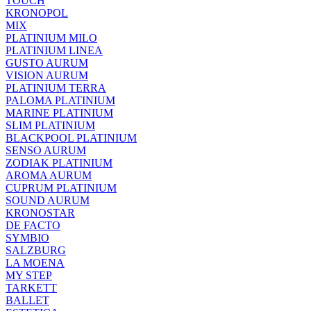
TOUCH
KRONOPOL
MIX
PLATINIUM MILO
PLATINIUM LINEA
GUSTO AURUM
VISION AURUM
PLATINIUM TERRA
PALOMA PLATINIUM
MARINE PLATINIUM
SLIM PLATINIUM
BLACKPOOL PLATINIUM
SENSO AURUM
ZODIAK PLATINIUM
AROMA AURUM
CUPRUM PLATINIUM
SOUND AURUM
KRONOSTAR
DE FACTO
SYMBIO
SALZBURG
LA MOENA
MY STEP
TARKETT
BALLET