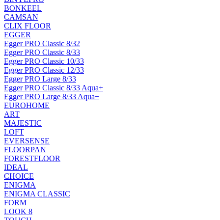
BONKEEL
CAMSAN
CLIX FLOOR
EGGER
Egger PRO Classic 8/32
Egger PRO Classic 8/33
Egger PRO Classic 10/33
Egger PRO Classic 12/33
Egger PRO Large 8/33
Egger PRO Classic 8/33 Aqua+
Egger PRO Large 8/33 Aqua+
EUROHOME
ART
MAJESTIC
LOFT
EVERSENSE
FLOORPAN
FORESTFLOOR
IDEAL
CHOICE
ENIGMA
ENIGMA CLASSIC
FORM
LOOK 8