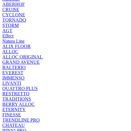
ABERHOF
CRUISE
CYCLONE
TORNADO
STORM
AGT
Effect
Natura Line
ALIX FLOOR
ALLOC
ALLOC ORIGINAL
GRAND AVENUE
BALTERIO
EVEREST
IMMENSO
LIVANTI
QUATTRO PLUS
RESTRETTO
TRADITIONS
BERRY ALLOC
ETERNITY
FINESSE
TRENDLINE PRO
CHATEAU
BINYLPRO