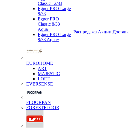
Classic 12/33
Egger PRO Large
8/33
Egger PRO
Classic 8/33
Aqua+
Распродажа
Акции
Доставк
Egger PRO Large
8/33 Aqua+
EUROHOME
ART
MAJESTIC
LOFT
EVERSENSE
FLOORPAN
FORESTFLOOR