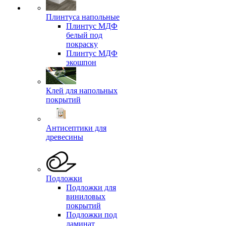
Плинтуса напольные
Плинтус МДФ
белый под
покраску
Плинтус МДФ
экошпон
Клей для напольных
покрытий
Антисептики для
древесины
Подложки
Подложки для
виниловых
покрытий
Подложки под
ламинат