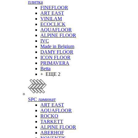
плитка
FINEFLOOR
ART EAST
VINILAM
ECOCLICK
AQUAFLOOR
ALPINE FLOOR
IVC
Made in Belgium
DAMY FLOOR
ICON FLOOR
PRIMAVERA
Betta
+ ЕЩЕ 2
SPC ламинат
ART EAST
AQUAFLOOR
ROCKO
TARKETT
ALPINE FLOOR
ABERHOF