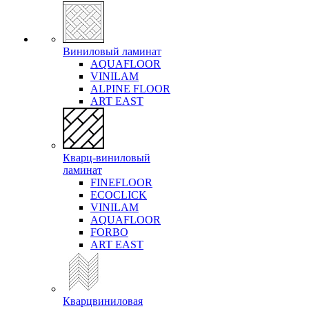
Виниловый ламинат
AQUAFLOOR
VINILAM
ALPINE FLOOR
ART EAST
Кварц-виниловый
ламинат
FINEFLOOR
ECOCLICK
VINILAM
AQUAFLOOR
FORBO
ART EAST
Кварцвиниловая