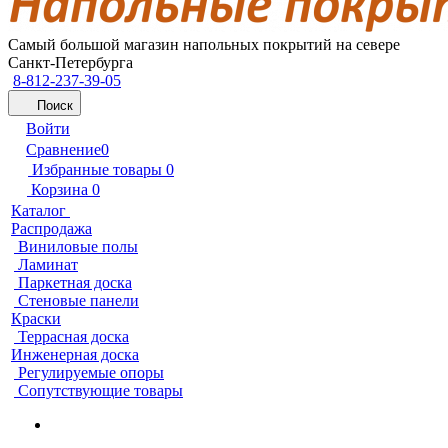
Самый большой магазин напольных покрытий на севере
Санкт-Петербурга
8-812-237-39-05
Поиск
Войти
Сравнение
0
Избранные товары
0
Корзина
0
Каталог
Распродажа
Виниловые полы
Ламинат
Паркетная доска
Стеновые панели
Краски
Террасная доска
Инженерная доска
Регулируемые опоры
Сопутствующие товары