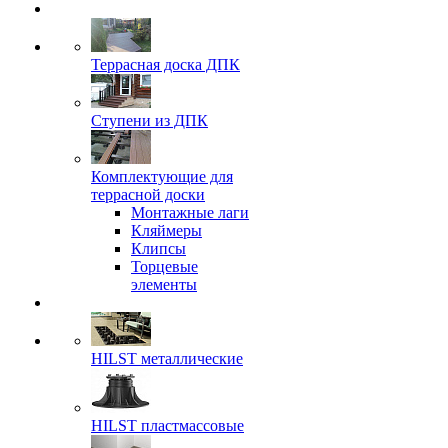
Террасная доска ДПК
Ступени из ДПК
Комплектующие для
террасной доски
Монтажные лаги
Кляймеры
Клипсы
Торцевые
элементы
HILST металлические
HILST пластмассовые