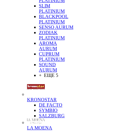
PLATINIUM
SLIM
PLATINIUM
BLACKPOOL
PLATINIUM
SENSO AURUM
ZODIAK
PLATINIUM
AROMA
AURUM
CUPRUM
PLATINIUM
SOUND
AURUM
+ ЕЩЕ 5
KRONOSTAR
DE FACTO
SYMBIO
SALZBURG
LA MOENA