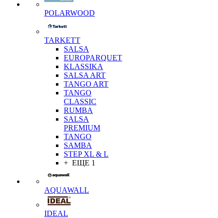
POLARWOOD
TARKETT
SALSA
EUROPARQUET
KLASSIKA
SALSA ART
TANGO ART
TANGO
CLASSIC
RUMBA
SALSA
PREMIUM
TANGO
SAMBA
STEP XL & L
+ ЕЩЕ 1
AQUAWALL
IDEAL