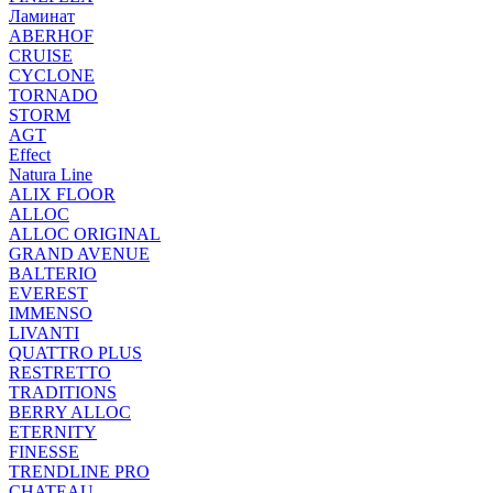
Ламинат
ABERHOF
CRUISE
CYCLONE
TORNADO
STORM
AGT
Effect
Natura Line
ALIX FLOOR
ALLOC
ALLOC ORIGINAL
GRAND AVENUE
BALTERIO
EVEREST
IMMENSO
LIVANTI
QUATTRO PLUS
RESTRETTO
TRADITIONS
BERRY ALLOC
ETERNITY
FINESSE
TRENDLINE PRO
CHATEAU