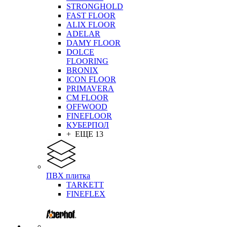
STRONGHOLD
FAST FLOOR
ALIX FLOOR
ADELAR
DAMY FLOOR
DOLCE
FLOORING
BRONIX
ICON FLOOR
PRIMAVERA
CM FLOOR
OFFWOOD
FINEFLOOR
КУБЕРПОЛ
+ ЕЩЕ 13
ПВХ плитка
TARKETT
FINEFLEX