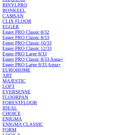
BINYLPRO
BONKEEL
CAMSAN
CLIX FLOOR
EGGER
Egger PRO Classic 8/32
Egger PRO Classic 8/33
Egger PRO Classic 10/33
Egger PRO Classic 12/33
Egger PRO Large 8/33
Egger PRO Classic 8/33 Aqua+
Egger PRO Large 8/33 Aqua+
EUROHOME
ART
MAJESTIC
LOFT
EVERSENSE
FLOORPAN
FORESTFLOOR
IDEAL
CHOICE
ENIGMA
ENIGMA CLASSIC
FORM