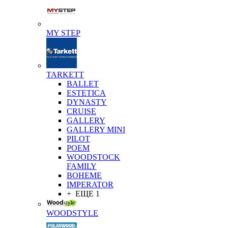
MY STEP
TARKETT
BALLET
ESTETICA
DYNASTY
CRUISE
GALLERY
GALLERY MINI
PILOT
POEM
WOODSTOCK
FAMILY
BOHEME
IMPERATOR
+ ЕЩЕ 1
WOODSTYLE