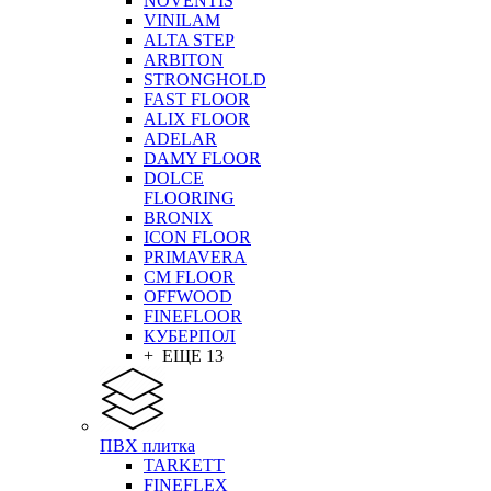
NOVENTIS
VINILAM
ALTA STEP
ARBITON
STRONGHOLD
FAST FLOOR
ALIX FLOOR
ADELAR
DAMY FLOOR
DOLCE
FLOORING
BRONIX
ICON FLOOR
PRIMAVERA
CM FLOOR
OFFWOOD
FINEFLOOR
КУБЕРПОЛ
+ ЕЩЕ 13
ПВХ плитка
TARKETT
FINEFLEX