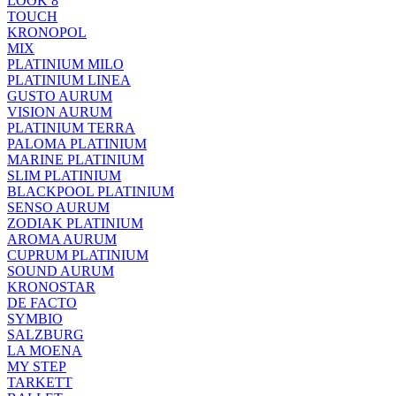
LOOK 8
TOUCH
KRONOPOL
MIX
PLATINIUM MILO
PLATINIUM LINEA
GUSTO AURUM
VISION AURUM
PLATINIUM TERRA
PALOMA PLATINIUM
MARINE PLATINIUM
SLIM PLATINIUM
BLACKPOOL PLATINIUM
SENSO AURUM
ZODIAK PLATINIUM
AROMA AURUM
CUPRUM PLATINIUM
SOUND AURUM
KRONOSTAR
DE FACTO
SYMBIO
SALZBURG
LA MOENA
MY STEP
TARKETT