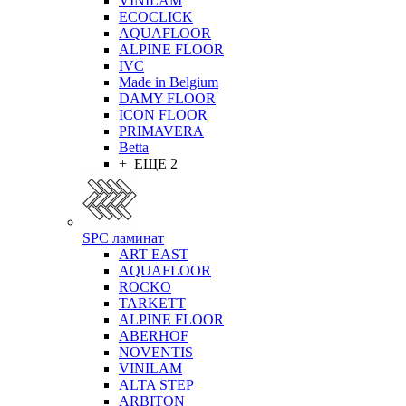
VINILAM
ECOCLICK
AQUAFLOOR
ALPINE FLOOR
IVC
Made in Belgium
DAMY FLOOR
ICON FLOOR
PRIMAVERA
Betta
+ ЕЩЕ 2
SPC ламинат
ART EAST
AQUAFLOOR
ROCKO
TARKETT
ALPINE FLOOR
ABERHOF
NOVENTIS
VINILAM
ALTA STEP
ARBITON