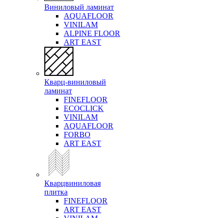
Виниловый ламинат
AQUAFLOOR
VINILAM
ALPINE FLOOR
ART EAST
Кварц-виниловый
ламинат
FINEFLOOR
ECOCLICK
VINILAM
AQUAFLOOR
FORBO
ART EAST
Кварцвиниловая
плитка
FINEFLOOR
ART EAST