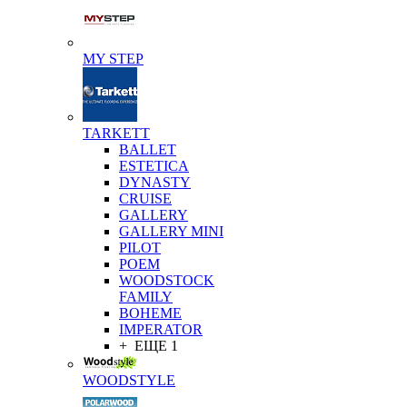
MY STEP
TARKETT
BALLET
ESTETICA
DYNASTY
CRUISE
GALLERY
GALLERY MINI
PILOT
POEM
WOODSTOCK
FAMILY
BOHEME
IMPERATOR
+ ЕЩЕ 1
WOODSTYLE