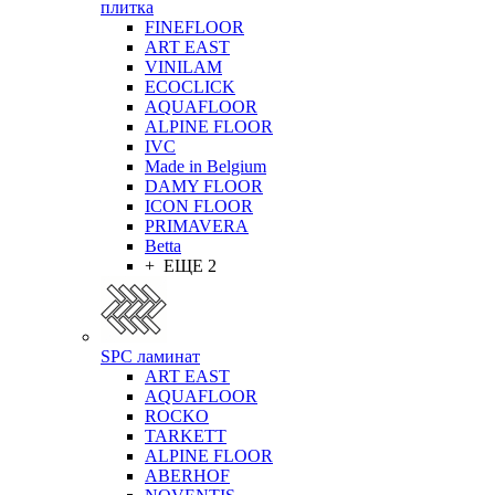
плитка
FINEFLOOR
ART EAST
VINILAM
ECOCLICK
AQUAFLOOR
ALPINE FLOOR
IVC
Made in Belgium
DAMY FLOOR
ICON FLOOR
PRIMAVERA
Betta
+ ЕЩЕ 2
SPC ламинат
ART EAST
AQUAFLOOR
ROCKO
TARKETT
ALPINE FLOOR
ABERHOF