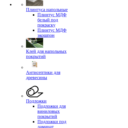
Плинтуса напольные
Плинтус МДФ
белый под
покраску
Плинтус МДФ
экошпон
Клей для напольных
покрытий
Антисептики для
древесины
Подложки
Подложки для
виниловых
покрытий
Подложки под
ламинат