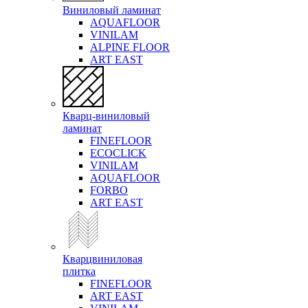
Виниловый ламинат
AQUAFLOOR
VINILAM
ALPINE FLOOR
ART EAST
Кварц-виниловый
ламинат
FINEFLOOR
ECOCLICK
VINILAM
AQUAFLOOR
FORBO
ART EAST
Кварцвиниловая
плитка
FINEFLOOR
ART EAST