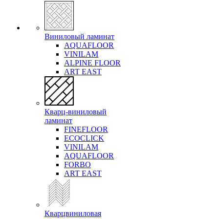
Виниловый ламинат
AQUAFLOOR
VINILAM
ALPINE FLOOR
ART EAST
Кварц-виниловый
ламинат
FINEFLOOR
ECOCLICK
VINILAM
AQUAFLOOR
FORBO
ART EAST
Кварцвиниловая