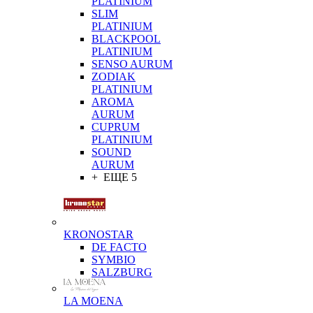
PLATINIUM
SLIM
PLATINIUM
BLACKPOOL
PLATINIUM
SENSO AURUM
ZODIAK
PLATINIUM
AROMA
AURUM
CUPRUM
PLATINIUM
SOUND
AURUM
+ ЕЩЕ 5
KRONOSTAR
DE FACTO
SYMBIO
SALZBURG
LA MOENA