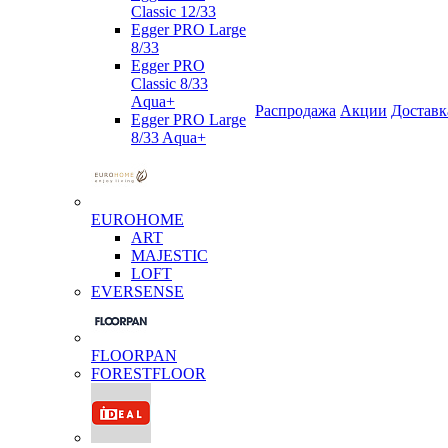
Classic 12/33
Egger PRO Large
8/33
Egger PRO
Classic 8/33
Aqua+
Распродажа
Акции
Доставк
Egger PRO Large
8/33 Aqua+
EUROHOME
ART
MAJESTIC
LOFT
EVERSENSE
FLOORPAN
FORESTFLOOR