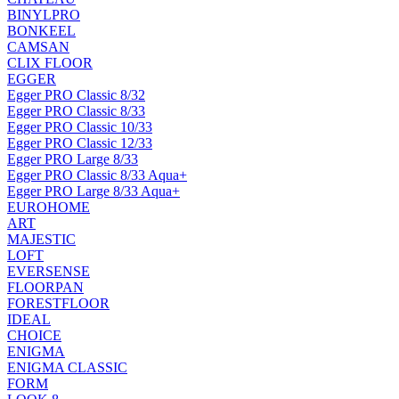
BINYLPRO
BONKEEL
CAMSAN
CLIX FLOOR
EGGER
Egger PRO Classic 8/32
Egger PRO Classic 8/33
Egger PRO Classic 10/33
Egger PRO Classic 12/33
Egger PRO Large 8/33
Egger PRO Classic 8/33 Aqua+
Egger PRO Large 8/33 Aqua+
EUROHOME
ART
MAJESTIC
LOFT
EVERSENSE
FLOORPAN
FORESTFLOOR
IDEAL
CHOICE
ENIGMA
ENIGMA CLASSIC
FORM