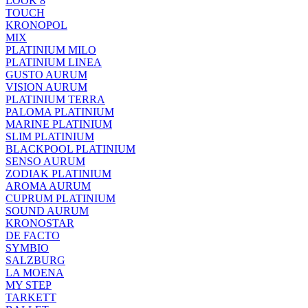
LOOK 8
TOUCH
KRONOPOL
MIX
PLATINIUM MILO
PLATINIUM LINEA
GUSTO AURUM
VISION AURUM
PLATINIUM TERRA
PALOMA PLATINIUM
MARINE PLATINIUM
SLIM PLATINIUM
BLACKPOOL PLATINIUM
SENSO AURUM
ZODIAK PLATINIUM
AROMA AURUM
CUPRUM PLATINIUM
SOUND AURUM
KRONOSTAR
DE FACTO
SYMBIO
SALZBURG
LA MOENA
MY STEP
TARKETT