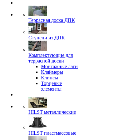
Террасная доска ДПК
Ступени из ДПК
Комплектующие для
террасной доски
Монтажные лаги
Кляймеры
Клипсы
Торцевые
элементы
HILST металлические
HILST пластмассовые