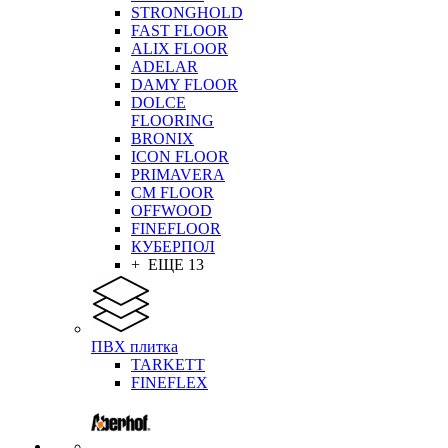
STRONGHOLD
FAST FLOOR
ALIX FLOOR
ADELAR
DAMY FLOOR
DOLCE
FLOORING
BRONIX
ICON FLOOR
PRIMAVERA
CM FLOOR
OFFWOOD
FINEFLOOR
КУБЕРПОЛ
+ ЕЩЕ 13
ПВХ плитка
TARKETT
FINEFLEX