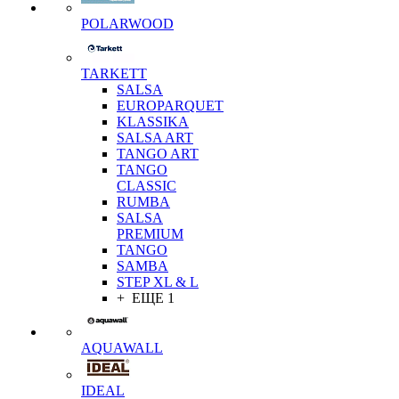
POLARWOOD
TARKETT
SALSA
EUROPARQUET
KLASSIKA
SALSA ART
TANGO ART
TANGO
CLASSIC
RUMBA
SALSA
PREMIUM
TANGO
SAMBA
STEP XL & L
+ ЕЩЕ 1
AQUAWALL
IDEAL