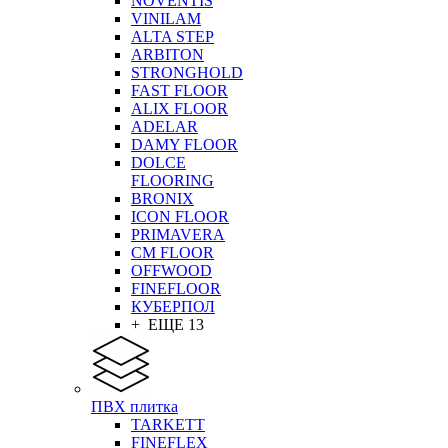
NOVENTIS
VINILAM
ALTA STEP
ARBITON
STRONGHOLD
FAST FLOOR
ALIX FLOOR
ADELAR
DAMY FLOOR
DOLCE
FLOORING
BRONIX
ICON FLOOR
PRIMAVERA
CM FLOOR
OFFWOOD
FINEFLOOR
КУБЕРПОЛ
+ ЕЩЕ 13
ПВХ плитка
TARKETT
FINEFLEX