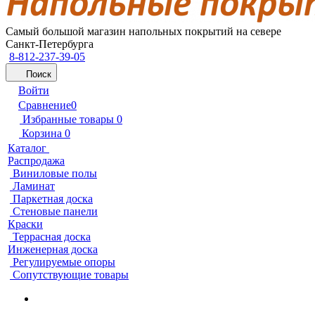
Самый большой магазин напольных покрытий на севере
Санкт-Петербурга
8-812-237-39-05
Поиск
Войти
Сравнение
0
Избранные товары
0
Корзина
0
Каталог
Распродажа
Виниловые полы
Ламинат
Паркетная доска
Стеновые панели
Краски
Террасная доска
Инженерная доска
Регулируемые опоры
Сопутствующие товары