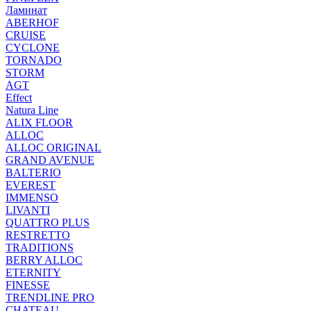
Ламинат
ABERHOF
CRUISE
CYCLONE
TORNADO
STORM
AGT
Effect
Natura Line
ALIX FLOOR
ALLOC
ALLOC ORIGINAL
GRAND AVENUE
BALTERIO
EVEREST
IMMENSO
LIVANTI
QUATTRO PLUS
RESTRETTO
TRADITIONS
BERRY ALLOC
ETERNITY
FINESSE
TRENDLINE PRO
CHATEAU