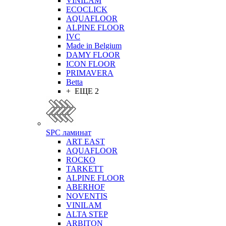
VINILAM
ECOCLICK
AQUAFLOOR
ALPINE FLOOR
IVC
Made in Belgium
DAMY FLOOR
ICON FLOOR
PRIMAVERA
Betta
+ ЕЩЕ 2
SPC ламинат
ART EAST
AQUAFLOOR
ROCKO
TARKETT
ALPINE FLOOR
ABERHOF
NOVENTIS
VINILAM
ALTA STEP
ARBITON