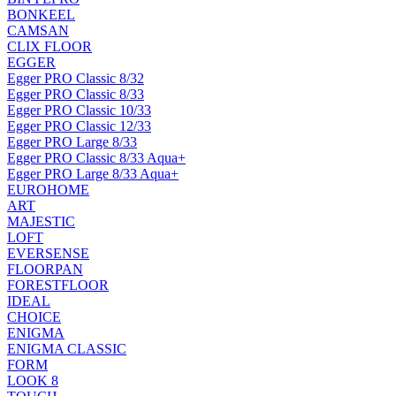
BONKEEL
CAMSAN
CLIX FLOOR
EGGER
Egger PRO Classic 8/32
Egger PRO Classic 8/33
Egger PRO Classic 10/33
Egger PRO Classic 12/33
Egger PRO Large 8/33
Egger PRO Classic 8/33 Aqua+
Egger PRO Large 8/33 Aqua+
EUROHOME
ART
MAJESTIC
LOFT
EVERSENSE
FLOORPAN
FORESTFLOOR
IDEAL
CHOICE
ENIGMA
ENIGMA CLASSIC
FORM
LOOK 8