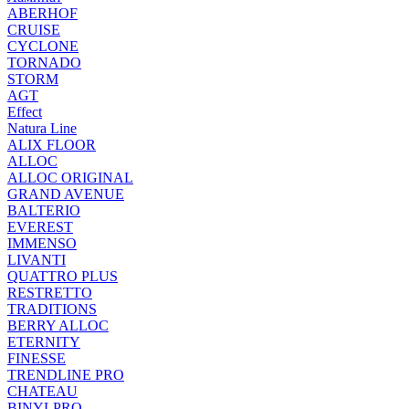
ABERHOF
CRUISE
CYCLONE
TORNADO
STORM
AGT
Effect
Natura Line
ALIX FLOOR
ALLOC
ALLOC ORIGINAL
GRAND AVENUE
BALTERIO
EVEREST
IMMENSO
LIVANTI
QUATTRO PLUS
RESTRETTO
TRADITIONS
BERRY ALLOC
ETERNITY
FINESSE
TRENDLINE PRO
CHATEAU
BINYLPRO