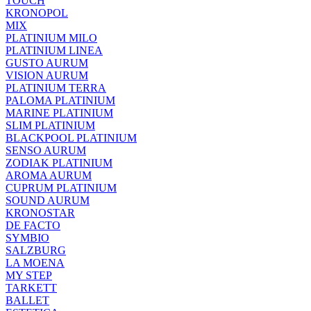
TOUCH
KRONOPOL
MIX
PLATINIUM MILO
PLATINIUM LINEA
GUSTO AURUM
VISION AURUM
PLATINIUM TERRA
PALOMA PLATINIUM
MARINE PLATINIUM
SLIM PLATINIUM
BLACKPOOL PLATINIUM
SENSO AURUM
ZODIAK PLATINIUM
AROMA AURUM
CUPRUM PLATINIUM
SOUND AURUM
KRONOSTAR
DE FACTO
SYMBIO
SALZBURG
LA MOENA
MY STEP
TARKETT
BALLET