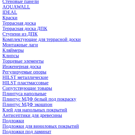
Стеновые панели
AQUAWALL
IDEAL
Краски
Террасная доска
Террасная доска ДПК
Ступени из ДПК
Комплектующие для террасной доски
Монтажные лаги
Кляймеры
Клипсы
Торцевые элементы
Инженерная доска
Регулируемые опоры
HILST металлические
HILST пластмассовые
Сопутствующие товары
Плинтуса напольные
Плинтус МДФ белый под покраску
Плинтус МДФ экошпон
Клей для напольных покрытий
Антисептики для древесины
Подложки
Подложки для виниловых покрытий
Подложки под ламинат