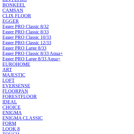
BONKEEL
CAMSAN
CLIX FLOOR
EGGER
Egger PRO Classic 8/32
Egger PRO Classic 8/33
Egger PRO Classic 10/33
Egger PRO Classic 12/33
Egger PRO Large 8/33
Egger PRO Classic 8/33 Aqua+
Egger PRO Large 8/33 Aqua+
EUROHOME
ART
MAJESTIC
LOFT
EVERSENSE
FLOORPAN
FORESTFLOOR
IDEAL
CHOICE
ENIGMA
ENIGMA CLASSIC
FORM
LOOK 8