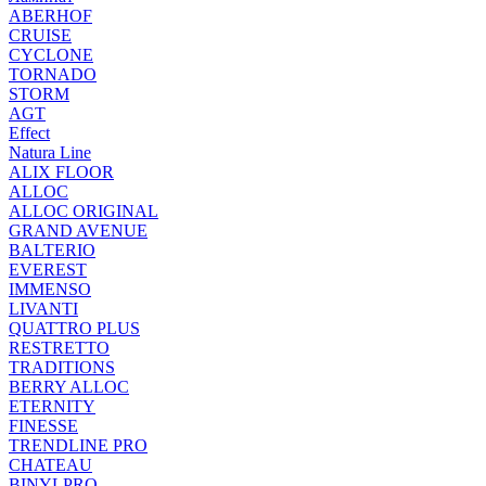
ABERHOF
CRUISE
CYCLONE
TORNADO
STORM
AGT
Effect
Natura Line
ALIX FLOOR
ALLOC
ALLOC ORIGINAL
GRAND AVENUE
BALTERIO
EVEREST
IMMENSO
LIVANTI
QUATTRO PLUS
RESTRETTO
TRADITIONS
BERRY ALLOC
ETERNITY
FINESSE
TRENDLINE PRO
CHATEAU
BINYLPRO