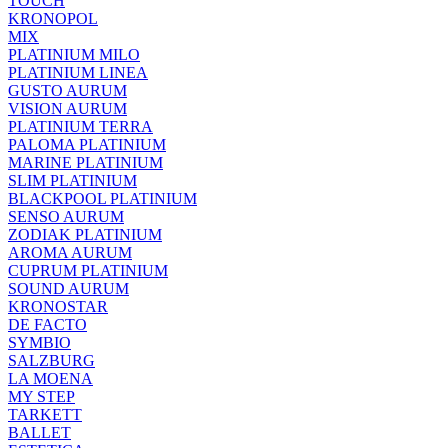
TOUCH
KRONOPOL
MIX
PLATINIUM MILO
PLATINIUM LINEA
GUSTO AURUM
VISION AURUM
PLATINIUM TERRA
PALOMA PLATINIUM
MARINE PLATINIUM
SLIM PLATINIUM
BLACKPOOL PLATINIUM
SENSO AURUM
ZODIAK PLATINIUM
AROMA AURUM
CUPRUM PLATINIUM
SOUND AURUM
KRONOSTAR
DE FACTO
SYMBIO
SALZBURG
LA MOENA
MY STEP
TARKETT
BALLET