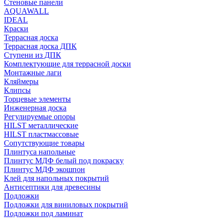
Стеновые панели
AQUAWALL
IDEAL
Краски
Террасная доска
Террасная доска ДПК
Ступени из ДПК
Комплектующие для террасной доски
Монтажные лаги
Кляймеры
Клипсы
Торцевые элементы
Инженерная доска
Регулируемые опоры
HILST металлические
HILST пластмассовые
Сопутствующие товары
Плинтуса напольные
Плинтус МДФ белый под покраску
Плинтус МДФ экошпон
Клей для напольных покрытий
Антисептики для древесины
Подложки
Подложки для виниловых покрытий
Подложки под ламинат