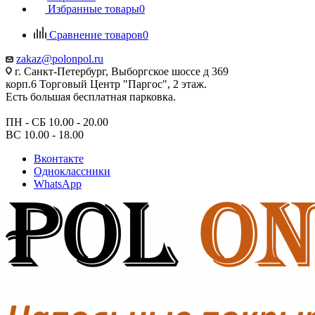
Избранные товары
0
Сравнение товаров
0
zakaz@polonpol.ru
г. Санкт-Петербург, Выборгское шоссе д 369
корп.6 Торговый Центр "Паргос", 2 этаж.
Есть большая бесплатная парковка.
ПН - СБ 10.00 - 20.00
ВС 10.00 - 18.00
Вконтакте
Одноклассники
WhatsApp