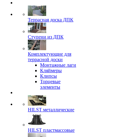
Террасная доска ДПК
Ступени из ДПК
Комплектующие для
террасной доски
Монтажные лаги
Кляймеры
Клипсы
Торцевые
элементы
HILST металлические
HILST пластмассовые