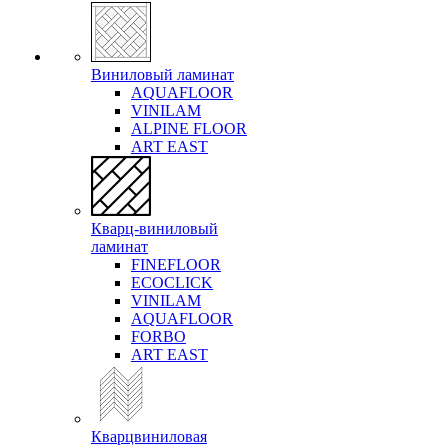
Виниловый ламинат
AQUAFLOOR
VINILAM
ALPINE FLOOR
ART EAST
Кварц-виниловый
ламинат
FINEFLOOR
ECOCLICK
VINILAM
AQUAFLOOR
FORBO
ART EAST
Кварцвиниловая