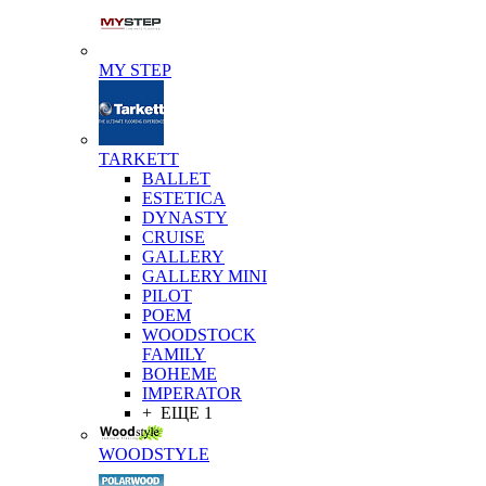
MY STEP
TARKETT
BALLET
ESTETICA
DYNASTY
CRUISE
GALLERY
GALLERY MINI
PILOT
POEM
WOODSTOCK
FAMILY
BOHEME
IMPERATOR
+ ЕЩЕ 1
WOODSTYLE