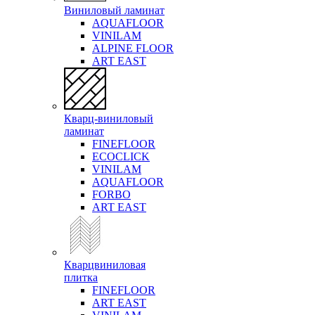
Виниловый ламинат
AQUAFLOOR
VINILAM
ALPINE FLOOR
ART EAST
Кварц-виниловый
ламинат
FINEFLOOR
ECOCLICK
VINILAM
AQUAFLOOR
FORBO
ART EAST
Кварцвиниловая
плитка
FINEFLOOR
ART EAST