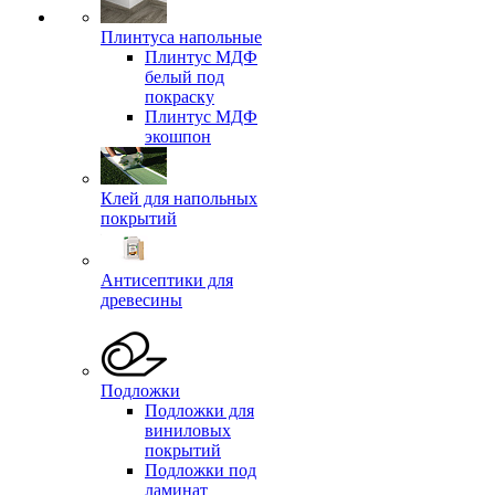
Плинтуса напольные
Плинтус МДФ
белый под
покраску
Плинтус МДФ
экошпон
Клей для напольных
покрытий
Антисептики для
древесины
Подложки
Подложки для
виниловых
покрытий
Подложки под
ламинат