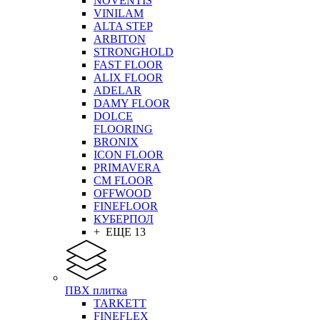
NOVENTIS
VINILAM
ALTA STEP
ARBITON
STRONGHOLD
FAST FLOOR
ALIX FLOOR
ADELAR
DAMY FLOOR
DOLCE
FLOORING
BRONIX
ICON FLOOR
PRIMAVERA
CM FLOOR
OFFWOOD
FINEFLOOR
КУБЕРПОЛ
+ ЕЩЕ 13
ПВХ плитка
TARKETT
FINEFLEX