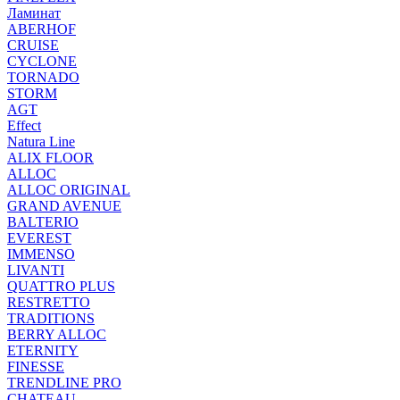
Ламинат
ABERHOF
CRUISE
CYCLONE
TORNADO
STORM
AGT
Effect
Natura Line
ALIX FLOOR
ALLOC
ALLOC ORIGINAL
GRAND AVENUE
BALTERIO
EVEREST
IMMENSO
LIVANTI
QUATTRO PLUS
RESTRETTO
TRADITIONS
BERRY ALLOC
ETERNITY
FINESSE
TRENDLINE PRO
CHATEAU