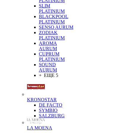
PLATINIUM
SLIM
PLATINIUM
BLACKPOOL
PLATINIUM
SENSO AURUM
ZODIAK
PLATINIUM
AROMA
AURUM
CUPRUM
PLATINIUM
SOUND
AURUM
+ ЕЩЕ 5
KRONOSTAR
DE FACTO
SYMBIO
SALZBURG
LA MOENA