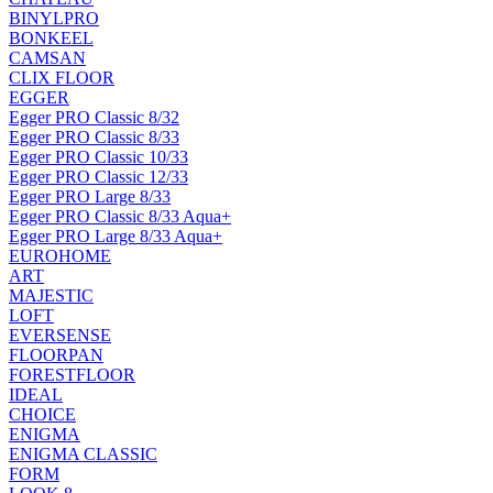
BINYLPRO
BONKEEL
CAMSAN
CLIX FLOOR
EGGER
Egger PRO Classic 8/32
Egger PRO Classic 8/33
Egger PRO Classic 10/33
Egger PRO Classic 12/33
Egger PRO Large 8/33
Egger PRO Classic 8/33 Aqua+
Egger PRO Large 8/33 Aqua+
EUROHOME
ART
MAJESTIC
LOFT
EVERSENSE
FLOORPAN
FORESTFLOOR
IDEAL
CHOICE
ENIGMA
ENIGMA CLASSIC
FORM