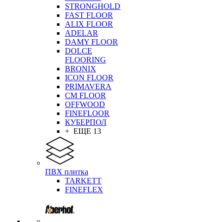
STRONGHOLD
FAST FLOOR
ALIX FLOOR
ADELAR
DAMY FLOOR
DOLCE
FLOORING
BRONIX
ICON FLOOR
PRIMAVERA
CM FLOOR
OFFWOOD
FINEFLOOR
КУБЕРПОЛ
+ ЕЩЕ 13
ПВХ плитка
TARKETT
FINEFLEX