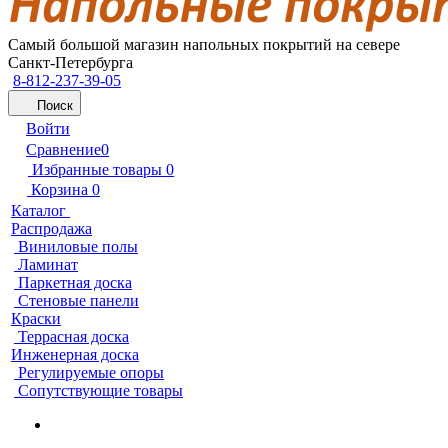
Самый большой магазин напольных покрытий на севере
Санкт-Петербурга
8-812-237-39-05
Поиск
Войти
Сравнение
0
Избранные товары
0
Корзина
0
Каталог
Распродажа
Виниловые полы
Ламинат
Паркетная доска
Стеновые панели
Краски
Террасная доска
Инженерная доска
Регулируемые опоры
Сопутствующие товары