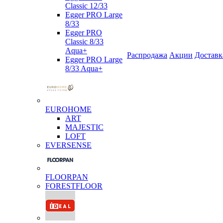
Classic 12/33
Egger PRO Large
8/33
Egger PRO
Classic 8/33
Aqua+
Распродажа
Акции
Доставк
Egger PRO Large
8/33 Aqua+
EUROHOME
ART
MAJESTIC
LOFT
EVERSENSE
FLOORPAN
FORESTFLOOR