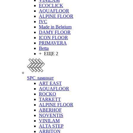
VINILAM
ECOCLICK
AQUAFLOOR
ALPINE FLOOR
IVC
Made in Belgium
DAMY FLOOR
ICON FLOOR
PRIMAVERA
Betta
+ ЕЩЕ 2
SPC ламинат
ART EAST
AQUAFLOOR
ROCKO
TARKETT
ALPINE FLOOR
ABERHOF
NOVENTIS
VINILAM
ALTA STEP
ARBITON