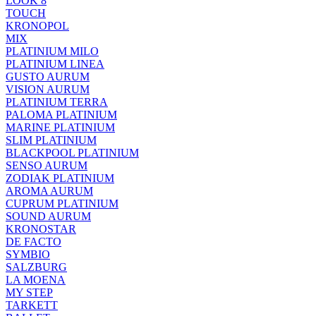
LOOK 8
TOUCH
KRONOPOL
MIX
PLATINIUM MILO
PLATINIUM LINEA
GUSTO AURUM
VISION AURUM
PLATINIUM TERRA
PALOMA PLATINIUM
MARINE PLATINIUM
SLIM PLATINIUM
BLACKPOOL PLATINIUM
SENSO AURUM
ZODIAK PLATINIUM
AROMA AURUM
CUPRUM PLATINIUM
SOUND AURUM
KRONOSTAR
DE FACTO
SYMBIO
SALZBURG
LA MOENA
MY STEP
TARKETT