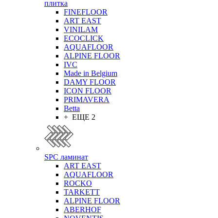
плитка
FINEFLOOR
ART EAST
VINILAM
ECOCLICK
AQUAFLOOR
ALPINE FLOOR
IVC
Made in Belgium
DAMY FLOOR
ICON FLOOR
PRIMAVERA
Betta
+ ЕЩЕ 2
SPC ламинат
ART EAST
AQUAFLOOR
ROCKO
TARKETT
ALPINE FLOOR
ABERHOF