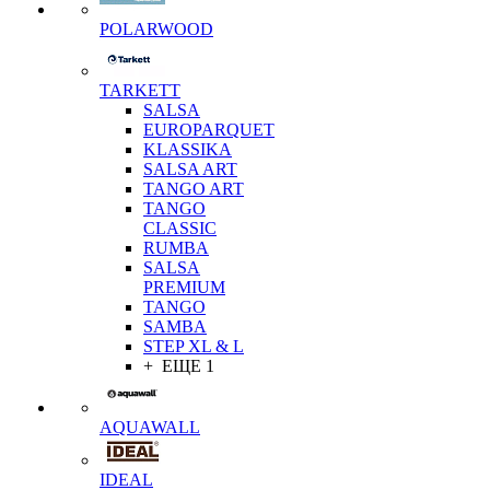
POLARWOOD
TARKETT
SALSA
EUROPARQUET
KLASSIKA
SALSA ART
TANGO ART
TANGO
CLASSIC
RUMBA
SALSA
PREMIUM
TANGO
SAMBA
STEP XL & L
+ ЕЩЕ 1
AQUAWALL
IDEAL