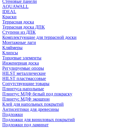
Стеновые панели
AQUAWALL
IDEAL
Краски
Террасная доска
Террасная доска ДПК
Ступени из ДПК
Комплектующие для террасной доски
Монтажные лаги
Кляймеры
Клипсы
Торцевые элементы
Инженерная доска
Регулируемые опоры
HILST металлические
HILST пластмассовые
Сопутствующие товары
Плинтуса напольные
Плинтус МДФ белый под покраску
Плинтус МДФ экошпон
Клей для напольных покрытий
Антисептики для древесины
Подложки
Подложки для виниловых покрытий
Подложки под ламинат