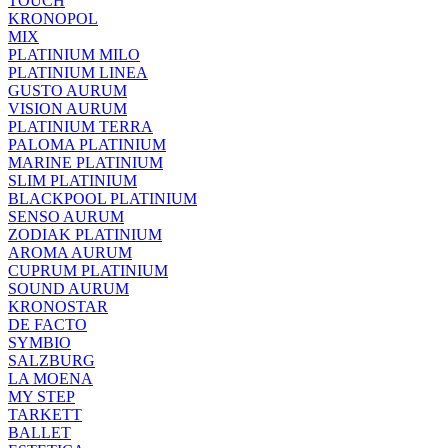
TOUCH
KRONOPOL
MIX
PLATINIUM MILO
PLATINIUM LINEA
GUSTO AURUM
VISION AURUM
PLATINIUM TERRA
PALOMA PLATINIUM
MARINE PLATINIUM
SLIM PLATINIUM
BLACKPOOL PLATINIUM
SENSO AURUM
ZODIAK PLATINIUM
AROMA AURUM
CUPRUM PLATINIUM
SOUND AURUM
KRONOSTAR
DE FACTO
SYMBIO
SALZBURG
LA MOENA
MY STEP
TARKETT
BALLET