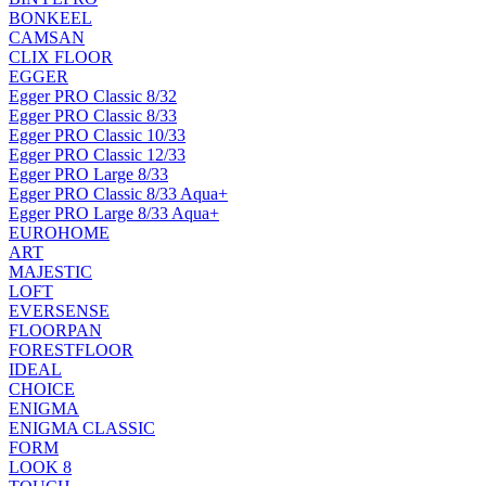
BONKEEL
CAMSAN
CLIX FLOOR
EGGER
Egger PRO Classic 8/32
Egger PRO Classic 8/33
Egger PRO Classic 10/33
Egger PRO Classic 12/33
Egger PRO Large 8/33
Egger PRO Classic 8/33 Aqua+
Egger PRO Large 8/33 Aqua+
EUROHOME
ART
MAJESTIC
LOFT
EVERSENSE
FLOORPAN
FORESTFLOOR
IDEAL
CHOICE
ENIGMA
ENIGMA CLASSIC
FORM
LOOK 8