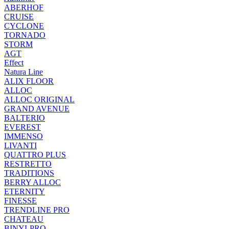
ABERHOF
CRUISE
CYCLONE
TORNADO
STORM
AGT
Effect
Natura Line
ALIX FLOOR
ALLOC
ALLOC ORIGINAL
GRAND AVENUE
BALTERIO
EVEREST
IMMENSO
LIVANTI
QUATTRO PLUS
RESTRETTO
TRADITIONS
BERRY ALLOC
ETERNITY
FINESSE
TRENDLINE PRO
CHATEAU
BINYLPRO