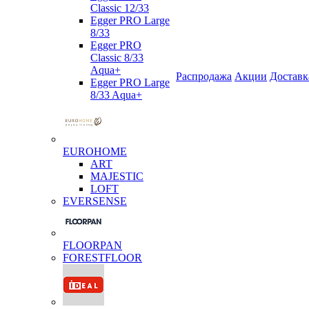
Classic 12/33
Egger PRO Large
8/33
Egger PRO
Classic 8/33
Aqua+
Распродажа
Акции
Доставк
Egger PRO Large
8/33 Aqua+
EUROHOME
ART
MAJESTIC
LOFT
EVERSENSE
FLOORPAN
FORESTFLOOR