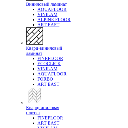
Виниловый ламинат
AQUAFLOOR
VINILAM
ALPINE FLOOR
ART EAST
Кварц-виниловый
ламинат
FINEFLOOR
ECOCLICK
VINILAM
AQUAFLOOR
FORBO
ART EAST
Кварцвиниловая
плитка
FINEFLOOR
ART EAST