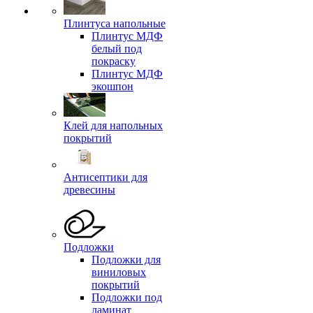
Плинтуса напольные
Плинтус МДФ
белый под
покраску
Плинтус МДФ
экошпон
Клей для напольных
покрытий
Антисептики для
древесины
Подложки
Подложки для
виниловых
покрытий
Подложки под
ламинат