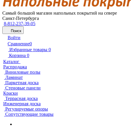
Самый большой магазин напольных покрытий на севере
Санкт-Петербурга
8-812-237-39-05
Поиск
Войти
Сравнение
0
Избранные товары
0
Корзина
0
Каталог
Распродажа
Виниловые полы
Ламинат
Паркетная доска
Стеновые панели
Краски
Террасная доска
Инженерная доска
Регулируемые опоры
Сопутствующие товары