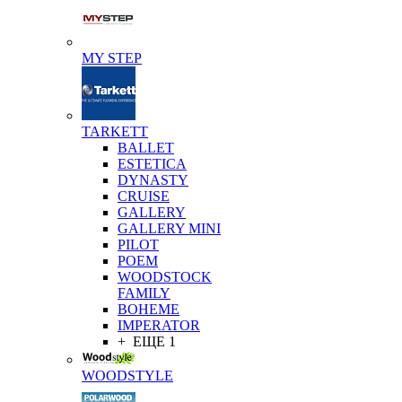
MY STEP
TARKETT
BALLET
ESTETICA
DYNASTY
CRUISE
GALLERY
GALLERY MINI
PILOT
POEM
WOODSTOCK
FAMILY
BOHEME
IMPERATOR
+ ЕЩЕ 1
WOODSTYLE