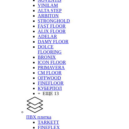
NOVENTIS
VINILAM
ALTA STEP
ARBITON
STRONGHOLD
FAST FLOOR
ALIX FLOOR
ADELAR
DAMY FLOOR
DOLCE
FLOORING
BRONIX
ICON FLOOR
PRIMAVERA
CM FLOOR
OFFWOOD
FINEFLOOR
КУБЕРПОЛ
+ ЕЩЕ 13
ПВХ плитка
TARKETT
FINEFLEX