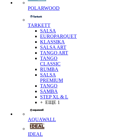
POLARWOOD
TARKETT
SALSA
EUROPARQUET
KLASSIKA
SALSA ART
TANGO ART
TANGO
CLASSIC
RUMBA
SALSA
PREMIUM
TANGO
SAMBA
STEP XL & L
+ ЕЩЕ 1
AQUAWALL
IDEAL