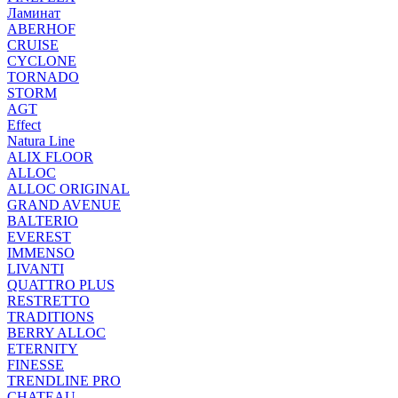
Ламинат
ABERHOF
CRUISE
CYCLONE
TORNADO
STORM
AGT
Effect
Natura Line
ALIX FLOOR
ALLOC
ALLOC ORIGINAL
GRAND AVENUE
BALTERIO
EVEREST
IMMENSO
LIVANTI
QUATTRO PLUS
RESTRETTO
TRADITIONS
BERRY ALLOC
ETERNITY
FINESSE
TRENDLINE PRO
CHATEAU