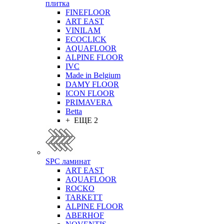
плитка
FINEFLOOR
ART EAST
VINILAM
ECOCLICK
AQUAFLOOR
ALPINE FLOOR
IVC
Made in Belgium
DAMY FLOOR
ICON FLOOR
PRIMAVERA
Betta
+ ЕЩЕ 2
SPC ламинат
ART EAST
AQUAFLOOR
ROCKO
TARKETT
ALPINE FLOOR
ABERHOF