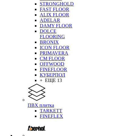
STRONGHOLD
FAST FLOOR
ALIX FLOOR
ADELAR
DAMY FLOOR
DOLCE
FLOORING
BRONIX
ICON FLOOR
PRIMAVERA
CM FLOOR
OFFWOOD
FINEFLOOR
КУБЕРПОЛ
+ ЕЩЕ 13
ПВХ плитка
TARKETT
FINEFLEX