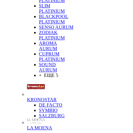
PLATINIUM
SLIM
PLATINIUM
BLACKPOOL
PLATINIUM
SENSO AURUM
ZODIAK
PLATINIUM
AROMA
AURUM
CUPRUM
PLATINIUM
SOUND
AURUM
+ ЕЩЕ 5
KRONOSTAR
DE FACTO
SYMBIO
SALZBURG
LA MOENA