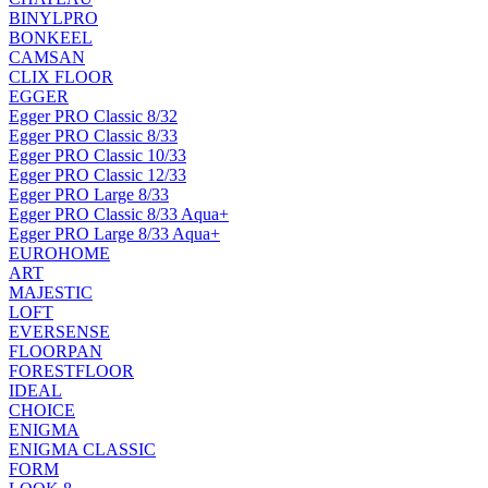
BINYLPRO
BONKEEL
CAMSAN
CLIX FLOOR
EGGER
Egger PRO Classic 8/32
Egger PRO Classic 8/33
Egger PRO Classic 10/33
Egger PRO Classic 12/33
Egger PRO Large 8/33
Egger PRO Classic 8/33 Aqua+
Egger PRO Large 8/33 Aqua+
EUROHOME
ART
MAJESTIC
LOFT
EVERSENSE
FLOORPAN
FORESTFLOOR
IDEAL
CHOICE
ENIGMA
ENIGMA CLASSIC
FORM