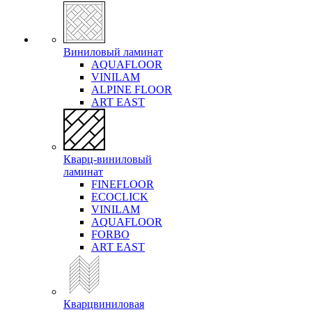
Виниловый ламинат
AQUAFLOOR
VINILAM
ALPINE FLOOR
ART EAST
Кварц-виниловый
ламинат
FINEFLOOR
ECOCLICK
VINILAM
AQUAFLOOR
FORBO
ART EAST
Кварцвиниловая