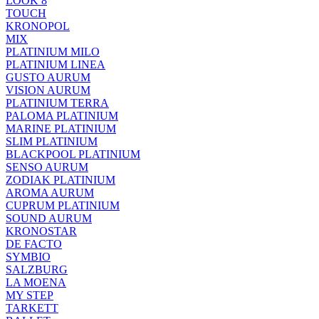
LOOK 8
TOUCH
KRONOPOL
MIX
PLATINIUM MILO
PLATINIUM LINEA
GUSTO AURUM
VISION AURUM
PLATINIUM TERRA
PALOMA PLATINIUM
MARINE PLATINIUM
SLIM PLATINIUM
BLACKPOOL PLATINIUM
SENSO AURUM
ZODIAK PLATINIUM
AROMA AURUM
CUPRUM PLATINIUM
SOUND AURUM
KRONOSTAR
DE FACTO
SYMBIO
SALZBURG
LA MOENA
MY STEP
TARKETT