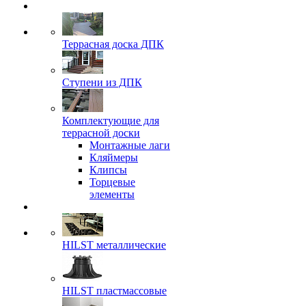
Террасная доска ДПК
Ступени из ДПК
Комплектующие для
террасной доски
Монтажные лаги
Кляймеры
Клипсы
Торцевые
элементы
HILST металлические
HILST пластмассовые