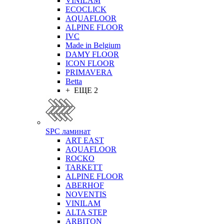
VINILAM
ECOCLICK
AQUAFLOOR
ALPINE FLOOR
IVC
Made in Belgium
DAMY FLOOR
ICON FLOOR
PRIMAVERA
Betta
+ ЕЩЕ 2
SPC ламинат
ART EAST
AQUAFLOOR
ROCKO
TARKETT
ALPINE FLOOR
ABERHOF
NOVENTIS
VINILAM
ALTA STEP
ARBITON