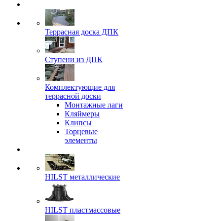
Террасная доска ДПК
Ступени из ДПК
Комплектующие для
террасной доски
Монтажные лаги
Кляймеры
Клипсы
Торцевые
элементы
HILST металлические
HILST пластмассовые