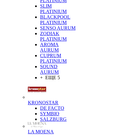
PLATINIUM
SLIM
PLATINIUM
BLACKPOOL
PLATINIUM
SENSO AURUM
ZODIAK
PLATINIUM
AROMA
AURUM
CUPRUM
PLATINIUM
SOUND
AURUM
+ ЕЩЕ 5
KRONOSTAR
DE FACTO
SYMBIO
SALZBURG
LA MOENA