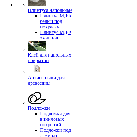
Плинтуса напольные
Плинтус МДФ
белый под
покраску
Плинтус МДФ
экошпон
Клей для напольных
покрытий
Антисептики для
древесины
Подложки
Подложки для
виниловых
покрытий
Подложки под
ламинат