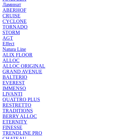
Ламинат
ABERHOF
CRUISE
CYCLONE
TORNADO
STORM
AGT
Effect
Natura Line
ALIX FLOOR
ALLOC
ALLOC ORIGINAL
GRAND AVENUE
BALTERIO
EVEREST
IMMENSO
LIVANTI
QUATTRO PLUS
RESTRETTO
TRADITIONS
BERRY ALLOC
ETERNITY
FINESSE
TRENDLINE PRO
CHATEAU