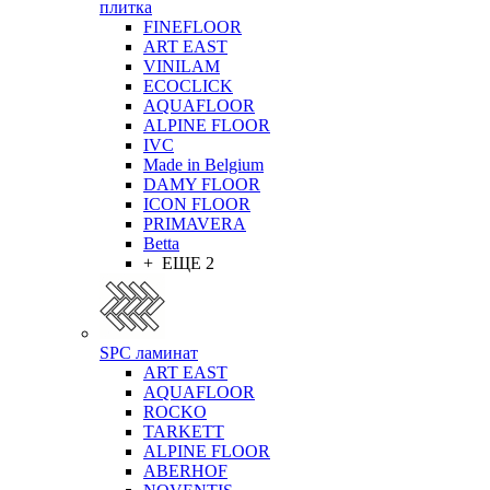
плитка
FINEFLOOR
ART EAST
VINILAM
ECOCLICK
AQUAFLOOR
ALPINE FLOOR
IVC
Made in Belgium
DAMY FLOOR
ICON FLOOR
PRIMAVERA
Betta
+ ЕЩЕ 2
SPC ламинат
ART EAST
AQUAFLOOR
ROCKO
TARKETT
ALPINE FLOOR
ABERHOF