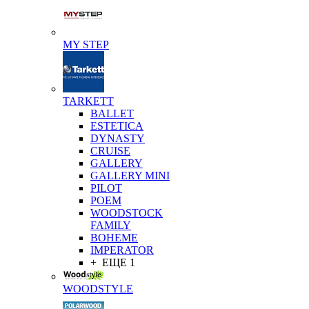
MY STEP
TARKETT
BALLET
ESTETICA
DYNASTY
CRUISE
GALLERY
GALLERY MINI
PILOT
POEM
WOODSTOCK
FAMILY
BOHEME
IMPERATOR
+ ЕЩЕ 1
WOODSTYLE