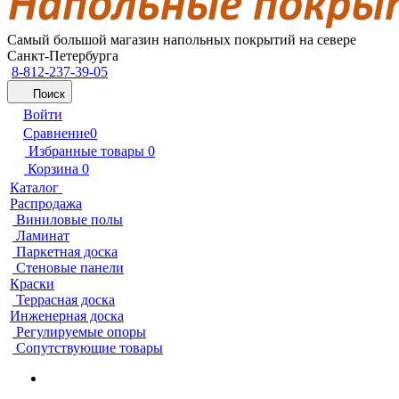
Самый большой магазин напольных покрытий на севере
Санкт-Петербурга
8-812-237-39-05
Поиск
Войти
Сравнение
0
Избранные товары
0
Корзина
0
Каталог
Распродажа
Виниловые полы
Ламинат
Паркетная доска
Стеновые панели
Краски
Террасная доска
Инженерная доска
Регулируемые опоры
Сопутствующие товары