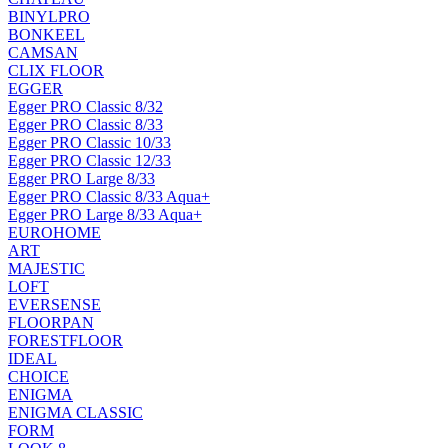
BINYLPRO
BONKEEL
CAMSAN
CLIX FLOOR
EGGER
Egger PRO Classic 8/32
Egger PRO Classic 8/33
Egger PRO Classic 10/33
Egger PRO Classic 12/33
Egger PRO Large 8/33
Egger PRO Classic 8/33 Aqua+
Egger PRO Large 8/33 Aqua+
EUROHOME
ART
MAJESTIC
LOFT
EVERSENSE
FLOORPAN
FORESTFLOOR
IDEAL
CHOICE
ENIGMA
ENIGMA CLASSIC
FORM