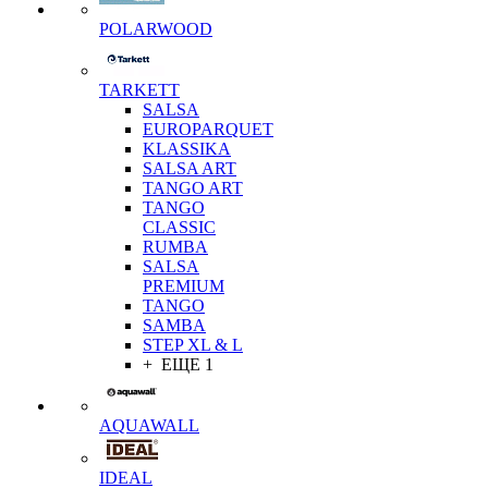
POLARWOOD
TARKETT
SALSA
EUROPARQUET
KLASSIKA
SALSA ART
TANGO ART
TANGO
CLASSIC
RUMBA
SALSA
PREMIUM
TANGO
SAMBA
STEP XL & L
+ ЕЩЕ 1
AQUAWALL
IDEAL