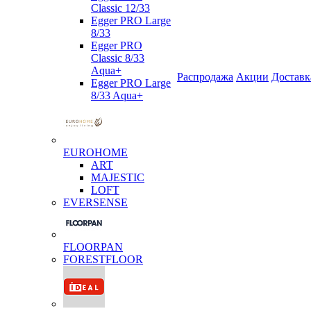
Classic 12/33
Egger PRO Large
8/33
Egger PRO
Classic 8/33
Aqua+
Распродажа
Акции
Доставк
Egger PRO Large
8/33 Aqua+
EUROHOME
ART
MAJESTIC
LOFT
EVERSENSE
FLOORPAN
FORESTFLOOR