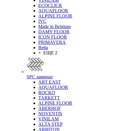
VINILAM
ECOCLICK
AQUAFLOOR
ALPINE FLOOR
IVC
Made in Belgium
DAMY FLOOR
ICON FLOOR
PRIMAVERA
Betta
+ ЕЩЕ 2
SPC ламинат
ART EAST
AQUAFLOOR
ROCKO
TARKETT
ALPINE FLOOR
ABERHOF
NOVENTIS
VINILAM
ALTA STEP
ARBITON