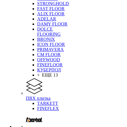
STRONGHOLD
FAST FLOOR
ALIX FLOOR
ADELAR
DAMY FLOOR
DOLCE
FLOORING
BRONIX
ICON FLOOR
PRIMAVERA
CM FLOOR
OFFWOOD
FINEFLOOR
КУБЕРПОЛ
+ ЕЩЕ 13
ПВХ плитка
TARKETT
FINEFLEX