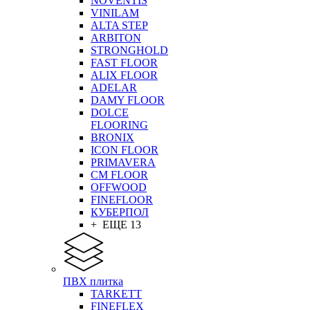
NOVENTIS
VINILAM
ALTA STEP
ARBITON
STRONGHOLD
FAST FLOOR
ALIX FLOOR
ADELAR
DAMY FLOOR
DOLCE
FLOORING
BRONIX
ICON FLOOR
PRIMAVERA
CM FLOOR
OFFWOOD
FINEFLOOR
КУБЕРПОЛ
+ ЕЩЕ 13
ПВХ плитка
TARKETT
FINEFLEX