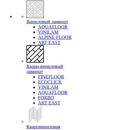
Виниловый ламинат
AQUAFLOOR
VINILAM
ALPINE FLOOR
ART EAST
Кварц-виниловый
ламинат
FINEFLOOR
ECOCLICK
VINILAM
AQUAFLOOR
FORBO
ART EAST
Кварцвиниловая