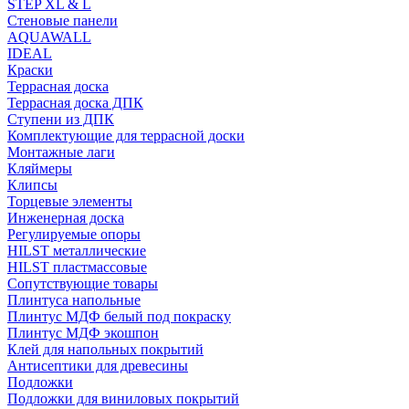
STEP XL & L
Стеновые панели
AQUAWALL
IDEAL
Краски
Террасная доска
Террасная доска ДПК
Ступени из ДПК
Комплектующие для террасной доски
Монтажные лаги
Кляймеры
Клипсы
Торцевые элементы
Инженерная доска
Регулируемые опоры
HILST металлические
HILST пластмассовые
Сопутствующие товары
Плинтуса напольные
Плинтус МДФ белый под покраску
Плинтус МДФ экошпон
Клей для напольных покрытий
Антисептики для древесины
Подложки
Подложки для виниловых покрытий