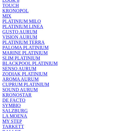
LOOK 8
TOUCH
KRONOPOL
MIX
PLATINIUM MILO
PLATINIUM LINEA
GUSTO AURUM
VISION AURUM
PLATINIUM TERRA
PALOMA PLATINIUM
MARINE PLATINIUM
SLIM PLATINIUM
BLACKPOOL PLATINIUM
SENSO AURUM
ZODIAK PLATINIUM
AROMA AURUM
CUPRUM PLATINIUM
SOUND AURUM
KRONOSTAR
DE FACTO
SYMBIO
SALZBURG
LA MOENA
MY STEP
TARKETT