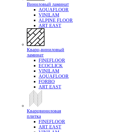
Виниловый ламинат
AQUAFLOOR
VINILAM
ALPINE FLOOR
ART EAST
Кварц-виниловый
ламинат
FINEFLOOR
ECOCLICK
VINILAM
AQUAFLOOR
FORBO
ART EAST
Кварцвиниловая
плитка
FINEFLOOR
ART EAST