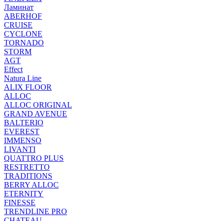
Ламинат
ABERHOF
CRUISE
CYCLONE
TORNADO
STORM
AGT
Effect
Natura Line
ALIX FLOOR
ALLOC
ALLOC ORIGINAL
GRAND AVENUE
BALTERIO
EVEREST
IMMENSO
LIVANTI
QUATTRO PLUS
RESTRETTO
TRADITIONS
BERRY ALLOC
ETERNITY
FINESSE
TRENDLINE PRO
CHATEAU