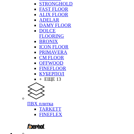
STRONGHOLD
FAST FLOOR
ALIX FLOOR
ADELAR
DAMY FLOOR
DOLCE
FLOORING
BRONIX
ICON FLOOR
PRIMAVERA
CM FLOOR
OFFWOOD
FINEFLOOR
КУБЕРПОЛ
+ ЕЩЕ 13
ПВХ плитка
TARKETT
FINEFLEX