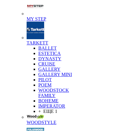
MY STEP
TARKETT
BALLET
ESTETICA
DYNASTY
CRUISE
GALLERY
GALLERY MINI
PILOT
POEM
WOODSTOCK
FAMILY
BOHEME
IMPERATOR
+ ЕЩЕ 1
WOODSTYLE