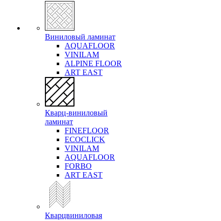
Виниловый ламинат
AQUAFLOOR
VINILAM
ALPINE FLOOR
ART EAST
Кварц-виниловый
ламинат
FINEFLOOR
ECOCLICK
VINILAM
AQUAFLOOR
FORBO
ART EAST
Кварцвиниловая