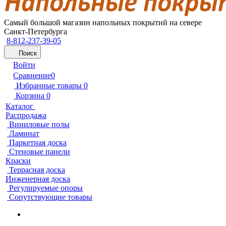
Самый большой магазин напольных покрытий на севере
Санкт-Петербурга
8-812-237-39-05
Поиск
Войти
Сравнение
0
Избранные товары
0
Корзина
0
Каталог
Распродажа
Виниловые полы
Ламинат
Паркетная доска
Стеновые панели
Краски
Террасная доска
Инженерная доска
Регулируемые опоры
Сопутствующие товары