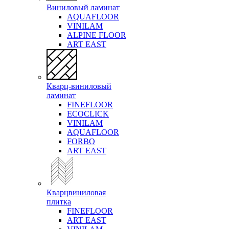
Виниловый ламинат
AQUAFLOOR
VINILAM
ALPINE FLOOR
ART EAST
Кварц-виниловый
ламинат
FINEFLOOR
ECOCLICK
VINILAM
AQUAFLOOR
FORBO
ART EAST
Кварцвиниловая
плитка
FINEFLOOR
ART EAST