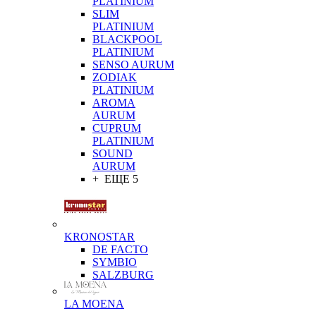
PLATINIUM
SLIM
PLATINIUM
BLACKPOOL
PLATINIUM
SENSO AURUM
ZODIAK
PLATINIUM
AROMA
AURUM
CUPRUM
PLATINIUM
SOUND
AURUM
+ ЕЩЕ 5
KRONOSTAR
DE FACTO
SYMBIO
SALZBURG
LA MOENA