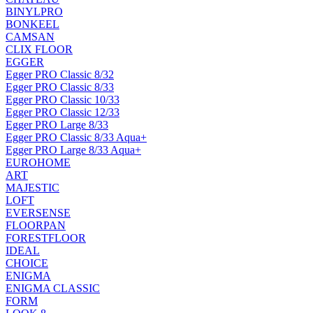
BINYLPRO
BONKEEL
CAMSAN
CLIX FLOOR
EGGER
Egger PRO Classic 8/32
Egger PRO Classic 8/33
Egger PRO Classic 10/33
Egger PRO Classic 12/33
Egger PRO Large 8/33
Egger PRO Classic 8/33 Aqua+
Egger PRO Large 8/33 Aqua+
EUROHOME
ART
MAJESTIC
LOFT
EVERSENSE
FLOORPAN
FORESTFLOOR
IDEAL
CHOICE
ENIGMA
ENIGMA CLASSIC
FORM