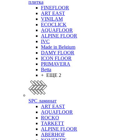
плитка
FINEFLOOR
ART EAST
VINILAM
ECOCLICK
AQUAFLOOR
ALPINE FLOOR
IVC
Made in Belgium
DAMY FLOOR
ICON FLOOR
PRIMAVERA
Betta
+ ЕЩЕ 2
SPC ламинат
ART EAST
AQUAFLOOR
ROCKO
TARKETT
ALPINE FLOOR
ABERHOF