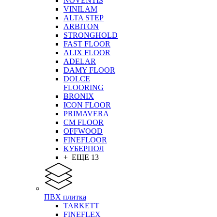
NOVENTIS
VINILAM
ALTA STEP
ARBITON
STRONGHOLD
FAST FLOOR
ALIX FLOOR
ADELAR
DAMY FLOOR
DOLCE
FLOORING
BRONIX
ICON FLOOR
PRIMAVERA
CM FLOOR
OFFWOOD
FINEFLOOR
КУБЕРПОЛ
+ ЕЩЕ 13
ПВХ плитка
TARKETT
FINEFLEX