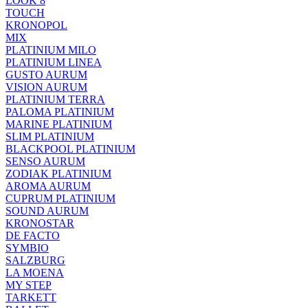
LOOK 8
TOUCH
KRONOPOL
MIX
PLATINIUM MILO
PLATINIUM LINEA
GUSTO AURUM
VISION AURUM
PLATINIUM TERRA
PALOMA PLATINIUM
MARINE PLATINIUM
SLIM PLATINIUM
BLACKPOOL PLATINIUM
SENSO AURUM
ZODIAK PLATINIUM
AROMA AURUM
CUPRUM PLATINIUM
SOUND AURUM
KRONOSTAR
DE FACTO
SYMBIO
SALZBURG
LA MOENA
MY STEP
TARKETT