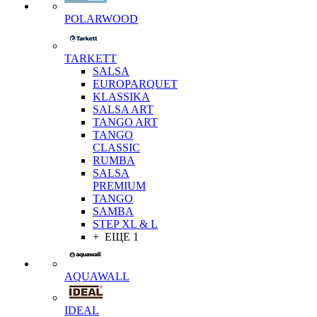
POLARWOOD
TARKETT
SALSA
EUROPARQUET
KLASSIKA
SALSA ART
TANGO ART
TANGO
CLASSIC
RUMBA
SALSA
PREMIUM
TANGO
SAMBA
STEP XL & L
+ ЕЩЕ 1
AQUAWALL
IDEAL