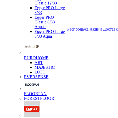
Classic 12/33
Egger PRO Large
8/33
Egger PRO
Classic 8/33
Aqua+
Распродажа
Акции
Доставк
Egger PRO Large
8/33 Aqua+
EUROHOME
ART
MAJESTIC
LOFT
EVERSENSE
FLOORPAN
FORESTFLOOR