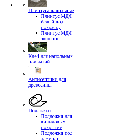
Плинтуса напольные
Плинтус МДФ
белый под
покраску
Плинтус МДФ
экошпон
Клей для напольных
покрытий
Антисептики для
древесины
Подложки
Подложки для
виниловых
покрытий
Подложки под
ламинат