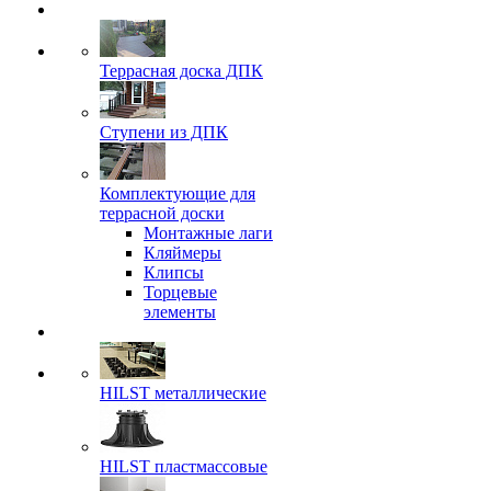
Террасная доска ДПК
Ступени из ДПК
Комплектующие для
террасной доски
Монтажные лаги
Кляймеры
Клипсы
Торцевые
элементы
HILST металлические
HILST пластмассовые