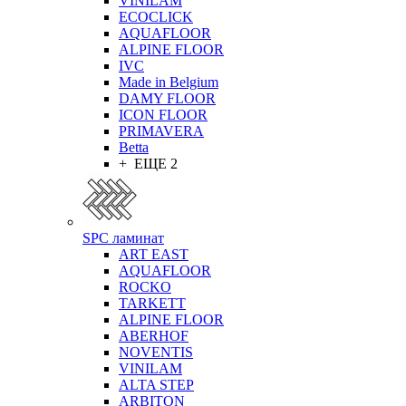
VINILAM
ECOCLICK
AQUAFLOOR
ALPINE FLOOR
IVC
Made in Belgium
DAMY FLOOR
ICON FLOOR
PRIMAVERA
Betta
+ ЕЩЕ 2
SPC ламинат
ART EAST
AQUAFLOOR
ROCKO
TARKETT
ALPINE FLOOR
ABERHOF
NOVENTIS
VINILAM
ALTA STEP
ARBITON