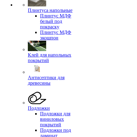
Плинтуса напольные
Плинтус МДФ
белый под
покраску
Плинтус МДФ
экошпон
Клей для напольных
покрытий
Антисептики для
древесины
Подложки
Подложки для
виниловых
покрытий
Подложки под
ламинат