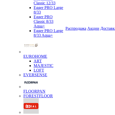
Classic 12/33
Egger PRO Large
8/33
Egger PRO
Classic 8/33
Aqua+
Распродажа
Акции
Доставк
Egger PRO Large
8/33 Aqua+
EUROHOME
ART
MAJESTIC
LOFT
EVERSENSE
FLOORPAN
FORESTFLOOR