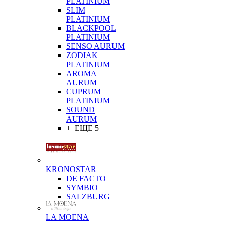
PLATINIUM
SLIM
PLATINIUM
BLACKPOOL
PLATINIUM
SENSO AURUM
ZODIAK
PLATINIUM
AROMA
AURUM
CUPRUM
PLATINIUM
SOUND
AURUM
+ ЕЩЕ 5
KRONOSTAR
DE FACTO
SYMBIO
SALZBURG
LA MOENA