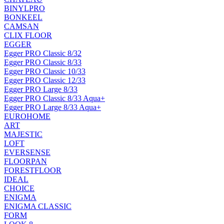
BINYLPRO
BONKEEL
CAMSAN
CLIX FLOOR
EGGER
Egger PRO Classic 8/32
Egger PRO Classic 8/33
Egger PRO Classic 10/33
Egger PRO Classic 12/33
Egger PRO Large 8/33
Egger PRO Classic 8/33 Aqua+
Egger PRO Large 8/33 Aqua+
EUROHOME
ART
MAJESTIC
LOFT
EVERSENSE
FLOORPAN
FORESTFLOOR
IDEAL
CHOICE
ENIGMA
ENIGMA CLASSIC
FORM