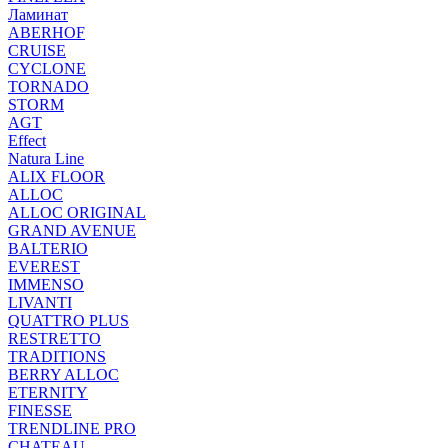
Ламинат
ABERHOF
CRUISE
CYCLONE
TORNADO
STORM
AGT
Effect
Natura Line
ALIX FLOOR
ALLOC
ALLOC ORIGINAL
GRAND AVENUE
BALTERIO
EVEREST
IMMENSO
LIVANTI
QUATTRO PLUS
RESTRETTO
TRADITIONS
BERRY ALLOC
ETERNITY
FINESSE
TRENDLINE PRO
CHATEAU