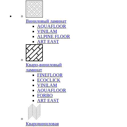
Виниловый ламинат
AQUAFLOOR
VINILAM
ALPINE FLOOR
ART EAST
Кварц-виниловый
ламинат
FINEFLOOR
ECOCLICK
VINILAM
AQUAFLOOR
FORBO
ART EAST
Кварцвиниловая