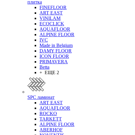
плитка
FINEFLOOR
ART EAST
VINILAM
ECOCLICK
AQUAFLOOR
ALPINE FLOOR
IVC
Made in Belgium
DAMY FLOOR
ICON FLOOR
PRIMAVERA
Betta
+ ЕЩЕ 2
SPC ламинат
ART EAST
AQUAFLOOR
ROCKO
TARKETT
ALPINE FLOOR
ABERHOF