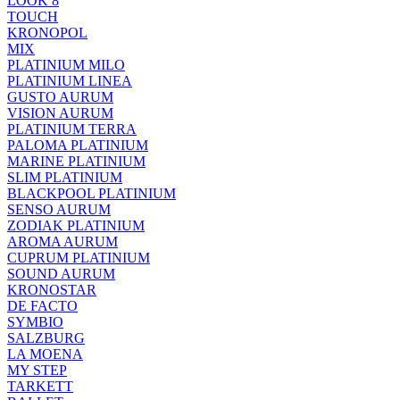
LOOK 8
TOUCH
KRONOPOL
MIX
PLATINIUM MILO
PLATINIUM LINEA
GUSTO AURUM
VISION AURUM
PLATINIUM TERRA
PALOMA PLATINIUM
MARINE PLATINIUM
SLIM PLATINIUM
BLACKPOOL PLATINIUM
SENSO AURUM
ZODIAK PLATINIUM
AROMA AURUM
CUPRUM PLATINIUM
SOUND AURUM
KRONOSTAR
DE FACTO
SYMBIO
SALZBURG
LA MOENA
MY STEP
TARKETT