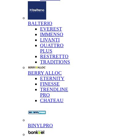
BALTERIO
EVEREST
IMMENSO
LIVANTI
QUATTRO
PLUS
RESTRETTO
TRADITIONS
BERRY ALLOC
ETERNITY
FINESSE
TRENDLINE
PRO
CHATEAU
BINYLPRO