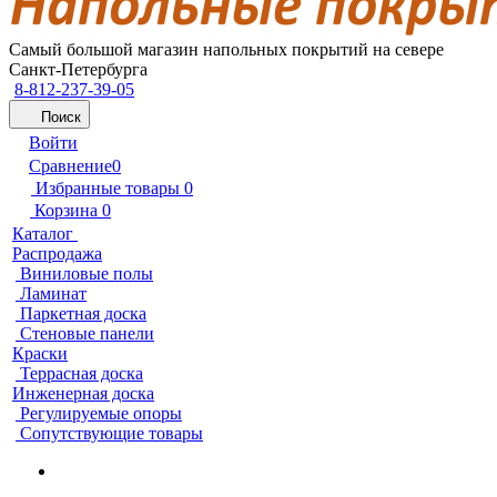
Самый большой магазин напольных покрытий на севере
Санкт-Петербурга
8-812-237-39-05
Поиск
Войти
Сравнение
0
Избранные товары
0
Корзина
0
Каталог
Распродажа
Виниловые полы
Ламинат
Паркетная доска
Стеновые панели
Краски
Террасная доска
Инженерная доска
Регулируемые опоры
Сопутствующие товары