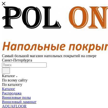
Самый большой магазин напольных покрытий на севере
Санкт-Петербурга
Каталог
По всему сайту
По каталогу
Каталог
Распродажа
Виниловые полы
Виниловый ламинат
AQUAFLOOR