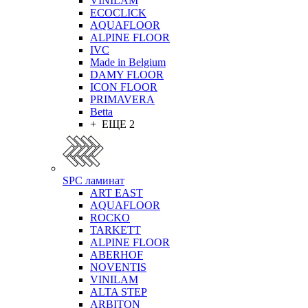
VINILAM
ECOCLICK
AQUAFLOOR
ALPINE FLOOR
IVC
Made in Belgium
DAMY FLOOR
ICON FLOOR
PRIMAVERA
Betta
+ ЕЩЕ 2
SPC ламинат
ART EAST
AQUAFLOOR
ROCKO
TARKETT
ALPINE FLOOR
ABERHOF
NOVENTIS
VINILAM
ALTA STEP
ARBITON