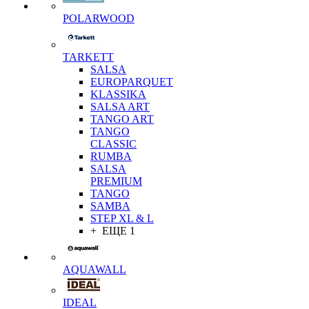
POLARWOOD
TARKETT
SALSA
EUROPARQUET
KLASSIKA
SALSA ART
TANGO ART
TANGO
CLASSIC
RUMBA
SALSA
PREMIUM
TANGO
SAMBA
STEP XL & L
+ ЕЩЕ 1
AQUAWALL
IDEAL