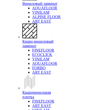
Виниловый ламинат
AQUAFLOOR
VINILAM
ALPINE FLOOR
ART EAST
Кварц-виниловый
ламинат
FINEFLOOR
ECOCLICK
VINILAM
AQUAFLOOR
FORBO
ART EAST
Кварцвиниловая
плитка
FINEFLOOR
ART EAST