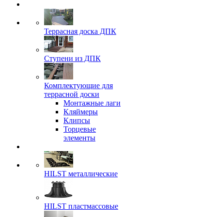
Террасная доска ДПК
Ступени из ДПК
Комплектующие для
террасной доски
Монтажные лаги
Кляймеры
Клипсы
Торцевые
элементы
HILST металлические
HILST пластмассовые