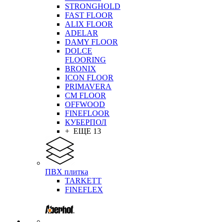
STRONGHOLD
FAST FLOOR
ALIX FLOOR
ADELAR
DAMY FLOOR
DOLCE
FLOORING
BRONIX
ICON FLOOR
PRIMAVERA
CM FLOOR
OFFWOOD
FINEFLOOR
КУБЕРПОЛ
+ ЕЩЕ 13
ПВХ плитка
TARKETT
FINEFLEX