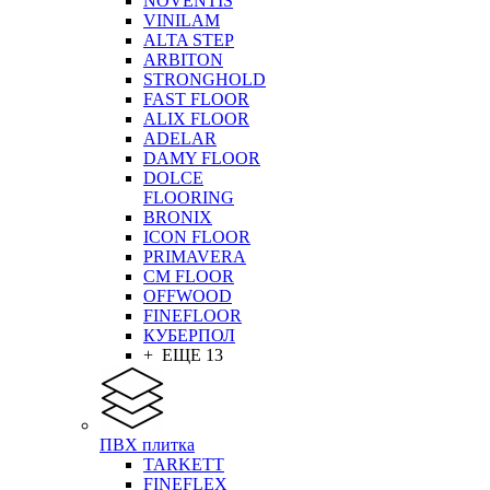
NOVENTIS
VINILAM
ALTA STEP
ARBITON
STRONGHOLD
FAST FLOOR
ALIX FLOOR
ADELAR
DAMY FLOOR
DOLCE
FLOORING
BRONIX
ICON FLOOR
PRIMAVERA
CM FLOOR
OFFWOOD
FINEFLOOR
КУБЕРПОЛ
+ ЕЩЕ 13
ПВХ плитка
TARKETT
FINEFLEX