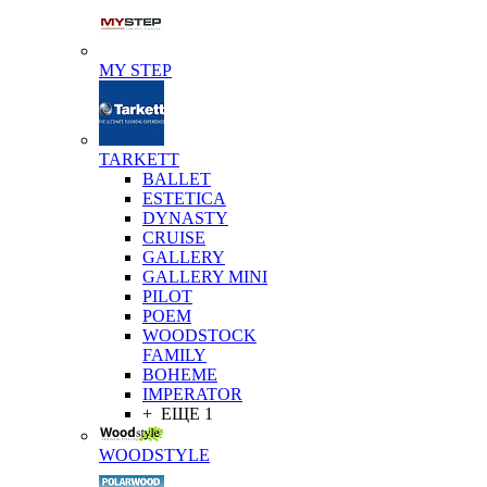
MY STEP
TARKETT
BALLET
ESTETICA
DYNASTY
CRUISE
GALLERY
GALLERY MINI
PILOT
POEM
WOODSTOCK
FAMILY
BOHEME
IMPERATOR
+ ЕЩЕ 1
WOODSTYLE