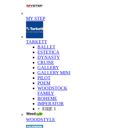
MY STEP
TARKETT
BALLET
ESTETICA
DYNASTY
CRUISE
GALLERY
GALLERY MINI
PILOT
POEM
WOODSTOCK
FAMILY
BOHEME
IMPERATOR
+ ЕЩЕ 1
WOODSTYLE