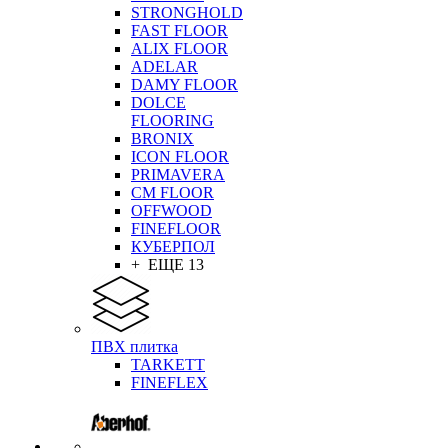
STRONGHOLD
FAST FLOOR
ALIX FLOOR
ADELAR
DAMY FLOOR
DOLCE
FLOORING
BRONIX
ICON FLOOR
PRIMAVERA
CM FLOOR
OFFWOOD
FINEFLOOR
КУБЕРПОЛ
+ ЕЩЕ 13
ПВХ плитка
TARKETT
FINEFLEX