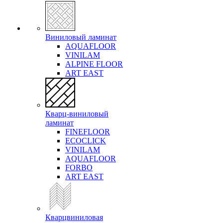
Виниловый ламинат
AQUAFLOOR
VINILAM
ALPINE FLOOR
ART EAST
Кварц-виниловый
ламинат
FINEFLOOR
ECOCLICK
VINILAM
AQUAFLOOR
FORBO
ART EAST
Кварцвиниловая