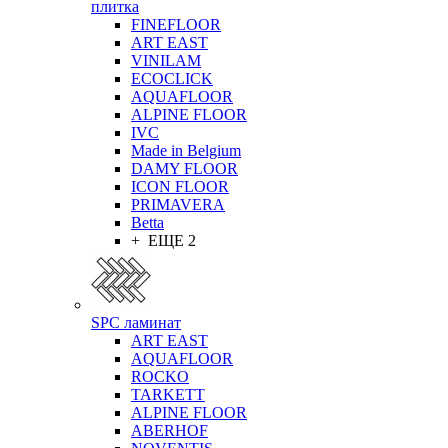
плитка
FINEFLOOR
ART EAST
VINILAM
ECOCLICK
AQUAFLOOR
ALPINE FLOOR
IVC
Made in Belgium
DAMY FLOOR
ICON FLOOR
PRIMAVERA
Betta
+ ЕЩЕ 2
SPC ламинат
ART EAST
AQUAFLOOR
ROCKO
TARKETT
ALPINE FLOOR
ABERHOF