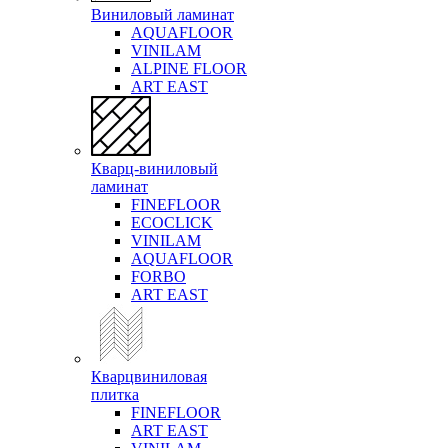
Виниловый ламинат
AQUAFLOOR
VINILAM
ALPINE FLOOR
ART EAST
Кварц-виниловый
ламинат
FINEFLOOR
ECOCLICK
VINILAM
AQUAFLOOR
FORBO
ART EAST
Кварцвиниловая
плитка
FINEFLOOR
ART EAST