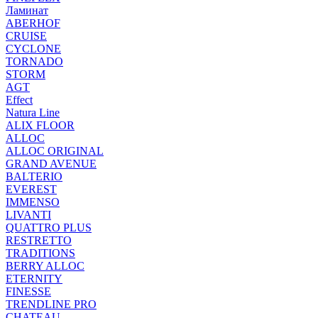
Ламинат
ABERHOF
CRUISE
CYCLONE
TORNADO
STORM
AGT
Effect
Natura Line
ALIX FLOOR
ALLOC
ALLOC ORIGINAL
GRAND AVENUE
BALTERIO
EVEREST
IMMENSO
LIVANTI
QUATTRO PLUS
RESTRETTO
TRADITIONS
BERRY ALLOC
ETERNITY
FINESSE
TRENDLINE PRO
CHATEAU