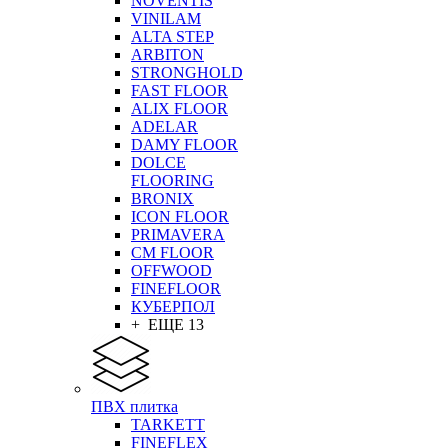
NOVENTIS
VINILAM
ALTA STEP
ARBITON
STRONGHOLD
FAST FLOOR
ALIX FLOOR
ADELAR
DAMY FLOOR
DOLCE
FLOORING
BRONIX
ICON FLOOR
PRIMAVERA
CM FLOOR
OFFWOOD
FINEFLOOR
КУБЕРПОЛ
+ ЕЩЕ 13
ПВХ плитка
TARKETT
FINEFLEX