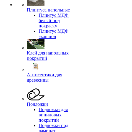
Плинтуса напольные
Плинтус МДФ
белый под
покраску
Плинтус МДФ
экошпон
Клей для напольных
покрытий
Антисептики для
древесины
Подложки
Подложки для
виниловых
покрытий
Подложки под
ламинат