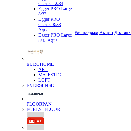
Classic 12/33
Egger PRO Large
8/33
Egger PRO
Classic 8/33
Aqua+
Распродажа
Акции
Доставк
Egger PRO Large
8/33 Aqua+
EUROHOME
ART
MAJESTIC
LOFT
EVERSENSE
FLOORPAN
FORESTFLOOR