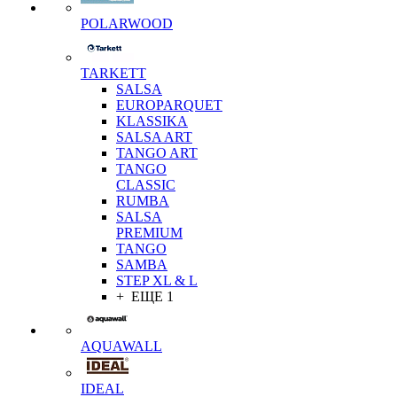
POLARWOOD
TARKETT
SALSA
EUROPARQUET
KLASSIKA
SALSA ART
TANGO ART
TANGO
CLASSIC
RUMBA
SALSA
PREMIUM
TANGO
SAMBA
STEP XL & L
+ ЕЩЕ 1
AQUAWALL
IDEAL