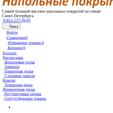
Самый большой магазин напольных покрытий на севере
Санкт-Петербурга
8-812-237-39-05
Поиск
Войти
Сравнение
0
Избранные товары
0
Корзина
0
Каталог
Распродажа
Виниловые полы
Ламинат
Паркетная доска
Стеновые панели
Краски
Террасная доска
Инженерная доска
Регулируемые опоры
Сопутствующие товары