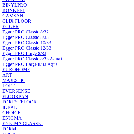
BINYLPRO
BONKEEL
CAMSAN
CLIX FLOOR
EGGER
Egger PRO Classic 8/32
Egger PRO Classic 8/33
Egger PRO Classic 10/33
Egger PRO Classic 12/33
Egger PRO Large 8/33
Egger PRO Classic 8/33 Aqua+
Egger PRO Large 8/33 Aqua+
EUROHOME
ART
MAJESTIC
LOFT
EVERSENSE
FLOORPAN
FORESTFLOOR
IDEAL
CHOICE
ENIGMA
ENIGMA CLASSIC
FORM