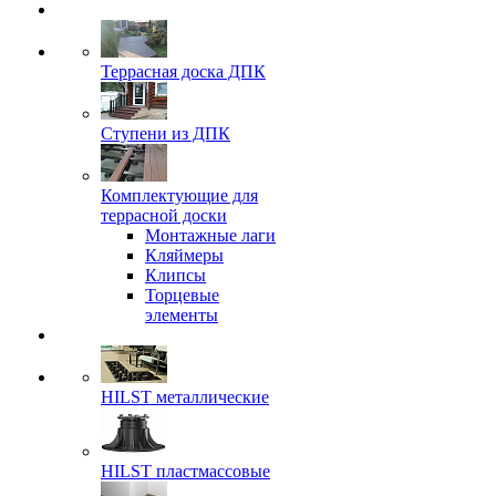
Террасная доска ДПК
Ступени из ДПК
Комплектующие для
террасной доски
Монтажные лаги
Кляймеры
Клипсы
Торцевые
элементы
HILST металлические
HILST пластмассовые