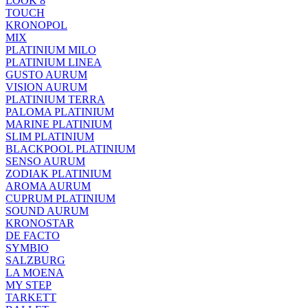
LOOK 8
TOUCH
KRONOPOL
MIX
PLATINIUM MILO
PLATINIUM LINEA
GUSTO AURUM
VISION AURUM
PLATINIUM TERRA
PALOMA PLATINIUM
MARINE PLATINIUM
SLIM PLATINIUM
BLACKPOOL PLATINIUM
SENSO AURUM
ZODIAK PLATINIUM
AROMA AURUM
CUPRUM PLATINIUM
SOUND AURUM
KRONOSTAR
DE FACTO
SYMBIO
SALZBURG
LA MOENA
MY STEP
TARKETT