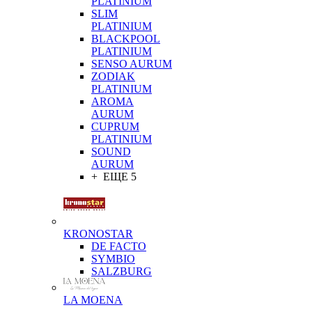
PLATINIUM
SLIM
PLATINIUM
BLACKPOOL
PLATINIUM
SENSO AURUM
ZODIAK
PLATINIUM
AROMA
AURUM
CUPRUM
PLATINIUM
SOUND
AURUM
+ ЕЩЕ 5
KRONOSTAR
DE FACTO
SYMBIO
SALZBURG
LA MOENA