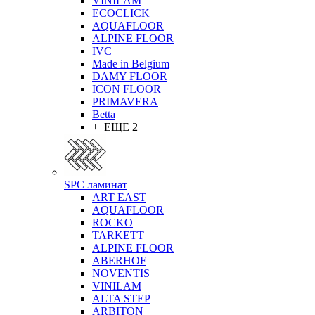
VINILAM
ECOCLICK
AQUAFLOOR
ALPINE FLOOR
IVC
Made in Belgium
DAMY FLOOR
ICON FLOOR
PRIMAVERA
Betta
+ ЕЩЕ 2
SPC ламинат
ART EAST
AQUAFLOOR
ROCKO
TARKETT
ALPINE FLOOR
ABERHOF
NOVENTIS
VINILAM
ALTA STEP
ARBITON