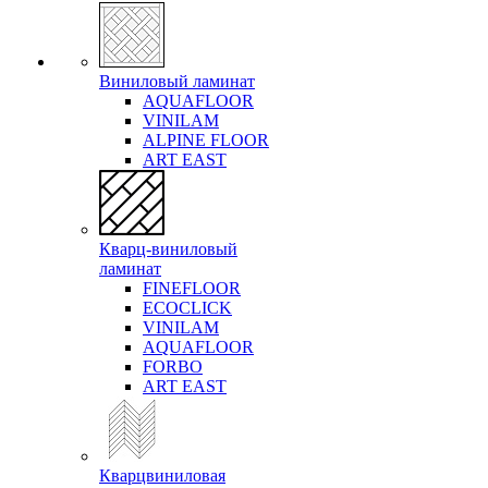
Виниловый ламинат
AQUAFLOOR
VINILAM
ALPINE FLOOR
ART EAST
Кварц-виниловый
ламинат
FINEFLOOR
ECOCLICK
VINILAM
AQUAFLOOR
FORBO
ART EAST
Кварцвиниловая