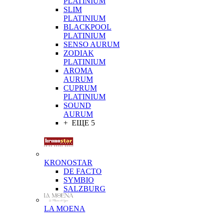
PLATINIUM
SLIM
PLATINIUM
BLACKPOOL
PLATINIUM
SENSO AURUM
ZODIAK
PLATINIUM
AROMA
AURUM
CUPRUM
PLATINIUM
SOUND
AURUM
+ ЕЩЕ 5
KRONOSTAR
DE FACTO
SYMBIO
SALZBURG
LA MOENA