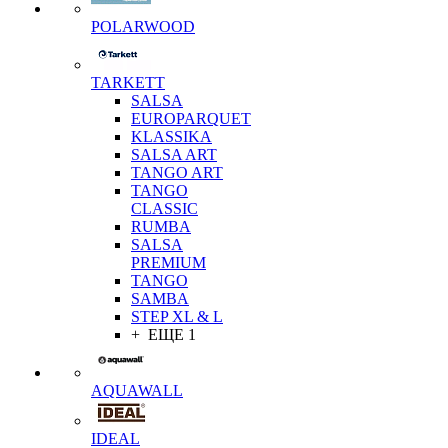
POLARWOOD
TARKETT
SALSA
EUROPARQUET
KLASSIKA
SALSA ART
TANGO ART
TANGO
CLASSIC
RUMBA
SALSA
PREMIUM
TANGO
SAMBA
STEP XL & L
+ ЕЩЕ 1
AQUAWALL
IDEAL