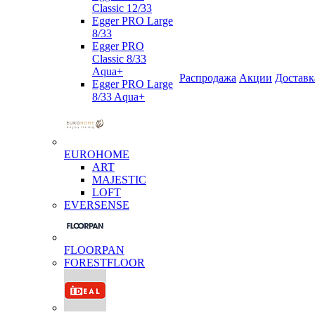
Classic 12/33
Egger PRO Large
8/33
Egger PRO
Classic 8/33
Aqua+
Распродажа
Акции
Доставк
Egger PRO Large
8/33 Aqua+
EUROHOME
ART
MAJESTIC
LOFT
EVERSENSE
FLOORPAN
FORESTFLOOR