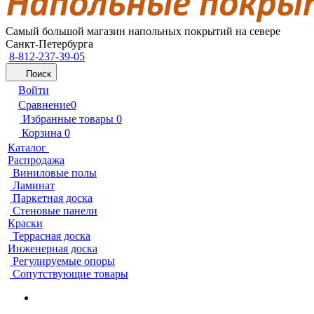
Самый большой магазин напольных покрытий на севере
Санкт-Петербурга
8-812-237-39-05
Поиск
Войти
Сравнение
0
Избранные товары
0
Корзина
0
Каталог
Распродажа
Виниловые полы
Ламинат
Паркетная доска
Стеновые панели
Краски
Террасная доска
Инженерная доска
Регулируемые опоры
Сопутствующие товары