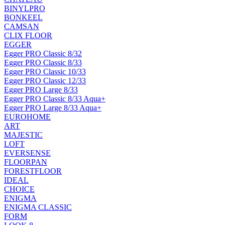
BINYLPRO
BONKEEL
CAMSAN
CLIX FLOOR
EGGER
Egger PRO Classic 8/32
Egger PRO Classic 8/33
Egger PRO Classic 10/33
Egger PRO Classic 12/33
Egger PRO Large 8/33
Egger PRO Classic 8/33 Aqua+
Egger PRO Large 8/33 Aqua+
EUROHOME
ART
MAJESTIC
LOFT
EVERSENSE
FLOORPAN
FORESTFLOOR
IDEAL
CHOICE
ENIGMA
ENIGMA CLASSIC
FORM