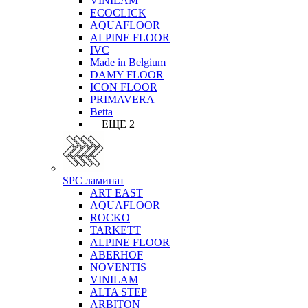
VINILAM
ECOCLICK
AQUAFLOOR
ALPINE FLOOR
IVC
Made in Belgium
DAMY FLOOR
ICON FLOOR
PRIMAVERA
Betta
+ ЕЩЕ 2
SPC ламинат
ART EAST
AQUAFLOOR
ROCKO
TARKETT
ALPINE FLOOR
ABERHOF
NOVENTIS
VINILAM
ALTA STEP
ARBITON