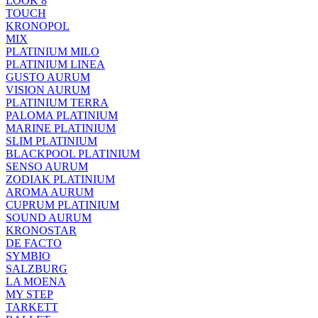
LOOK 8
TOUCH
KRONOPOL
MIX
PLATINIUM MILO
PLATINIUM LINEA
GUSTO AURUM
VISION AURUM
PLATINIUM TERRA
PALOMA PLATINIUM
MARINE PLATINIUM
SLIM PLATINIUM
BLACKPOOL PLATINIUM
SENSO AURUM
ZODIAK PLATINIUM
AROMA AURUM
CUPRUM PLATINIUM
SOUND AURUM
KRONOSTAR
DE FACTO
SYMBIO
SALZBURG
LA MOENA
MY STEP
TARKETT