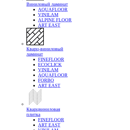
Виниловый ламинат
AQUAFLOOR
VINILAM
ALPINE FLOOR
ART EAST
Кварц-виниловый
ламинат
FINEFLOOR
ECOCLICK
VINILAM
AQUAFLOOR
FORBO
ART EAST
Кварцвиниловая
плитка
FINEFLOOR
ART EAST