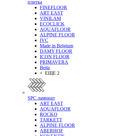
плитка
FINEFLOOR
ART EAST
VINILAM
ECOCLICK
AQUAFLOOR
ALPINE FLOOR
IVC
Made in Belgium
DAMY FLOOR
ICON FLOOR
PRIMAVERA
Betta
+ ЕЩЕ 2
SPC ламинат
ART EAST
AQUAFLOOR
ROCKO
TARKETT
ALPINE FLOOR
ABERHOF