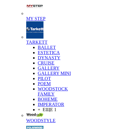
MY STEP
TARKETT
BALLET
ESTETICA
DYNASTY
CRUISE
GALLERY
GALLERY MINI
PILOT
POEM
WOODSTOCK
FAMILY
BOHEME
IMPERATOR
+ ЕЩЕ 1
WOODSTYLE