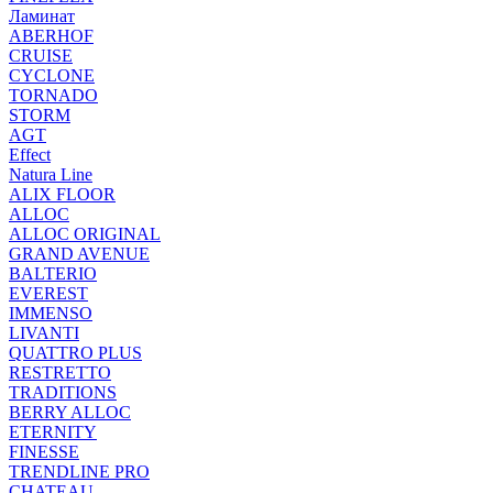
Ламинат
ABERHOF
CRUISE
CYCLONE
TORNADO
STORM
AGT
Effect
Natura Line
ALIX FLOOR
ALLOC
ALLOC ORIGINAL
GRAND AVENUE
BALTERIO
EVEREST
IMMENSO
LIVANTI
QUATTRO PLUS
RESTRETTO
TRADITIONS
BERRY ALLOC
ETERNITY
FINESSE
TRENDLINE PRO
CHATEAU