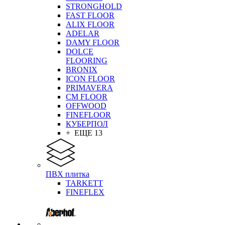
STRONGHOLD
FAST FLOOR
ALIX FLOOR
ADELAR
DAMY FLOOR
DOLCE
FLOORING
BRONIX
ICON FLOOR
PRIMAVERA
CM FLOOR
OFFWOOD
FINEFLOOR
КУБЕРПОЛ
+ ЕЩЕ 13
ПВХ плитка
TARKETT
FINEFLEX