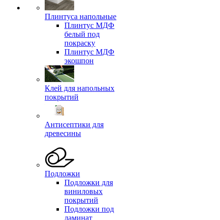
Плинтуса напольные
Плинтус МДФ
белый под
покраску
Плинтус МДФ
экошпон
Клей для напольных
покрытий
Антисептики для
древесины
Подложки
Подложки для
виниловых
покрытий
Подложки под
ламинат