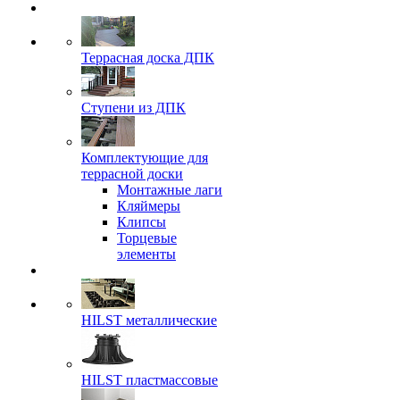
Террасная доска ДПК
Ступени из ДПК
Комплектующие для
террасной доски
Монтажные лаги
Кляймеры
Клипсы
Торцевые
элементы
HILST металлические
HILST пластмассовые