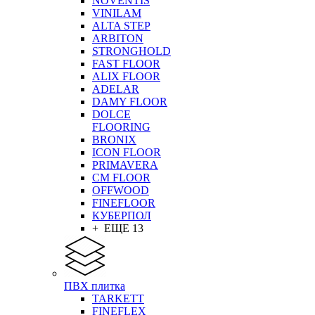
NOVENTIS
VINILAM
ALTA STEP
ARBITON
STRONGHOLD
FAST FLOOR
ALIX FLOOR
ADELAR
DAMY FLOOR
DOLCE
FLOORING
BRONIX
ICON FLOOR
PRIMAVERA
CM FLOOR
OFFWOOD
FINEFLOOR
КУБЕРПОЛ
+ ЕЩЕ 13
ПВХ плитка
TARKETT
FINEFLEX