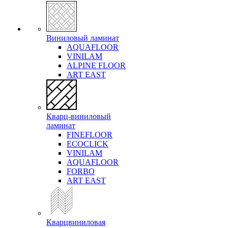
Виниловый ламинат
AQUAFLOOR
VINILAM
ALPINE FLOOR
ART EAST
Кварц-виниловый
ламинат
FINEFLOOR
ECOCLICK
VINILAM
AQUAFLOOR
FORBO
ART EAST
Кварцвиниловая