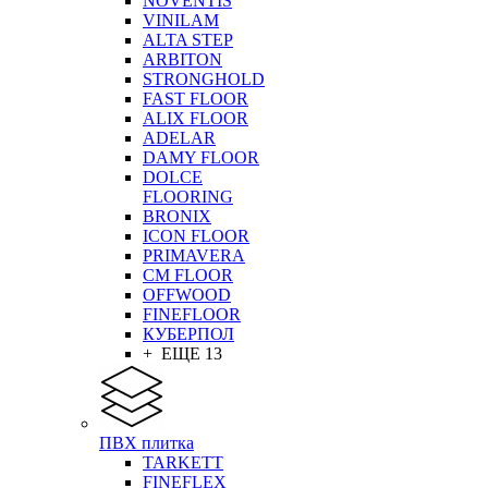
NOVENTIS
VINILAM
ALTA STEP
ARBITON
STRONGHOLD
FAST FLOOR
ALIX FLOOR
ADELAR
DAMY FLOOR
DOLCE
FLOORING
BRONIX
ICON FLOOR
PRIMAVERA
CM FLOOR
OFFWOOD
FINEFLOOR
КУБЕРПОЛ
+ ЕЩЕ 13
ПВХ плитка
TARKETT
FINEFLEX