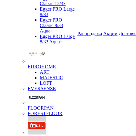
Classic 12/33
Egger PRO Large
8/33
Egger PRO
Classic 8/33
Aqua+
Распродажа
Акции
Доставк
Egger PRO Large
8/33 Aqua+
EUROHOME
ART
MAJESTIC
LOFT
EVERSENSE
FLOORPAN
FORESTFLOOR