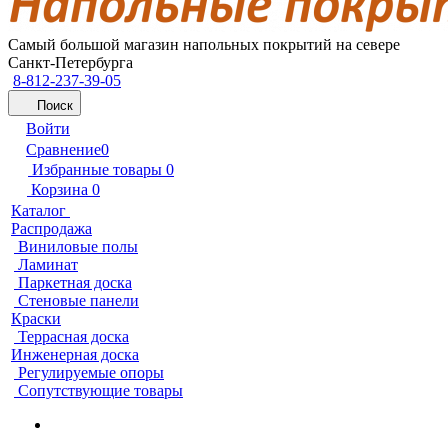
Самый большой магазин напольных покрытий на севере
Санкт-Петербурга
8-812-237-39-05
Поиск
Войти
Сравнение
0
Избранные товары
0
Корзина
0
Каталог
Распродажа
Виниловые полы
Ламинат
Паркетная доска
Стеновые панели
Краски
Террасная доска
Инженерная доска
Регулируемые опоры
Сопутствующие товары