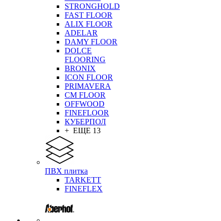
STRONGHOLD
FAST FLOOR
ALIX FLOOR
ADELAR
DAMY FLOOR
DOLCE
FLOORING
BRONIX
ICON FLOOR
PRIMAVERA
CM FLOOR
OFFWOOD
FINEFLOOR
КУБЕРПОЛ
+ ЕЩЕ 13
ПВХ плитка
TARKETT
FINEFLEX