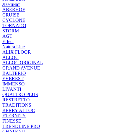
Ламинат
ABERHOF
CRUISE
CYCLONE
TORNADO
STORM
AGT
Effect
Natura Line
ALIX FLOOR
ALLOC
ALLOC ORIGINAL
GRAND AVENUE
BALTERIO
EVEREST
IMMENSO
LIVANTI
QUATTRO PLUS
RESTRETTO
TRADITIONS
BERRY ALLOC
ETERNITY
FINESSE
TRENDLINE PRO
CHATEAU