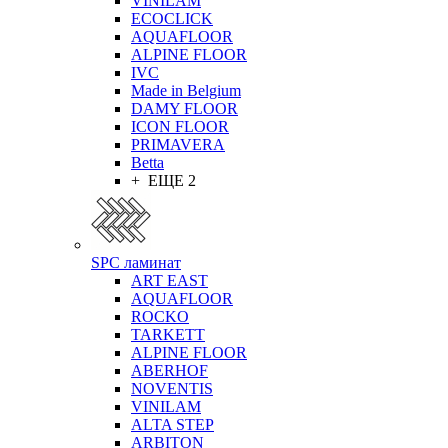
VINILAM
ECOCLICK
AQUAFLOOR
ALPINE FLOOR
IVC
Made in Belgium
DAMY FLOOR
ICON FLOOR
PRIMAVERA
Betta
+ ЕЩЕ 2
SPC ламинат
ART EAST
AQUAFLOOR
ROCKO
TARKETT
ALPINE FLOOR
ABERHOF
NOVENTIS
VINILAM
ALTA STEP
ARBITON