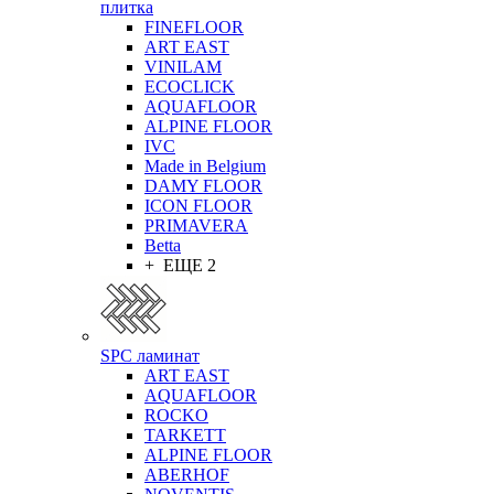
плитка
FINEFLOOR
ART EAST
VINILAM
ECOCLICK
AQUAFLOOR
ALPINE FLOOR
IVC
Made in Belgium
DAMY FLOOR
ICON FLOOR
PRIMAVERA
Betta
+ ЕЩЕ 2
SPC ламинат
ART EAST
AQUAFLOOR
ROCKO
TARKETT
ALPINE FLOOR
ABERHOF