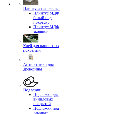
Плинтуса напольные
Плинтус МДФ
белый под
покраску
Плинтус МДФ
экошпон
Клей для напольных
покрытий
Антисептики для
древесины
Подложки
Подложки для
виниловых
покрытий
Подложки под
ламинат