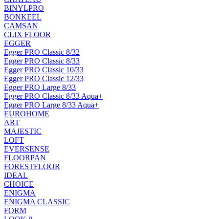
BINYLPRO
BONKEEL
CAMSAN
CLIX FLOOR
EGGER
Egger PRO Classic 8/32
Egger PRO Classic 8/33
Egger PRO Classic 10/33
Egger PRO Classic 12/33
Egger PRO Large 8/33
Egger PRO Classic 8/33 Aqua+
Egger PRO Large 8/33 Aqua+
EUROHOME
ART
MAJESTIC
LOFT
EVERSENSE
FLOORPAN
FORESTFLOOR
IDEAL
CHOICE
ENIGMA
ENIGMA CLASSIC
FORM