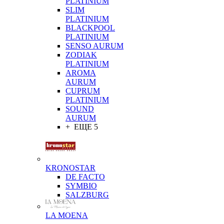
PLATINIUM
SLIM
PLATINIUM
BLACKPOOL
PLATINIUM
SENSO AURUM
ZODIAK
PLATINIUM
AROMA
AURUM
CUPRUM
PLATINIUM
SOUND
AURUM
+ ЕЩЕ 5
KRONOSTAR
DE FACTO
SYMBIO
SALZBURG
LA MOENA