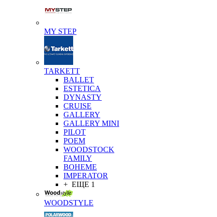
MY STEP
TARKETT
BALLET
ESTETICA
DYNASTY
CRUISE
GALLERY
GALLERY MINI
PILOT
POEM
WOODSTOCK
FAMILY
BOHEME
IMPERATOR
+ ЕЩЕ 1
WOODSTYLE