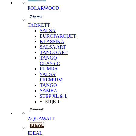
POLARWOOD
TARKETT
SALSA
EUROPARQUET
KLASSIKA
SALSA ART
TANGO ART
TANGO
CLASSIC
RUMBA
SALSA
PREMIUM
TANGO
SAMBA
STEP XL & L
+ ЕЩЕ 1
AQUAWALL
IDEAL