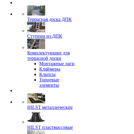
Террасная доска ДПК
Ступени из ДПК
Комплектующие для
террасной доски
Монтажные лаги
Кляймеры
Клипсы
Торцевые
элементы
HILST металлические
HILST пластмассовые