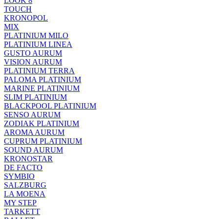
LOOK 8
TOUCH
KRONOPOL
MIX
PLATINIUM MILO
PLATINIUM LINEA
GUSTO AURUM
VISION AURUM
PLATINIUM TERRA
PALOMA PLATINIUM
MARINE PLATINIUM
SLIM PLATINIUM
BLACKPOOL PLATINIUM
SENSO AURUM
ZODIAK PLATINIUM
AROMA AURUM
CUPRUM PLATINIUM
SOUND AURUM
KRONOSTAR
DE FACTO
SYMBIO
SALZBURG
LA MOENA
MY STEP
TARKETT