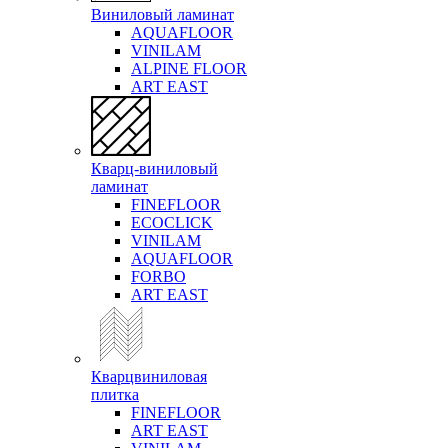
Виниловый ламинат
AQUAFLOOR
VINILAM
ALPINE FLOOR
ART EAST
Кварц-виниловый
ламинат
FINEFLOOR
ECOCLICK
VINILAM
AQUAFLOOR
FORBO
ART EAST
Кварцвиниловая
плитка
FINEFLOOR
ART EAST