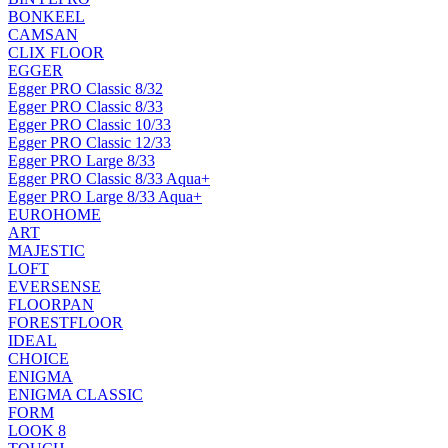
BONKEEL
CAMSAN
CLIX FLOOR
EGGER
Egger PRO Classic 8/32
Egger PRO Classic 8/33
Egger PRO Classic 10/33
Egger PRO Classic 12/33
Egger PRO Large 8/33
Egger PRO Classic 8/33 Aqua+
Egger PRO Large 8/33 Aqua+
EUROHOME
ART
MAJESTIC
LOFT
EVERSENSE
FLOORPAN
FORESTFLOOR
IDEAL
CHOICE
ENIGMA
ENIGMA CLASSIC
FORM
LOOK 8