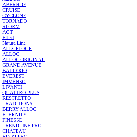
ABERHOF
CRUISE
CYCLONE
TORNADO
STORM
AGT
Effect
Natura Line
ALIX FLOOR
ALLOC
ALLOC ORIGINAL
GRAND AVENUE
BALTERIO
EVEREST
IMMENSO
LIVANTI
QUATTRO PLUS
RESTRETTO
TRADITIONS
BERRY ALLOC
ETERNITY
FINESSE
TRENDLINE PRO
CHATEAU
BINYLPRO