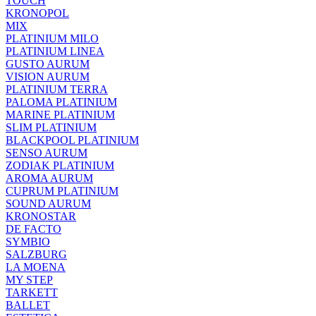
TOUCH
KRONOPOL
MIX
PLATINIUM MILO
PLATINIUM LINEA
GUSTO AURUM
VISION AURUM
PLATINIUM TERRA
PALOMA PLATINIUM
MARINE PLATINIUM
SLIM PLATINIUM
BLACKPOOL PLATINIUM
SENSO AURUM
ZODIAK PLATINIUM
AROMA AURUM
CUPRUM PLATINIUM
SOUND AURUM
KRONOSTAR
DE FACTO
SYMBIO
SALZBURG
LA MOENA
MY STEP
TARKETT
BALLET