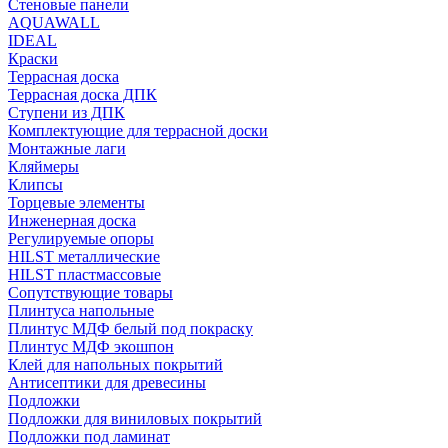
Стеновые панели
AQUAWALL
IDEAL
Краски
Террасная доска
Террасная доска ДПК
Ступени из ДПК
Комплектующие для террасной доски
Монтажные лаги
Кляймеры
Клипсы
Торцевые элементы
Инженерная доска
Регулируемые опоры
HILST металлические
HILST пластмассовые
Сопутствующие товары
Плинтуса напольные
Плинтус МДФ белый под покраску
Плинтус МДФ экошпон
Клей для напольных покрытий
Антисептики для древесины
Подложки
Подложки для виниловых покрытий
Подложки под ламинат