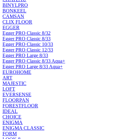
BINYLPRO
BONKEEL
CAMSAN
CLIX FLOOR
EGGER
Egger PRO Classic 8/32
Egger PRO Classic 8/33
Egger PRO Classic 10/33
Egger PRO Classic 12/33
Egger PRO Large 8/33
Egger PRO Classic 8/33 Aqua+
Egger PRO Large 8/33 Aqua+
EUROHOME
ART
MAJESTIC
LOFT
EVERSENSE
FLOORPAN
FORESTFLOOR
IDEAL
CHOICE
ENIGMA
ENIGMA CLASSIC
FORM