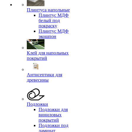
Плинтуса напольные
Плинтус МДФ
белый под
покраску
Плинтус МДФ
экошпон
Клей для напольных
покрытий
Антисептики для
древесины
Подложки
Подложки для
виниловых
покрытий
Подложки под
ламинат