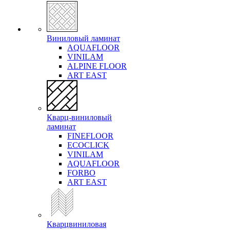
Виниловый ламинат
AQUAFLOOR
VINILAM
ALPINE FLOOR
ART EAST
Кварц-виниловый
ламинат
FINEFLOOR
ECOCLICK
VINILAM
AQUAFLOOR
FORBO
ART EAST
Кварцвиниловая