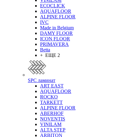
VINILAM
ECOCLICK
AQUAFLOOR
ALPINE FLOOR
IVC
Made in Belgium
DAMY FLOOR
ICON FLOOR
PRIMAVERA
Betta
+ ЕЩЕ 2
SPC ламинат
ART EAST
AQUAFLOOR
ROCKO
TARKETT
ALPINE FLOOR
ABERHOF
NOVENTIS
VINILAM
ALTA STEP
ARBITON