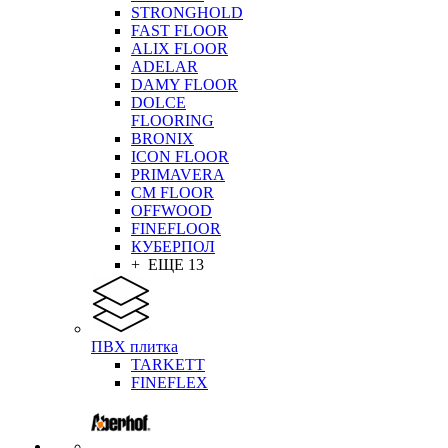
STRONGHOLD
FAST FLOOR
ALIX FLOOR
ADELAR
DAMY FLOOR
DOLCE
FLOORING
BRONIX
ICON FLOOR
PRIMAVERA
CM FLOOR
OFFWOOD
FINEFLOOR
КУБЕРПОЛ
+ ЕЩЕ 13
ПВХ плитка
TARKETT
FINEFLEX