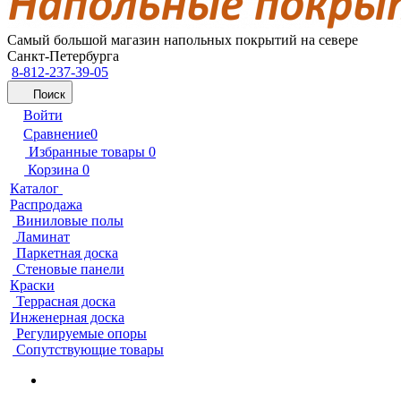
Самый большой магазин напольных покрытий на севере
Санкт-Петербурга
8-812-237-39-05
Поиск
Войти
Сравнение
0
Избранные товары
0
Корзина
0
Каталог
Распродажа
Виниловые полы
Ламинат
Паркетная доска
Стеновые панели
Краски
Террасная доска
Инженерная доска
Регулируемые опоры
Сопутствующие товары