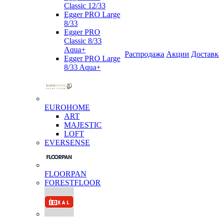
Classic 12/33
Egger PRO Large
8/33
Egger PRO
Classic 8/33
Aqua+
Распродажа
Акции
Доставк
Egger PRO Large
8/33 Aqua+
EUROHOME
ART
MAJESTIC
LOFT
EVERSENSE
FLOORPAN
FORESTFLOOR