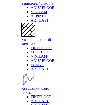
Виниловый ламинат
AQUAFLOOR
VINILAM
ALPINE FLOOR
ART EAST
Кварц-виниловый
ламинат
FINEFLOOR
ECOCLICK
VINILAM
AQUAFLOOR
FORBO
ART EAST
Кварцвиниловая
плитка
FINEFLOOR
ART EAST