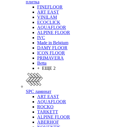
плитка
FINEFLOOR
ART EAST
VINILAM
ECOCLICK
AQUAFLOOR
ALPINE FLOOR
IVC
Made in Belgium
DAMY FLOOR
ICON FLOOR
PRIMAVERA
Betta
+ ЕЩЕ 2
SPC ламинат
ART EAST
AQUAFLOOR
ROCKO
TARKETT
ALPINE FLOOR
ABERHOF