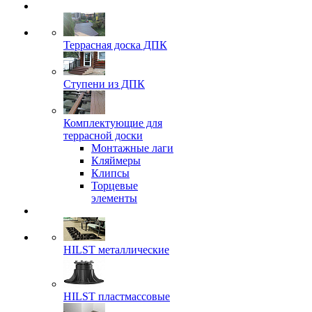
Террасная доска ДПК
Ступени из ДПК
Комплектующие для
террасной доски
Монтажные лаги
Кляймеры
Клипсы
Торцевые
элементы
HILST металлические
HILST пластмассовые