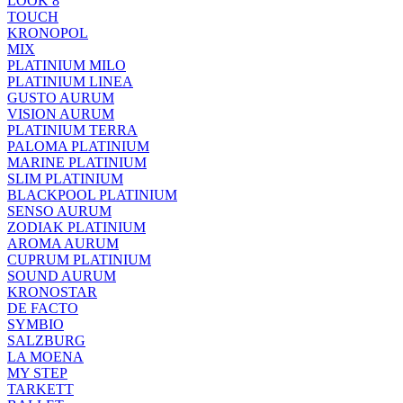
LOOK 8
TOUCH
KRONOPOL
MIX
PLATINIUM MILO
PLATINIUM LINEA
GUSTO AURUM
VISION AURUM
PLATINIUM TERRA
PALOMA PLATINIUM
MARINE PLATINIUM
SLIM PLATINIUM
BLACKPOOL PLATINIUM
SENSO AURUM
ZODIAK PLATINIUM
AROMA AURUM
CUPRUM PLATINIUM
SOUND AURUM
KRONOSTAR
DE FACTO
SYMBIO
SALZBURG
LA MOENA
MY STEP
TARKETT