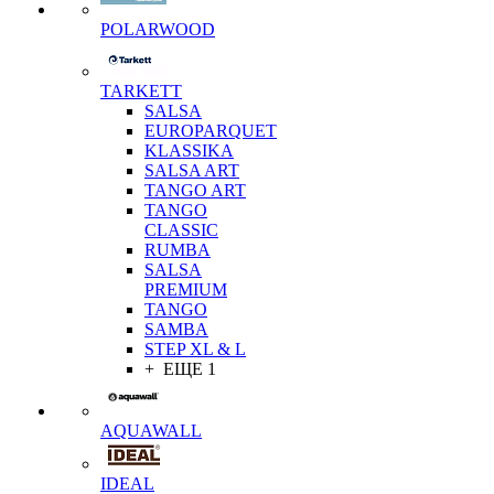
POLARWOOD
TARKETT
SALSA
EUROPARQUET
KLASSIKA
SALSA ART
TANGO ART
TANGO
CLASSIC
RUMBA
SALSA
PREMIUM
TANGO
SAMBA
STEP XL & L
+ ЕЩЕ 1
AQUAWALL
IDEAL