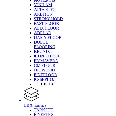
NOVENTIS
VINILAM
ALTA STEP
ARBITON
STRONGHOLD
FAST FLOOR
ALIX FLOOR
ADELAR
DAMY FLOOR
DOLCE
FLOORING
BRONIX
ICON FLOOR
PRIMAVERA
CM FLOOR
OFFWOOD
FINEFLOOR
КУБЕРПОЛ
+ ЕЩЕ 13
ПВХ плитка
TARKETT
FINEFLEX