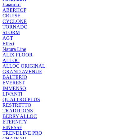
Ламинат
ABERHOF
CRUISE
CYCLONE
TORNADO
STORM
AGT
Effect
Natura Line
ALIX FLOOR
ALLOC
ALLOC ORIGINAL
GRAND AVENUE
BALTERIO
EVEREST
IMMENSO
LIVANTI
QUATTRO PLUS
RESTRETTO
TRADITIONS
BERRY ALLOC
ETERNITY
FINESSE
TRENDLINE PRO
CHATEAU