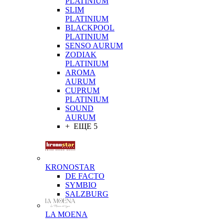
PLATINIUM
SLIM
PLATINIUM
BLACKPOOL
PLATINIUM
SENSO AURUM
ZODIAK
PLATINIUM
AROMA
AURUM
CUPRUM
PLATINIUM
SOUND
AURUM
+ ЕЩЕ 5
KRONOSTAR
DE FACTO
SYMBIO
SALZBURG
LA MOENA