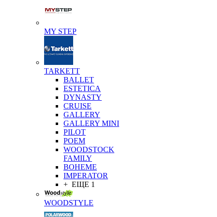
MY STEP
TARKETT
BALLET
ESTETICA
DYNASTY
CRUISE
GALLERY
GALLERY MINI
PILOT
POEM
WOODSTOCK
FAMILY
BOHEME
IMPERATOR
+ ЕЩЕ 1
WOODSTYLE