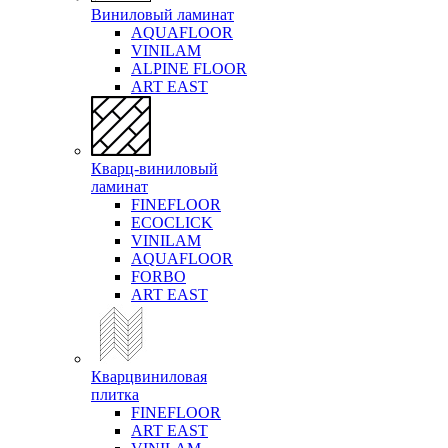
Виниловый ламинат
AQUAFLOOR
VINILAM
ALPINE FLOOR
ART EAST
Кварц-виниловый
ламинат
FINEFLOOR
ECOCLICK
VINILAM
AQUAFLOOR
FORBO
ART EAST
Кварцвиниловая
плитка
FINEFLOOR
ART EAST