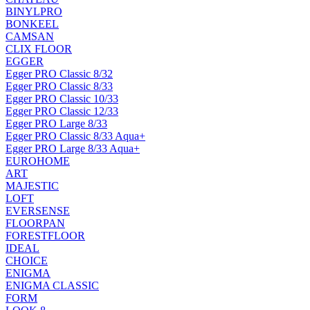
BINYLPRO
BONKEEL
CAMSAN
CLIX FLOOR
EGGER
Egger PRO Classic 8/32
Egger PRO Classic 8/33
Egger PRO Classic 10/33
Egger PRO Classic 12/33
Egger PRO Large 8/33
Egger PRO Classic 8/33 Aqua+
Egger PRO Large 8/33 Aqua+
EUROHOME
ART
MAJESTIC
LOFT
EVERSENSE
FLOORPAN
FORESTFLOOR
IDEAL
CHOICE
ENIGMA
ENIGMA CLASSIC
FORM