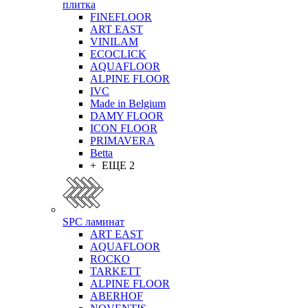
плитка
FINEFLOOR
ART EAST
VINILAM
ECOCLICK
AQUAFLOOR
ALPINE FLOOR
IVC
Made in Belgium
DAMY FLOOR
ICON FLOOR
PRIMAVERA
Betta
+ ЕЩЕ 2
SPC ламинат
ART EAST
AQUAFLOOR
ROCKO
TARKETT
ALPINE FLOOR
ABERHOF