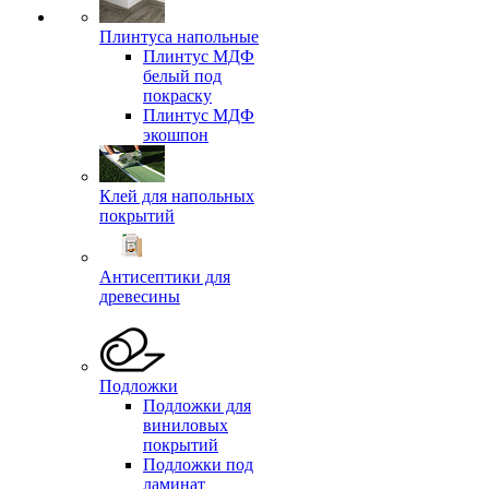
Плинтуса напольные
Плинтус МДФ
белый под
покраску
Плинтус МДФ
экошпон
Клей для напольных
покрытий
Антисептики для
древесины
Подложки
Подложки для
виниловых
покрытий
Подложки под
ламинат