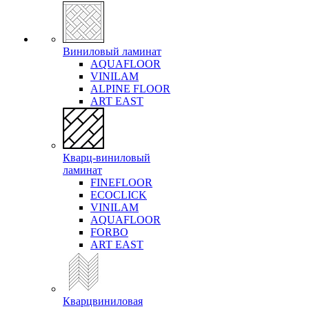
Виниловый ламинат
AQUAFLOOR
VINILAM
ALPINE FLOOR
ART EAST
Кварц-виниловый
ламинат
FINEFLOOR
ECOCLICK
VINILAM
AQUAFLOOR
FORBO
ART EAST
Кварцвиниловая