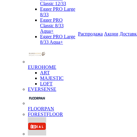
Classic 12/33
Egger PRO Large
8/33
Egger PRO
Classic 8/33
Aqua+
Распродажа
Акции
Доставк
Egger PRO Large
8/33 Aqua+
EUROHOME
ART
MAJESTIC
LOFT
EVERSENSE
FLOORPAN
FORESTFLOOR