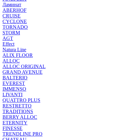
Ламинат
ABERHOF
CRUISE
CYCLONE
TORNADO
STORM
AGT
Effect
Natura Line
ALIX FLOOR
ALLOC
ALLOC ORIGINAL
GRAND AVENUE
BALTERIO
EVEREST
IMMENSO
LIVANTI
QUATTRO PLUS
RESTRETTO
TRADITIONS
BERRY ALLOC
ETERNITY
FINESSE
TRENDLINE PRO
CHATEAU