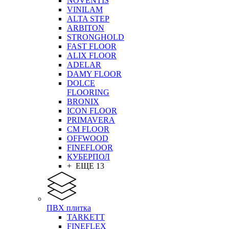
NOVENTIS
VINILAM
ALTA STEP
ARBITON
STRONGHOLD
FAST FLOOR
ALIX FLOOR
ADELAR
DAMY FLOOR
DOLCE
FLOORING
BRONIX
ICON FLOOR
PRIMAVERA
CM FLOOR
OFFWOOD
FINEFLOOR
КУБЕРПОЛ
+ ЕЩЕ 13
ПВХ плитка
TARKETT
FINEFLEX