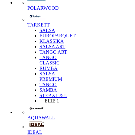
POLARWOOD
TARKETT
SALSA
EUROPARQUET
KLASSIKA
SALSA ART
TANGO ART
TANGO
CLASSIC
RUMBA
SALSA
PREMIUM
TANGO
SAMBA
STEP XL & L
+ ЕЩЕ 1
AQUAWALL
IDEAL