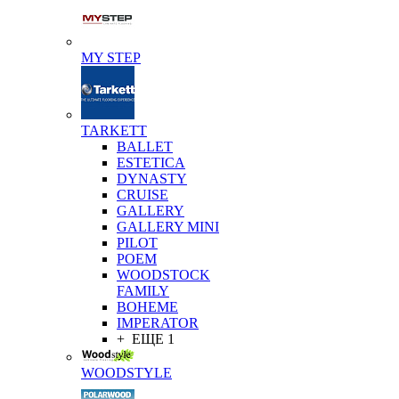
MY STEP
TARKETT
BALLET
ESTETICA
DYNASTY
CRUISE
GALLERY
GALLERY MINI
PILOT
POEM
WOODSTOCK
FAMILY
BOHEME
IMPERATOR
+ ЕЩЕ 1
WOODSTYLE