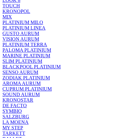
LOOK 8
TOUCH
KRONOPOL
MIX
PLATINIUM MILO
PLATINIUM LINEA
GUSTO AURUM
VISION AURUM
PLATINIUM TERRA
PALOMA PLATINIUM
MARINE PLATINIUM
SLIM PLATINIUM
BLACKPOOL PLATINIUM
SENSO AURUM
ZODIAK PLATINIUM
AROMA AURUM
CUPRUM PLATINIUM
SOUND AURUM
KRONOSTAR
DE FACTO
SYMBIO
SALZBURG
LA MOENA
MY STEP
TARKETT