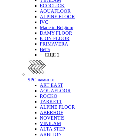
VINILAM
ECOCLICK
AQUAFLOOR
ALPINE FLOOR
IVC
Made in Belgium
DAMY FLOOR
ICON FLOOR
PRIMAVERA
Betta
+ ЕЩЕ 2
SPC ламинат
ART EAST
AQUAFLOOR
ROCKO
TARKETT
ALPINE FLOOR
ABERHOF
NOVENTIS
VINILAM
ALTA STEP
ARBITON