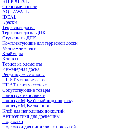
STEP XL & L
Стеновые панели
AQUAWALL
IDEAL
Краски
Террасная доска
Террасная доска ДПК
Ступени из ДПК
Комплектующие для террасной доски
Монтажные лаги
Кляймеры
Клипсы
Торцевые элементы
Инженерная доска
Регулируемые опоры
HILST металлические
HILST пластмассовые
Сопутствующие товары
Плинтуса напольные
Плинтус МДФ белый под покраску
Плинтус МДФ экошпон
Клей для напольных покрытий
Антисептики для древесины
Подложки
Подложки для виниловых покрытий