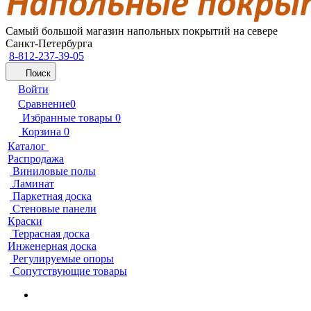
Самый большой магазин напольных покрытий на севере
Санкт-Петербурга
8-812-237-39-05
Поиск
Войти
Сравнение
0
Избранные товары
0
Корзина
0
Каталог
Распродажа
Виниловые полы
Ламинат
Паркетная доска
Стеновые панели
Краски
Террасная доска
Инженерная доска
Регулируемые опоры
Сопутствующие товары