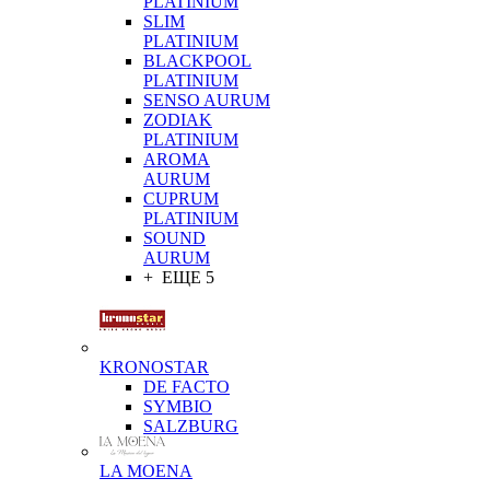
PLATINIUM
SLIM
PLATINIUM
BLACKPOOL
PLATINIUM
SENSO AURUM
ZODIAK
PLATINIUM
AROMA
AURUM
CUPRUM
PLATINIUM
SOUND
AURUM
+ ЕЩЕ 5
KRONOSTAR
DE FACTO
SYMBIO
SALZBURG
LA MOENA