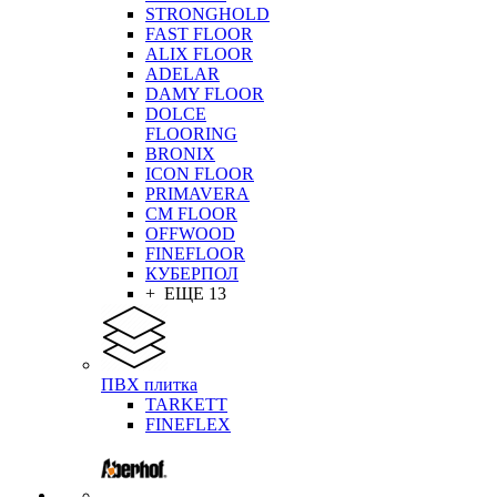
STRONGHOLD
FAST FLOOR
ALIX FLOOR
ADELAR
DAMY FLOOR
DOLCE
FLOORING
BRONIX
ICON FLOOR
PRIMAVERA
CM FLOOR
OFFWOOD
FINEFLOOR
КУБЕРПОЛ
+ ЕЩЕ 13
ПВХ плитка
TARKETT
FINEFLEX