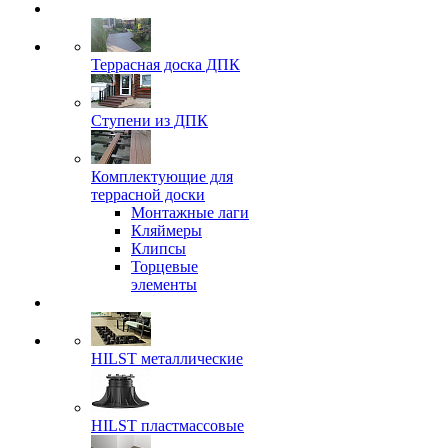
Террасная доска ДПК
Ступени из ДПК
Комплектующие для
террасной доски
Монтажные лаги
Кляймеры
Клипсы
Торцевые
элементы
HILST металлические
HILST пластмассовые