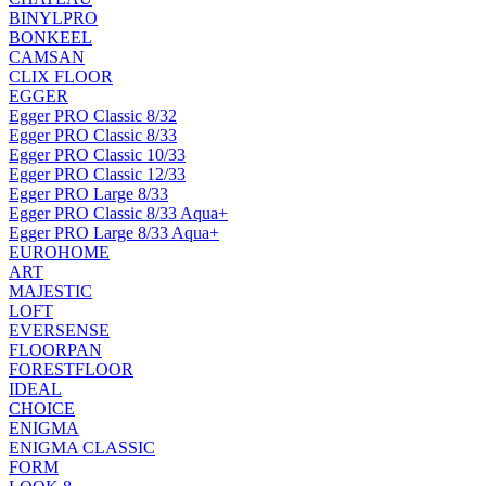
BINYLPRO
BONKEEL
CAMSAN
CLIX FLOOR
EGGER
Egger PRO Classic 8/32
Egger PRO Classic 8/33
Egger PRO Classic 10/33
Egger PRO Classic 12/33
Egger PRO Large 8/33
Egger PRO Classic 8/33 Aqua+
Egger PRO Large 8/33 Aqua+
EUROHOME
ART
MAJESTIC
LOFT
EVERSENSE
FLOORPAN
FORESTFLOOR
IDEAL
CHOICE
ENIGMA
ENIGMA CLASSIC
FORM