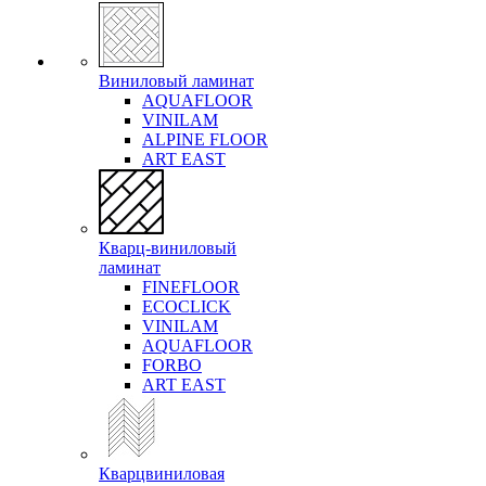
Виниловый ламинат
AQUAFLOOR
VINILAM
ALPINE FLOOR
ART EAST
Кварц-виниловый
ламинат
FINEFLOOR
ECOCLICK
VINILAM
AQUAFLOOR
FORBO
ART EAST
Кварцвиниловая