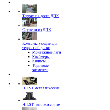
Террасная доска ДПК
Ступени из ДПК
Комплектующие для
террасной доски
Монтажные лаги
Кляймеры
Клипсы
Торцевые
элементы
HILST металлические
HILST пластмассовые