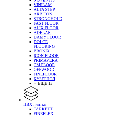
NOVENTIS
VINILAM
ALTA STEP
ARBITON
STRONGHOLD
FAST FLOOR
ALIX FLOOR
ADELAR
DAMY FLOOR
DOLCE
FLOORING
BRONIX
ICON FLOOR
PRIMAVERA
CM FLOOR
OFFWOOD
FINEFLOOR
КУБЕРПОЛ
+ ЕЩЕ 13
ПВХ плитка
TARKETT
FINEFLEX