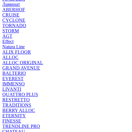
Ламинат
ABERHOF
CRUISE
CYCLONE
TORNADO
STORM
AGT
Effect
Natura Line
ALIX FLOOR
ALLOC
ALLOC ORIGINAL
GRAND AVENUE
BALTERIO
EVEREST
IMMENSO
LIVANTI
QUATTRO PLUS
RESTRETTO
TRADITIONS
BERRY ALLOC
ETERNITY
FINESSE
TRENDLINE PRO
CHATEAU