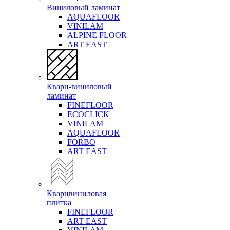
Виниловый ламинат
AQUAFLOOR
VINILAM
ALPINE FLOOR
ART EAST
Кварц-виниловый
ламинат
FINEFLOOR
ECOCLICK
VINILAM
AQUAFLOOR
FORBO
ART EAST
Кварцвиниловая
плитка
FINEFLOOR
ART EAST