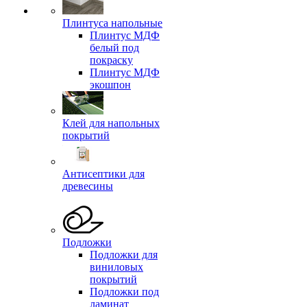
Плинтуса напольные
Плинтус МДФ
белый под
покраску
Плинтус МДФ
экошпон
Клей для напольных
покрытий
Антисептики для
древесины
Подложки
Подложки для
виниловых
покрытий
Подложки под
ламинат