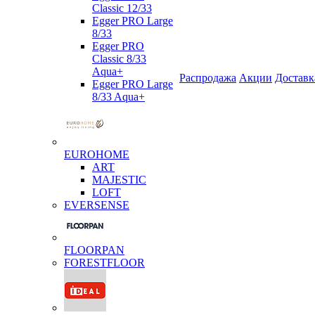
Classic 12/33
Egger PRO Large
8/33
Egger PRO
Classic 8/33
Aqua+
Распродажа
Акции
Доставк
Egger PRO Large
8/33 Aqua+
EUROHOME
ART
MAJESTIC
LOFT
EVERSENSE
FLOORPAN
FORESTFLOOR