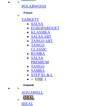
POLARWOOD
TARKETT
SALSA
EUROPARQUET
KLASSIKA
SALSA ART
TANGO ART
TANGO
CLASSIC
RUMBA
SALSA
PREMIUM
TANGO
SAMBA
STEP XL & L
+ ЕЩЕ 1
AQUAWALL
IDEAL