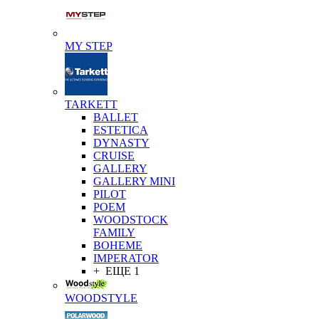
MY STEP
TARKETT
BALLET
ESTETICA
DYNASTY
CRUISE
GALLERY
GALLERY MINI
PILOT
POEM
WOODSTOCK
FAMILY
BOHEME
IMPERATOR
+ ЕЩЕ 1
WOODSTYLE