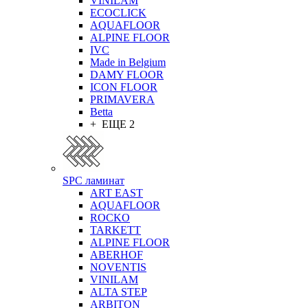
VINILAM
ECOCLICK
AQUAFLOOR
ALPINE FLOOR
IVC
Made in Belgium
DAMY FLOOR
ICON FLOOR
PRIMAVERA
Betta
+ ЕЩЕ 2
SPC ламинат
ART EAST
AQUAFLOOR
ROCKO
TARKETT
ALPINE FLOOR
ABERHOF
NOVENTIS
VINILAM
ALTA STEP
ARBITON