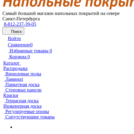
Самый большой магазин напольных покрытий на севере
Санкт-Петербурга
8-812-237-39-05
Поиск
Войти
Сравнение
0
Избранные товары
0
Корзина
0
Каталог
Распродажа
Виниловые полы
Ламинат
Паркетная доска
Стеновые панели
Краски
Террасная доска
Инженерная доска
Регулируемые опоры
Сопутствующие товары