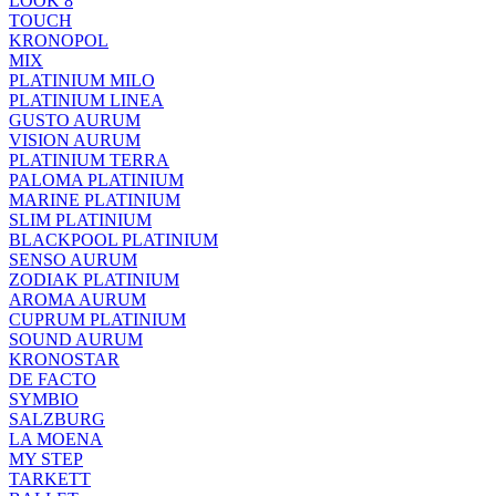
LOOK 8
TOUCH
KRONOPOL
MIX
PLATINIUM MILO
PLATINIUM LINEA
GUSTO AURUM
VISION AURUM
PLATINIUM TERRA
PALOMA PLATINIUM
MARINE PLATINIUM
SLIM PLATINIUM
BLACKPOOL PLATINIUM
SENSO AURUM
ZODIAK PLATINIUM
AROMA AURUM
CUPRUM PLATINIUM
SOUND AURUM
KRONOSTAR
DE FACTO
SYMBIO
SALZBURG
LA MOENA
MY STEP
TARKETT