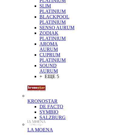
PLATINIUM
SLIM
PLATINIUM
BLACKPOOL
PLATINIUM
SENSO AURUM
ZODIAK
PLATINIUM
AROMA
AURUM
CUPRUM
PLATINIUM
SOUND
AURUM
+ ЕЩЕ 5
KRONOSTAR
DE FACTO
SYMBIO
SALZBURG
LA MOENA