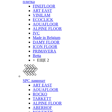
плитка
FINEFLOOR
ART EAST
VINILAM
ECOCLICK
AQUAFLOOR
ALPINE FLOOR
IVC
Made in Belgium
DAMY FLOOR
ICON FLOOR
PRIMAVERA
Betta
+ ЕЩЕ 2
SPC ламинат
ART EAST
AQUAFLOOR
ROCKO
TARKETT
ALPINE FLOOR
ABERHOF