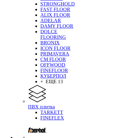
STRONGHOLD
FAST FLOOR
ALIX FLOOR
ADELAR
DAMY FLOOR
DOLCE
FLOORING
BRONIX
ICON FLOOR
PRIMAVERA
CM FLOOR
OFFWOOD
FINEFLOOR
КУБЕРПОЛ
+ ЕЩЕ 13
ПВХ плитка
TARKETT
FINEFLEX