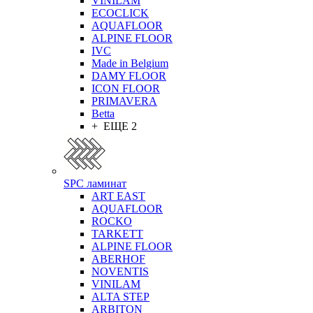
VINILAM
ECOCLICK
AQUAFLOOR
ALPINE FLOOR
IVC
Made in Belgium
DAMY FLOOR
ICON FLOOR
PRIMAVERA
Betta
+ ЕЩЕ 2
SPC ламинат
ART EAST
AQUAFLOOR
ROCKO
TARKETT
ALPINE FLOOR
ABERHOF
NOVENTIS
VINILAM
ALTA STEP
ARBITON