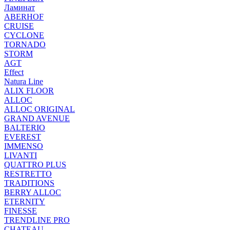
Ламинат
ABERHOF
CRUISE
CYCLONE
TORNADO
STORM
AGT
Effect
Natura Line
ALIX FLOOR
ALLOC
ALLOC ORIGINAL
GRAND AVENUE
BALTERIO
EVEREST
IMMENSO
LIVANTI
QUATTRO PLUS
RESTRETTO
TRADITIONS
BERRY ALLOC
ETERNITY
FINESSE
TRENDLINE PRO
CHATEAU