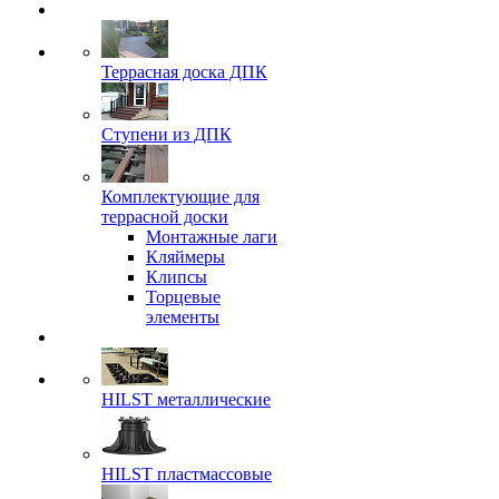
Террасная доска ДПК
Ступени из ДПК
Комплектующие для
террасной доски
Монтажные лаги
Кляймеры
Клипсы
Торцевые
элементы
HILST металлические
HILST пластмассовые