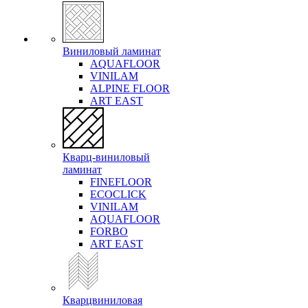
Виниловый ламинат
AQUAFLOOR
VINILAM
ALPINE FLOOR
ART EAST
Кварц-виниловый
ламинат
FINEFLOOR
ECOCLICK
VINILAM
AQUAFLOOR
FORBO
ART EAST
Кварцвиниловая