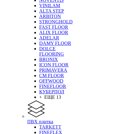
NOVENTIS
VINILAM
ALTA STEP
ARBITON
STRONGHOLD
FAST FLOOR
ALIX FLOOR
ADELAR
DAMY FLOOR
DOLCE
FLOORING
BRONIX
ICON FLOOR
PRIMAVERA
CM FLOOR
OFFWOOD
FINEFLOOR
КУБЕРПОЛ
+ ЕЩЕ 13
ПВХ плитка
TARKETT
FINEFLEX