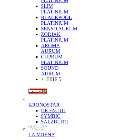
PLATINIUM
SLIM
PLATINIUM
BLACKPOOL
PLATINIUM
SENSO AURUM
ZODIAK
PLATINIUM
AROMA
AURUM
CUPRUM
PLATINIUM
SOUND
AURUM
+ ЕЩЕ 5
KRONOSTAR
DE FACTO
SYMBIO
SALZBURG
LA MOENA