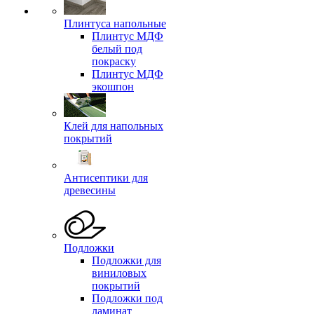
Плинтуса напольные
Плинтус МДФ
белый под
покраску
Плинтус МДФ
экошпон
Клей для напольных
покрытий
Антисептики для
древесины
Подложки
Подложки для
виниловых
покрытий
Подложки под
ламинат