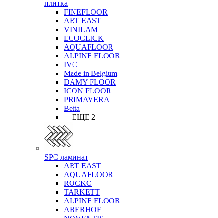
плитка
FINEFLOOR
ART EAST
VINILAM
ECOCLICK
AQUAFLOOR
ALPINE FLOOR
IVC
Made in Belgium
DAMY FLOOR
ICON FLOOR
PRIMAVERA
Betta
+ ЕЩЕ 2
SPC ламинат
ART EAST
AQUAFLOOR
ROCKO
TARKETT
ALPINE FLOOR
ABERHOF