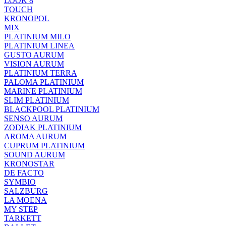
LOOK 8
TOUCH
KRONOPOL
MIX
PLATINIUM MILO
PLATINIUM LINEA
GUSTO AURUM
VISION AURUM
PLATINIUM TERRA
PALOMA PLATINIUM
MARINE PLATINIUM
SLIM PLATINIUM
BLACKPOOL PLATINIUM
SENSO AURUM
ZODIAK PLATINIUM
AROMA AURUM
CUPRUM PLATINIUM
SOUND AURUM
KRONOSTAR
DE FACTO
SYMBIO
SALZBURG
LA MOENA
MY STEP
TARKETT