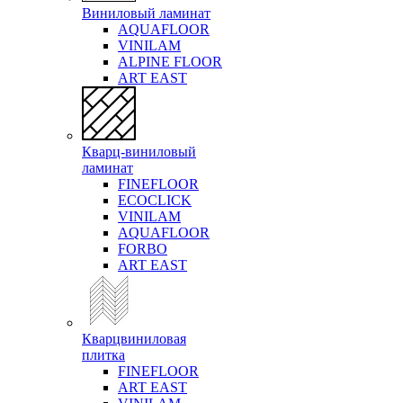
Виниловый ламинат
AQUAFLOOR
VINILAM
ALPINE FLOOR
ART EAST
Кварц-виниловый
ламинат
FINEFLOOR
ECOCLICK
VINILAM
AQUAFLOOR
FORBO
ART EAST
Кварцвиниловая
плитка
FINEFLOOR
ART EAST