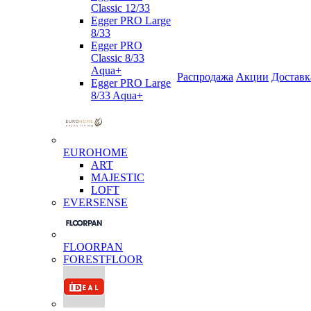
Classic 12/33
Egger PRO Large
8/33
Egger PRO
Classic 8/33
Aqua+
Распродажа
Акции
Доставк
Egger PRO Large
8/33 Aqua+
EUROHOME
ART
MAJESTIC
LOFT
EVERSENSE
FLOORPAN
FORESTFLOOR