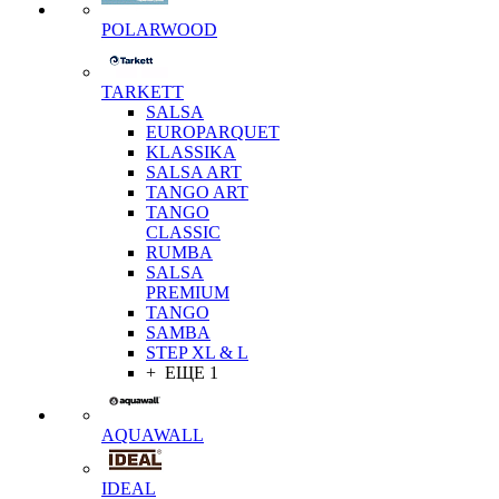
POLARWOOD
TARKETT
SALSA
EUROPARQUET
KLASSIKA
SALSA ART
TANGO ART
TANGO
CLASSIC
RUMBA
SALSA
PREMIUM
TANGO
SAMBA
STEP XL & L
+ ЕЩЕ 1
AQUAWALL
IDEAL