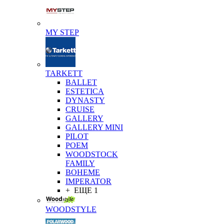
MY STEP
TARKETT
BALLET
ESTETICA
DYNASTY
CRUISE
GALLERY
GALLERY MINI
PILOT
POEM
WOODSTOCK
FAMILY
BOHEME
IMPERATOR
+ ЕЩЕ 1
WOODSTYLE