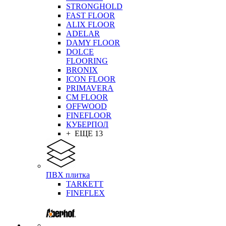
STRONGHOLD
FAST FLOOR
ALIX FLOOR
ADELAR
DAMY FLOOR
DOLCE
FLOORING
BRONIX
ICON FLOOR
PRIMAVERA
CM FLOOR
OFFWOOD
FINEFLOOR
КУБЕРПОЛ
+ ЕЩЕ 13
ПВХ плитка
TARKETT
FINEFLEX