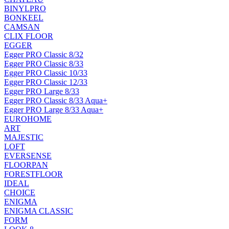
BINYLPRO
BONKEEL
CAMSAN
CLIX FLOOR
EGGER
Egger PRO Classic 8/32
Egger PRO Classic 8/33
Egger PRO Classic 10/33
Egger PRO Classic 12/33
Egger PRO Large 8/33
Egger PRO Classic 8/33 Aqua+
Egger PRO Large 8/33 Aqua+
EUROHOME
ART
MAJESTIC
LOFT
EVERSENSE
FLOORPAN
FORESTFLOOR
IDEAL
CHOICE
ENIGMA
ENIGMA CLASSIC
FORM