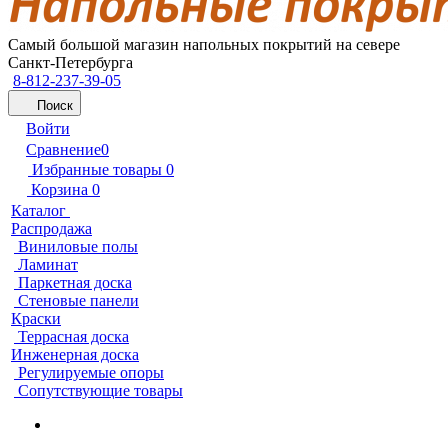
Самый большой магазин напольных покрытий на севере
Санкт-Петербурга
8-812-237-39-05
Поиск
Войти
Сравнение
0
Избранные товары
0
Корзина
0
Каталог
Распродажа
Виниловые полы
Ламинат
Паркетная доска
Стеновые панели
Краски
Террасная доска
Инженерная доска
Регулируемые опоры
Сопутствующие товары