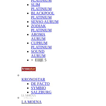
PLATINIUM
SLIM
PLATINIUM
BLACKPOOL
PLATINIUM
SENSO AURUM
ZODIAK
PLATINIUM
AROMA
AURUM
CUPRUM
PLATINIUM
SOUND
AURUM
+ ЕЩЕ 5
KRONOSTAR
DE FACTO
SYMBIO
SALZBURG
LA MOENA