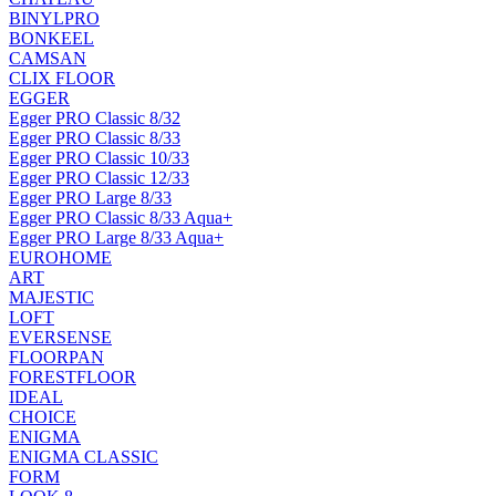
BINYLPRO
BONKEEL
CAMSAN
CLIX FLOOR
EGGER
Egger PRO Classic 8/32
Egger PRO Classic 8/33
Egger PRO Classic 10/33
Egger PRO Classic 12/33
Egger PRO Large 8/33
Egger PRO Classic 8/33 Aqua+
Egger PRO Large 8/33 Aqua+
EUROHOME
ART
MAJESTIC
LOFT
EVERSENSE
FLOORPAN
FORESTFLOOR
IDEAL
CHOICE
ENIGMA
ENIGMA CLASSIC
FORM