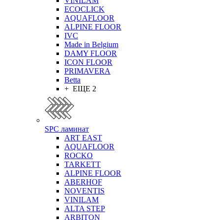
VINILAM
ECOCLICK
AQUAFLOOR
ALPINE FLOOR
IVC
Made in Belgium
DAMY FLOOR
ICON FLOOR
PRIMAVERA
Betta
+ ЕЩЕ 2
SPC ламинат
ART EAST
AQUAFLOOR
ROCKO
TARKETT
ALPINE FLOOR
ABERHOF
NOVENTIS
VINILAM
ALTA STEP
ARBITON