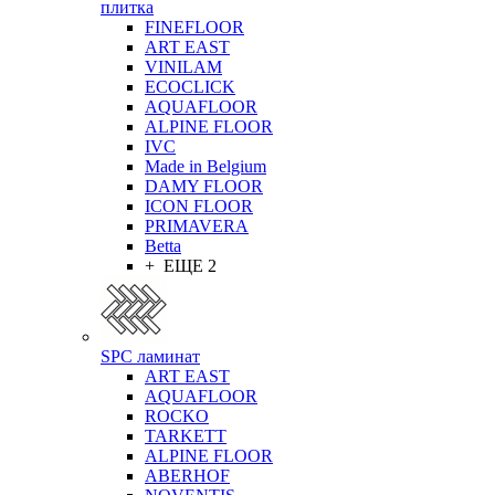
плитка
FINEFLOOR
ART EAST
VINILAM
ECOCLICK
AQUAFLOOR
ALPINE FLOOR
IVC
Made in Belgium
DAMY FLOOR
ICON FLOOR
PRIMAVERA
Betta
+ ЕЩЕ 2
SPC ламинат
ART EAST
AQUAFLOOR
ROCKO
TARKETT
ALPINE FLOOR
ABERHOF