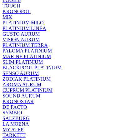
LOOK 8
TOUCH
KRONOPOL
MIX
PLATINIUM MILO
PLATINIUM LINEA
GUSTO AURUM
VISION AURUM
PLATINIUM TERRA
PALOMA PLATINIUM
MARINE PLATINIUM
SLIM PLATINIUM
BLACKPOOL PLATINIUM
SENSO AURUM
ZODIAK PLATINIUM
AROMA AURUM
CUPRUM PLATINIUM
SOUND AURUM
KRONOSTAR
DE FACTO
SYMBIO
SALZBURG
LA MOENA
MY STEP
TARKETT