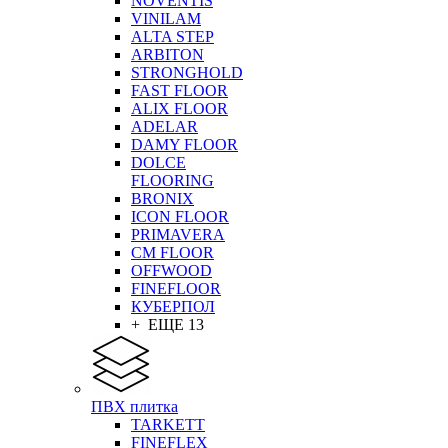
NOVENTIS
VINILAM
ALTA STEP
ARBITON
STRONGHOLD
FAST FLOOR
ALIX FLOOR
ADELAR
DAMY FLOOR
DOLCE
FLOORING
BRONIX
ICON FLOOR
PRIMAVERA
CM FLOOR
OFFWOOD
FINEFLOOR
КУБЕРПОЛ
+ ЕЩЕ 13
ПВХ плитка
TARKETT
FINEFLEX