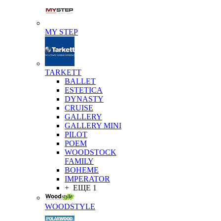
MY STEP
TARKETT
BALLET
ESTETICA
DYNASTY
CRUISE
GALLERY
GALLERY MINI
PILOT
POEM
WOODSTOCK
FAMILY
BOHEME
IMPERATOR
+ ЕЩЕ 1
WOODSTYLE