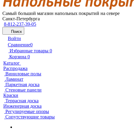
Самый большой магазин напольных покрытий на севере
Санкт-Петербурга
8-812-237-39-05
Поиск
Войти
Сравнение
0
Избранные товары
0
Корзина
0
Каталог
Распродажа
Виниловые полы
Ламинат
Паркетная доска
Стеновые панели
Краски
Террасная доска
Инженерная доска
Регулируемые опоры
Сопутствующие товары