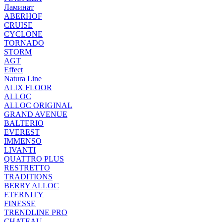
Ламинат
ABERHOF
CRUISE
CYCLONE
TORNADO
STORM
AGT
Effect
Natura Line
ALIX FLOOR
ALLOC
ALLOC ORIGINAL
GRAND AVENUE
BALTERIO
EVEREST
IMMENSO
LIVANTI
QUATTRO PLUS
RESTRETTO
TRADITIONS
BERRY ALLOC
ETERNITY
FINESSE
TRENDLINE PRO
CHATEAU