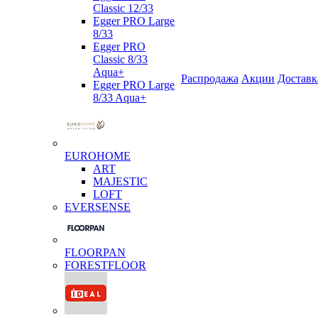
Classic 12/33
Egger PRO Large
8/33
Egger PRO
Classic 8/33
Aqua+
Распродажа
Акции
Доставк
Egger PRO Large
8/33 Aqua+
EUROHOME
ART
MAJESTIC
LOFT
EVERSENSE
FLOORPAN
FORESTFLOOR