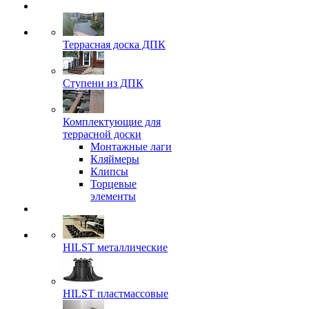
Террасная доска ДПК
Ступени из ДПК
Комплектующие для
террасной доски
Монтажные лаги
Кляймеры
Клипсы
Торцевые
элементы
HILST металлические
HILST пластмассовые