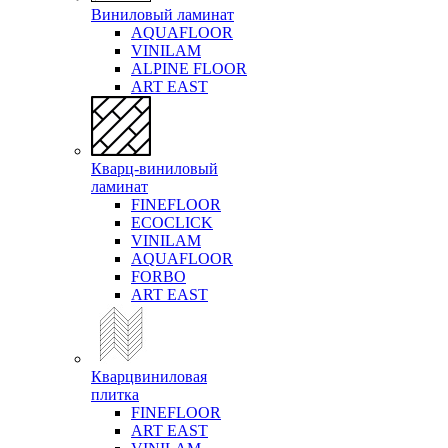
Виниловый ламинат
AQUAFLOOR
VINILAM
ALPINE FLOOR
ART EAST
Кварц-виниловый
ламинат
FINEFLOOR
ECOCLICK
VINILAM
AQUAFLOOR
FORBO
ART EAST
Кварцвиниловая
плитка
FINEFLOOR
ART EAST