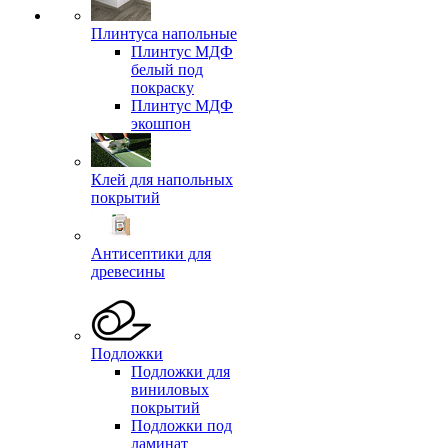
Плинтуса напольные
Плинтус МДФ
белый под
покраску
Плинтус МДФ
экошпон
Клей для напольных
покрытий
Антисептики для
древесины
Подложки
Подложки для
виниловых
покрытий
Подложки под
ламинат