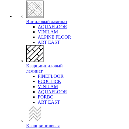
Виниловый ламинат
AQUAFLOOR
VINILAM
ALPINE FLOOR
ART EAST
Кварц-виниловый
ламинат
FINEFLOOR
ECOCLICK
VINILAM
AQUAFLOOR
FORBO
ART EAST
Кварцвиниловая