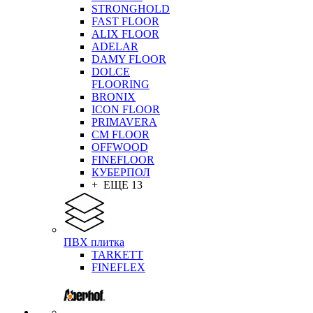
STRONGHOLD
FAST FLOOR
ALIX FLOOR
ADELAR
DAMY FLOOR
DOLCE
FLOORING
BRONIX
ICON FLOOR
PRIMAVERA
CM FLOOR
OFFWOOD
FINEFLOOR
КУБЕРПОЛ
+ ЕЩЕ 13
ПВХ плитка
TARKETT
FINEFLEX