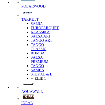
POLARWOOD
TARKETT
SALSA
EUROPARQUET
KLASSIKA
SALSA ART
TANGO ART
TANGO
CLASSIC
RUMBA
SALSA
PREMIUM
TANGO
SAMBA
STEP XL & L
+ ЕЩЕ 1
AQUAWALL
IDEAL