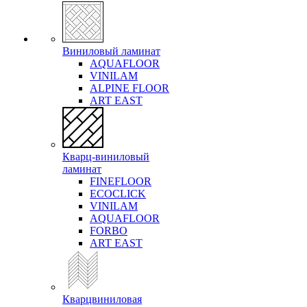
Виниловый ламинат
AQUAFLOOR
VINILAM
ALPINE FLOOR
ART EAST
Кварц-виниловый
ламинат
FINEFLOOR
ECOCLICK
VINILAM
AQUAFLOOR
FORBO
ART EAST
Кварцвиниловая