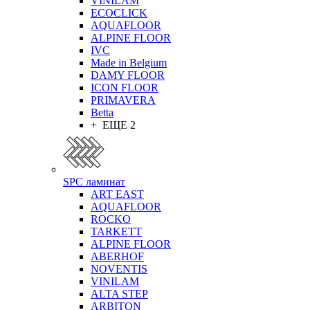
VINILAM
ECOCLICK
AQUAFLOOR
ALPINE FLOOR
IVC
Made in Belgium
DAMY FLOOR
ICON FLOOR
PRIMAVERA
Betta
+ ЕЩЕ 2
SPC ламинат
ART EAST
AQUAFLOOR
ROCKO
TARKETT
ALPINE FLOOR
ABERHOF
NOVENTIS
VINILAM
ALTA STEP
ARBITON