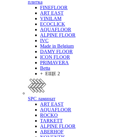
плитка
FINEFLOOR
ART EAST
VINILAM
ECOCLICK
AQUAFLOOR
ALPINE FLOOR
IVC
Made in Belgium
DAMY FLOOR
ICON FLOOR
PRIMAVERA
Betta
+ ЕЩЕ 2
SPC ламинат
ART EAST
AQUAFLOOR
ROCKO
TARKETT
ALPINE FLOOR
ABERHOF