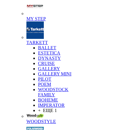
MY STEP
TARKETT
BALLET
ESTETICA
DYNASTY
CRUISE
GALLERY
GALLERY MINI
PILOT
POEM
WOODSTOCK
FAMILY
BOHEME
IMPERATOR
+ ЕЩЕ 1
WOODSTYLE