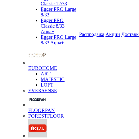
Classic 12/33
Egger PRO Large
8/33
Egger PRO
Classic 8/33
Aqua+
Распродажа
Акции
Доставк
Egger PRO Large
8/33 Aqua+
EUROHOME
ART
MAJESTIC
LOFT
EVERSENSE
FLOORPAN
FORESTFLOOR