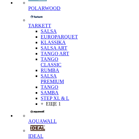
POLARWOOD
TARKETT
SALSA
EUROPARQUET
KLASSIKA
SALSA ART
TANGO ART
TANGO
CLASSIC
RUMBA
SALSA
PREMIUM
TANGO
SAMBA
STEP XL & L
+ ЕЩЕ 1
AQUAWALL
IDEAL