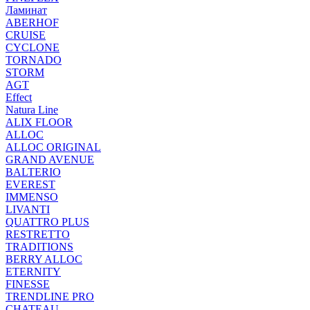
Ламинат
ABERHOF
CRUISE
CYCLONE
TORNADO
STORM
AGT
Effect
Natura Line
ALIX FLOOR
ALLOC
ALLOC ORIGINAL
GRAND AVENUE
BALTERIO
EVEREST
IMMENSO
LIVANTI
QUATTRO PLUS
RESTRETTO
TRADITIONS
BERRY ALLOC
ETERNITY
FINESSE
TRENDLINE PRO
CHATEAU