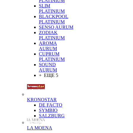
PLATINIUM
SLIM
PLATINIUM
BLACKPOOL
PLATINIUM
SENSO AURUM
ZODIAK
PLATINIUM
AROMA
AURUM
CUPRUM
PLATINIUM
SOUND
AURUM
+ ЕЩЕ 5
KRONOSTAR
DE FACTO
SYMBIO
SALZBURG
LA MOENA