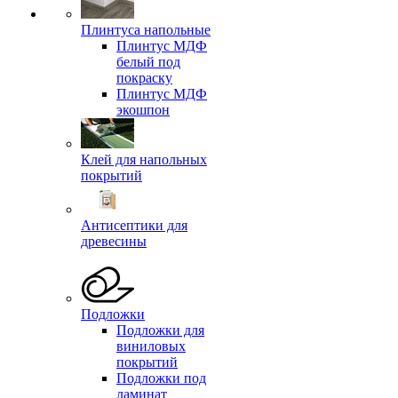
Плинтуса напольные
Плинтус МДФ
белый под
покраску
Плинтус МДФ
экошпон
Клей для напольных
покрытий
Антисептики для
древесины
Подложки
Подложки для
виниловых
покрытий
Подложки под
ламинат