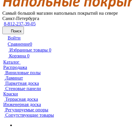
Самый большой магазин напольных покрытий на севере
Санкт-Петербурга
8-812-237-39-05
Поиск
Войти
Сравнение
0
Избранные товары
0
Корзина
0
Каталог
Распродажа
Виниловые полы
Ламинат
Паркетная доска
Стеновые панели
Краски
Террасная доска
Инженерная доска
Регулируемые опоры
Сопутствующие товары