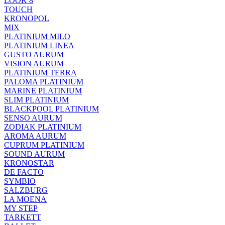
LOOK 8
TOUCH
KRONOPOL
MIX
PLATINIUM MILO
PLATINIUM LINEA
GUSTO AURUM
VISION AURUM
PLATINIUM TERRA
PALOMA PLATINIUM
MARINE PLATINIUM
SLIM PLATINIUM
BLACKPOOL PLATINIUM
SENSO AURUM
ZODIAK PLATINIUM
AROMA AURUM
CUPRUM PLATINIUM
SOUND AURUM
KRONOSTAR
DE FACTO
SYMBIO
SALZBURG
LA MOENA
MY STEP
TARKETT