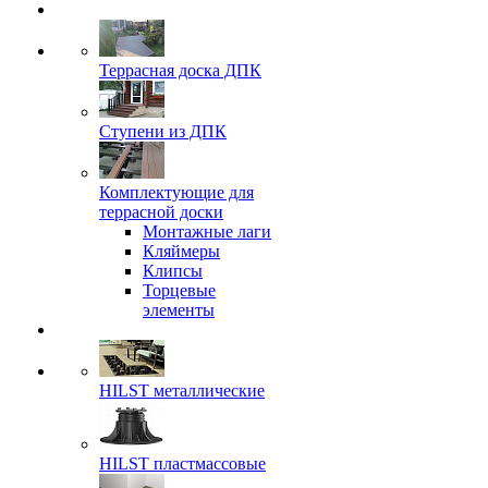
Террасная доска ДПК
Ступени из ДПК
Комплектующие для
террасной доски
Монтажные лаги
Кляймеры
Клипсы
Торцевые
элементы
HILST металлические
HILST пластмассовые