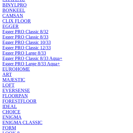
BINYLPRO
BONKEEL
CAMSAN
CLIX FLOOR
EGGER
Egger PRO Classic 8/32
Egger PRO Classic 8/33
Egger PRO Classic 10/33
Egger PRO Classic 12/33
Egger PRO Large 8/33
Egger PRO Classic 8/33 Aqua+
Egger PRO Large 8/33 Aqua+
EUROHOME
ART
MAJESTIC
LOFT
EVERSENSE
FLOORPAN
FORESTFLOOR
IDEAL
CHOICE
ENIGMA
ENIGMA CLASSIC
FORM