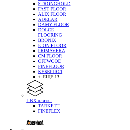
STRONGHOLD
FAST FLOOR
ALIX FLOOR
ADELAR
DAMY FLOOR
DOLCE
FLOORING
BRONIX
ICON FLOOR
PRIMAVERA
CM FLOOR
OFFWOOD
FINEFLOOR
КУБЕРПОЛ
+ ЕЩЕ 13
ПВХ плитка
TARKETT
FINEFLEX