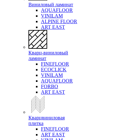
Виниловый ламинат
AQUAFLOOR
VINILAM
ALPINE FLOOR
ART EAST
Кварц-виниловый
ламинат
FINEFLOOR
ECOCLICK
VINILAM
AQUAFLOOR
FORBO
ART EAST
Кварцвиниловая
плитка
FINEFLOOR
ART EAST