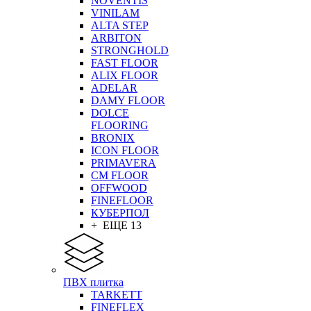
NOVENTIS
VINILAM
ALTA STEP
ARBITON
STRONGHOLD
FAST FLOOR
ALIX FLOOR
ADELAR
DAMY FLOOR
DOLCE
FLOORING
BRONIX
ICON FLOOR
PRIMAVERA
CM FLOOR
OFFWOOD
FINEFLOOR
КУБЕРПОЛ
+ ЕЩЕ 13
ПВХ плитка
TARKETT
FINEFLEX