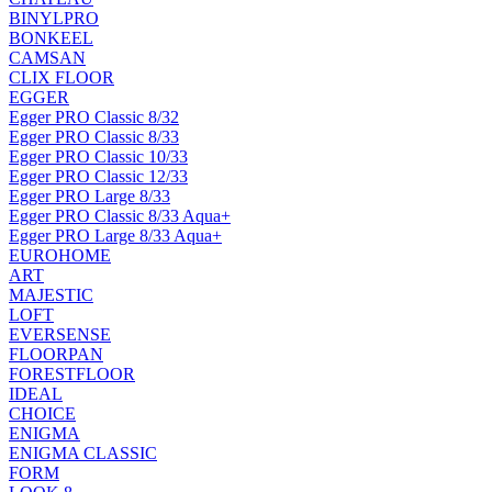
BINYLPRO
BONKEEL
CAMSAN
CLIX FLOOR
EGGER
Egger PRO Classic 8/32
Egger PRO Classic 8/33
Egger PRO Classic 10/33
Egger PRO Classic 12/33
Egger PRO Large 8/33
Egger PRO Classic 8/33 Aqua+
Egger PRO Large 8/33 Aqua+
EUROHOME
ART
MAJESTIC
LOFT
EVERSENSE
FLOORPAN
FORESTFLOOR
IDEAL
CHOICE
ENIGMA
ENIGMA CLASSIC
FORM