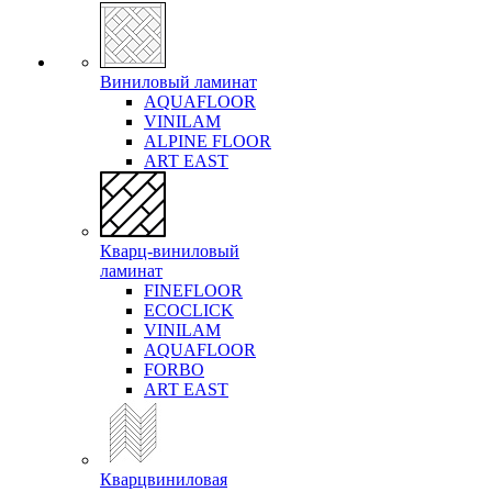
Виниловый ламинат
AQUAFLOOR
VINILAM
ALPINE FLOOR
ART EAST
Кварц-виниловый
ламинат
FINEFLOOR
ECOCLICK
VINILAM
AQUAFLOOR
FORBO
ART EAST
Кварцвиниловая