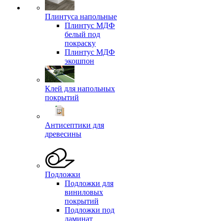
Плинтуса напольные
Плинтус МДФ
белый под
покраску
Плинтус МДФ
экошпон
Клей для напольных
покрытий
Антисептики для
древесины
Подложки
Подложки для
виниловых
покрытий
Подложки под
ламинат