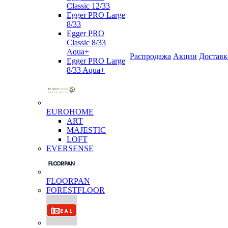
Classic 12/33
Egger PRO Large
8/33
Egger PRO
Classic 8/33
Aqua+
Распродажа
Акции
Доставк
Egger PRO Large
8/33 Aqua+
EUROHOME
ART
MAJESTIC
LOFT
EVERSENSE
FLOORPAN
FORESTFLOOR