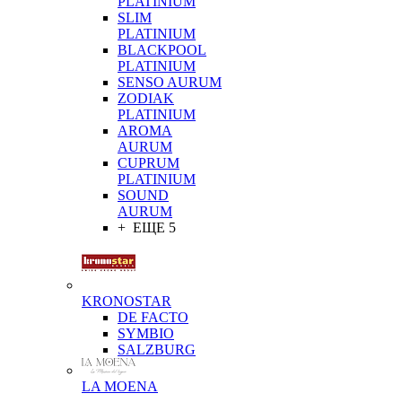
PLATINIUM
SLIM
PLATINIUM
BLACKPOOL
PLATINIUM
SENSO AURUM
ZODIAK
PLATINIUM
AROMA
AURUM
CUPRUM
PLATINIUM
SOUND
AURUM
+ ЕЩЕ 5
KRONOSTAR
DE FACTO
SYMBIO
SALZBURG
LA MOENA