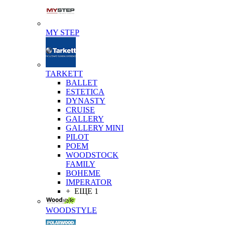
MY STEP
TARKETT
BALLET
ESTETICA
DYNASTY
CRUISE
GALLERY
GALLERY MINI
PILOT
POEM
WOODSTOCK
FAMILY
BOHEME
IMPERATOR
+ ЕЩЕ 1
WOODSTYLE