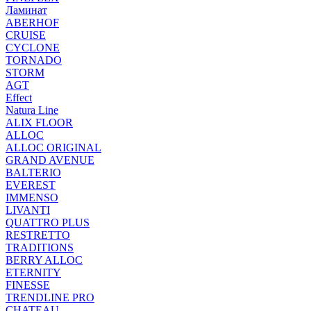
Ламинат
ABERHOF
CRUISE
CYCLONE
TORNADO
STORM
AGT
Effect
Natura Line
ALIX FLOOR
ALLOC
ALLOC ORIGINAL
GRAND AVENUE
BALTERIO
EVEREST
IMMENSO
LIVANTI
QUATTRO PLUS
RESTRETTO
TRADITIONS
BERRY ALLOC
ETERNITY
FINESSE
TRENDLINE PRO
CHATEAU