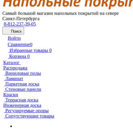
Самый большой магазин напольных покрытий на севере
Санкт-Петербурга
8-812-237-39-05
Поиск
Войти
Сравнение
0
Избранные товары
0
Корзина
0
Каталог
Распродажа
Виниловые полы
Ламинат
Паркетная доска
Стеновые панели
Краски
Террасная доска
Инженерная доска
Регулируемые опоры
Сопутствующие товары