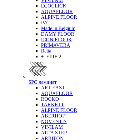
VINILAM
ECOCLICK
AQUAFLOOR
ALPINE FLOOR
IVC
Made in Belgium
DAMY FLOOR
ICON FLOOR
PRIMAVERA
Betta
+ ЕЩЕ 2
SPC ламинат
ART EAST
AQUAFLOOR
ROCKO
TARKETT
ALPINE FLOOR
ABERHOF
NOVENTIS
VINILAM
ALTA STEP
ARBITON