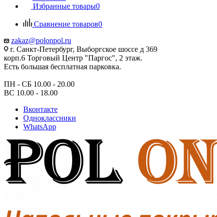
Избранные товары
0
Сравнение товаров
0
zakaz@polonpol.ru
г. Санкт-Петербург, Выборгское шоссе д 369
корп.6 Торговый Центр "Паргос", 2 этаж.
Есть большая бесплатная парковка.
ПН - СБ 10.00 - 20.00
ВС 10.00 - 18.00
Вконтакте
Одноклассники
WhatsApp