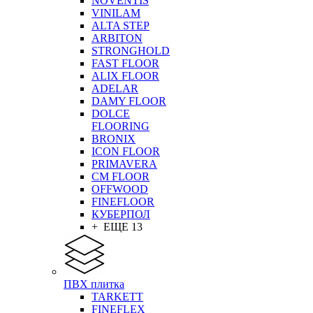
NOVENTIS
VINILAM
ALTA STEP
ARBITON
STRONGHOLD
FAST FLOOR
ALIX FLOOR
ADELAR
DAMY FLOOR
DOLCE
FLOORING
BRONIX
ICON FLOOR
PRIMAVERA
CM FLOOR
OFFWOOD
FINEFLOOR
КУБЕРПОЛ
+ ЕЩЕ 13
ПВХ плитка
TARKETT
FINEFLEX