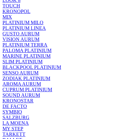
LOOK 8
TOUCH
KRONOPOL
MIX
PLATINIUM MILO
PLATINIUM LINEA
GUSTO AURUM
VISION AURUM
PLATINIUM TERRA
PALOMA PLATINIUM
MARINE PLATINIUM
SLIM PLATINIUM
BLACKPOOL PLATINIUM
SENSO AURUM
ZODIAK PLATINIUM
AROMA AURUM
CUPRUM PLATINIUM
SOUND AURUM
KRONOSTAR
DE FACTO
SYMBIO
SALZBURG
LA MOENA
MY STEP
TARKETT