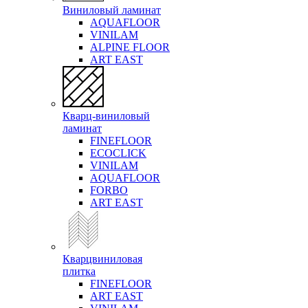
Виниловый ламинат
AQUAFLOOR
VINILAM
ALPINE FLOOR
ART EAST
Кварц-виниловый
ламинат
FINEFLOOR
ECOCLICK
VINILAM
AQUAFLOOR
FORBO
ART EAST
Кварцвиниловая
плитка
FINEFLOOR
ART EAST