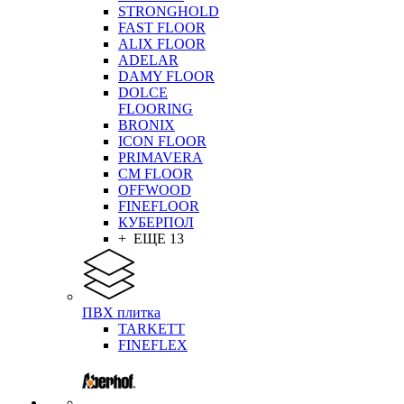
STRONGHOLD
FAST FLOOR
ALIX FLOOR
ADELAR
DAMY FLOOR
DOLCE
FLOORING
BRONIX
ICON FLOOR
PRIMAVERA
CM FLOOR
OFFWOOD
FINEFLOOR
КУБЕРПОЛ
+ ЕЩЕ 13
ПВХ плитка
TARKETT
FINEFLEX