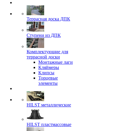
Террасная доска ДПК
Ступени из ДПК
Комплектующие для
террасной доски
Монтажные лаги
Кляймеры
Клипсы
Торцевые
элементы
HILST металлические
HILST пластмассовые