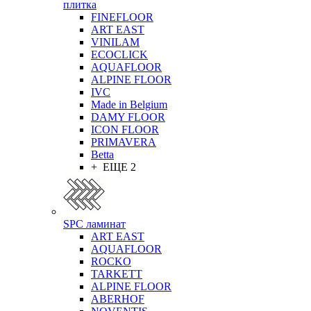
плитка
FINEFLOOR
ART EAST
VINILAM
ECOCLICK
AQUAFLOOR
ALPINE FLOOR
IVC
Made in Belgium
DAMY FLOOR
ICON FLOOR
PRIMAVERA
Betta
+ ЕЩЕ 2
SPC ламинат
ART EAST
AQUAFLOOR
ROCKO
TARKETT
ALPINE FLOOR
ABERHOF