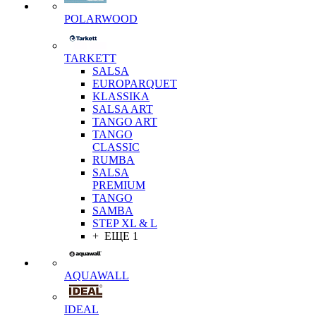
POLARWOOD
TARKETT
SALSA
EUROPARQUET
KLASSIKA
SALSA ART
TANGO ART
TANGO
CLASSIC
RUMBA
SALSA
PREMIUM
TANGO
SAMBA
STEP XL & L
+ ЕЩЕ 1
AQUAWALL
IDEAL