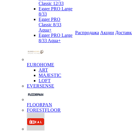
Classic 12/33
Egger PRO Large
8/33
Egger PRO
Classic 8/33
Aqua+
Распродажа
Акции
Доставк
Egger PRO Large
8/33 Aqua+
EUROHOME
ART
MAJESTIC
LOFT
EVERSENSE
FLOORPAN
FORESTFLOOR