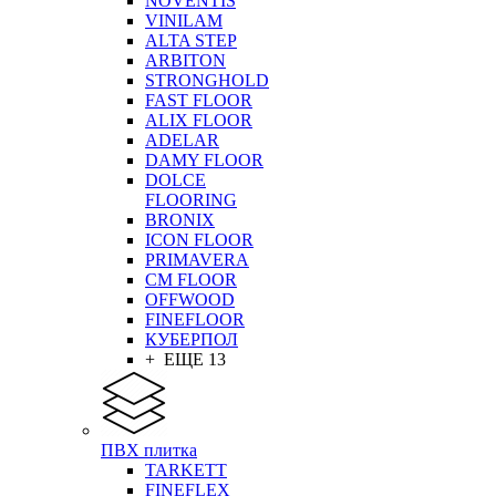
NOVENTIS
VINILAM
ALTA STEP
ARBITON
STRONGHOLD
FAST FLOOR
ALIX FLOOR
ADELAR
DAMY FLOOR
DOLCE
FLOORING
BRONIX
ICON FLOOR
PRIMAVERA
CM FLOOR
OFFWOOD
FINEFLOOR
КУБЕРПОЛ
+ ЕЩЕ 13
ПВХ плитка
TARKETT
FINEFLEX