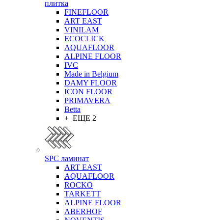
плитка
FINEFLOOR
ART EAST
VINILAM
ECOCLICK
AQUAFLOOR
ALPINE FLOOR
IVC
Made in Belgium
DAMY FLOOR
ICON FLOOR
PRIMAVERA
Betta
+ ЕЩЕ 2
SPC ламинат
ART EAST
AQUAFLOOR
ROCKO
TARKETT
ALPINE FLOOR
ABERHOF