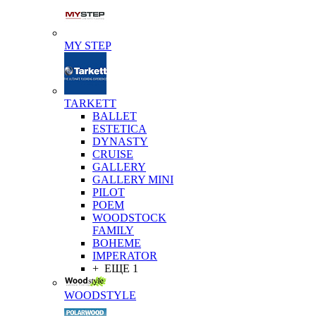
MY STEP
TARKETT
BALLET
ESTETICA
DYNASTY
CRUISE
GALLERY
GALLERY MINI
PILOT
POEM
WOODSTOCK
FAMILY
BOHEME
IMPERATOR
+ ЕЩЕ 1
WOODSTYLE