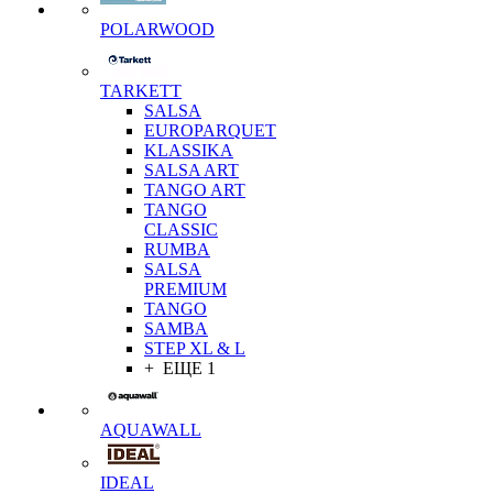
POLARWOOD
TARKETT
SALSA
EUROPARQUET
KLASSIKA
SALSA ART
TANGO ART
TANGO
CLASSIC
RUMBA
SALSA
PREMIUM
TANGO
SAMBA
STEP XL & L
+ ЕЩЕ 1
AQUAWALL
IDEAL