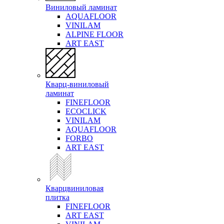
Виниловый ламинат
AQUAFLOOR
VINILAM
ALPINE FLOOR
ART EAST
Кварц-виниловый
ламинат
FINEFLOOR
ECOCLICK
VINILAM
AQUAFLOOR
FORBO
ART EAST
Кварцвиниловая
плитка
FINEFLOOR
ART EAST