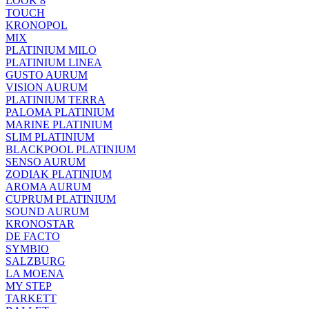
LOOK 8
TOUCH
KRONOPOL
MIX
PLATINIUM MILO
PLATINIUM LINEA
GUSTO AURUM
VISION AURUM
PLATINIUM TERRA
PALOMA PLATINIUM
MARINE PLATINIUM
SLIM PLATINIUM
BLACKPOOL PLATINIUM
SENSO AURUM
ZODIAK PLATINIUM
AROMA AURUM
CUPRUM PLATINIUM
SOUND AURUM
KRONOSTAR
DE FACTO
SYMBIO
SALZBURG
LA MOENA
MY STEP
TARKETT