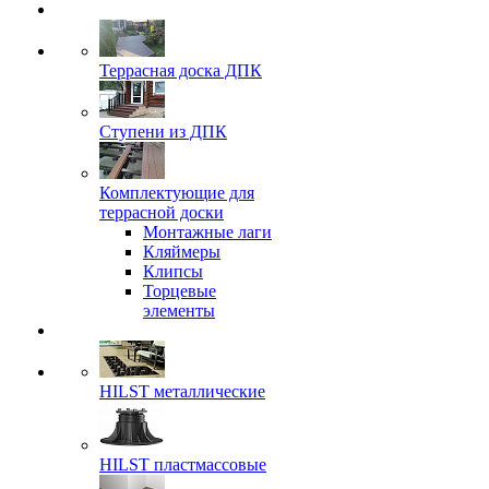
Террасная доска ДПК
Ступени из ДПК
Комплектующие для
террасной доски
Монтажные лаги
Кляймеры
Клипсы
Торцевые
элементы
HILST металлические
HILST пластмассовые