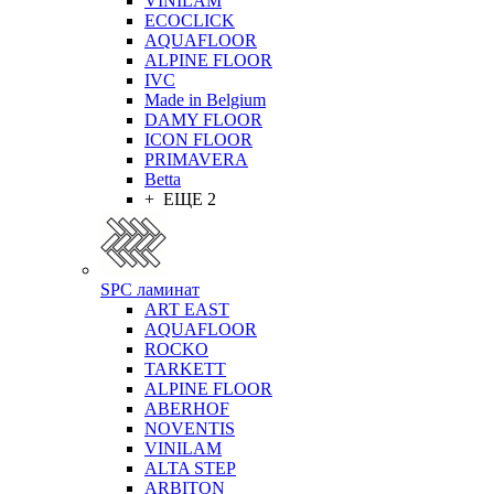
VINILAM
ECOCLICK
AQUAFLOOR
ALPINE FLOOR
IVC
Made in Belgium
DAMY FLOOR
ICON FLOOR
PRIMAVERA
Betta
+ ЕЩЕ 2
SPC ламинат
ART EAST
AQUAFLOOR
ROCKO
TARKETT
ALPINE FLOOR
ABERHOF
NOVENTIS
VINILAM
ALTA STEP
ARBITON