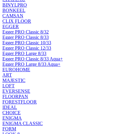
BINYLPRO
BONKEEL
CAMSAN
CLIX FLOOR
EGGER
Egger PRO Classic 8/32
Egger PRO Classic 8/33
Egger PRO Classic 10/33
Egger PRO Classic 12/33
Egger PRO Large 8/33
Egger PRO Classic 8/33 Aqua+
Egger PRO Large 8/33 Aqua+
EUROHOME
ART
MAJESTIC
LOFT
EVERSENSE
FLOORPAN
FORESTFLOOR
IDEAL
CHOICE
ENIGMA
ENIGMA CLASSIC
FORM