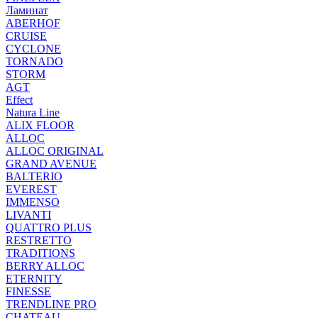
Ламинат
ABERHOF
CRUISE
CYCLONE
TORNADO
STORM
AGT
Effect
Natura Line
ALIX FLOOR
ALLOC
ALLOC ORIGINAL
GRAND AVENUE
BALTERIO
EVEREST
IMMENSO
LIVANTI
QUATTRO PLUS
RESTRETTO
TRADITIONS
BERRY ALLOC
ETERNITY
FINESSE
TRENDLINE PRO
CHATEAU