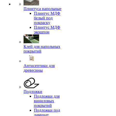
Плинтуса напольные
Плинтус МДФ
белый под
покраску
Плинтус МДФ
экошпон
Клей для напольных
покрытий
Антисептики для
древесины
Подложки
Подложки для
виниловых
покрытий
Подложки под
ламинат