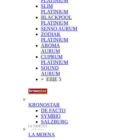
PLATINIUM
SLIM
PLATINIUM
BLACKPOOL
PLATINIUM
SENSO AURUM
ZODIAK
PLATINIUM
AROMA
AURUM
CUPRUM
PLATINIUM
SOUND
AURUM
+ ЕЩЕ 5
KRONOSTAR
DE FACTO
SYMBIO
SALZBURG
LA MOENA