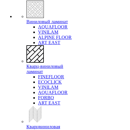
Виниловый ламинат
AQUAFLOOR
VINILAM
ALPINE FLOOR
ART EAST
Кварц-виниловый
ламинат
FINEFLOOR
ECOCLICK
VINILAM
AQUAFLOOR
FORBO
ART EAST
Кварцвиниловая