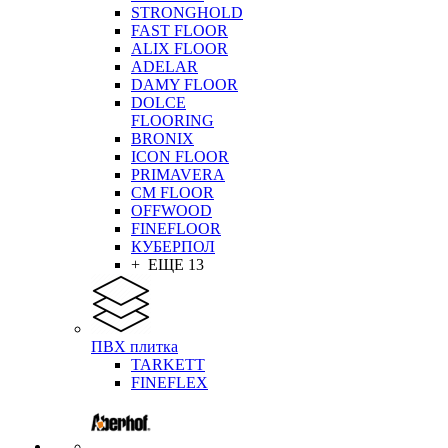
STRONGHOLD
FAST FLOOR
ALIX FLOOR
ADELAR
DAMY FLOOR
DOLCE
FLOORING
BRONIX
ICON FLOOR
PRIMAVERA
CM FLOOR
OFFWOOD
FINEFLOOR
КУБЕРПОЛ
+ ЕЩЕ 13
ПВХ плитка
TARKETT
FINEFLEX