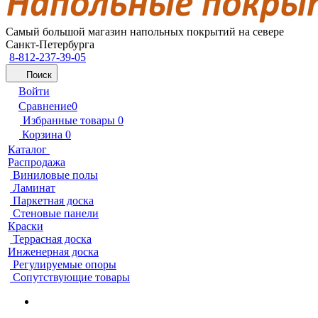
Самый большой магазин напольных покрытий на севере
Санкт-Петербурга
8-812-237-39-05
Поиск
Войти
Сравнение
0
Избранные товары
0
Корзина
0
Каталог
Распродажа
Виниловые полы
Ламинат
Паркетная доска
Стеновые панели
Краски
Террасная доска
Инженерная доска
Регулируемые опоры
Сопутствующие товары