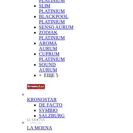
PLATINIUM
SLIM
PLATINIUM
BLACKPOOL
PLATINIUM
SENSO AURUM
ZODIAK
PLATINIUM
AROMA
AURUM
CUPRUM
PLATINIUM
SOUND
AURUM
+ ЕЩЕ 5
KRONOSTAR
DE FACTO
SYMBIO
SALZBURG
LA MOENA