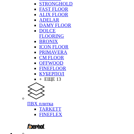
STRONGHOLD
FAST FLOOR
ALIX FLOOR
ADELAR
DAMY FLOOR
DOLCE
FLOORING
BRONIX
ICON FLOOR
PRIMAVERA
CM FLOOR
OFFWOOD
FINEFLOOR
КУБЕРПОЛ
+ ЕЩЕ 13
ПВХ плитка
TARKETT
FINEFLEX