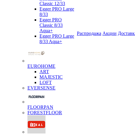
Classic 12/33
Egger PRO Large
8/33
Egger PRO
Classic 8/33
Aqua+
Распродажа
Акции
Доставк
Egger PRO Large
8/33 Aqua+
EUROHOME
ART
MAJESTIC
LOFT
EVERSENSE
FLOORPAN
FORESTFLOOR