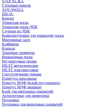
STEP XL & L
Стеновые панели
AQUAWALL
IDEAL
Краски
Террасная доска
Террасная доска ДПК
Ступени из ДПК
Комплектующие для террасной доски
Монтажные лаги
Кляймеры
Клипсы
Торцевые элементы
Инженерная доска
Регулируемые опоры
HILST металлические
HILST пластмассовые
Сопутствующие товары
Плинтуса напольные
Плинтус МДФ белый под покраску
Плинтус МДФ экошпон
Клей для напольных покрытий
Антисептики для древесины
Подложки
Подложки для виниловых покрытий