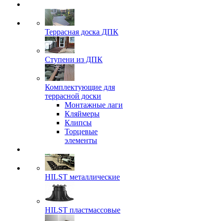
Террасная доска ДПК
Ступени из ДПК
Комплектующие для
террасной доски
Монтажные лаги
Кляймеры
Клипсы
Торцевые
элементы
HILST металлические
HILST пластмассовые