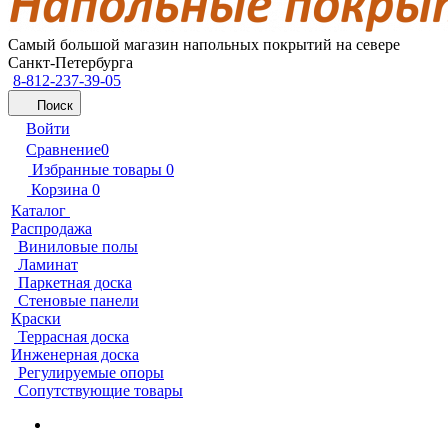
Самый большой магазин напольных покрытий на севере
Санкт-Петербурга
8-812-237-39-05
Поиск
Войти
Сравнение
0
Избранные товары
0
Корзина
0
Каталог
Распродажа
Виниловые полы
Ламинат
Паркетная доска
Стеновые панели
Краски
Террасная доска
Инженерная доска
Регулируемые опоры
Сопутствующие товары