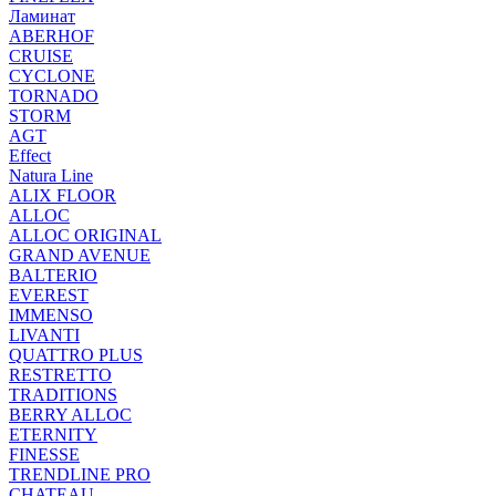
Ламинат
ABERHOF
CRUISE
CYCLONE
TORNADO
STORM
AGT
Effect
Natura Line
ALIX FLOOR
ALLOC
ALLOC ORIGINAL
GRAND AVENUE
BALTERIO
EVEREST
IMMENSO
LIVANTI
QUATTRO PLUS
RESTRETTO
TRADITIONS
BERRY ALLOC
ETERNITY
FINESSE
TRENDLINE PRO
CHATEAU