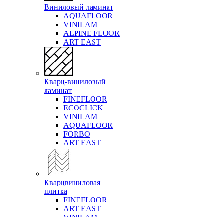
Виниловый ламинат
AQUAFLOOR
VINILAM
ALPINE FLOOR
ART EAST
Кварц-виниловый
ламинат
FINEFLOOR
ECOCLICK
VINILAM
AQUAFLOOR
FORBO
ART EAST
Кварцвиниловая
плитка
FINEFLOOR
ART EAST