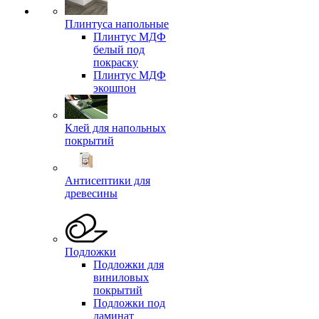
Плинтуса напольные
Плинтус МДФ
белый под
покраску
Плинтус МДФ
экошпон
Клей для напольных
покрытий
Антисептики для
древесины
Подложки
Подложки для
виниловых
покрытий
Подложки под
ламинат