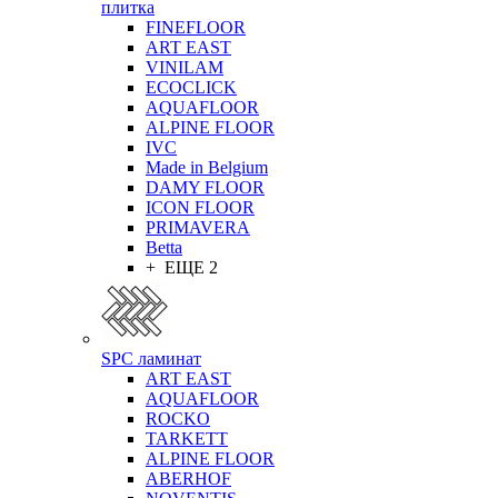
плитка
FINEFLOOR
ART EAST
VINILAM
ECOCLICK
AQUAFLOOR
ALPINE FLOOR
IVC
Made in Belgium
DAMY FLOOR
ICON FLOOR
PRIMAVERA
Betta
+ ЕЩЕ 2
SPC ламинат
ART EAST
AQUAFLOOR
ROCKO
TARKETT
ALPINE FLOOR
ABERHOF