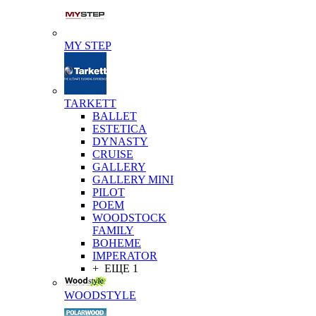
MY STEP
TARKETT
BALLET
ESTETICA
DYNASTY
CRUISE
GALLERY
GALLERY MINI
PILOT
POEM
WOODSTOCK
FAMILY
BOHEME
IMPERATOR
+ ЕЩЕ 1
WOODSTYLE