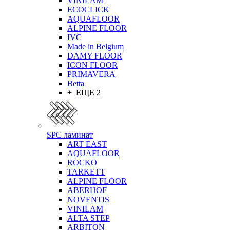
VINILAM
ECOCLICK
AQUAFLOOR
ALPINE FLOOR
IVC
Made in Belgium
DAMY FLOOR
ICON FLOOR
PRIMAVERA
Betta
+ ЕЩЕ 2
SPC ламинат
ART EAST
AQUAFLOOR
ROCKO
TARKETT
ALPINE FLOOR
ABERHOF
NOVENTIS
VINILAM
ALTA STEP
ARBITON