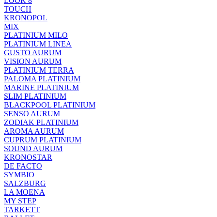
LOOK 8
TOUCH
KRONOPOL
MIX
PLATINIUM MILO
PLATINIUM LINEA
GUSTO AURUM
VISION AURUM
PLATINIUM TERRA
PALOMA PLATINIUM
MARINE PLATINIUM
SLIM PLATINIUM
BLACKPOOL PLATINIUM
SENSO AURUM
ZODIAK PLATINIUM
AROMA AURUM
CUPRUM PLATINIUM
SOUND AURUM
KRONOSTAR
DE FACTO
SYMBIO
SALZBURG
LA MOENA
MY STEP
TARKETT