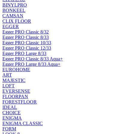
BINYLPRO
BONKEEL
CAMSAN
CLIX FLOOR
EGGER
Egger PRO Classic 8/32
Egger PRO Classic 8/33
Egger PRO Classic 10/33
Egger PRO Classic 12/33
Egger PRO Large 8/33
Egger PRO Classic 8/33 Aqua+
Egger PRO Large 8/33 Aqua+
EUROHOME
ART
MAJESTIC
LOFT
EVERSENSE
FLOORPAN
FORESTFLOOR
IDEAL
CHOICE
ENIGMA
ENIGMA CLASSIC
FORM