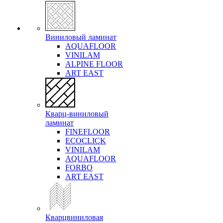
Виниловый ламинат
AQUAFLOOR
VINILAM
ALPINE FLOOR
ART EAST
Кварц-виниловый
ламинат
FINEFLOOR
ECOCLICK
VINILAM
AQUAFLOOR
FORBO
ART EAST
Кварцвиниловая