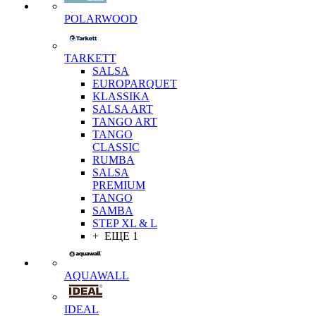
POLARWOOD
TARKETT
SALSA
EUROPARQUET
KLASSIKA
SALSA ART
TANGO ART
TANGO
CLASSIC
RUMBA
SALSA
PREMIUM
TANGO
SAMBA
STEP XL & L
+ ЕЩЕ 1
AQUAWALL
IDEAL