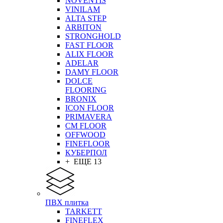
NOVENTIS
VINILAM
ALTA STEP
ARBITON
STRONGHOLD
FAST FLOOR
ALIX FLOOR
ADELAR
DAMY FLOOR
DOLCE
FLOORING
BRONIX
ICON FLOOR
PRIMAVERA
CM FLOOR
OFFWOOD
FINEFLOOR
КУБЕРПОЛ
+ ЕЩЕ 13
ПВХ плитка
TARKETT
FINEFLEX